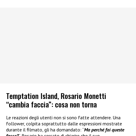
Temptation Island, Rosario Monetti
“cambia faccia”: cosa non torna
Le reazioni degli utenti non si sono fatte attendere. Una
follower, colpita soprattutto dalle espressioni mostrate
durante il filmato, gli ha domandato: “
Ma perché fai queste
facce?
”. Rosario ha cercato di chiarire che il suo