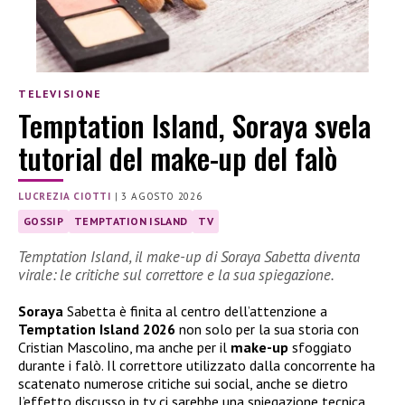
TELEVISIONE
Temptation Island, Soraya svela
tutorial del make-up del falò
LUCREZIA CIOTTI
|
3 AGOSTO 2026
GOSSIP
TEMPTATION ISLAND
TV
Temptation Island, il make-up di Soraya Sabetta diventa
virale: le critiche sul correttore e la sua spiegazione.
Soraya
Sabetta è finita al centro dell’attenzione a
Temptation Island 2026
non solo per la sua storia con
Cristian Mascolino, ma anche per il
make-up
sfoggiato
durante i falò. Il correttore utilizzato dalla concorrente ha
scatenato numerose critiche sui social, anche se dietro
l’effetto discusso in tv ci sarebbe una spiegazione tecnica.