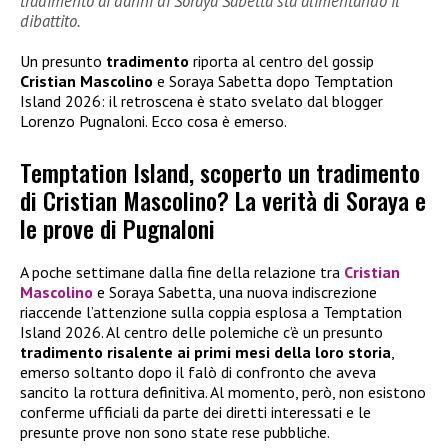
tradimento ai danni di Soraya Sabetta sta alimentando il
dibattito.
Un presunto
tradimento
riporta al centro del gossip
Cristian Mascolino
e Soraya Sabetta dopo Temptation
Island 2026: il retroscena è stato svelato dal blogger
Lorenzo Pugnaloni. Ecco cosa è emerso.
Temptation Island, scoperto un tradimento
di Cristian Mascolino? La verità di Soraya e
le prove di Pugnaloni
A poche settimane dalla fine della relazione tra
Cristian
Mascolino
e Soraya Sabetta, una nuova indiscrezione
riaccende l’attenzione sulla coppia esplosa a Temptation
Island 2026. Al centro delle polemiche c’è un presunto
tradimento risalente ai primi mesi della loro storia
,
emerso soltanto dopo il falò di confronto che aveva
sancito la rottura definitiva. Al momento, però, non esistono
conferme ufficiali da parte dei diretti interessati e le
presunte prove non sono state rese pubbliche.