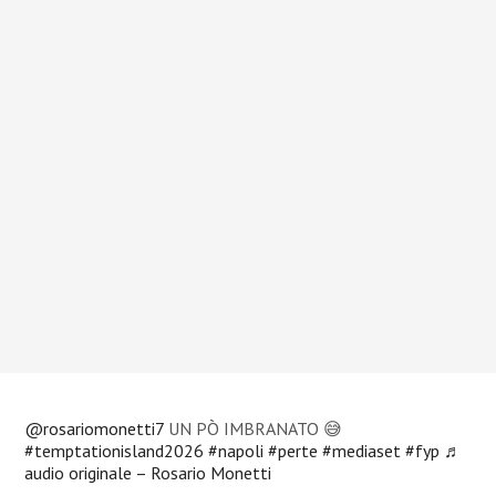
@rosariomonetti7
UN PÒ IMBRANATO 😅
#temptationisland2026
#napoli
#perte
#mediaset
#fyp
♬
audio originale – Rosario Monetti