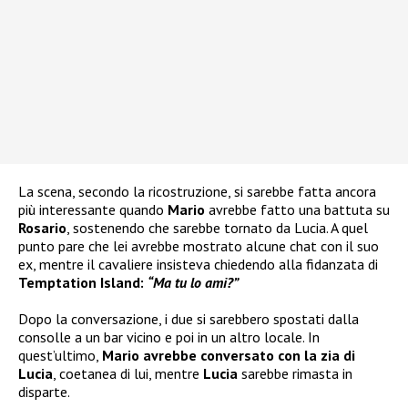
La scena, secondo la ricostruzione, si sarebbe fatta ancora
più interessante quando
Mario
avrebbe fatto una battuta su
Rosario
, sostenendo che sarebbe tornato da Lucia. A quel
punto pare che lei avrebbe mostrato alcune chat con il suo
ex, mentre il cavaliere insisteva chiedendo alla fidanzata di
Temptation Island:
“Ma tu lo ami?”
Dopo la conversazione, i due si sarebbero spostati dalla
consolle a un bar vicino e poi in un altro locale. In
quest’ultimo,
Mario avrebbe conversato con la zia di
Lucia
, coetanea di lui, mentre
Lucia
sarebbe rimasta in
disparte.