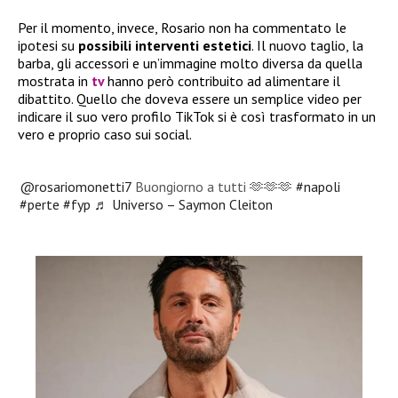
Per il momento, invece, Rosario non ha commentato le
ipotesi su
possibili interventi estetici
. Il nuovo taglio, la
barba, gli accessori e un’immagine molto diversa da quella
mostrata in
tv
hanno però contribuito ad alimentare il
dibattito. Quello che doveva essere un semplice video per
indicare il suo vero profilo TikTok si è così trasformato in un
vero e proprio caso sui social.
@rosariomonetti7
Buongiorno a tutti 🫶🫶🫶
#napoli
#perte
#fyp
♬ Universo – Saymon Cleiton