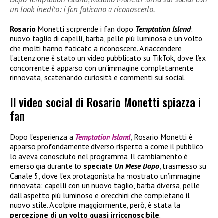
un look inedito: i fan faticano a riconoscerlo.
Rosario
Monetti sorprende i fan dopo
Temptation Island
:
nuovo taglio di capelli, barba, pelle più luminosa e un volto
che molti hanno faticato a riconoscere. A riaccendere
l’attenzione è stato un video pubblicato su TikTok, dove l’ex
concorrente è apparso con un’immagine completamente
rinnovata, scatenando curiosità e commenti sui social.
Il video social di Rosario Monetti spiazza i
fan
Dopo l’esperienza a
Temptation Island
, Rosario Monetti è
apparso profondamente diverso rispetto a come il pubblico
lo aveva conosciuto nel programma. Il cambiamento è
emerso già durante lo
speciale
Un Mese Dopo
, trasmesso su
Canale 5, dove l’ex protagonista ha mostrato un’immagine
rinnovata: capelli con un nuovo taglio, barba diversa, pelle
dall’aspetto più luminoso e orecchini che completano il
nuovo stile. A colpire maggiormente, però, è stata la
percezione di un volto quasi irriconoscibile
.