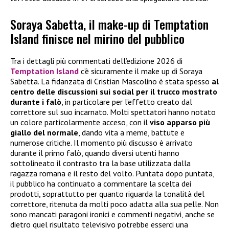
Soraya Sabetta, il make-up di Temptation
Island finisce nel mirino del pubblico
Tra i dettagli più commentati dell’edizione 2026 di
Temptation Island
c’è sicuramente il make up di Soraya
Sabetta. La fidanzata di Cristian Mascolino è stata spesso
al
centro delle discussioni sui social per il trucco mostrato
durante i falò
, in particolare per l’effetto creato dal
correttore sul suo incarnato. Molti spettatori hanno notato
un colore particolarmente acceso, con il
viso apparso più
giallo del normale
, dando vita a meme, battute e
numerose critiche. Il momento più discusso è arrivato
durante il primo falò, quando diversi utenti hanno
sottolineato il contrasto tra la base utilizzata dalla
ragazza romana e il resto del volto. Puntata dopo puntata,
il pubblico ha continuato a commentare la scelta dei
prodotti, soprattutto per quanto riguarda la tonalità del
correttore, ritenuta da molti poco adatta alla sua pelle. Non
sono mancati paragoni ironici e commenti negativi, anche se
dietro quel risultato televisivo potrebbe esserci una