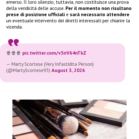
emerso. Il loro silenzio, tuttavia, non costituisce una prova
della veridicità delle accuse.
Per il momento non risultano
prese di posizione ufficiali
e
sarà necessario attendere
un eventuale intervento dei diretti interessati per chiarire la
vicenda.
🍿🍿🍿
pic.twitter.com/v5nV64nTkZ
— Marty Scortese (Very Infastidita Person)
(@MartyScortese93)
August 3, 2026