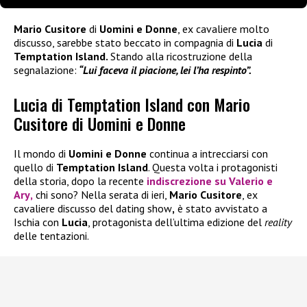
Mario Cusitore
di
Uomini e Donne
, ex cavaliere molto
discusso, sarebbe stato beccato in compagnia di
Lucia
di
Temptation Island.
Stando alla ricostruzione della
segnalazione:
“Lui faceva il piacione, lei l’ha respinto”.
Lucia di Temptation Island con Mario
Cusitore di Uomini e Donne
Il mondo di
Uomini e Donne
continua a intrecciarsi con
quello di
Temptation Island
. Questa volta i protagonisti
della storia, dopo la recente
indiscrezione su
Valerio
e
Ary
,
chi sono? Nella serata di ieri,
Mario Cusitore
, ex
cavaliere discusso del dating show
,
è stato avvistato a
Ischia con
Lucia
, protagonista dell’ultima edizione del
reality
delle tentazioni.