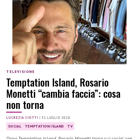
TELEVISIONE
Temptation Island, Rosario
Monetti “cambia faccia”: cosa
non torna
LUCREZIA CIOTTI
|
31 LUGLIO 2026
SOCIAL
TEMPTATION ISLAND
TV
Dopo Temptation Island, Rosario Monetti torna sui social con