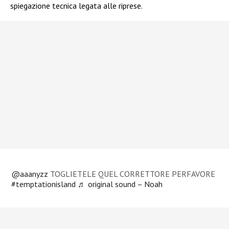
spiegazione tecnica legata alle riprese.
@aaanyzz
TOGLIETELE QUEL CORRETTORE PERFAVORE
#temptationisland
♬ original sound – Noah