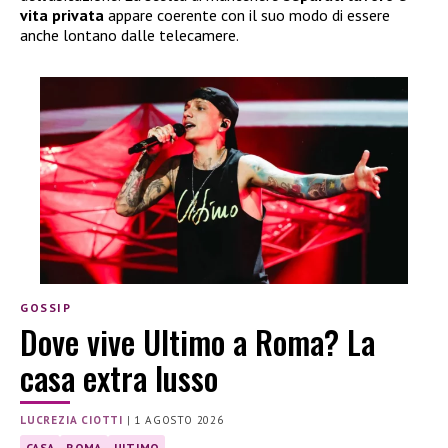
vita privata
appare coerente con il suo modo di essere
anche lontano dalle telecamere.
GOSSIP
Dove vive Ultimo a Roma? La
casa extra lusso
LUCREZIA CIOTTI
|
1 AGOSTO 2026
CASA
ROMA
ULTIMO