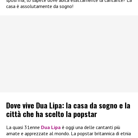
sposi ma, lo sapete dove abita esattamente la cantante? La
casa è assolutamente da sogno!
Dove vive Dua Lipa: la casa da sogno e la
città che ha scelto la popstar
La quasi 31enne
Dua Lipa
è oggi una delle cantanti più
amate e apprezzate al mondo. La popstar britannica di etnia