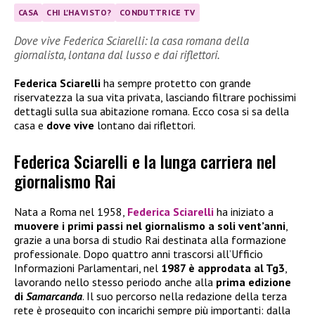
CASA
CHI L'HA VISTO?
CONDUTTRICE TV
Dove vive Federica Sciarelli: la casa romana della
giornalista, lontana dal lusso e dai riflettori.
Federica Sciarelli
ha sempre protetto con grande
riservatezza la sua vita privata, lasciando filtrare pochissimi
dettagli sulla sua abitazione romana. Ecco cosa si sa della
casa e
dove vive
lontano dai riflettori.
Federica Sciarelli e la lunga carriera nel
giornalismo Rai
Nata a Roma nel 1958,
Federica Sciarelli
ha iniziato a
muovere i primi passi nel giornalismo a soli vent’anni
,
grazie a una borsa di studio Rai destinata alla formazione
professionale. Dopo quattro anni trascorsi all’Ufficio
Informazioni Parlamentari, nel
1987 è approdata al Tg3
,
lavorando nello stesso periodo anche alla
prima edizione
di
Samarcanda
. Il suo percorso nella redazione della terza
rete è proseguito con incarichi sempre più importanti: dalla