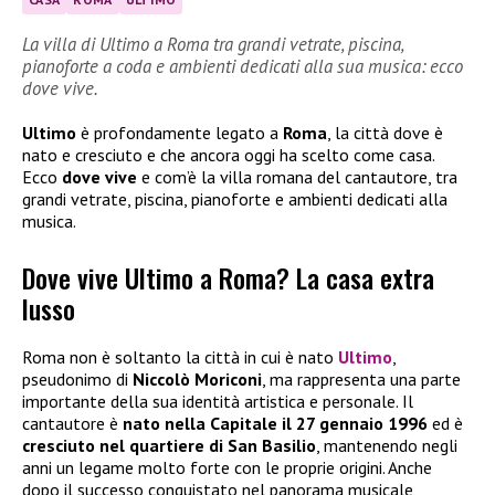
La villa di Ultimo a Roma tra grandi vetrate, piscina,
pianoforte a coda e ambienti dedicati alla sua musica: ecco
dove vive.
Ultimo
è profondamente legato a
Roma
, la città dove è
nato e cresciuto e che ancora oggi ha scelto come casa.
Ecco
dove vive
e com’è la villa romana del cantautore, tra
grandi vetrate, piscina, pianoforte e ambienti dedicati alla
musica.
Dove vive Ultimo a Roma? La casa extra
lusso
Roma non è soltanto la città in cui è nato
Ultimo
,
pseudonimo di
Niccolò Moriconi
, ma rappresenta una parte
importante della sua identità artistica e personale. Il
cantautore è
nato nella Capitale il 27 gennaio 1996
ed è
cresciuto nel quartiere di San Basilio
, mantenendo negli
anni un legame molto forte con le proprie origini. Anche
dopo il successo conquistato nel panorama musicale