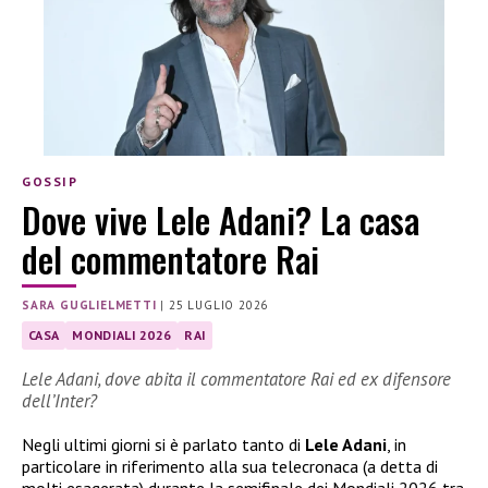
GOSSIP
Dove vive Lele Adani? La casa
del commentatore Rai
SARA GUGLIELMETTI
|
25 LUGLIO 2026
CASA
MONDIALI 2026
RAI
Lele Adani, dove abita il commentatore Rai ed ex difensore
dell’Inter?
Negli ultimi giorni si è parlato tanto di
Lele Adani
, in
particolare in riferimento alla sua telecronaca (a detta di
molti esagerata) durante la semifinale dei Mondiali 2026 tra