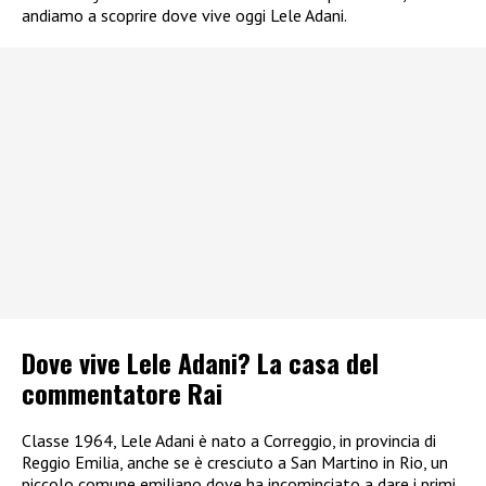
andiamo a scoprire dove vive oggi Lele Adani.
Dove vive Lele Adani? La casa del
commentatore Rai
Classe 1964, Lele Adani è nato a Correggio, in provincia di
Reggio Emilia, anche se è cresciuto a San Martino in Rio, un
piccolo comune emiliano dove ha incominciato a dare i primi