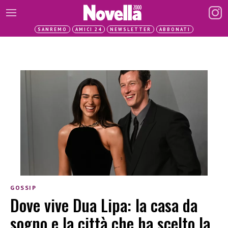
SANREMO
AMICI 24
NEWSLETTER
ABBONATI
GOSSIP
Dove vive Dua Lipa: la casa da
sogno e la città che ha scelto la