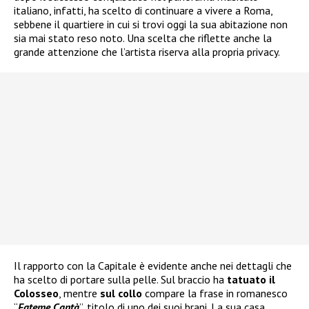
italiano, infatti, ha scelto di continuare a vivere a Roma,
sebbene il quartiere in cui si trovi oggi la sua abitazione non
sia mai stato reso noto. Una scelta che riflette anche la
grande attenzione che l’artista riserva alla propria privacy.
Il rapporto con la Capitale è evidente anche nei dettagli che
ha scelto di portare sulla pelle. Sul braccio ha
tatuato il
Colosseo
, mentre
sul collo
compare la frase in romanesco
“
Fateme Cantà
”, titolo di uno dei suoi brani. La sua casa