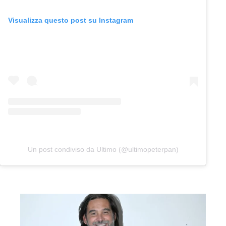
Visualizza questo post su Instagram
Un post condiviso da Ultimo (@ultimopeterpan)