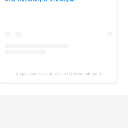
Visualizza questo post su Instagram
Un post condiviso da Ultimo (@ultimopeterpan)