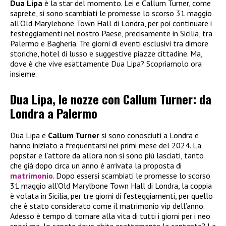
Dua Lipa
è la star del momento. Lei e Callum Turner, come
saprete, si sono scambiati le promesse lo scorso 31 maggio
all’Old Marylebone Town Hall di Londra, per poi continuare i
festeggiamenti nel nostro Paese, precisamente in Sicilia, tra
Palermo e Bagheria. Tre giorni di eventi esclusivi tra dimore
storiche, hotel di lusso e suggestive piazze cittadine. Ma,
dove è che vive esattamente Dua Lipa? Scopriamolo ora
insieme.
Dua Lipa, le nozze con Callum Turner: da
Londra a Palermo
Dua Lipa e
Callum Turner
si sono conosciuti a Londra e
hanno iniziato a frequentarsi nei primi mese del 2024. La
popstar e l’attore da allora non si sono più lasciati, tanto
che già dopo circa un anno è arrivata la proposta di
matrimonio
. Dopo essersi scambiati le promesse lo scorso
31 maggio all’Old Marylbone Town Hall di Londra, la coppia
è volata in Sicilia, per tre giorni di festeggiamenti, per quello
che è stato considerato come il matrimonio vip dell’anno.
Adesso è tempo di tornare alla vita di tutti i giorni per i neo