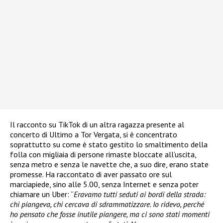
Il racconto su TikTok di un altra ragazza presente al
concerto di Ultimo a Tor Vergata, si è concentrato
soprattutto su come è stato gestito lo smaltimento della
folla con migliaia di persone rimaste bloccate all’uscita,
senza metro e senza le navette che, a suo dire, erano state
promesse. Ha raccontato di aver passato ore sul
marciapiede, sino alle 5.00, senza Internet e senza poter
chiamare un Uber: “
Eravamo tutti seduti ai bordi della strada:
chi piangeva, chi cercava di sdrammatizzare. Io ridevo, perché
ho pensato che fosse inutile piangere, ma ci sono stati momenti