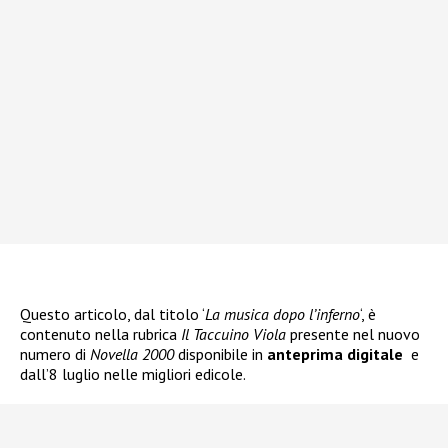
Questo articolo, dal titolo ‘
La musica dopo l’inferno
‘, è
contenuto nella rubrica
Il Taccuino Viola
presente nel nuovo
numero di
Novella 2000
disponibile in
anteprima
digitale
e
dall’8 luglio nelle migliori edicole.