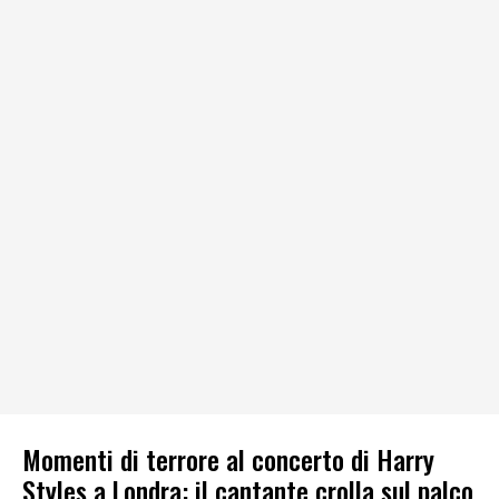
Momenti di terrore al concerto di Harry
Styles a Londra: il cantante crolla sul palco