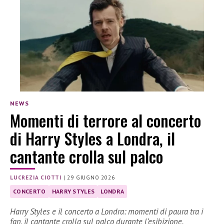
NEWS
Momenti di terrore al concerto
di Harry Styles a Londra, il
cantante crolla sul palco
LUCREZIA CIOTTI
|
29 GIUGNO 2026
CONCERTO
HARRY STYLES
LONDRA
Harry Styles e il concerto a Londra: momenti di paura tra i
fan, il cantante crolla sul palco durante l’esibizione.