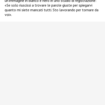
un’immagine in bianco e nero in uno studio di registrazione:
«Se solo riuscissi a trovare le parole giuste per spiegarvi
quanto mi siete mancati tutti. Sto lavorando per tornare da
voi».