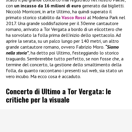
con
un incasso da 16 milioni di euro
generato dai biglietti.
Niccolò Morriconi, in arte Ultimo, ha quindi superato il
primato storico stabilito da
Vasco Rossi
al Modena Park nel
2017. Una grande soddisfazione per il 30enne cantautore
romano, arrivato a Tor Vergata a bordo di un elicottero che
ha sorvolato la folla prima dell’inizio dello spettacolo. Ad
aprire la serata, su un palco lungo per 140 metri, un altro
grande cantautore romano, ovvero Fabrizio Moro.
“Siamo
nella storia”
, ha detto poi Ultimo, festeggiando lo storico
traguardo. Sembrerebbe tutto perfetto, se non fosse che, a
termine del concerto, la gestione dello smaltimento della
folla, da quanto raccontano i presenti sul web, sia stato un
vero incubo. Ma ecco cosa è accaduto.
Concerto di Ultimo a Tor Vergata: le
critiche per la visuale