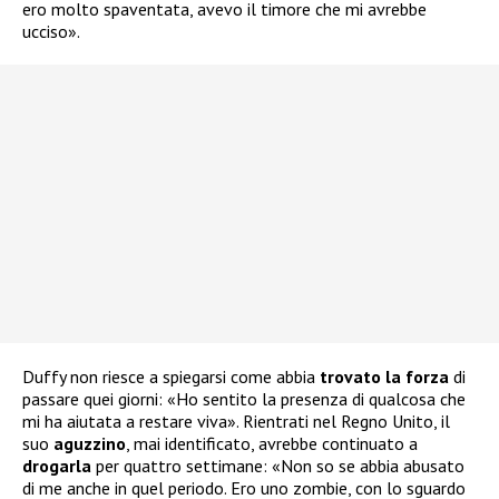
ero molto spaventata, avevo il timore che mi avrebbe
ucciso».
Duffy non riesce a spiegarsi come abbia
trovato la forza
di
passare quei giorni: «Ho sentito la presenza di qualcosa che
mi ha aiutata a restare viva». Rientrati nel Regno Unito, il
suo
aguzzino
, mai identificato, avrebbe continuato a
drogarla
per quattro settimane: «Non so se abbia abusato
di me anche in quel periodo. Ero uno zombie, con lo sguardo