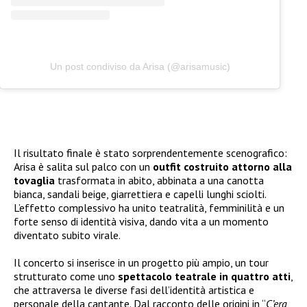
Un post condiviso da Arisa (@arisamusic)
Il risultato finale è stato sorprendentemente scenografico:
Arisa è salita sul palco con un
outfit costruito attorno alla
tovaglia
trasformata in abito, abbinata a una canotta
bianca, sandali beige, giarrettiera e capelli lunghi sciolti.
L’effetto complessivo ha unito teatralità, femminilità e un
forte senso di identità visiva, dando vita a un momento
diventato subito virale.
Il concerto si inserisce in un progetto più ampio, un tour
strutturato come uno
spettacolo teatrale in quattro atti
,
che attraversa le diverse fasi dell’identità artistica e
personale della cantante. Dal racconto delle origini in “
C’era