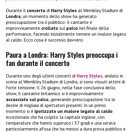
Durante il
concerto
di
Harry Styles
al Wembley Stadium di
Londra
, un momento dello show ha generato
preoccupazione tra il pubblico: il cantante è
improvvisamente
crollato
sul
palco
nel finale della
performance, facendo inizialmente temere un malore legato
al caldo. Ecco cosa è successo davvero.
Paura a Londra: Harry Styles preoccupa i
fan durante il concerto
Durante uno degli ultimi concerti di
Harry Styles
, andato in
scena al Wembley Stadium di Londra, si sono vissuti attimi di
forte tensione. Il 26 giugno, nella fase conclusiva dello
show, il cantante britannico si è improvvisamente
accasciato sul palco
, generando preoccupazione tra le
decine di migliaia di spettatori presenti. In un primo
momento si è
ipotizzato un malore legato al caldo
eccezionale che ha colpito la capitale inglese, con
temperature che hanno superato i 37 gradi e una serata
particolarmente afosa che ha messo a dura prova pubblico e