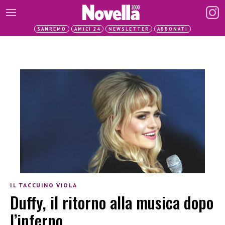
SANREMO
AMICI 24
NEWSLETTER
ABBONATI
IL TACCUINO VIOLA
Duffy, il ritorno alla musica dopo
l’inferno