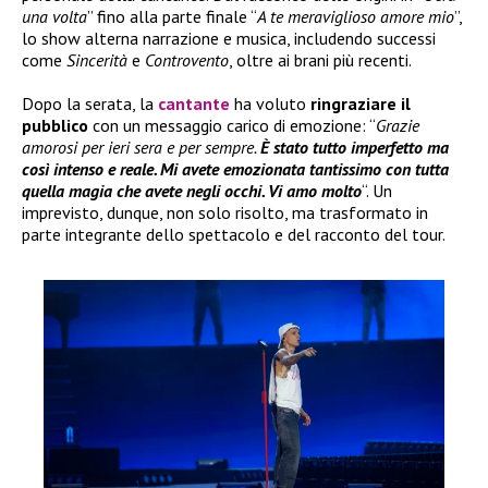
una volta
” fino alla parte finale “
A te meraviglioso amore mio
”,
lo show alterna narrazione e musica, includendo successi
come
Sincerità
e
Controvento
, oltre ai brani più recenti.
Dopo la serata, la
cantante
ha voluto
ringraziare il
pubblico
con un messaggio carico di emozione: “
Grazie
amorosi per ieri sera e per sempre.
È stato tutto imperfetto ma
così intenso e reale. Mi avete emozionata tantissimo con tutta
quella magia che avete negli occhi. Vi amo molto
“. Un
imprevisto, dunque, non solo risolto, ma trasformato in
parte integrante dello spettacolo e del racconto del tour.