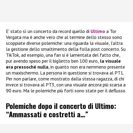
E’ stato sì un concerto da record quello di
Ultimo
a Tor
Vergata ma è anche vero che al termine dello stesso sono
scoppiate diverse polemiche: una riguarda la visuale, l’altra
la gestione dello smaltimento della folla post concerto. Su
TikTok, ad esempio, una fan si è lamentata del fatto che,
pur avendo speso per il biglietto ben 100 euro,
la visuale
era pressoché nulla
, in quanto non era nemmeno presente
un maxischermo. La persona in questione si trovava al PT1.
Per non parlare, come mostrato dalla stessa ragazza, di chi
invece si trovava al PT3, con una visuale ancora più scarsa a
90 euro. Ma le polemiche più forti sono state per il deflusso.
Polemiche dopo il concerto di Ultimo:
“Ammassati e costretti a…”