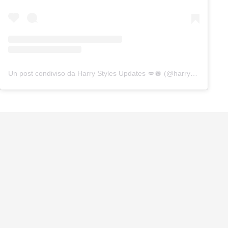
Un post condiviso da Harry Styles Updates 💋🪩 (@harry_update)