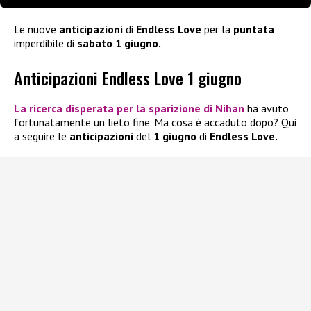
Le nuove
anticipazioni
di
Endless Love
per la
puntata
imperdibile di
sabato 1 giugno.
Anticipazioni Endless Love 1 giugno
La ricerca disperata per la sparizione di
Nihan
ha avuto
fortunatamente un lieto fine. Ma cosa è accaduto dopo? Qui
a seguire le
anticipazioni
del
1 giugno
di
Endless Love.