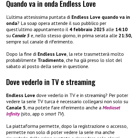
Quando va in onda Endless Love
L’ultima attesissima puntata di
Endless Love quando va in
onda
? La soap opera attende il suo pubblico per
quest’ultimo appuntamento il
4 febbraio 2025
alle
14:10
su
Canale 5
e, nello stesso giorno, in prima serata alle
21:30,
sempre sul canale di riferimento.
Dopo la fine di
Endless Love
, la rete trasmetterà molto
probabilmente
Tradimento
, che ha già preso lo slot del
sabato al posto della serie in questione.
Dove vederlo in TV e streaming
Endless Love
dove vederlo in TV e in streaming? Per poter
vedere la serie TV turca è necessario collegarsi non solo su
Canale 5
, ma potete fare riferimento anche a
Mediaset
Infinity
(sito, app o
smart TV
).
La piattaforma permette, dopo la registrazione o accesso,
permette non solo di poter vedere la serie ma anche