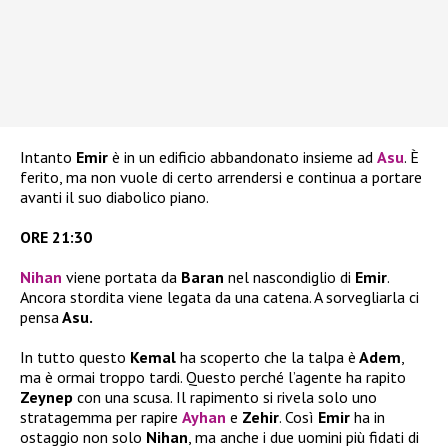
Intanto
Emir
è in un edificio abbandonato insieme ad
Asu
. È
ferito, ma non vuole di certo arrendersi e continua a portare
avanti il suo diabolico piano.
ORE 21:30
Nihan
viene portata da
Baran
nel nascondiglio di
Emir
.
Ancora stordita viene legata da una catena. A sorvegliarla ci
pensa
Asu.
In tutto questo
Kemal
ha scoperto che la talpa è
Adem
,
ma è ormai troppo tardi. Questo perché l’agente ha rapito
Zeynep
con una scusa. Il rapimento si rivela solo uno
stratagemma per rapire
Ayhan
e
Zehir
. Così
Emir
ha in
ostaggio non solo
Nihan
, ma anche i due uomini più fidati di