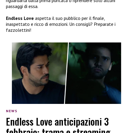
riguardarla dalla prima puntata o riprendere solo alcuni
passaggi di essa.
Endless Love
aspetta il suo pubblico per il finale,
inaspettato e ricco di emozioni. Un consigli? Preparate i
fazzolettini!
NEWS
Endless Love anticipazioni 3
febbraio: trama e streaming