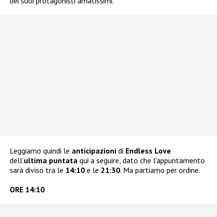
dei suoi protagonisti amatissimi.
Leggiamo quindi le
anticipazioni
di
Endless Love
dell’
ultima puntata
qui a seguire, dato che l’appuntamento
sarà diviso tra le
14:10
e le
21:30
. Ma partiamo per ordine.
ORE 14:10