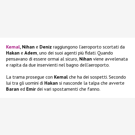
Kemal
, Nihan
e
Deniz
raggiungono l’aeroporto scortati da
Hakan
e
Adem
, uno dei suoi agenti più fidati. Quando
pensavano di essere ormai al sicuro,
Nihan
viene avvelenata
e rapita da due inservienti nel bagno dell’aeroporto.
La trama prosegue con
Kemal
che ha dei sospetti. Secondo
lui tra gli uomini di
Hakan
si nasconde la talpa che avverte
Baran
ed
Emir
dei vari spostamenti che fanno.