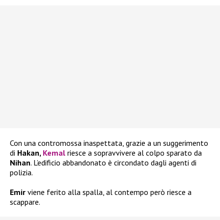
Con una contromossa inaspettata, grazie a un suggerimento
di
Hakan,
Kemal
riesce a sopravvivere al colpo sparato da
Nihan
. L’edificio abbandonato è circondato dagli agenti di
polizia.
Emir
viene ferito alla spalla, al contempo però riesce a
scappare.