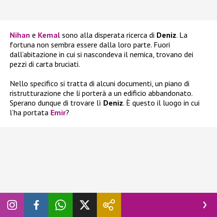
Nihan
e
Kemal
sono alla disperata ricerca di
Deniz
. La
fortuna non sembra essere dalla loro parte. Fuori
dall’abitazione in cui si nascondeva il nemica, trovano dei
pezzi di carta bruciati.
Nello specifico si tratta di alcuni documenti, un piano di
ristrutturazione che li porterà a un edificio abbandonato.
Sperano dunque di trovare lì
Deniz
. È questo il luogo in cui
l’ha portata
Emir
?