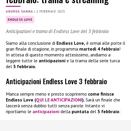
ANDREA SANNA
|
2 FEBBRAIO 2025
ENDLESS LOVE
Anticipazioni e trama di Endless Love del 3 febbraio
Siamo alla conclusione di
Endless Love,
è ormai alle porte il
gran finale di stagione, in programma
martedì 4 febbraio
!
In attesa di questo momento attesissimo, andiamo a
leggere tutte le
anticipazioni
e la trama della serie turca
del
3 febbraio.
Anticipazioni Endless Love 3 febbraio
Manca sempre meno e presto scopriremo
come finisce
Endless Love (
QUI LE ANTICIPAZIONI
).
Sarà un finale che
lascerà senza dubbio tutti senza parole. Intanto vi
riportiamo le
anticipazioni
della
puntata
del
3 febbraio
: