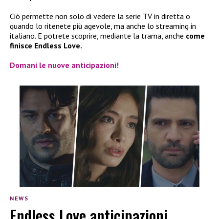
Ciò permette non solo di vedere la serie TV in diretta o
quando lo ritenete più agevole, ma anche lo streaming in
italiano. E potrete scoprire, mediante la trama, anche
come
finisce Endless Love.
Domani le nuove
anticipazioni
!
NEWS
Endless Love anticipazioni