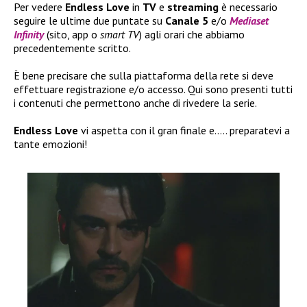
Per vedere
Endless Love
in
TV
e
streaming
è necessario
seguire le ultime due puntate su
Canale 5
e/o
Mediaset
Infinity
(sito, app o
smart TV
) agli orari che abbiamo
precedentemente scritto.
È bene precisare che sulla piattaforma della rete si deve
effettuare registrazione e/o accesso. Qui sono presenti tutti
i contenuti che permettono anche di rivedere la serie.
Endless Love
vi aspetta con il gran finale e….. preparatevi a
tante emozioni!