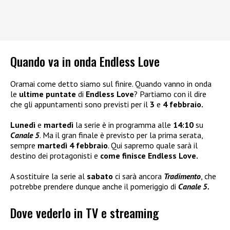
Quando va in onda Endless Love
Oramai come detto siamo sul finire. Quando vanno in onda
le
ultime puntate
di
Endless Love
? Partiamo con il dire
che gli appuntamenti sono previsti per il
3
e
4 febbraio.
Lunedì
e
martedì
la serie è in programma alle
14:10
su
Canale 5
. Ma il gran finale è previsto per la prima serata,
sempre
martedì 4 febbraio
. Qui sapremo quale sarà il
destino dei protagonisti e
come finisce Endless Love.
A sostituire la serie al
sabato
ci sarà ancora
Tradimento
, che
potrebbe prendere dunque anche il pomeriggio di
Canale 5.
Dove vederlo in TV e streaming