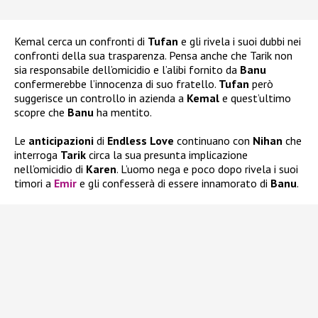
Kemal cerca un confronti di
Tufan
e gli rivela i suoi dubbi nei
confronti della sua trasparenza. Pensa anche che Tarik non
sia responsabile dell’omicidio e l’alibi fornito da
Banu
confermerebbe l’innocenza di suo fratello.
Tufan
però
suggerisce un controllo in azienda a
Kemal
e quest’ultimo
scopre che
Banu
ha mentito.
Le
anticipazioni
di
Endless Love
continuano con
Nihan
che
interroga
Tarik
circa la sua presunta implicazione
nell’omicidio di
Karen
. L’uomo nega e poco dopo rivela i suoi
timori a
Emir
e gli confesserà di essere innamorato di
Banu
.