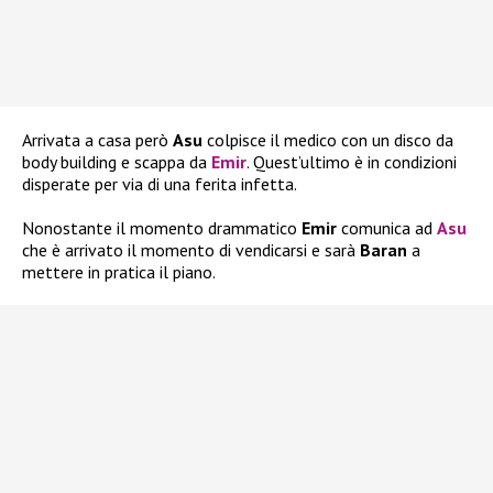
Arrivata a casa però
Asu
colpisce il medico con un disco da
body building e scappa da
Emir
. Quest’ultimo è in condizioni
disperate per via di una ferita infetta.
Nonostante il momento drammatico
Emir
comunica ad
Asu
che è arrivato il momento di vendicarsi e sarà
Baran
a
mettere in pratica il piano.