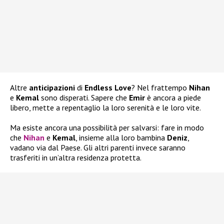
Altre
anticipazioni
di
Endless Love
? Nel frattempo
Nihan
e
Kemal
sono disperati. Sapere che
Emir
è ancora a piede
libero, mette a repentaglio la loro serenità e le loro vite.
Ma esiste ancora una possibilità per salvarsi: fare in modo
che
Nihan
e
Kemal
, insieme alla loro bambina
Deniz
,
vadano via dal Paese. Gli altri parenti invece saranno
trasferiti in un’altra residenza protetta.