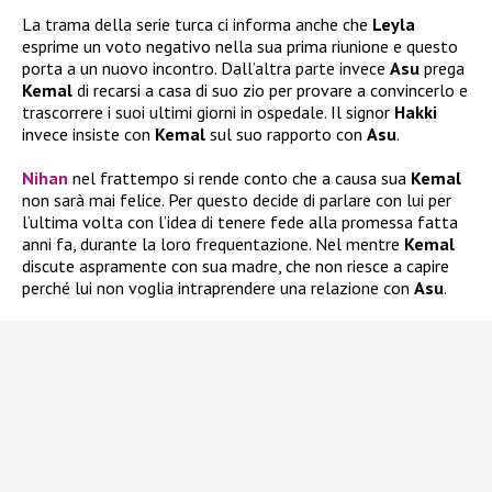
La trama della serie turca ci informa anche che
Leyla
esprime un voto negativo nella sua prima riunione e questo
porta a un nuovo incontro. Dall’altra parte invece
Asu
prega
Kemal
di recarsi a casa di suo zio per provare a convincerlo e
trascorrere i suoi ultimi giorni in ospedale. Il signor
Hakki
invece insiste con
Kemal
sul suo rapporto con
Asu
.
Nihan
nel frattempo si rende conto che a causa sua
Kemal
non sarà mai felice. Per questo decide di parlare con lui per
l’ultima volta con l’idea di tenere fede alla promessa fatta
anni fa, durante la loro frequentazione. Nel mentre
Kemal
discute aspramente con sua madre, che non riesce a capire
perché lui non voglia intraprendere una relazione con
Asu
.