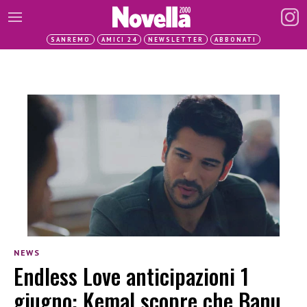
SANREMO
AMICI 24
NEWSLETTER
ABBONATI
NEWS
Endless Love anticipazioni 1
giugno: Kemal scopre che Banu