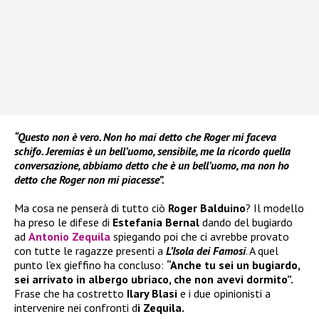
“Questo non è vero. Non ho mai detto che Roger mi faceva
schifo. Jeremias è un bell’uomo, sensibile, me la ricordo quella
conversazione, abbiamo detto che è un bell’uomo, ma non ho
detto che Roger non mi piacesse”.
Ma cosa ne penserà di tutto ciò
Roger Balduino
? Il modello
ha preso le difese di
Estefania Bernal
dando del bugiardo
ad
Antonio Zequila
spiegando poi che ci avrebbe provato
con tutte le ragazze presenti a
L’Isola dei Famosi
. A quel
punto l’ex gieffino ha concluso:
“Anche tu sei un bugiardo,
sei arrivato in albergo ubriaco, che non avevi dormito”.
Frase che ha costretto
Ilary Blasi
e i due opinionisti a
intervenire nei confronti d
i Zequila.