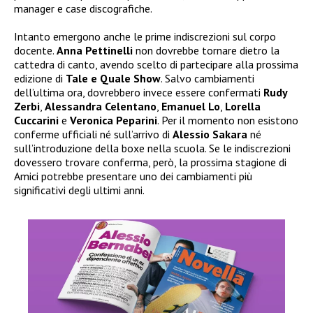
manager e case discografiche.
Intanto emergono anche le prime indiscrezioni sul corpo
docente.
Anna Pettinelli
non dovrebbe tornare dietro la
cattedra di canto, avendo scelto di partecipare alla prossima
edizione di
Tale e Quale Show
. Salvo cambiamenti
dell’ultima ora, dovrebbero invece essere confermati
Rudy
Zerbi
,
Alessandra Celentano
,
Emanuel Lo
,
Lorella
Cuccarini
e
Veronica Peparini
. Per il momento non esistono
conferme ufficiali né sull’arrivo di
Alessio Sakara
né
sull’introduzione della boxe nella scuola. Se le indiscrezioni
dovessero trovare conferma, però, la prossima stagione di
Amici potrebbe presentare uno dei cambiamenti più
significativi degli ultimi anni.