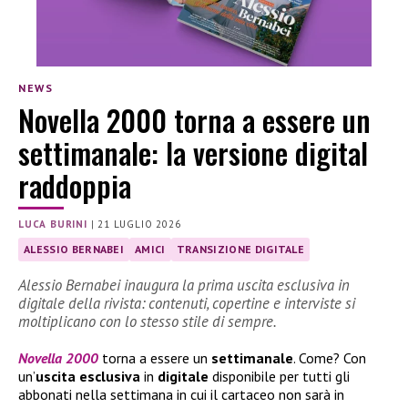
NEWS
Novella 2000 torna a essere un
settimanale: la versione digital
raddoppia
LUCA BURINI
|
21 LUGLIO 2026
ALESSIO BERNABEI
AMICI
TRANSIZIONE DIGITALE
Alessio Bernabei inaugura la prima uscita esclusiva in
digitale della rivista: contenuti, copertine e interviste si
moltiplicano con lo stesso stile di sempre.
Novella 2000
torna a essere un
settimanale
. Come? Con
un’
uscita esclusiva
in
digitale
disponibile per tutti gli
abbonati nella settimana in cui il cartaceo non sarà in