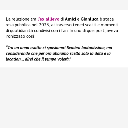
La relazione tra
l’ex allievo
di
Amici
e
Gianluca
è stata
resa pubblica nel 2023, attraverso teneri scatti e momenti
di quotidianità condivisi con i fan. In uno di quei post, aveva
ironizzato così:
“Tra un anno esatto ci sposiamo! Sembra lontanissimo, ma
considerando che per ora abbiamo scelto solo la data e la
location… direi che il tempo volerà.”