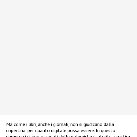
Ma come i libri, anche i giornali, non si giudicano dalla
copertina, per quanto digitale possa essere. In questo
numero ci siamo occupati delle polemiche scaturite a partire