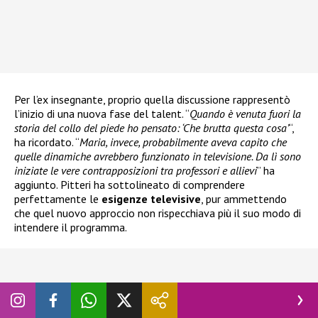
Per l’ex insegnante, proprio quella discussione rappresentò
l’inizio di una nuova fase del talent. “
Quando è venuta fuori la
storia del collo del piede ho pensato: ‘Che brutta questa cosa’
“,
ha ricordato. “
Maria, invece, probabilmente aveva capito che
quelle dinamiche avrebbero funzionato in televisione. Da lì sono
iniziate le vere contrapposizioni tra professori e allievi
” ha
aggiunto. Pitteri ha sottolineato di comprendere
perfettamente le
esigenze televisive
, pur ammettendo
che quel nuovo approccio non rispecchiava più il suo modo di
intendere il programma.