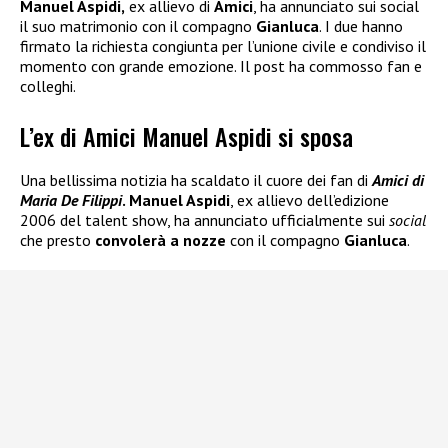
Manuel Aspidi,
ex allievo di
Amici
, ha annunciato sui social
il suo matrimonio con il compagno
Gianluca
. I due hanno
firmato la richiesta congiunta per l’unione civile e condiviso il
momento con grande emozione. Il post ha commosso fan e
colleghi.
L’ex di Amici Manuel Aspidi si sposa
Una bellissima notizia ha scaldato il cuore dei fan di
Amici di
Maria De Filippi
. Manuel Aspidi
, ex allievo dell’edizione
2006 del talent show, ha annunciato ufficialmente sui
social
che presto
convolerà a nozze
con il compagno
Gianluca
.