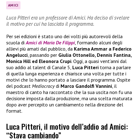
AMICI
Luca Pitteri era un professore di Amici. Ha deciso di svelare
il motivo per cui ha lasciato il programma.
Per sei edizioni è stato uno dei volti più autorevoli della
scuola di
Amici di Maria De Filippi
, formando alcuni degli
allievi più amati dal pubblico, da
Karima Ammar a Federico
Angelucci
, passando per
Giulia Ottonello, Dennis Fantina,
Monica Hill ed Eleonora Crupi
. Oggi, a quasi vent’anni dal
suo addio al talent di Canale 5,
Luca Pitteri
torna a parlare
di quella lunga esperienza e chiarisce una volta per tutte i
motivi che lo hanno portato a lasciare il programma. Ospite
del podcast
Mediocracy
di
Marco Gandolfi Vannini
, il
maestro di canto ha raccontato che la sua uscita non fu una
decisione imposta dalla produzione, ma una scelta maturata
dopo aver percepito un cambiamento nella direzione del
format.
Luca Pitteri, il motivo dell’addio ad Amici:
“Stava cambiando”