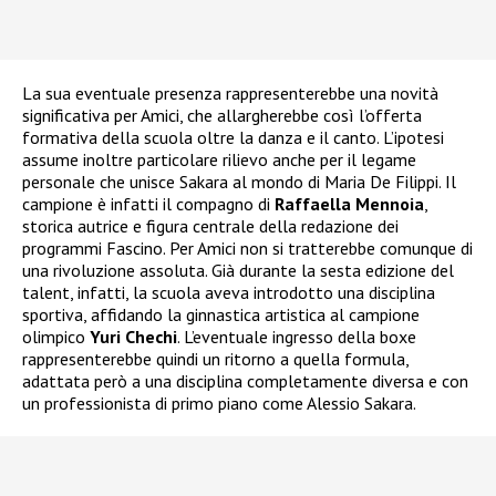
La sua eventuale presenza rappresenterebbe una novità
significativa per Amici, che allargherebbe così l’offerta
formativa della scuola oltre la danza e il canto. L’ipotesi
assume inoltre particolare rilievo anche per il legame
personale che unisce Sakara al mondo di Maria De Filippi. Il
campione è infatti il compagno di
Raffaella Mennoia
,
storica autrice e figura centrale della redazione dei
programmi Fascino. Per Amici non si tratterebbe comunque di
una rivoluzione assoluta. Già durante la sesta edizione del
talent, infatti, la scuola aveva introdotto una disciplina
sportiva, affidando la ginnastica artistica al campione
olimpico
Yuri Chechi
. L’eventuale ingresso della boxe
rappresenterebbe quindi un ritorno a quella formula,
adattata però a una disciplina completamente diversa e con
un professionista di primo piano come Alessio Sakara.