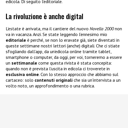
edicola. Di seguito l’editoriale.
La rivoluzione è anche digital
L’estate è arrivata, ma il cantiere del nuovo
Novella 2000
non
va in vacanza. Anzi. Se state leggendo l’ennesimo mio
editoriale
è perché, se non lo eravate già, siete diventati in
queste settimane nostri lettori (anche) digitali. Che ci stiate
sfogliando dall’app, da un’edicola online tramite tablet,
smartphone o computer, da oggi, per voi, torneremo a essere
un
settimanale
come questa rivista è stata concepita:
quando non è prevista l’uscita in edicola ci troverete in
esclusiva
online
. Con lo stesso approccio che abbiamo sul
cartaceo: solo
contenuti
originali
che sia un’intervista a un
volto noto, un approfondimento o una rubrica.