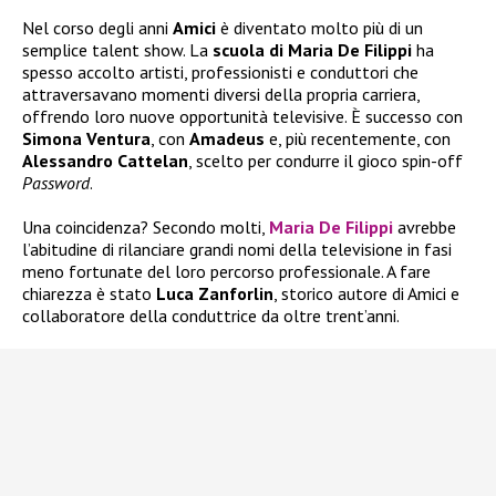
Nel corso degli anni
Amici
è diventato molto più di un
semplice talent show. La
scuola di Maria De Filippi
ha
spesso accolto artisti, professionisti e conduttori che
attraversavano momenti diversi della propria carriera,
offrendo loro nuove opportunità televisive. È successo con
Simona Ventura
, con
Amadeus
e, più recentemente, con
Alessandro Cattelan
, scelto per condurre il gioco spin-off
Password
.
Una coincidenza? Secondo molti,
Maria De Filippi
avrebbe
l’abitudine di rilanciare grandi nomi della televisione in fasi
meno fortunate del loro percorso professionale. A fare
chiarezza è stato
Luca Zanforlin
, storico autore di Amici e
collaboratore della conduttrice da oltre trent’anni.