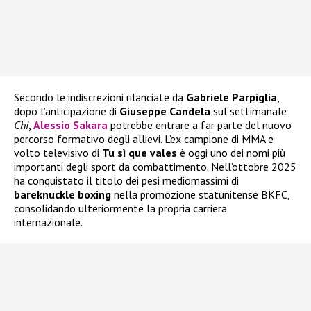
Secondo le indiscrezioni rilanciate da
Gabriele Parpiglia
,
dopo l’anticipazione di
Giuseppe Candela
sul settimanale
Chi
,
Alessio Sakara
potrebbe entrare a far parte del nuovo
percorso formativo degli allievi. L’ex campione di MMA e
volto televisivo di
Tu sì que vales
è oggi uno dei nomi più
importanti degli sport da combattimento. Nell’ottobre 2025
ha conquistato il titolo dei pesi mediomassimi di
bareknuckle boxing
nella promozione statunitense BKFC,
consolidando ulteriormente la propria carriera
internazionale.