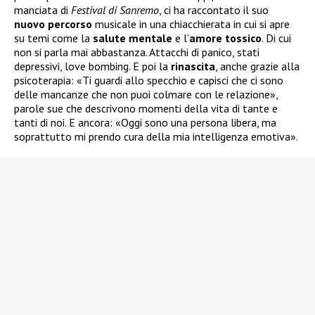
manciata di
Festival di Sanremo
, ci ha raccontato il suo
nuovo
percorso
musicale in una chiacchierata in cui si apre
su temi come la
salute
mentale
e l’
amore tossico
. Di cui
non si parla mai abbastanza. Attacchi di panico, stati
depressivi, love bombing. E poi la
rinascita
, anche grazie alla
psicoterapia: «Ti guardi allo specchio e capisci che ci sono
delle mancanze che non puoi colmare con le relazione»,
parole sue che descrivono momenti della vita di tante e
tanti di noi. E ancora: «Oggi sono una persona libera, ma
soprattutto mi prendo cura della mia intelligenza emotiva».