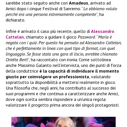
sarebbe stato seguito anche con
Amadeus
, arrivato ad
Amici dopo i cinque Festival di Sanremo. “
Lo abbiamo voluto
perché era una persona estremamente competente
“, ha
dichiarato.
Infine è arrivato il caso più recente, quello di
Alessandro
Cattelan
, chiamato a guidare il gioco
Password
. “
Maria è
negata con i quiz. Per questo ha pensato ad Alessandro Cattelan,
che è perfettamente in linea con quel tipo di format, con quel
linguaggio. Se fosse stata una gara di liscio, avrebbe chiamato
Orietta Berti
“, ha raccontato con ironia. Come sottolinea
anche Massimo Galanto nell’intervista, uno dei punti di forza
della conduttrice
è la capacità di individuare il momento
giusto per coinvolgere un professionista
, valutando
soprattutto la disponibilità a mettersi realmente in gioco.
Una filosofia che, negli anni, ha contribuito al successo dei
suoi programmi e che continua a caratterizzare anche Amici,
dove ogni scelta sembra rispondere a un’unica regola:
valorizzare il progetto prima ancora dei singoli protagonisti.