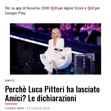
Per la app di Novella 2000
QUI
per Apple Store e
QUI
per
Google Play
AMICI
Perchè Luca Pitteri ha lasciato
Amici? Le dichiarazioni
CHIARA NAVA
|
15 LUGLIO 2026