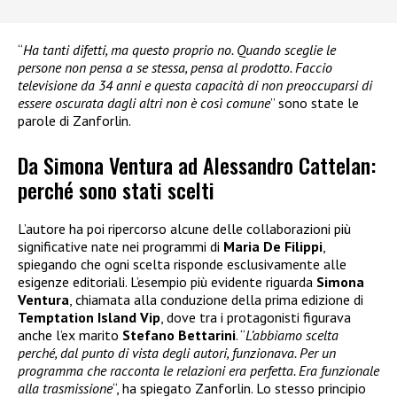
“
Ha tanti difetti, ma questo proprio no. Quando sceglie le
persone non pensa a se stessa, pensa al prodotto. Faccio
televisione da 34 anni e questa capacità di non preoccuparsi di
essere oscurata dagli altri non è così comune
” sono state le
parole di Zanforlin.
Da Simona Ventura ad Alessandro Cattelan:
perché sono stati scelti
L’autore ha poi ripercorso alcune delle collaborazioni più
significative nate nei programmi di
Maria De Filippi
,
spiegando che ogni scelta risponde esclusivamente alle
esigenze editoriali. L’esempio più evidente riguarda
Simona
Ventura
, chiamata alla conduzione della prima edizione di
Temptation Island Vip
, dove tra i protagonisti figurava
anche l’ex marito
Stefano Bettarini
. “
L’abbiamo scelta
perché, dal punto di vista degli autori, funzionava. Per un
programma che racconta le relazioni era perfetta. Era funzionale
alla trasmissione
“, ha spiegato Zanforlin. Lo stesso principio