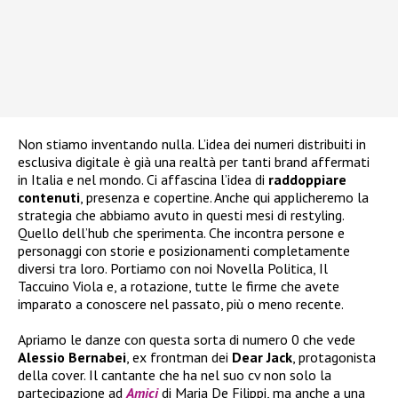
Non stiamo inventando nulla. L’idea dei numeri distribuiti in
esclusiva digitale è già una realtà per tanti brand affermati
in Italia e nel mondo. Ci affascina l’idea di
raddoppiare
contenuti
, presenza e copertine. Anche qui applicheremo la
strategia che abbiamo avuto in questi mesi di restyling.
Quello dell’hub che sperimenta. Che incontra persone e
personaggi con storie e posizionamenti completamente
diversi tra loro. Portiamo con noi Novella Politica, Il
Taccuino Viola e, a rotazione, tutte le firme che avete
imparato a conoscere nel passato, più o meno recente.
Apriamo le danze con questa sorta di numero 0 che vede
Alessio Bernabei
, ex frontman dei
Dear Jack
, protagonista
della cover. Il cantante che ha nel suo cv non solo la
partecipazione ad
Amici
di Maria De Filippi, ma anche a una