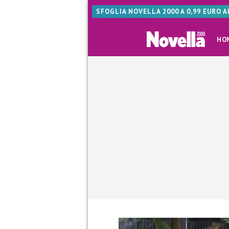
SFOGLIA NOVELLA 2000 A 0,99 EURO 
HO