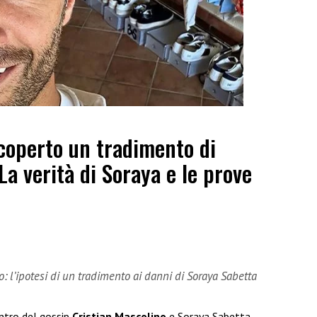
coperto un tradimento di
La verità di Soraya e le prove
o: l’ipotesi di un tradimento ai danni di Soraya Sabetta
entro del gossip
Cristian Mascolino
e Soraya Sabetta