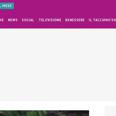
AL MESE
ME
NEWS
SOCIAL
TELEVISIONE
BENESSERE
IL TACCUINO VI