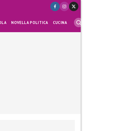
OLA
NOVELLA POLITICA
CUCINA