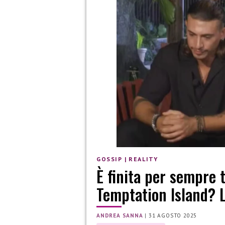
GOSSIP
|
REALITY
È finita per sempre 
Temptation Island? L
ANDREA SANNA
|
31 AGOSTO 2025