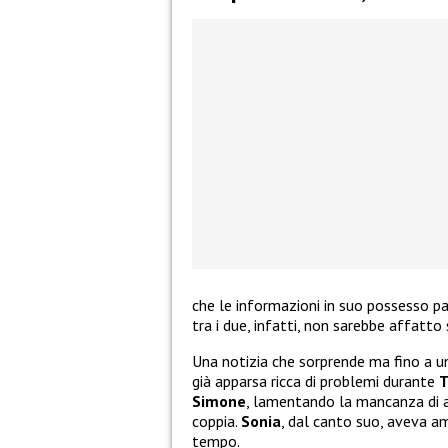
che le informazioni in suo possesso p
tra i due, infatti, non sarebbe affatto
Una notizia che sorprende ma fino a un
già apparsa ricca di problemi durante
T
Simone
, lamentando la mancanza di at
coppia.
Sonia
, dal canto suo, aveva a
tempo.