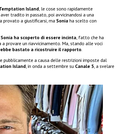
Temptation Island
, le cose sono rapidamente
aver tradito in passato, poi avvicinandosi a una
ha provato a giustificarsi, ma
Sonia
ha scelto con
o
Sonia ha scoperto di essere incinta
, fatto che ha
ia a provare un riavvicinamento. Ma, stando alle voci
ebbe bastato a ricostruire il rapporto
.
 pubblicamente a causa delle restrizioni imposte dal
tion Island
, in onda a settembre su
Canale 5
, a svelare