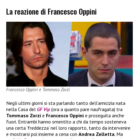
La reazione di Francesco Oppini
Francesco Oppini e Tommaso Zorzi
Negli ultimi giorni si sta parlando tanto dell’amicizia nata
nella Casa del
GF Vip
(ora a quanto pare naufragata) tra
Tommaso Zorzi
e
Francesco Oppini
e proseguita anche
fuori. Entrambi hanno smentito a chi da tempo sosteneva
una certa ‘freddezza’ nel loro rapporto, tanto da intervenire
e mostrarsi poi insieme a cena con
Andrea Zelletta
. Ma