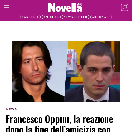
SANREMO
AMICI 24
NEWSLETTER
ABBONATI
NEWS
Francesco Oppini, la reazione
dopo la fine dell’amicizia con