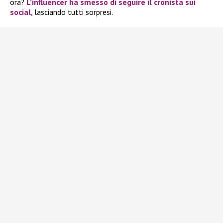
ora?
L’influencer ha smesso di seguire il cronista sui
social
, lasciando tutti sorpresi.