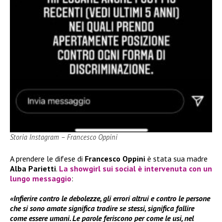
Storia Instagram – Francesco Oppini
A prendere le difese di
Francesco Oppini
è stata sua madre
Alba Parietti
.
La showgirl sui social è intervenuta con un
lungo messaggio
:
«Infierire contro le debolezze, gli errori altrui e contro le persone
che si sono amate significa tradire se stessi, significa fallire
come essere umani. Le parole feriscono per come le usi, nel