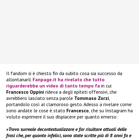
Il fandom si è chiesto fin da subito cosa sia successo da
allontanarli.
Fanpage.it ha rivelato che tutto
riguarderebbe un video di tanto tempo fa
in cui
Francesco Oppini
rideva a degli epiteti offensivi, che
avrebbero lasciato senza parole
Tommaso Zorzi
,
portandolo così al clamoroso gesto. Adesso a rivelare come
sono andate le cose è stato
Francesco
, che su Instagram ha
voluto esprimere il suo dispiacere per quanto emerso:
«Trovo surreale decontestualizzare e far risultare attuali delle
frasi che, per quanto infelici, sono state scritte più di 8 anni fa e