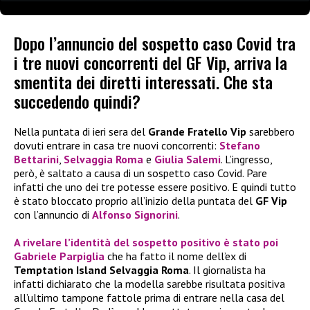
Dopo l’annuncio del sospetto caso Covid tra
i tre nuovi concorrenti del GF Vip, arriva la
smentita dei diretti interessati. Che sta
succedendo quindi?
Nella puntata di ieri sera del
Grande Fratello Vip
sarebbero
dovuti entrare in casa tre nuovi concorrenti:
Stefano
Bettarini
,
Selvaggia Roma
e
Giulia Salemi
. L’ingresso,
però, è saltato a causa di un sospetto caso Covid. Pare
infatti che uno dei tre potesse essere positivo. E quindi tutto
è stato bloccato proprio all’inizio della puntata del
GF Vip
con l’annuncio di
Alfonso Signorini
.
A rivelare l’identità del sospetto positivo è stato poi
Gabriele Parpiglia
che ha fatto il nome dell’ex di
Temptation Island
Selvaggia Roma
. Il giornalista ha
infatti dichiarato che la modella sarebbe risultata positiva
all’ultimo tampone fattole prima di entrare nella casa del