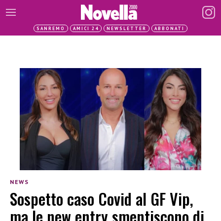
SANREMO
AMICI 24
NEWSLETTER
ABBONATI
NEWS
Sospetto caso Covid al GF Vip,
ma le new entry smentiscono di