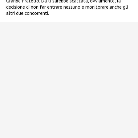
Grande Fratello. Da lì sarebbe scattata, ovviamente, la
decisione di non far entrare nessuno e monitorare anche gli
altri due concorrenti.