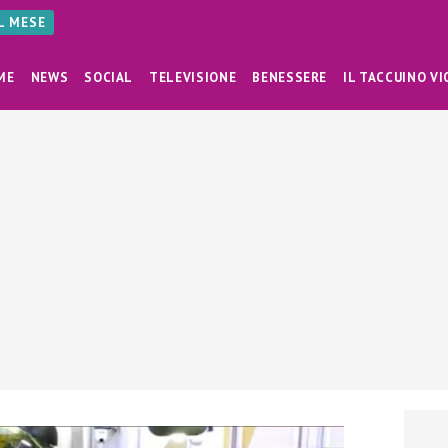
AL MESE
ME
NEWS
SOCIAL
TELEVISIONE
BENESSERE
IL TACCUINO VI