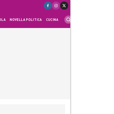
OLA
NOVELLA POLITICA
CUCINA