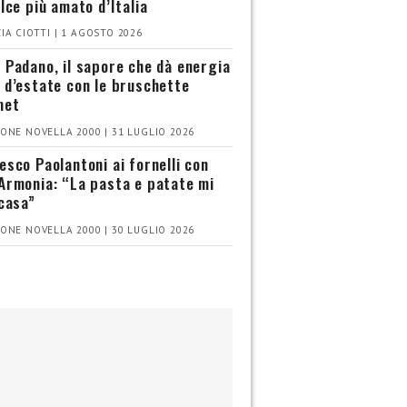
olce più amato d’Italia
IA CIOTTI | 1 AGOSTO 2026
 Padano, il sapore che dà energia
 d’estate con le bruschette
met
ONE NOVELLA 2000 | 31 LUGLIO 2026
esco Paolantoni ai fornelli con
Armonia: “La pasta e patate mi
 casa”
ONE NOVELLA 2000 | 30 LUGLIO 2026