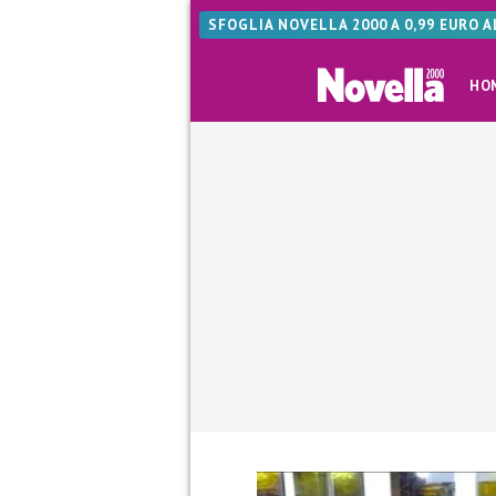
SFOGLIA NOVELLA 2000 A 0,99 EURO 
HO