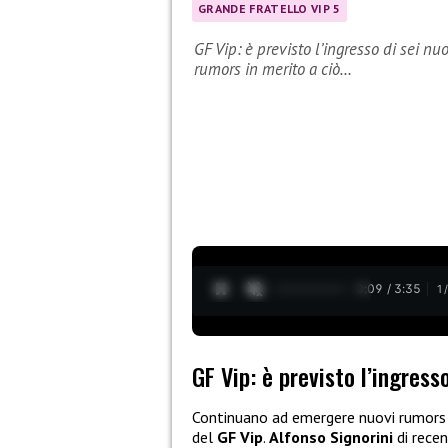
GRANDE FRATELLO VIP 5
GF Vip: è previsto l’ingresso di sei 
rumors in merito a ciò…
0:10 / 3:35
1
GF Vip: è previsto l’ingress
Continuano ad emergere nuovi rumors i
del
GF Vip
.
Alfonso Signorini
di recen