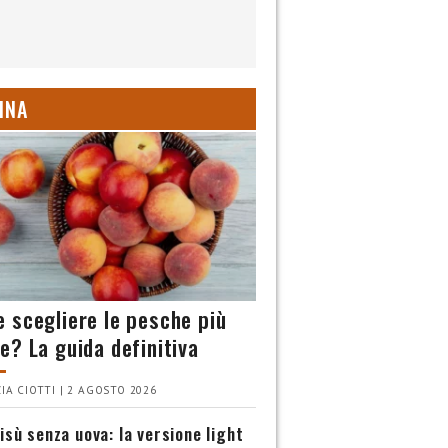
INA
 scegliere le pesche più
e? La guida definitiva
IA CIOTTI | 2 AGOSTO 2026
isù senza uova: la versione light