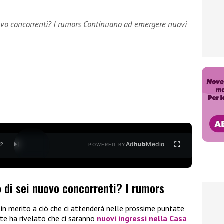
nuovo concorrenti? I rumors Continuano ad emergere nuovi
Ad
hub
Media
/
2
POWERED BY
o di sei nuovo concorrenti? I rumors
n merito a ciò che ci attenderà nelle prossime puntate
te ha rivelato che ci saranno
nuovi ingressi nella Casa