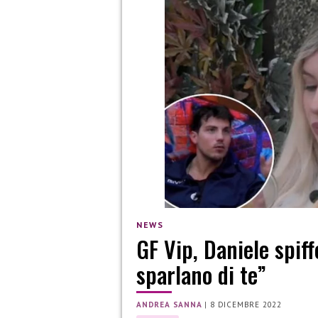
NEWS
GF Vip, Daniele spiff
sparlano di te”
ANDREA SANNA
|
8 DICEMBRE 2022