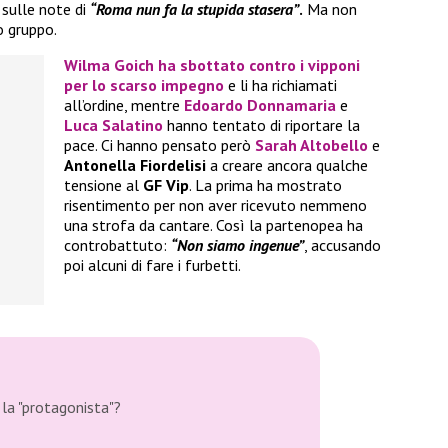
 sulle note di
“Roma nun fa la stupida stasera”
.
Ma non
o gruppo.
Wilma Goich
ha sbottato contro i vipponi
per lo scarso impegno
e li ha richiamati
all’ordine, mentre
Edoardo Donnamaria
e
Luca Salatino
hanno tentato di riportare la
pace. Ci hanno pensato però
Sarah Altobello
e
Antonella Fiordelisi
a creare ancora qualche
tensione al
GF Vip
. La prima ha mostrato
risentimento per non aver ricevuto nemmeno
una strofa da cantare. Così la partenopea ha
controbattuto:
“Non siamo ingenue”
, accusando
poi alcuni di fare i furbetti.
la "protagonista"?