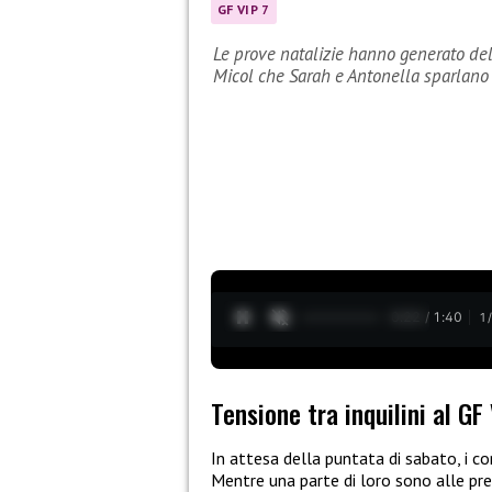
GF VIP 7
Le prove natalizie hanno generato dell
Micol che Sarah e Antonella sparlano 
0:23 / 1:40
1
Tensione tra inquilini al GF
In attesa della puntata di sabato, i c
Mentre una parte di loro sono alle pr