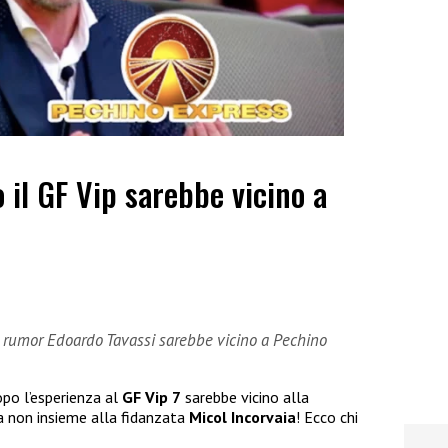
 il GF Vip sarebbe vicino a
i rumor Edoardo Tavassi sarebbe vicino a Pechino
po l’esperienza al
GF Vip 7
sarebbe vicino alla
a non insieme alla fidanzata
Micol Incorvaia
! Ecco chi