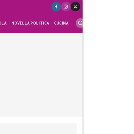
OLA
NOVELLA POLITICA
CUCINA