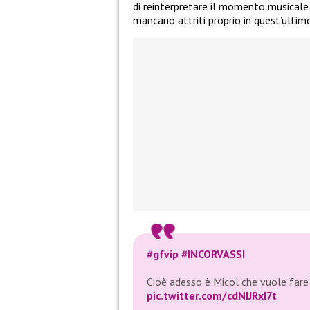
di reinterpretare il momento musicale
mancano attriti proprio in quest’ultim
#gfvip
#INCORVASSI
Cioè adesso è Micol che vuole fare 
pic.twitter.com/cdNIJRxI7t