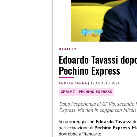
REALITY
Edoardo Tavassi dopo
Pechino Express
ANDREA SANNA
|
17 AGOSTO 2024
GF VIP 7
PECHINO EXPRESS
Dopo l’esperienza al GF Vip, secondo 
Express. Ma non in coppia con Micol!
Si rumoreggia che
Edoardo Tavassi
do
partecipazione di
Pechino Express
. M
dovrebbe affiancarlo.