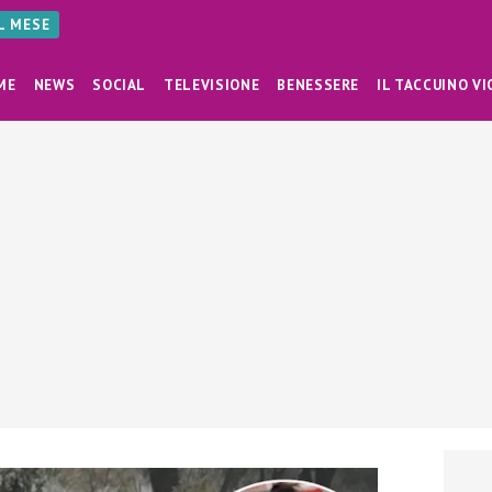
AL MESE
ME
NEWS
SOCIAL
TELEVISIONE
BENESSERE
IL TACCUINO VI