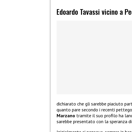
Edoardo Tavassi vicino a P
dichiarato che gli sarebbe piaciuto par
quanto pare secondo i recenti pettego
Marzano
tramite il suo profilo ha lan
sarebbe presentato con la speranza di 
Inizialmente si pensava, sempre in bas