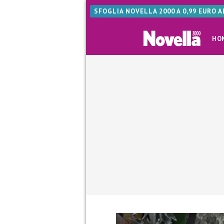
SFOGLIA NOVELLA 2000 A 0,99 EURO 
HO