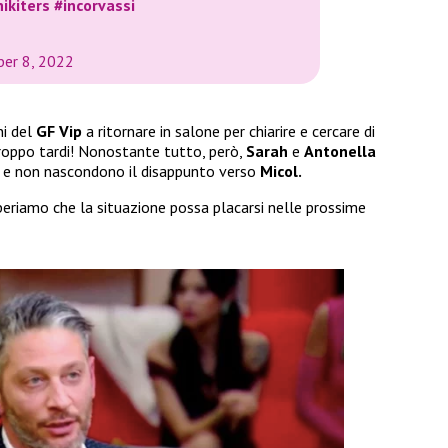
nikiters
#incorvassi
er 8, 2022
ni del
GF Vip
a ritornare in salone per chiarire e cercare di
 troppo tardi! Nonostante tutto, però,
Sarah
e
Antonella
 e non nascondono il disappunto verso
Micol.
Speriamo che la situazione possa placarsi nelle prossime