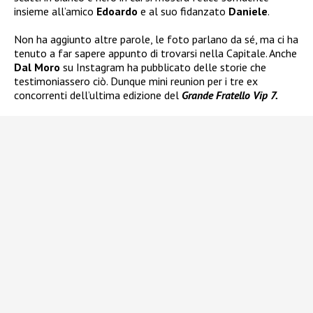
insieme all’amico
Edoardo
e al suo fidanzato
Daniele
.
Non ha aggiunto altre parole, le foto parlano da sé, ma ci ha
tenuto a far sapere appunto di trovarsi nella Capitale. Anche
Dal Moro
su Instagram ha pubblicato delle storie che
testimoniassero ciò. Dunque mini reunion per i tre ex
concorrenti dell’ultima edizione del
Grande Fratello Vip 7.