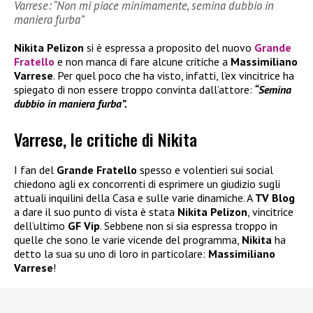
Varrese: “Non mi piace minimamente, semina dubbio in
maniera furba”
Nikita Pelizon
si è espressa a proposito del nuovo
Grande
Fratello
e non manca di fare alcune critiche a
Massimiliano
Varrese
. Per quel poco che ha visto, infatti, l’ex vincitrice ha
spiegato di non essere troppo convinta dall’attore:
“Semina
dubbio in maniera furba”.
Varrese, le critiche di Nikita
I fan del
Grande Fratello
spesso e volentieri sui social
chiedono agli ex concorrenti di esprimere un giudizio sugli
attuali inquilini della Casa e sulle varie dinamiche. A
TV Blog
a dare il suo punto di vista è stata
Nikita Pelizon
, vincitrice
dell’ultimo
GF Vip
. Sebbene non si sia espressa troppo in
quelle che sono le varie vicende del programma,
Nikita
ha
detto la sua su uno di loro in particolare:
Massimiliano
Varrese
!