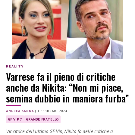
REALITY
Varrese fa il pieno di critiche
anche da Nikita: “Non mi piace,
semina dubbio in maniera furba”
ANDREA SANNA
|
1 FEBBRAIO 2024
GF VIP 7
GRANDE FRATELLO
Vincitrice dell’ultimo GF Vip, Nikita fa delle critiche a