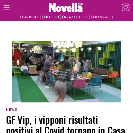
SANREMO
AMICI 24
NEWSLETTER
ABBONATI
NEWS
GF Vip, i vipponi risultati
positivi al Covid tornano in Casa