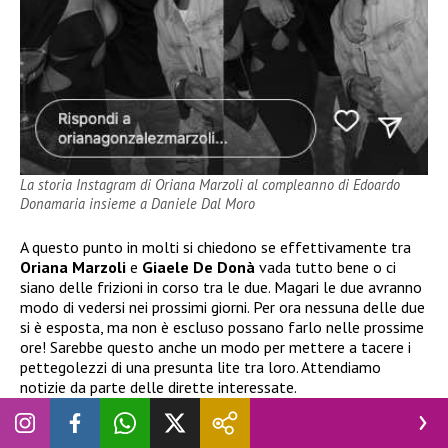
La storia Instagram di Oriana Marzoli al compleanno di Edoardo
Donamaria insieme a Daniele Dal Moro
A questo punto in molti si chiedono se effettivamente tra
Oriana Marzoli
e
Giaele De Donà
vada tutto bene o ci
siano delle frizioni in corso tra le due. Magari le due avranno
modo di vedersi nei prossimi giorni. Per ora nessuna delle due
si è esposta, ma non è escluso possano farlo nelle prossime
ore! Sarebbe questo anche un modo per mettere a tacere i
pettegolezzi di una presunta lite tra loro. Attendiamo
notizie da parte delle dirette interessate.