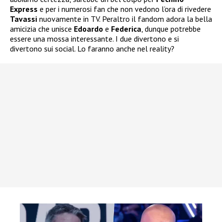
Express
e per i numerosi fan che non vedono l’ora di rivedere
Tavassi
nuovamente in TV. Peraltro il fandom adora la bella
amicizia che unisce
Edoardo
e
Federica
, dunque potrebbe
essere una mossa interessante. I due divertono e si
divertono sui social. Lo faranno anche nel reality?