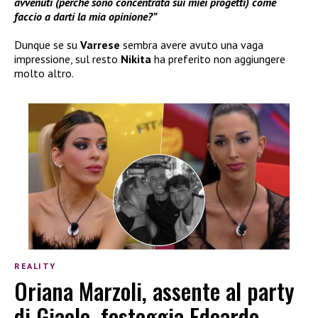
avvenuti (perché sono concentrata sui miei progetti) come
faccio a darti la mia opinione?”
Dunque se su
Varrese
sembra avere avuto una vaga
impressione, sul resto
Nikita
ha preferito non aggiungere
molto altro.
REALITY
Oriana Marzoli, assente al party
di Giaele, festeggia Edoardo