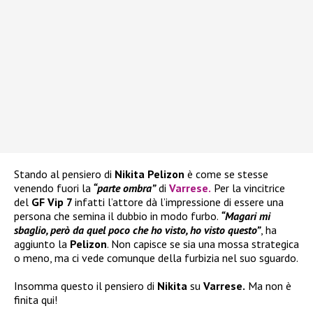
Stando al pensiero di
Nikita Pelizon
è come se stesse
venendo fuori la
“parte ombra”
di
Varrese
.
Per la vincitrice
del
GF Vip 7
infatti l’attore dà l’impressione di essere una
persona che semina il dubbio in modo furbo.
“Magari mi
sbaglio, però da quel poco che ho visto, ho visto questo”
, ha
aggiunto la
Pelizon
. Non capisce se sia una mossa strategica
o meno, ma ci vede comunque della furbizia nel suo sguardo.
Insomma questo il pensiero di
Nikita
su
Varrese.
Ma non è
finita qui!