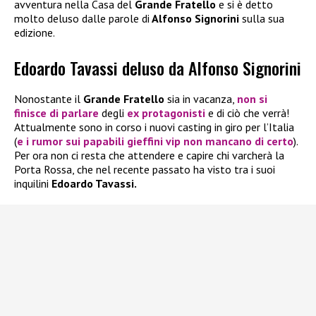
avventura nella Casa del
Grande Fratello
e si è detto
molto deluso dalle parole di
Alfonso Signorini
sulla sua
edizione.
Edoardo Tavassi deluso da Alfonso Signorini
Nonostante il
Grande Fratello
sia in vacanza,
non si
finisce di parlare
degli
ex protagonisti
e di ciò che verrà!
Attualmente sono in corso i nuovi casting in giro per l’Italia
(
e i rumor sui papabili gieffini vip non mancano di certo
).
Per ora non ci resta che attendere e capire chi varcherà la
Porta Rossa, che nel recente passato ha visto tra i suoi
inquilini
Edoardo Tavassi.