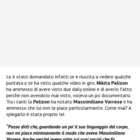
Le è stato domandato infatti se è riuscita a vedere qualche
puntata e se ha visto qualche video in giro.
Nikita Pelizon
ha ammesso di avere visto due daily online e di averlo fatto
perché non avendolo mai visto, voleva un po’ documentarsi.
Tra i tanti la
Pelizon
ha notato
Massimiliano Varrese
e ha
ammesso che lui non le piace particolarmente. Come mai? A
spiegarlo è stata proprio lei:
“Posso dirti che, guardando un po’ il suo linguaggio del corpo,
non mi piace minimamente il modo che aveva Massimiliano
Varrese. Anche perché avevo visto sui suoi social che fa