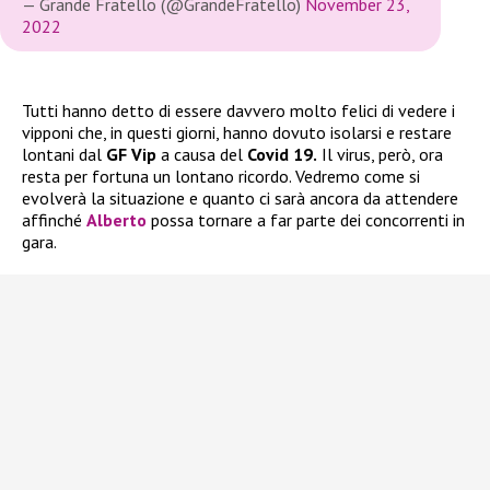
— Grande Fratello (@GrandeFratello)
November 23,
2022
Tutti hanno detto di essere davvero molto felici di vedere i
vipponi che, in questi giorni, hanno dovuto isolarsi e restare
lontani dal
GF Vip
a causa del
Covid 19.
Il virus, però, ora
resta per fortuna un lontano ricordo. Vedremo come si
evolverà la situazione e quanto ci sarà ancora da attendere
affinché
Alberto
possa tornare a far parte dei concorrenti in
gara.