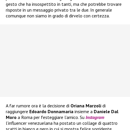
gesto che ha insospettito in tanti, ma che potrebbe trovare
risposte in un messaggio privato tra le due. In generale
comunque non siamo in grado di dirvelo con certezza.
A far rumore ora è la decisione di
Oriana Marzoli
di
raggiungere
Edoardo Donnamaria
insieme a
Daniele Dal
Moro
a Roma per festeggiare l’amico. Su
Instagram
l’influencer venezuelana ha postato un collage di quattro
scatti in bianco e nero in cui si mostra felice sorridente