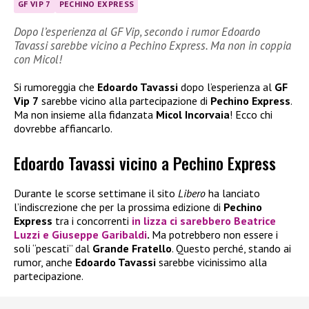
GF VIP 7
PECHINO EXPRESS
Dopo l’esperienza al GF Vip, secondo i rumor Edoardo
Tavassi sarebbe vicino a Pechino Express. Ma non in coppia
con Micol!
Si rumoreggia che
Edoardo Tavassi
dopo l’esperienza al
GF
Vip 7
sarebbe vicino alla partecipazione di
Pechino Express
.
Ma non insieme alla fidanzata
Micol Incorvaia
! Ecco chi
dovrebbe affiancarlo.
Edoardo Tavassi vicino a Pechino Express
Durante le scorse settimane il sito
Libero
ha lanciato
l’indiscrezione che per la prossima edizione di
Pechino
Express
tra i concorrenti
in lizza ci sarebbero
Beatrice
Luzzi
e
Giuseppe Garibaldi
.
Ma potrebbero non essere i
soli “pescati” dal
Grande Fratello
. Questo perché, stando ai
rumor, anche
Edoardo Tavassi
sarebbe vicinissimo alla
partecipazione.