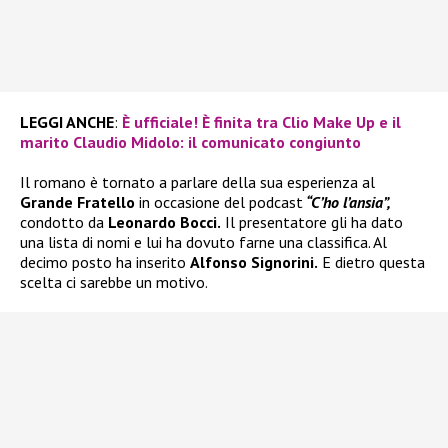
LEGGI ANCHE
:
È ufficiale! È finita tra Clio Make Up e il
marito Claudio Midolo: il comunicato congiunto
Il romano è tornato a parlare della sua esperienza al
Grande Fratello
in occasione del podcast
“C’ho l’ansia”,
condotto da
Leonardo Bocci.
Il presentatore gli ha dato
una lista di nomi e lui ha dovuto farne una classifica. Al
decimo posto ha inserito
Alfonso Signorini.
E dietro questa
scelta ci sarebbe un motivo.