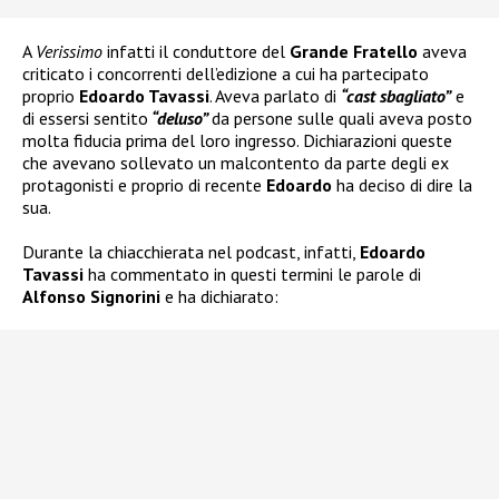
A
Verissimo
infatti il conduttore del
Grande Fratello
aveva
criticato i concorrenti dell’edizione a cui ha partecipato
proprio
Edoardo Tavassi
. Aveva parlato di
“cast sbagliato”
e
di essersi sentito
“deluso”
da persone sulle quali aveva posto
molta fiducia prima del loro ingresso. Dichiarazioni queste
che avevano sollevato un malcontento da parte degli ex
protagonisti e proprio di recente
Edoardo
ha deciso di dire la
sua.
Durante la chiacchierata nel podcast, infatti,
Edoardo
Tavassi
ha commentato in questi termini le parole di
Alfonso Signorini
e ha dichiarato: