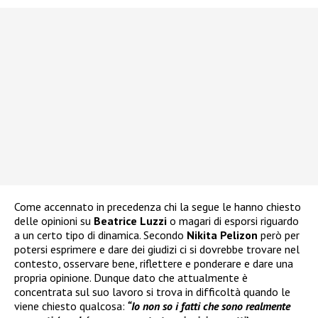
Come accennato in precedenza chi la segue le hanno chiesto
delle opinioni su
Beatrice Luzzi
o magari di esporsi riguardo
a un certo tipo di dinamica. Secondo
Nikita Pelizon
però per
potersi esprimere e dare dei giudizi ci si dovrebbe trovare nel
contesto, osservare bene, riflettere e ponderare e dare una
propria opinione. Dunque dato che attualmente è
concentrata sul suo lavoro si trova in difficoltà quando le
viene chiesto qualcosa:
“Io non so i fatti che sono realmente