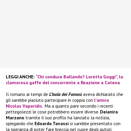
LEGGI ANCHE:
“Chi conduce Ballando? Loretta Goggi”, la
clamorosa gaffe del concorrente a Reazione a Catena
Il romano ai tempi de
L’Isola dei Famosi
aveva dichiarato che
gli sarebbe piaciuto partecipare in coppia con
l’amico
Nicolas Vaporidis.
Ma a quanto pare secondo i recenti
pettegolezzi le cose potrebbero essere diverse.
Deianira
Marzano
tramite il suo profilo ha lanciato la notizia,
spiegando che
Edoardo Tavassi
si sarebbe presentato con
la speranza di poter fare breccia nel cuore degli autori.