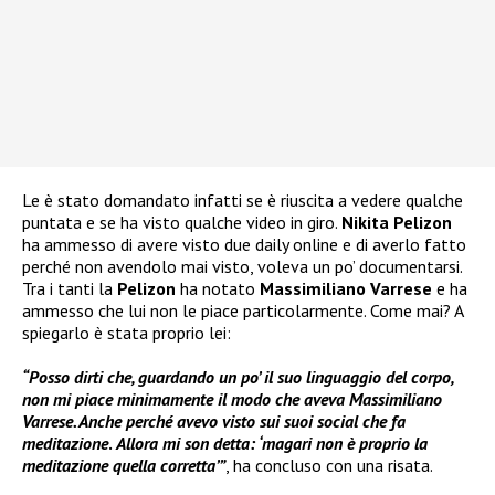
Le è stato domandato infatti se è riuscita a vedere qualche
puntata e se ha visto qualche video in giro.
Nikita Pelizon
ha ammesso di avere visto due daily online e di averlo fatto
perché non avendolo mai visto, voleva un po’ documentarsi.
Tra i tanti la
Pelizon
ha notato
Massimiliano Varrese
e ha
ammesso che lui non le piace particolarmente. Come mai? A
spiegarlo è stata proprio lei:
“Posso dirti che, guardando un po’ il suo linguaggio del corpo,
non mi piace minimamente il modo che aveva Massimiliano
Varrese. Anche perché avevo visto sui suoi social che fa
meditazione
.
Allora mi son detta: ‘magari non è proprio la
meditazione quella corretta’”
, ha concluso con una risata.