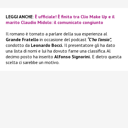
LEGGI ANCHE
:
È ufficiale! È finita tra Clio Make Up e il
marito Claudio Midolo: il comunicato congiunto
Il romano è tornato a parlare della sua esperienza al
Grande Fratello
in occasione del podcast
“C’ho l’ansia”,
condotto da
Leonardo Bocci.
Il presentatore gli ha dato
una lista di nomi e lui ha dovuto farne una classifica. Al
decimo posto ha inserito
Alfonso Signorini.
E dietro questa
scelta ci sarebbe un motivo.