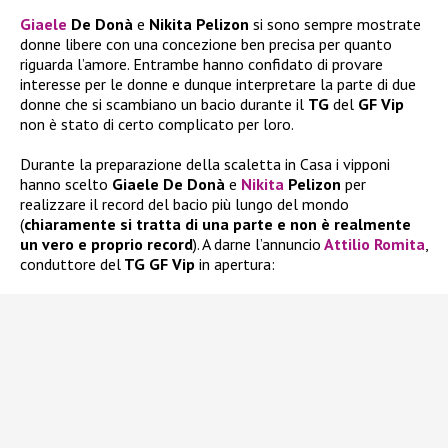
Giaele
De Donà
e
Nikita Pelizon
si sono sempre mostrate
donne libere con una concezione ben precisa per quanto
riguarda l’amore. Entrambe hanno confidato di provare
interesse per le donne e dunque interpretare la parte di due
donne che si scambiano un bacio durante il
TG
del
GF Vip
non è stato di certo complicato per loro.
Durante la preparazione della scaletta in Casa i vipponi
hanno scelto
Giaele De Donà
e
Nikita
Pelizon
per
realizzare il record del bacio più lungo del mondo
(
chiaramente si tratta di una parte e non è realmente
un vero e proprio record
). A darne l’annuncio
Attilio Romita
,
conduttore del
TG GF Vip
in apertura: