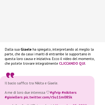
Dalla sua
Giaele
ha spiegato, interpretando al meglio la
parte, che da casa i mariti di entrambe le supportano in
questa loro causa e iniziativa. Ecco il video del momento,
che potete trovare integralmente
CLICCANDO QUI
.
Il bacio saffico tra Nikita e Giaele.
A me di loro due interessa 🤍
#gfvip
#nikiters
#gioiellers
pic.twitter.com/rSu11m08Sk