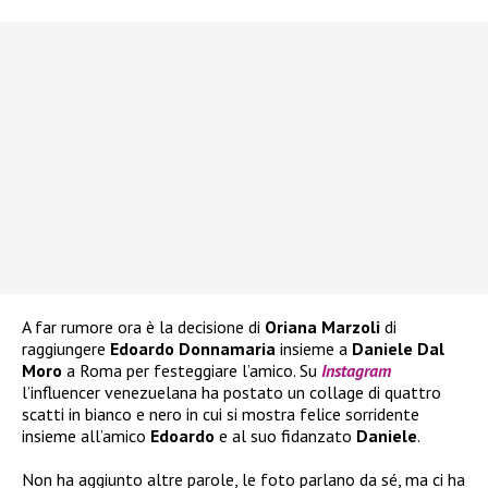
A far rumore ora è la decisione di
Oriana Marzoli
di
raggiungere
Edoardo Donnamaria
insieme a
Daniele Dal
Moro
a Roma per festeggiare l’amico. Su
Instagram
l’influencer venezuelana ha postato un collage di quattro
scatti in bianco e nero in cui si mostra felice sorridente
insieme all’amico
Edoardo
e al suo fidanzato
Daniele
.
Non ha aggiunto altre parole, le foto parlano da sé, ma ci ha