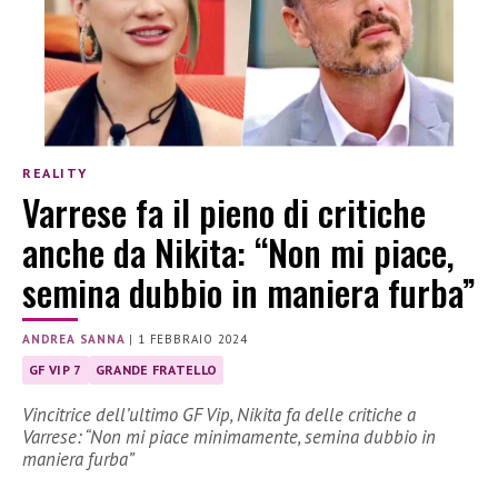
REALITY
Varrese fa il pieno di critiche
anche da Nikita: “Non mi piace,
semina dubbio in maniera furba”
ANDREA SANNA
|
1 FEBBRAIO 2024
GF VIP 7
GRANDE FRATELLO
Vincitrice dell’ultimo GF Vip, Nikita fa delle critiche a
Varrese: “Non mi piace minimamente, semina dubbio in
maniera furba”