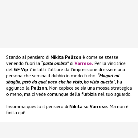
Stando al pensiero di
Nikita Pelizon
è come se stesse
venendo fuori la
“parte ombra”
di
Varrese
.
Per la vincitrice
del
GF Vip 7
infatti l’attore dà l’impressione di essere una
persona che semina il dubbio in modo furbo.
“Magari mi
sbaglio, però da quel poco che ho visto, ho visto questo”
, ha
aggiunto la
Pelizon
. Non capisce se sia una mossa strategica
o meno, ma ci vede comunque della furbizia nel suo sguardo.
Insomma questo il pensiero di
Nikita
su
Varrese.
Ma non è
finita qui!