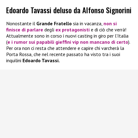
Edoardo Tavassi deluso da Alfonso Signorini
Nonostante il
Grande Fratello
sia in vacanza,
non si
finisce di parlare
degli
ex protagonisti
e di ciò che verrà!
Attualmente sono in corso i nuovi casting in giro per l’Italia
(
e i rumor sui papabili gieffini vip non mancano di certo
).
Per ora non ci resta che attendere e capire chi varcherà la
Porta Rossa, che nel recente passato ha visto tra i suoi
inquilini
Edoardo Tavassi.