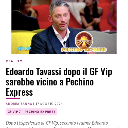
REALITY
Edoardo Tavassi dopo il GF Vip
sarebbe vicino a Pechino
Express
ANDREA SANNA
|
17 AGOSTO 2024
GF VIP 7
PECHINO EXPRESS
Dopo l’esperienza al GF Vip, secondo i rumor Edoardo