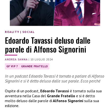
REALITY
|
SOCIAL
Edoardo Tavassi deluso dalle
parole di Alfonso Signorini
ANDREA SANNA
|
10 LUGLIO 2024
GF VIP 7
GRANDE FRATELLO
In un podcast Edoardo Tavassi è tornato a parlare di Alfonso
Signorini e si è detto deluso dalle sue parole. Ecco perché
Ospite di un podcast,
Edoardo Tavassi
è tornato sulla sua
avventura nella Casa del
Grande Fratello
e si è detto
molto deluso dalle parole di
Alfonso Signorini
sulla sua
edizione.