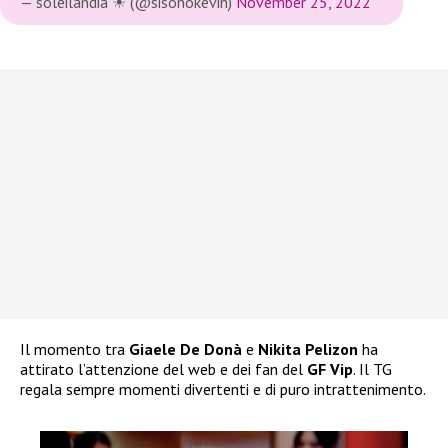
— soleilandia ☀ (@sisonokevin)
November 25, 2022
Il momento tra
Giaele De Donà
e
Nikita Pelizon
ha
attirato l’attenzione del web e dei fan del
GF Vip
. Il TG
regala sempre momenti divertenti e di puro intrattenimento.