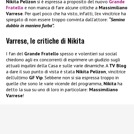
Nikita Pelizon
si è espressa a proposito del nuovo
Grande
Fratello
e non manca di fare alcune critiche a
Massimiliano
Varrese
. Per quel poco che ha visto, infatti, l’ex vincitrice ha
spiegato di non essere troppo convinta dall’attore:
“Semina
dubbio in maniera furba”.
Varrese, le critiche di Nikita
I fan del
Grande Fratello
spesso e volentieri sui social
chiedono agli ex concorrenti di esprimere un giudizio sugli
attuali inquilini della Casa e sulle varie dinamiche. A
TV Blog
a dare il suo punto di vista è stata
Nikita Pelizon
, vincitrice
dell’ultimo
GF Vip
. Sebbene non si sia espressa troppo in
quelle che sono le varie vicende del programma,
Nikita
ha
detto la sua su uno di loro in particolare:
Massimiliano
Varrese
!