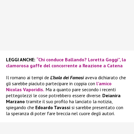
LEGGI ANCHE:
“Chi conduce Ballando? Loretta Goggi”, la
clamorosa gaffe del concorrente a Reazione a Catena
Il romano ai tempi de
L’Isola dei Famosi
aveva dichiarato che
gli sarebbe piaciuto partecipare in coppia con
l’amico
Nicolas Vaporidis.
Ma a quanto pare secondo i recenti
pettegolezzi le cose potrebbero essere diverse.
Deianira
Marzano
tramite il suo profilo ha lanciato la notizia,
spiegando che
Edoardo Tavassi
si sarebbe presentato con
la speranza di poter fare breccia nel cuore degli autori.