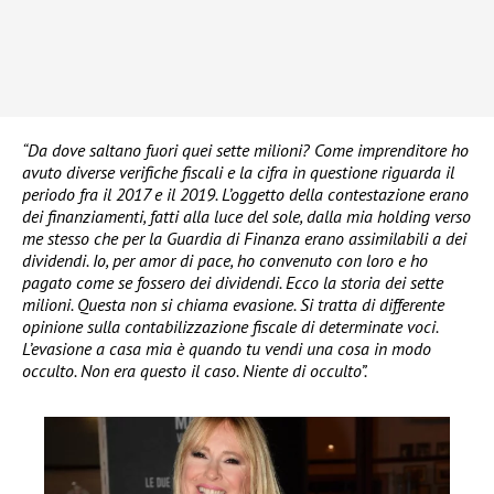
“Da dove saltano fuori quei sette milioni? Come imprenditore ho
avuto diverse verifiche fiscali e la cifra in questione riguarda il
periodo fra il 2017 e il 2019. L’oggetto della contestazione erano
dei finanziamenti, fatti alla luce del sole, dalla mia holding verso
me stesso che per la Guardia di Finanza erano assimilabili a dei
dividendi. Io, per amor di pace, ho convenuto con loro e ho
pagato come se fossero dei dividendi. Ecco la storia dei sette
milioni. Questa non si chiama evasione. Si tratta di differente
opinione sulla contabilizzazione fiscale di determinate voci.
L’evasione a casa mia è quando tu vendi una cosa in modo
occulto. Non era questo il caso. Niente di occulto”.