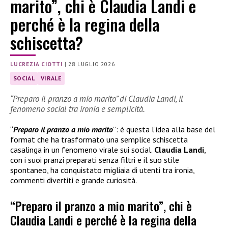
marito”, chi è Claudia Landi e
perché è la regina della
schiscetta?
LUCREZIA CIOTTI
|
28 LUGLIO 2026
SOCIAL
VIRALE
“Preparo il pranzo a mio marito” di Claudia Landi, il
fenomeno social tra ironia e semplicità.
“
Preparo il pranzo a mio marito
”: è questa l’idea alla base del
format che ha trasformato una semplice schiscetta
casalinga in un fenomeno virale sui social.
Claudia Landi
,
con i suoi pranzi preparati senza filtri e il suo stile
spontaneo, ha conquistato migliaia di utenti tra ironia,
commenti divertiti e grande curiosità.
“Preparo il pranzo a mio marito”, chi è
Claudia Landi e perché è la regina della