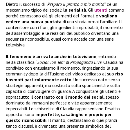
Dietro il successo di “
Preparo il pranzo a mio marito
” c’è un
meccanismo tipico dei social:
la serialità
. Gli
utenti
tornano
perché conoscono già gli elementi del format e
vogliono
vedere una nuova puntata
di una storia ormai familiare. Il
contenitore con i fiori, gli ingredienti improbabili, il momento
dell’assemblaggio e le reazioni del pubblico diventano una
sequenza riconoscibile, quasi come accade con una serie
televisiva.
Il fenomeno è arrivato anche in televisione
, entrando
nella classifica “
Social Top Ten
” di
Propaganda Live
. Claudia ha
condiviso con entusiasmo il momento, ringraziando la sua
community dopo la diffusione del video dedicato al suo
riso
basmati particolarmente cotto
. Un successo nato senza
strategie apparenti, ma costruito sulla spontaneità e sulla
capacità di coinvolgere chi guarda. A conquistare gli utenti è
soprattutto il
contrasto con il mondo dei social
, spesso
dominato da immagini perfette e vite apparentemente
impeccabili. Le schiscette di Claudia rappresentano l’esatto
opposto: sono
imperfette, casalinghe e proprio per
questo riconoscibili
. Il marito, destinatario di quei pranzi
tanto discussi, è diventato una presenza simbolica del