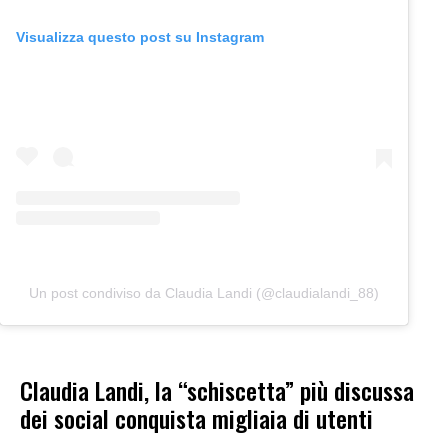
Visualizza questo post su Instagram
Un post condiviso da Claudia Landi (@claudialandi_88)
Claudia Landi, la “schiscetta” più discussa
dei social conquista migliaia di utenti