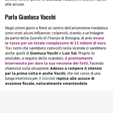
alle accuse.
Parla Gianluca Vacchi
Negli ultimi giorni a finire al centro dell’attenzione mediatica
sono stati alcuni influencer, colpevoli, stando a un’indagine
da parte della
Guardia di Finanza
di Bologna, di aver
evaso
le tasse per un totale complessivo di 11 milioni di euro
.
Tra i nomi che sarebbero coinvolti nella vicenda ci sarebbero
anche quelli di
Gianluca Vacchi
e
Luis Sal
. Proprio lo
youtuber, a seguito dello scandalo,
è prontamente
intervenuto per dare la sua versione dei fatti
, facendo
chiarezza sulla situazione.
Adesso a rompere il silenzio
per la prima volta è anche Vacchi
, che nel corso di una
lunga intervista per
Il Giornale
replica alle accuse di
evasione fiscale, naturalmente smentendole
: