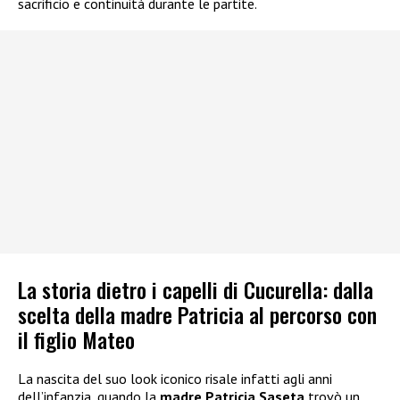
sacrificio e continuità durante le partite.
La storia dietro i capelli di Cucurella: dalla
scelta della madre Patricia al percorso con
il figlio Mateo
La nascita del suo look iconico risale infatti agli anni
dell’infanzia, quando la
madre Patricia Saseta
trovò un