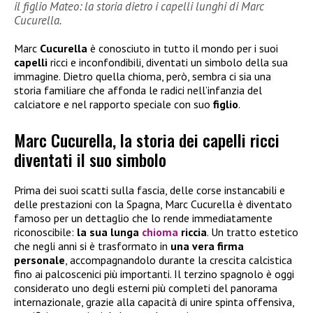
il figlio Mateo: la storia dietro i capelli lunghi di Marc
Cucurella.
Marc
Cucurella
è conosciuto in tutto il mondo per i suoi
capelli
ricci e inconfondibili, diventati un simbolo della sua
immagine. Dietro quella chioma, però, sembra ci sia una
storia familiare che affonda le radici nell’infanzia del
calciatore e nel rapporto speciale con suo
figlio
.
Marc Cucurella, la storia dei capelli ricci
diventati il suo simbolo
Prima dei suoi scatti sulla fascia, delle corse instancabili e
delle prestazioni con la Spagna, Marc Cucurella è diventato
famoso per un dettaglio che lo rende immediatamente
riconoscibile:
la sua lunga
chioma
riccia
. Un tratto estetico
che negli anni si è trasformato in
una vera firma
personale
, accompagnandolo durante la crescita calcistica
fino ai palcoscenici più importanti. Il terzino spagnolo è oggi
considerato uno degli esterni più completi del panorama
internazionale, grazie alla capacità di unire spinta offensiva,