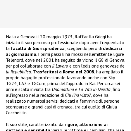
Nata a Genova il 20 maggio 1973, Raffaella Griggi ha
iniziato il suo percorso professionale dopo aver frequentato
la
facoltà di Giurisprudenza
, scegliendo però di
dedicarsi
al giornalismo
. I primi passi li ha mossi nell’emittente ligure
Telenord, dove nel 2001 ha seguito da vicino il G8 di Genova,
per poi collaborare con
Il Lavoro
e con l’edizione genovese de
la Repubblica
.
Trasferitasi a Roma nel 2008
, ha ampliato il
proprio bagaglio professionale lavorando anche con Sky
TG24, LA7 e TGCom, prima dell’approdo in Rai. Per circa sei
anni è stata inviata tra
Unomattina
e
La Vita in Diretta
, fino
all’ingresso nella redazione di
Chi l’ha visto?
, dove ha
realizzato numerosi servizi dedicati a femminicidi, persone
scomparse e grandi casi di cronaca, tra cui quello di Giulia
Cecchettin.
Il suo stile, caratterizzato da
rigore, attenzione ai
dettagli e sensibilità
verso le vittime e i familiari, l’ha resa