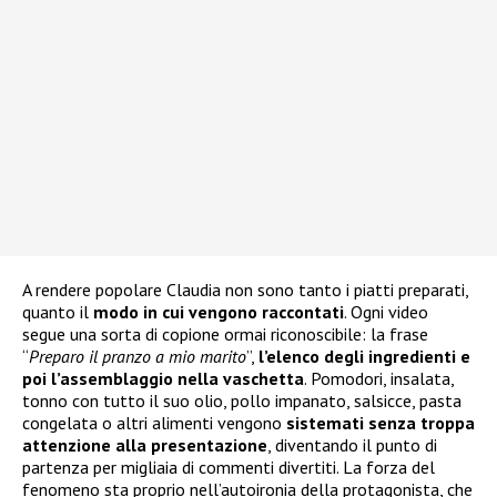
A rendere popolare Claudia non sono tanto i piatti preparati,
quanto il
modo in cui vengono raccontati
. Ogni video
segue una sorta di copione ormai riconoscibile: la frase
“
Preparo il pranzo a mio marito
”,
l’elenco degli ingredienti e
poi l’assemblaggio nella vaschetta
. Pomodori, insalata,
tonno con tutto il suo olio, pollo impanato, salsicce, pasta
congelata o altri alimenti vengono
sistemati senza troppa
attenzione alla presentazione
, diventando il punto di
partenza per migliaia di commenti divertiti. La forza del
fenomeno sta proprio nell’autoironia della protagonista, che