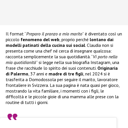
Il format “
Preparo il pranzo a mio marito
” è diventato così un
piccolo
fenomeno del web
, proprio perché
lontano dai
modelli patinati della cucina sui social
. Claudia non si
presenta come una chef né cerca di insegnare qualcosa:
racconta semplicemente la sua quotidianità. “
Vi porto nella
mia quotidianità
” si legge nella sua biografia Instagram, una
frase che racchiude lo spirito dei suoi contenuti.
Originaria
di Palermo
, 37 anni e
madre di tre figli
, nel 2024 si è
trasferita a Domodossola per seguire il marito, lavoratore
frontaliere in Svizzera. La sua pagina è nata quasi per gioco,
mostrando la vita familiare, i momenti con i figli, le
difficoltà e le piccole gioie di una mamma alle prese con la
routine di tutti i giorni.