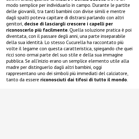
modo semplice per individuarlo in campo. Durante le partite
delle giovanili, tra tanti bambini con divise simili e mentre
dagli spalti poteva capitare di distrarsi parlando con altri
genitori,
decise di lasciargli crescere i capelli per
riconoscerlo più facilmente
. Quella soluzione pratica è poi
diventata, con il passare degli anni, una parte inseparabile
della sua identità. Lo stesso Cucurella ha raccontato più
volte il legame con questa caratteristica, spiegando che quei
ricci sono ormai parte del suo stile e della sua immagine
pubblica. Se all’inizio erano un semplice elemento utile alla
madre per distinguerlo dagli altri bambini, oggi
rappresentano uno dei simboli più immediati del calciatore,
tanto da essere
riconosciuti dai tifosi di tutto il mondo
.