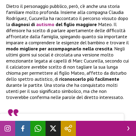
Dietro il personaggio pubblico, però, c’è anche una storia
familiare molto profonda. Insieme alla compagna Claudia
Rodríguez, Cucurella ha raccontato il percorso vissuto dopo
la
diagnosi di
autismo
del figlio maggiore
Mateo. Il
difensore ha scelto di parlare apertamente delle difficoltà
affrontate dalla famiglia, spiegando quanto sia importante
imparare a comprendere le esigenze del bambino e trovare il
modo migliore per accompagnarlo nella crescita
. Negli
ultimi giorni sui social è circolata una versione molto
emozionante legata ai capelli di Marc Cucurella, secondo cui
il calciatore avrebbe scelto di non tagliare la sua lunga
chioma per permettere al figlio Mateo, affetto da disturbo
dello spettro autistico, di
riconoscerlo più facilmente
durante le partite. Una storia che ha conquistato molti
utenti per il suo significato simbolico, ma che non
troverebbe conferma nelle parole del diretto interessato.