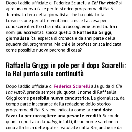
Dopo l’addio ufficiale di Federica Sciarelli a
Chi l’ha visto?
si
apre una nuova fase per lo storico programma di Rai 3.
Terminata l’era della giornalista, che ha guidato la
trasmissione per oltre vent’anni, cresce l’attesa per
conoscere il volto chiamato a raccoglierne l’eredità. Tra i
nomi più accreditati spicca quello di
Raffaella Griggi
,
giornalista
Rai esperta di cronaca e da anni parte della
squadra del programma. Ma chi è la professionista indicata
come possibile nuova padrona di casa?
Raffaella Griggi in pole per il dopo Sciarelli:
la Rai punta sulla continuità
Dopo l’addio ufficiale di
Federica Sciarelli
alla guida di
Chi
l’ha visto?
, prende sempre più quota il nome di Raffaella
Griggi come
possibile nuova conduttrice
. La giornalista, da
tempo parte integrante della redazione dello storico
programma di Rai 3, viene indicata come la
candidata
favorita per raccogliere una pesante eredità
. Secondo
quanto riportato da
Today
, infatti, il suo nome sarebbe in
cima alla lista delle ipotesi valutate dalla Rai, anche se da