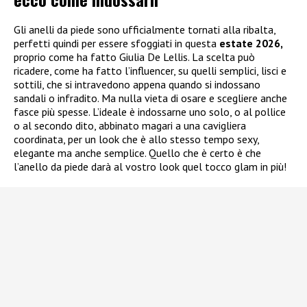
Gli anelli da piede sono ufficialmente tornati alla ribalta,
perfetti quindi per essere sfoggiati in questa
estate 2026,
proprio come ha fatto Giulia De Lellis. La scelta può
ricadere, come ha fatto l’influencer, su quelli semplici, lisci e
sottili, che si intravedono appena quando si indossano
sandali o infradito. Ma nulla vieta di osare e scegliere anche
fasce più spesse. L’ideale è indossarne uno solo, o al pollice
o al secondo dito, abbinato magari a una cavigliera
coordinata, per un look che è allo stesso tempo sexy,
elegante ma anche semplice. Quello che è certo è che
l’anello da piede darà al vostro look quel tocco glam in più!