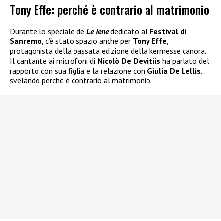
Tony Effe: perché è contrario al matrimonio
Durante lo speciale de
Le Iene
dedicato al
Festival di
Sanremo
, c’è stato spazio anche per
Tony Effe
,
protagonista della passata edizione della kermesse canora.
Il cantante ai microfoni di
Nicolò De Devitiis
ha parlato del
rapporto con sua figlia e la relazione con
Giulia De Lellis
,
svelando perché è contrario al matrimonio.