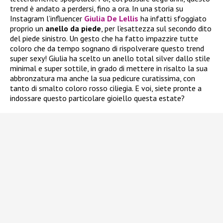
trend è andato a perdersi, fino a ora. In una storia su
Instagram l’influencer
Giulia De Lellis
ha infatti sfoggiato
proprio un
anello da piede
, per l’esattezza sul secondo dito
del piede sinistro. Un gesto che ha fatto impazzire tutte
coloro che da tempo sognano di rispolverare questo trend
super sexy! Giulia ha scelto un anello total silver dallo stile
minimal e super sottile, in grado di mettere in risalto la sua
abbronzatura ma anche la sua pedicure curatissima, con
tanto di smalto coloro rosso ciliegia. E voi, siete pronte a
indossare questo particolare gioiello questa estate?