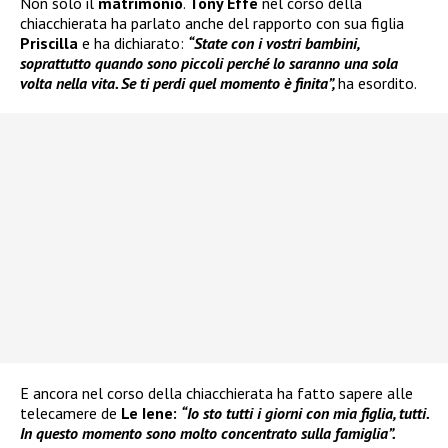
Non solo il
matrimonio
.
Tony Effe
nel corso della
chiacchierata ha parlato anche del rapporto con sua figlia
Priscilla
e ha dichiarato:
“State con i vostri bambini,
soprattutto quando sono piccoli perché lo saranno una sola
volta nella vita. Se ti perdi quel momento è finita”,
ha esordito.
E ancora nel corso della chiacchierata ha fatto sapere alle
telecamere de
Le Iene:
“Io sto tutti i giorni con mia figlia, tutti.
In questo momento sono molto concentrato sulla famiglia”.