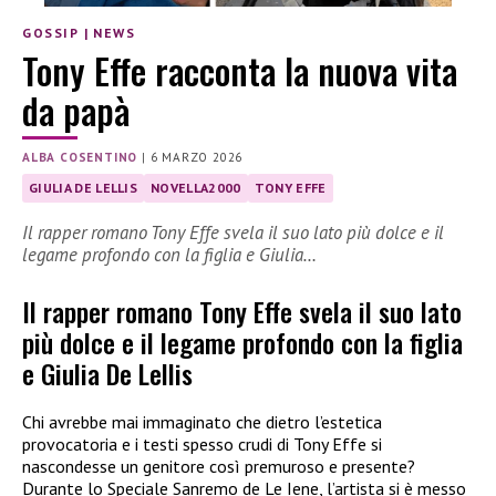
GOSSIP
|
NEWS
Tony Effe racconta la nuova vita
da papà
ALBA COSENTINO
|
6 MARZO 2026
GIULIA DE LELLIS
NOVELLA2000
TONY EFFE
Il rapper romano Tony Effe svela il suo lato più dolce e il
legame profondo con la figlia e Giulia…
Il rapper romano Tony Effe svela il suo lato
più dolce e il legame profondo con la figlia
e Giulia De Lellis
Chi avrebbe mai immaginato che dietro l’estetica
provocatoria e i testi spesso crudi di Tony Effe si
nascondesse un genitore così premuroso e presente?
Durante lo Speciale Sanremo de Le Iene, l’artista si è messo