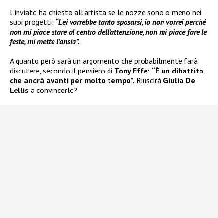
L’inviato ha chiesto all’artista se le nozze sono o meno nei
suoi progetti:
“Lei vorrebbe tanto sposarsi, io non vorrei perché
non mi piace stare al centro dell’attenzione, non mi piace fare le
feste, mi mette l’ansia”.
A quanto però sarà un argomento che probabilmente farà
discutere, secondo il pensiero di
Tony Effe:
“È un dibattito
che andrà avanti per molto tempo”.
Riuscirà
Giulia De
Lellis
a convincerlo?