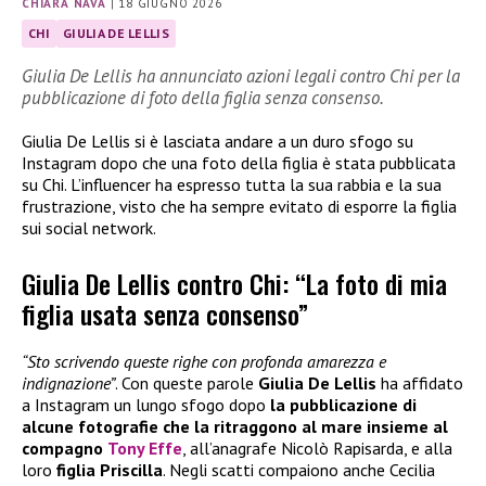
CHIARA NAVA
|
18 GIUGNO 2026
CHI
GIULIA DE LELLIS
Giulia De Lellis ha annunciato azioni legali contro Chi per la
pubblicazione di foto della figlia senza consenso.
Giulia De Lellis si è lasciata andare a un duro sfogo su
Instagram dopo che una foto della figlia è stata pubblicata
su Chi. L’influencer ha espresso tutta la sua rabbia e la sua
frustrazione, visto che ha sempre evitato di esporre la figlia
sui social network.
Giulia De Lellis contro Chi: “La foto di mia
figlia usata senza consenso”
“Sto scrivendo queste righe con profonda amarezza e
indignazione”
. Con queste parole
Giulia De Lellis
ha affidato
a Instagram un lungo sfogo dopo
la pubblicazione di
alcune fotografie che la ritraggono al mare insieme al
compagno
Tony Effe
, all’anagrafe Nicolò Rapisarda, e alla
loro
figlia Priscilla
. Negli scatti compaiono anche Cecilia