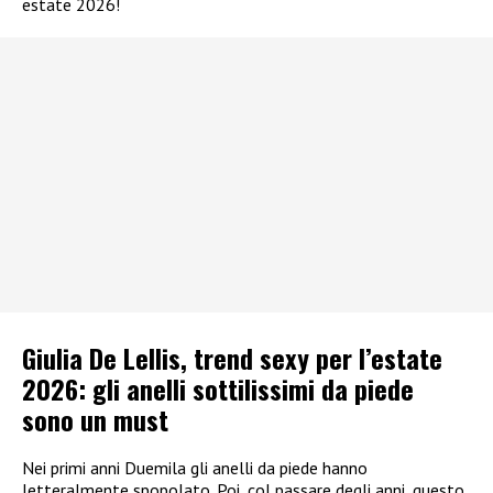
estate 2026!
Giulia De Lellis, trend sexy per l’estate
2026: gli anelli sottilissimi da piede
sono un must
Nei primi anni Duemila gli anelli da piede hanno
letteralmente spopolato. Poi, col passare degli anni, questo