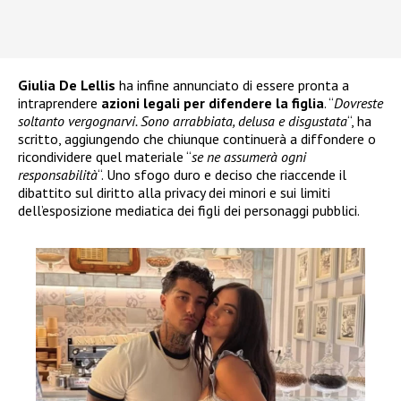
Giulia De Lellis
ha infine annunciato di essere pronta a
intraprendere
azioni legali per difendere la figlia
. “
Dovreste
soltanto vergognarvi. Sono arrabbiata, delusa e disgustata
“, ha
scritto, aggiungendo che chiunque continuerà a diffondere o
ricondividere quel materiale “
se ne assumerà ogni
responsabilità
“. Uno sfogo duro e deciso che riaccende il
dibattito sul diritto alla privacy dei minori e sui limiti
dell’esposizione mediatica dei figli dei personaggi pubblici.