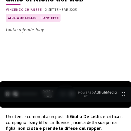
VINCENZO CHIANESE
|
2 SETTEMBRE 2025
GIULIA DE LELLIS
TONY EFFE
Giulia difende Tony
0:30 /
Ad
hub
Media
POWERED
1
/
2
1:40
BY
Un utente commenta un post di
Giulia De Lellis
e
critica
il
compagno
Tony Effe
. L’influencer, incinta della sua prima
figlia,
non ci sta e prende le difese del rapper
.