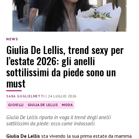
NEWS
Giulia De Lellis, trend sexy per
l’estate 2026: gli anelli
sottilissimi da piede sono un
must
SARA GUGLIELMETTI
|
24 LUGLIO 2026
GIOIELLI
GIULIA DE LELLIS
MODA
Giulia De Lellis riporta in voga il trend degli anelli
sottilissimi da piede: ecco come indossarli.
Giulia De Lellis
sta vivendo la sua prima estate da mamma.