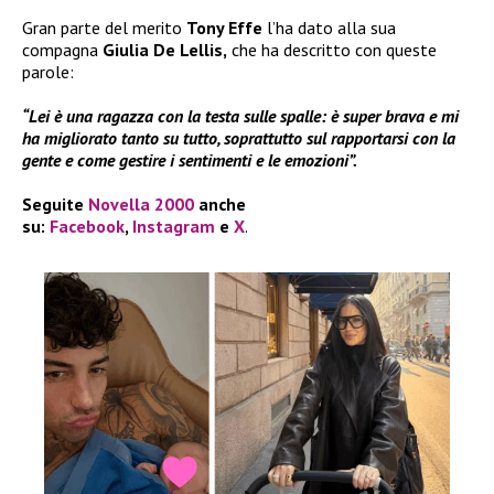
Gran parte del merito
Tony Effe
l’ha dato alla sua
compagna
Giulia De Lellis,
che ha descritto con queste
parole:
“Lei è una ragazza con la testa sulle spalle: è super brava e mi
ha migliorato tanto su tutto, soprattutto sul rapportarsi con la
gente e come gestire i sentimenti e le emozioni”.
Seguite
Novella 2000
anche
su:
Facebook
,
Instagram
e
X
.