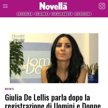
SANREMO
AMICI 24
NEWSLETTER
ABBONATI
NEWS
Giulia De Lellis parla dopo la
registrazione di Uomini e Donne