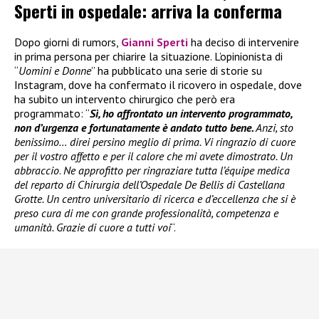
Sperti in ospedale: arriva la conferma
Dopo giorni di rumors,
Gianni Sperti
ha deciso di intervenire
in prima persona per chiarire la situazione. L’opinionista di
“
Uomini e Donne
” ha pubblicato una serie di storie su
Instagram, dove ha confermato il ricovero in ospedale, dove
ha subito un intervento chirurgico che però era
programmato: “
Sì, ho affrontato un intervento programmato,
non d’urgenza e fortunatamente è andato tutto bene.
Anzi, sto
benissimo… direi persino meglio di prima. Vi ringrazio di cuore
per il vostro affetto e per il calore che mi avete dimostrato. Un
abbraccio
.
Ne approfitto per ringraziare tutta l’équipe medica
del reparto di Chirurgia dell’Ospedale De Bellis di Castellana
Grotte. Un centro universitario di ricerca e d’eccellenza che si è
preso cura di me con grande professionalità, competenza e
umanità. Grazie di cuore a tutti voi
“.