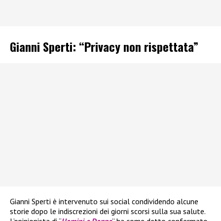
Gianni Sperti: “Privacy non rispettata”
Gianni Sperti è intervenuto sui social condividendo alcune
storie dopo le indiscrezioni dei giorni scorsi sulla sua salute.
L’opinionista di “
Uomini e Donne
” ha come detto confermato