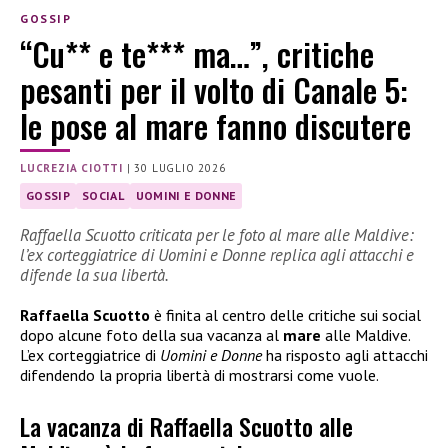
GOSSIP
“Cu** e te*** ma…”, critiche
pesanti per il volto di Canale 5:
le pose al mare fanno discutere
LUCREZIA CIOTTI
|
30 LUGLIO 2026
GOSSIP
SOCIAL
UOMINI E DONNE
Raffaella Scuotto criticata per le foto al mare alle Maldive:
l’ex corteggiatrice di Uomini e Donne replica agli attacchi e
difende la sua libertà.
Raffaella Scuotto
è finita al centro delle critiche sui social
dopo alcune foto della sua vacanza al
mare
alle Maldive.
L’ex corteggiatrice di
Uomini e Donne
ha risposto agli attacchi
difendendo la propria libertà di mostrarsi come vuole.
La vacanza di Raffaella Scuotto alle