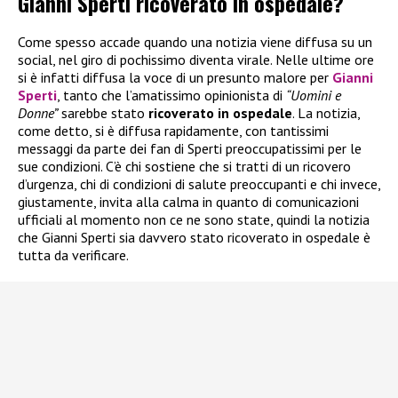
Gianni Sperti ricoverato in ospedale?
Come spesso accade quando una notizia viene diffusa su un
social, nel giro di pochissimo diventa virale. Nelle ultime ore
si è infatti diffusa la voce di un presunto malore per
Gianni
Sperti
, tanto che l’amatissimo opinionista di
“Uomini e
Donne”
sarebbe stato
ricoverato in ospedale
. La notizia,
come detto, si è diffusa rapidamente, con tantissimi
messaggi da parte dei fan di Sperti preoccupatissimi per le
sue condizioni. C’è chi sostiene che si tratti di un ricovero
d’urgenza, chi di condizioni di salute preoccupanti e chi invece,
giustamente, invita alla calma in quanto di comunicazioni
ufficiali al momento non ce ne sono state, quindi la notizia
che Gianni Sperti sia davvero stato ricoverato in ospedale è
tutta da verificare.