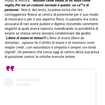
modo di vestirsi: “
Vestitevi come volete, io mi vesto come
voglio, Per me un costume normale è questo: un ca**o di
perizoma
”. Non è, del resto, la prima volta che l’ex
corteggiatrice finisce al centro di polemiche per il suo modo
di mostrarsi o per il suo aspetto fisico. In passato era stata
accusata di non avere pudore e dignità, ricevendo commenti
negativi ai quali aveva risposto rivendicando la possibilità di
essere se stessa senza lasciarsi condizionare dai giudizi:
“
Libera di essere te stessa!!!
Libera di essere libera da
stereotipi… ognuna ha il diritto di essere e di mostrarsi come
meglio crede…con naturalezza e simpatia e sempre con tanta
dignità
”. Un pensiero che torna oggi al centro della sua presa
di posizione contro le critiche ricevute online.