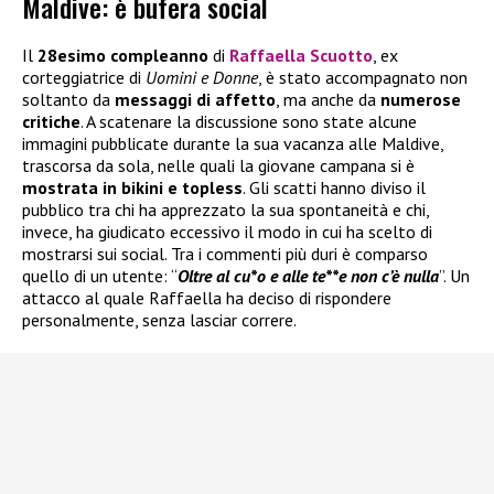
Maldive: è bufera social
Il
28esimo compleanno
di
Raffaella Scuotto
, ex
corteggiatrice di
Uomini e Donne
, è stato accompagnato non
soltanto da
messaggi di affetto
, ma anche da
numerose
critiche
. A scatenare la discussione sono state alcune
immagini pubblicate durante la sua vacanza alle Maldive,
trascorsa da sola, nelle quali la giovane campana si è
mostrata in bikini e topless
. Gli scatti hanno diviso il
pubblico tra chi ha apprezzato la sua spontaneità e chi,
invece, ha giudicato eccessivo il modo in cui ha scelto di
mostrarsi sui social. Tra i commenti più duri è comparso
quello di un utente: “
Oltre al cu*o e alle te**e non c’è nulla
”. Un
attacco al quale Raffaella ha deciso di rispondere
personalmente, senza lasciar correre.