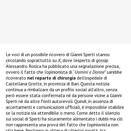
Le voci di un possibile ricovero di Gianni Sperti stanno
circolando soprattutto su
X
, dove l’esperto di gossip
Alessandro Rosica ha pubblicato una segnalazione precisa,
ovvero il fatto che l’opinionista di “
Uomini e Donne”
sarebbe
ricoverato
nel reparto di chirurgia
dell’ospedale di
Castellana Grotte, in provincia di Bari. Questa notizia
continua a rimbalzare da un profilo social all’altro, senza
però essere stata confermata né da persone vicine a Gianni
Sperti né da altre fonti autorevoli. Quindi, in assenza di
accertamenti e comunicazioni ufficiali, è impossibile stabilire
se la notizia sia attendibile o meno. Come detto il silenzio
sui social di Sperti ha sicuramente alimentato i dubbi ma ciò
non rappresenta una prova del fatto che l’opinionista non
stia bene. Restiamo in attesa di ulteriori novità, tra