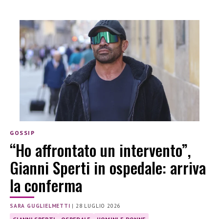
GOSSIP
“Ho affrontato un intervento”,
Gianni Sperti in ospedale: arriva
la conferma
SARA GUGLIELMETTI
|
28 LUGLIO 2026