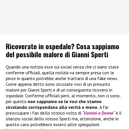
Ricoverato in ospedale? Cosa sappiamo
del possibile malore di Gianni Sperti
Quando una notizia esce sui social senza che ci siano state
conferme ufficiali, quella notizia va sempre presa con le
pinze in quanto potrebbe anche trattarsi di una fake news.
Come appena detto sono circolate voci di un presunto
malore per Gianni Sperti e di un conseguente ricovero in
ospedale. Conferme ufficiali però, al momento, non ci sono,
per questo
non sappiamo se le voci che stanno
circolando corrispondano alla verità o meno.
A far
preoccupare i fan dello storico volto di
“
Uomini e Donne
“
è il
silenzio social dello stesso Sperti ma, attenzione, anche in
questo caso potrebbero esserci altre spiegazioni: