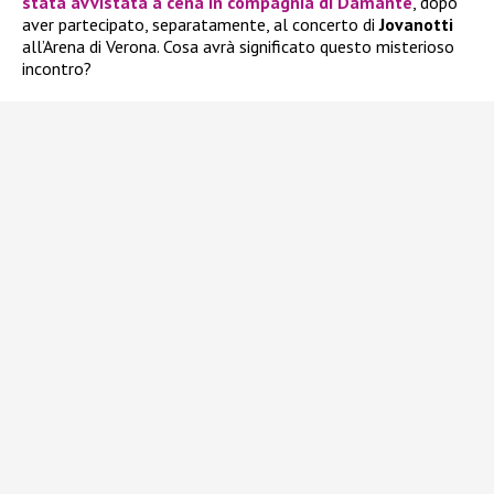
stata avvistata a cena in compagnia di Damante
, dopo
aver partecipato, separatamente, al concerto di
Jovanotti
all’Arena di Verona. Cosa avrà significato questo misterioso
incontro?