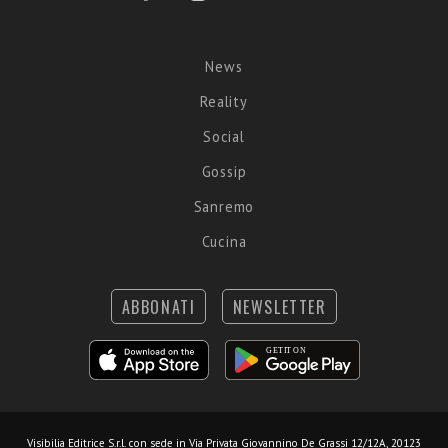
News
Reality
Social
Gossip
Sanremo
Cucina
ABBONATI
NEWSLETTER
Visibilia Editrice S.r.l.
con sede in Via Privata Giovannino De Grassi 12/12A, 20123