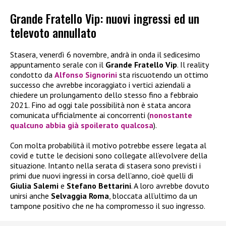
Grande Fratello Vip: nuovi ingressi ed un
televoto annullato
Stasera, venerdì 6 novembre, andrà in onda il sedicesimo
appuntamento serale con il
Grande Fratello Vip
. Il reality
condotto da
Alfonso Signorini
sta riscuotendo un ottimo
successo che avrebbe incoraggiato i vertici aziendali a
chiedere un prolungamento dello stesso fino a febbraio
2021. Fino ad oggi tale possibilità non è stata ancora
comunicata ufficialmente ai concorrenti (
nonostante
qualcuno abbia già spoilerato qualcosa
).
Con molta probabilità il motivo potrebbe essere legata al
covid e tutte le decisioni sono collegate all’evolvere della
situazione. Intanto nella serata di stasera sono previsti i
primi due nuovi ingressi in corsa dell’anno, cioè quelli di
Giulia Salemi
e
Stefano Bettarini
. A loro avrebbe dovuto
unirsi anche
Selvaggia Roma
, bloccata all’ultimo da un
tampone positivo che ne ha compromesso il suo ingresso.