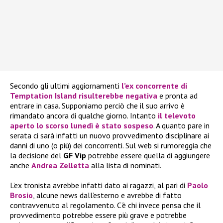
Secondo gli ultimi aggiornamenti
l’ex concorrente di
Temptation Island risulterebbe negativa
e pronta ad
entrare in casa. Supponiamo perciò che il suo arrivo è
rimandato ancora di qualche giorno. Intanto
il televoto
aperto lo scorso lunedì è stato sospeso
. A quanto pare in
serata ci sarà infatti un nuovo provvedimento disciplinare ai
danni di uno (o più) dei concorrenti. Sul web si rumoreggia che
la decisione del
GF Vip
potrebbe essere quella di aggiungere
anche
Andrea Zelletta
alla lista di nominati.
L’ex tronista avrebbe infatti dato ai ragazzi, al pari di
Paolo
Brosio
, alcune news dall’esterno e avrebbe di fatto
contravvenuto al regolamento. C’è chi invece pensa che il
provvedimento potrebbe essere più grave e potrebbe