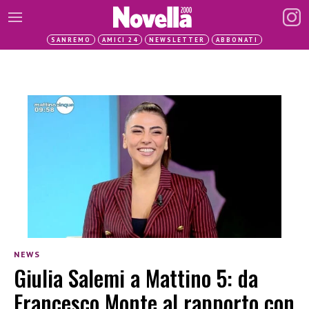
SANREMO
AMICI 24
NEWSLETTER
ABBONATI
NEWS
Giulia Salemi a Mattino 5: da
Francesco Monte al rapporto con