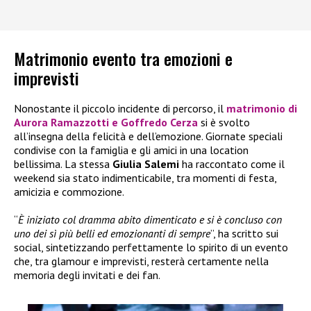
Matrimonio evento tra emozioni e
imprevisti
Nonostante il piccolo incidente di percorso, il
matrimonio di
Aurora Ramazzotti e Goffredo Cerza
si è svolto
all’insegna della felicità e dell’emozione. Giornate speciali
condivise con la famiglia e gli amici in una location
bellissima. La stessa
Giulia Salemi
ha raccontato come il
weekend sia stato indimenticabile, tra momenti di festa,
amicizia e commozione.
“
È iniziato col dramma abito dimenticato e si è concluso con
uno dei sì più belli ed emozionanti di sempre
”, ha scritto sui
social, sintetizzando perfettamente lo spirito di un evento
che, tra glamour e imprevisti, resterà certamente nella
memoria degli invitati e dei fan.