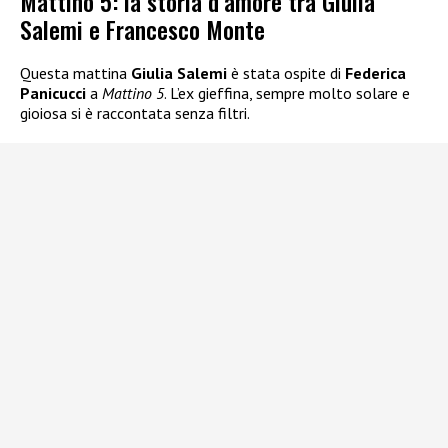
Mattino 5: la storia d’amore tra Giulia
Salemi e Francesco Monte
Questa mattina
Giulia Salemi
è stata ospite di
Federica
Panicucci
a
Mattino 5
. L’ex gieffina, sempre molto solare e
gioiosa si è raccontata senza filtri.