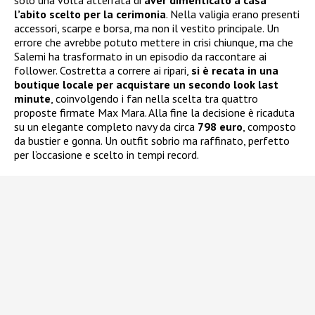
l’abito scelto per la cerimonia
. Nella valigia erano presenti
accessori, scarpe e borsa, ma non il vestito principale. Un
errore che avrebbe potuto mettere in crisi chiunque, ma che
Salemi ha trasformato in un episodio da raccontare ai
follower. Costretta a correre ai ripari,
si è recata in una
boutique locale per acquistare un secondo look last
minute
, coinvolgendo i fan nella scelta tra quattro
proposte firmate Max Mara. Alla fine la decisione è ricaduta
su un elegante completo navy da circa
798 euro
, composto
da bustier e gonna. Un outfit sobrio ma raffinato, perfetto
per l’occasione e scelto in tempi record.