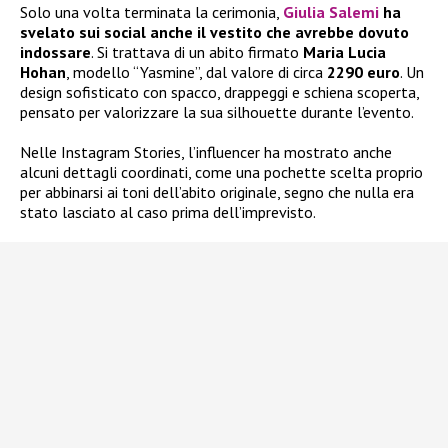
Solo una volta terminata la cerimonia,
Giulia Salemi
ha
svelato sui social anche il vestito che avrebbe dovuto
indossare
. Si trattava di un abito firmato
Maria Lucia
Hohan
, modello “Yasmine”, dal valore di circa
2290 euro
. Un
design sofisticato con spacco, drappeggi e schiena scoperta,
pensato per valorizzare la sua silhouette durante l’evento.
Nelle Instagram Stories, l’influencer ha mostrato anche
alcuni dettagli coordinati, come una pochette scelta proprio
per abbinarsi ai toni dell’abito originale, segno che nulla era
stato lasciato al caso prima dell’imprevisto.