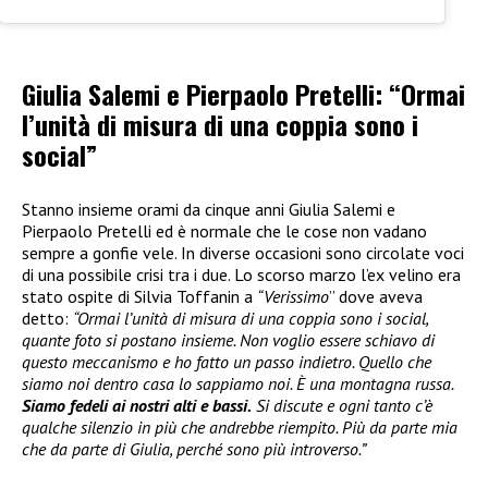
Giulia Salemi e Pierpaolo Pretelli: “Ormai
l’unità di misura di una coppia sono i
social”
Stanno insieme orami da cinque anni Giulia Salemi e
Pierpaolo Pretelli ed è normale che le cose non vadano
sempre a gonfie vele. In diverse occasioni sono circolate voci
di una possibile crisi tra i due. Lo scorso marzo l’ex velino era
stato ospite di Silvia Toffanin a
“Verissimo
” dove aveva
detto:
“Ormai l’unità di misura di una coppia sono i social,
quante foto si postano insieme. Non voglio essere schiavo di
questo meccanismo e ho fatto un passo indietro. Quello che
siamo noi dentro casa lo sappiamo noi. È una montagna russa.
Siamo fedeli ai nostri alti e bassi.
Si discute e ogni tanto c’è
qualche silenzio in più che andrebbe riempito. Più da parte mia
che da parte di Giulia, perché sono più introverso.”