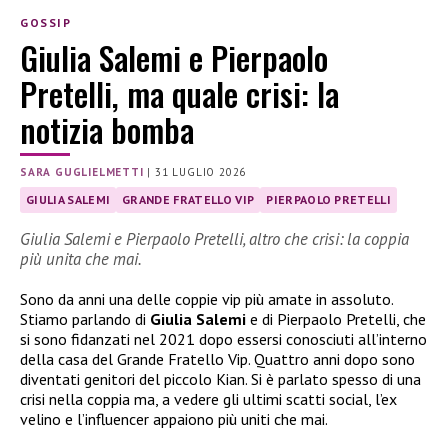
GOSSIP
Giulia Salemi e Pierpaolo
Pretelli, ma quale crisi: la
notizia bomba
SARA GUGLIELMETTI
|
31 LUGLIO 2026
GIULIA SALEMI
GRANDE FRATELLO VIP
PIERPAOLO PRETELLI
Giulia Salemi e Pierpaolo Pretelli, altro che crisi: la coppia
più unita che mai.
Sono da anni una delle coppie vip più amate in assoluto.
Stiamo parlando di
Giulia Salemi
e di Pierpaolo Pretelli, che
si sono fidanzati nel 2021 dopo essersi conosciuti all’interno
della casa del Grande Fratello Vip. Quattro anni dopo sono
diventati genitori del piccolo Kian. Si è parlato spesso di una
crisi nella coppia ma, a vedere gli ultimi scatti social, l’ex
velino e l’influencer appaiono più uniti che mai.