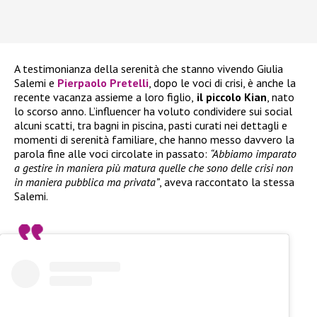
A testimonianza della serenità che stanno vivendo Giulia
Salemi e
Pierpaolo Pretelli
, dopo le voci di crisi, è anche la
recente vacanza assieme a loro figlio,
il piccolo Kian
, nato
lo scorso anno. L’influencer ha voluto condividere sui social
alcuni scatti, tra bagni in piscina, pasti curati nei dettagli e
momenti di serenità familiare, che hanno messo davvero la
parola fine alle voci circolate in passato:
“Abbiamo imparato
a gestire in maniera più matura quelle che sono delle crisi non
in maniera pubblica ma privata”
, aveva raccontato la stessa
Salemi.