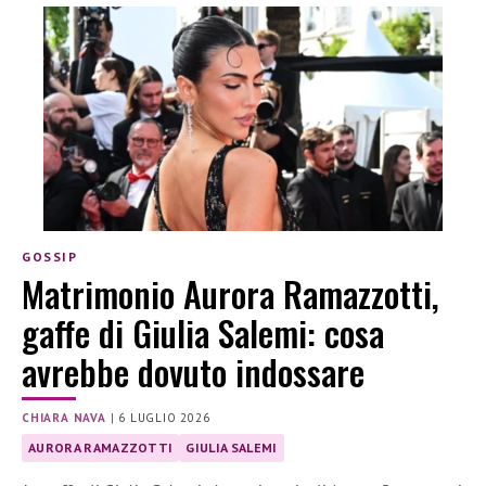
GOSSIP
Matrimonio Aurora Ramazzotti,
gaffe di Giulia Salemi: cosa
avrebbe dovuto indossare
CHIARA NAVA
|
6 LUGLIO 2026
AURORA RAMAZZOTTI
GIULIA SALEMI