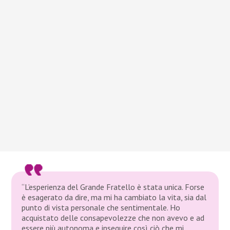
“L’esperienza del Grande Fratello è stata unica. Forse
è esagerato da dire, ma mi ha cambiato la vita, sia dal
punto di vista personale che sentimentale. Ho
acquistato delle consapevolezze che non avevo e ad
essere più autonoma e inseguire così ciò che mi