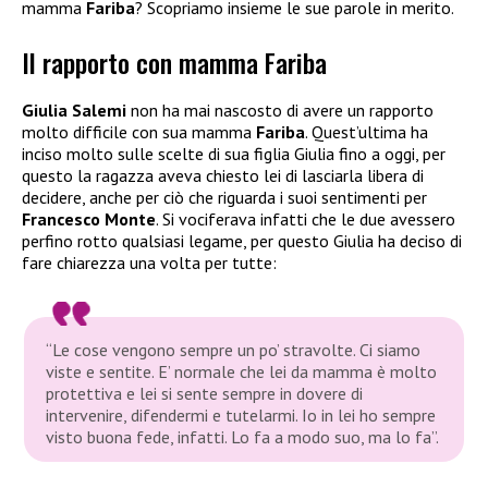
mamma
Fariba
? Scopriamo insieme le sue parole in merito.
Il rapporto con mamma Fariba
Giulia Salemi
non ha mai nascosto di avere un rapporto
molto difficile con sua mamma
Fariba
. Quest’ultima ha
inciso molto sulle scelte di sua figlia Giulia fino a oggi, per
questo la ragazza aveva chiesto lei di lasciarla libera di
decidere, anche per ciò che riguarda i suoi sentimenti per
Francesco Monte
. Si vociferava infatti che le due avessero
perfino rotto qualsiasi legame, per questo Giulia ha deciso di
fare chiarezza una volta per tutte:
“Le cose vengono sempre un po’ stravolte. Ci siamo
viste e sentite. E’ normale che lei da mamma è molto
protettiva e lei si sente sempre in dovere di
intervenire, difendermi e tutelarmi. Io in lei ho sempre
visto buona fede, infatti. Lo fa a modo suo, ma lo fa”.