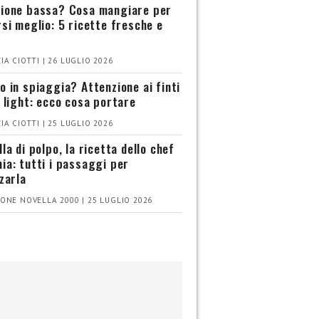
ione bassa? Cosa mangiare per
rsi meglio: 5 ricette fresche e
IA CIOTTI | 26 LUGLIO 2026
o in spiaggia? Attenzione ai finti
i light: ecco cosa portare
IA CIOTTI | 25 LUGLIO 2026
la di polpo, la ricetta dello chef
ia: tutti i passaggi per
zzarla
ONE NOVELLA 2000 | 25 LUGLIO 2026