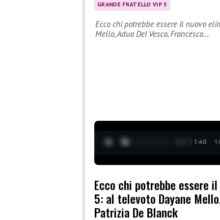
GRANDE FRATELLO VIP 5
Ecco chi potrebbe essere il nuovo eli
Mello, Adua Del Vesco, Francesco…
0:28 / 1:40
1
Ecco chi potrebbe essere il
5: al televoto Dayane Mello
Patrizia De Blanck