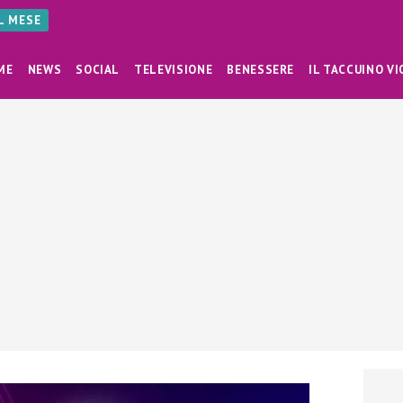
AL MESE
ME
NEWS
SOCIAL
TELEVISIONE
BENESSERE
IL TACCUINO VI