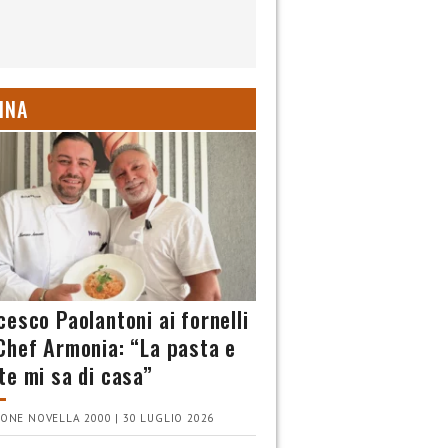
INA
cesco Paolantoni ai fornelli
Chef Armonia: “La pasta e
te mi sa di casa”
ONE NOVELLA 2000 | 30 LUGLIO 2026