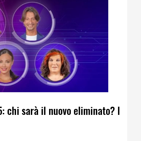
: chi sarà il nuovo eliminato? I