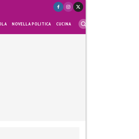
OLA
NOVELLA POLITICA
CUCINA