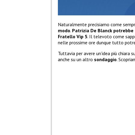
Naturalmente precisiamo come semp
modo
.
Patrizia De Blanck potrebbe 
Fratello Vip 5
. Il televoto come sapp
nelle prossime ore dunque tutto potrebb
Tuttavia per avere un’idea più chiara
anche su un altro
sondaggio
. Scopria