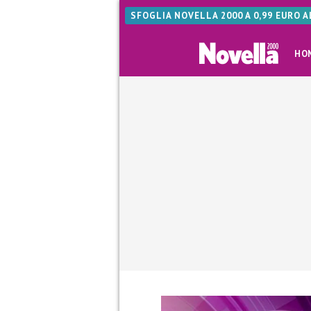
SFOGLIA NOVELLA 2000 A 0,99 EURO 
HO