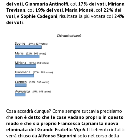
dei voti
,
Gianmaria Antinolfi
, col
17% dei voti
,
Miriana
Trevisan
, col
19% dei voti
,
Maria Monsè
, col
22% dei
voti
, e
Sophie Codegoni
, risultata la più votata col
24%
dei voti
.
Cosa accadrà dunque? Come sempre tuttavia precisiamo
che
non è detto che le cose vadano proprio in questo
modo e che sia proprio Francesca Cipriani la nuova
eliminata del Grande Fratello Vip 6
. Il televoto infatti
verrà chiuso da
Alfonso
Signorini
solo nel corso della