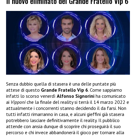
Il nuovo eliminato del Grande Fratello Vip 6
Senza dubbio quella di stasera è una delle puntate più
attese di questo
Grande Fratello Vip 6
. Come sappiamo
infatti lo scorso venerdì
Alfonso Signorini
ha comunicato
ai
Vipponi
che la finale del reality si terrà il 14 marzo 2022 e
attualmente i concorrenti stanno decidendo il da farsi. Non
tutti infatti rimarranno in casa, e alcuni gieffini già stasera
potrebbero lasciare definitivamente il reality. Il pubblico
attende con ansia dunque di scoprire chi proseguirà il suo
percorso e chi invece abbandonerà il gioco per tornare alla