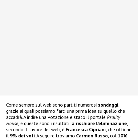
Come sempre sul web sono partiti numerosi
sondaggi
,
grazie ai quali possiamo farci una prima idea su quello che
accadrà. A indire una votazione è stato il portale
Reality
House
, e queste sono i risultati:
a rischiare l’eliminazione
,
secondo il favore del web, è
Francesca Cipriani
, che ottiene
il
9% dei voti
. A seguire troviamo
Carmen Russo
, col
10%