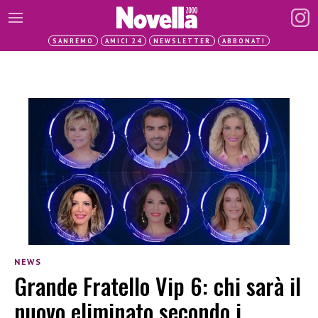
SANREMO
AMICI 24
NEWSLETTER
ABBONATI
NEWS
Grande Fratello Vip 6: chi sarà il
nuovo eliminato secondo i