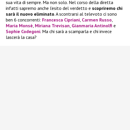
sua vita di sempre. Ma non solo. Nel corso della diretta
infatti sapremo anche l’esito del verdetto e
scopriremo chi
sarà il nuovo eliminato
. A scontrarsi al televoto ci sono
ben 6 concorrenti:
Francesca Cipriani
,
Carmen Russo
,
Maria Monsè
,
Miriana
Trevisan
,
Gianmaria Antinolfi
e
Sophie Codegoni
. Ma chi sarà a scamparla e chi invece
lascerà la casa?