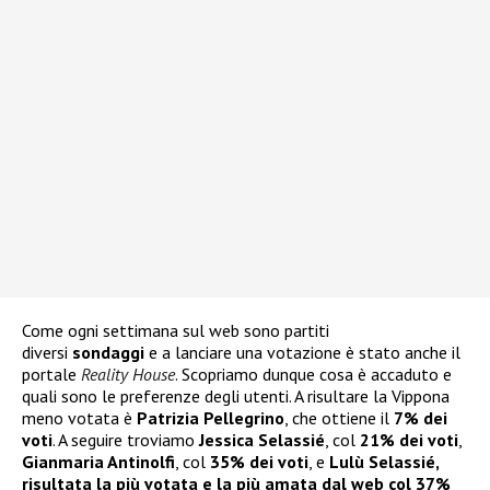
Come ogni settimana sul web sono partiti
diversi
sondaggi
e a lanciare una votazione è stato anche il
portale
Reality House
. Scopriamo dunque cosa è accaduto e
quali sono le preferenze degli utenti. A risultare la Vippona
meno votata è
Patrizia Pellegrino
, che ottiene il
7% dei
voti
. A seguire troviamo
Jessica Selassié
, col
21% dei voti
,
Gianmaria Antinolfi
, col
35%
dei voti
, e
Lulù Selassié,
risultata la più votata e la più amata dal web col 37%