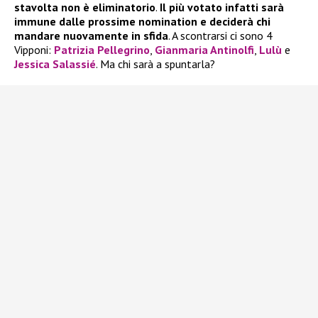
stavolta non è eliminatorio
.
Il più votato infatti sarà
immune dalle prossime nomination e deciderà chi
mandare nuovamente in sfida
. A scontrarsi ci sono 4
Vipponi:
Patrizia Pellegrino
,
Gianmaria Antinolfi
,
Lulù
e
Jessica Salassié
. Ma chi sarà a spuntarla?