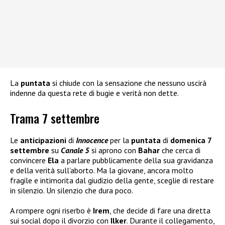
La
puntata
si chiude con la sensazione che nessuno uscirà
indenne da questa rete di bugie e verità non dette.
Trama 7 settembre
Le
anticipazioni
di
Innocence
per la
puntata
di
domenica 7
settembre
su
Canale 5
si aprono con
Bahar
che cerca di
convincere
Ela
a parlare pubblicamente della sua gravidanza
e della verità sull’aborto. Ma la giovane, ancora molto
fragile e intimorita dal giudizio della gente, sceglie di restare
in silenzio. Un silenzio che dura poco.
A rompere ogni riserbo è
Irem
, che decide di fare una diretta
sui social dopo il divorzio con
Ilker
. Durante il collegamento,