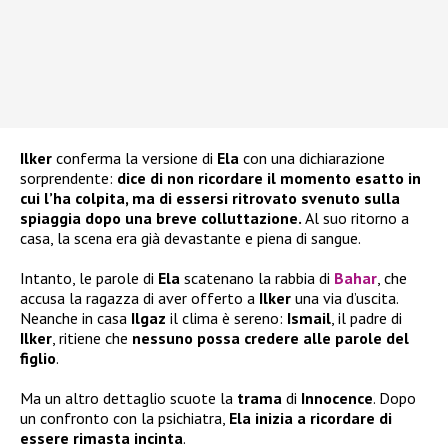
Ilker
conferma la versione di
Ela
con una dichiarazione
sorprendente:
dice di non ricordare il momento esatto in
cui l’ha colpita, ma di essersi ritrovato svenuto sulla
spiaggia dopo una breve colluttazione.
Al suo ritorno a
casa, la scena era già devastante e piena di sangue.
Intanto, le parole di
Ela
scatenano la rabbia di
Bahar
, che
accusa la ragazza di aver offerto a
Ilker
una via d’uscita.
Neanche in casa
Ilgaz
il clima è sereno:
Ismail
, il padre di
Ilker
, ritiene che
nessuno possa credere alle parole del
figlio
.
Ma un altro dettaglio scuote la
trama
di
Innocence
. Dopo
un confronto con la psichiatra,
Ela inizia a ricordare di
essere rimasta incinta
.