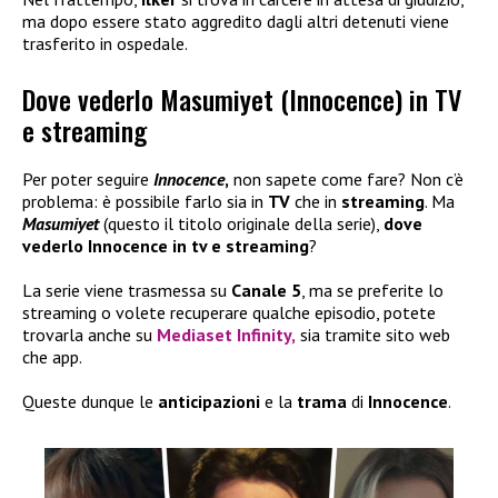
ma dopo essere stato aggredito dagli altri detenuti viene
trasferito in ospedale.
Dove vederlo Masumiyet (Innocence) in TV
e streaming
Per poter seguire
Innocence
,
non sapete come fare? Non c’è
problema: è possibile farlo sia in
TV
che in
streaming
. Ma
Masumiyet
(questo il titolo originale della serie),
dove
vederlo Innocence in tv e streaming
?
La serie viene trasmessa su
Canale 5
, ma se preferite lo
streaming o volete recuperare qualche episodio, potete
trovarla anche su
Mediaset Infinity,
sia tramite sito web
che app.
Queste dunque le
anticipazioni
e la
trama
di
Innocence
.