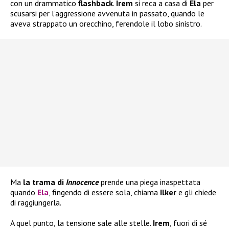
con un drammatico
flashback
.
Irem
si reca a casa di
Ela
per
scusarsi per l’aggressione avvenuta in passato, quando le
aveva strappato un orecchino, ferendole il lobo sinistro.
Ma
la trama di
Innocence
prende una piega inaspettata
quando
Ela
, fingendo di essere sola, chiama
Ilker
e gli chiede
di raggiungerla.
A quel punto, la tensione sale alle stelle.
Irem
, fuori di sé