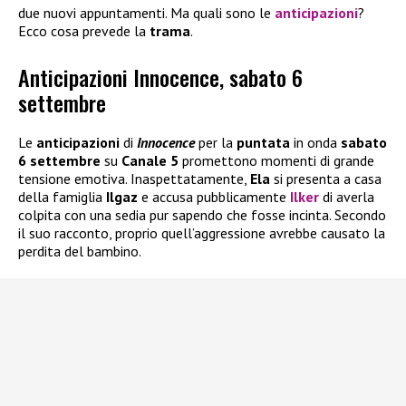
due nuovi appuntamenti. Ma quali sono le
anticipazioni
?
Ecco cosa prevede la
trama
.
Anticipazioni Innocence, sabato 6
settembre
Le
anticipazioni
di
Innocence
per la
puntata
in onda
sabato
6 settembre
su
Canale 5
promettono momenti di grande
tensione emotiva. Inaspettatamente,
Ela
si presenta a casa
della famiglia
Ilgaz
e accusa pubblicamente
Ilker
di averla
colpita con una sedia pur sapendo che fosse incinta. Secondo
il suo racconto, proprio quell’aggressione avrebbe causato la
perdita del bambino.