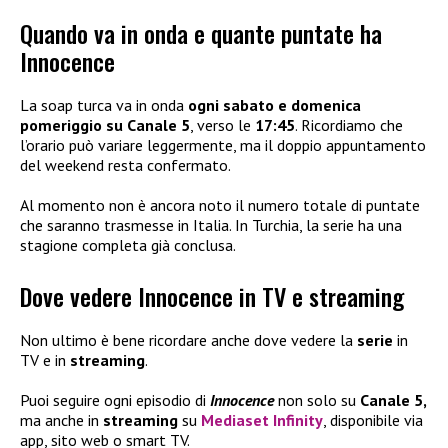
Quando va in onda e quante puntate ha
Innocence
La soap turca va in onda
ogni sabato e domenica
pomeriggio su Canale 5
, verso le
17:45
. Ricordiamo che
l’orario può variare leggermente, ma il doppio appuntamento
del weekend resta confermato.
Al momento non è ancora noto il numero totale di puntate
che saranno trasmesse in Italia. In Turchia, la serie ha una
stagione completa già conclusa.
Dove vedere Innocence in TV e streaming
Non ultimo è bene ricordare anche dove vedere la
serie
in
TV e in
streaming
.
Puoi seguire ogni episodio di
Innocence
non solo su
Canale 5,
ma anche in
streaming
su
Mediaset Infinity
, disponibile via
app, sito web o smart TV.