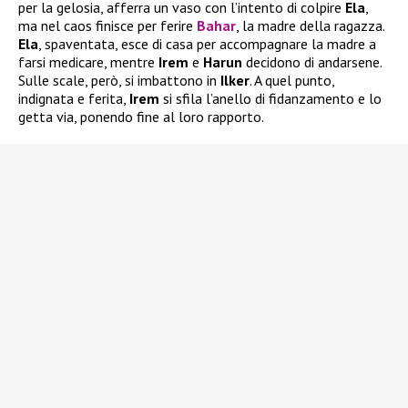
per la gelosia, afferra un vaso con l’intento di colpire
Ela
,
ma nel caos finisce per ferire
Bahar
, la madre della ragazza.
Ela
, spaventata, esce di casa per accompagnare la madre a
farsi medicare, mentre
Irem
e
Harun
decidono di andarsene.
Sulle scale, però, si imbattono in
Ilker
. A quel punto,
indignata e ferita,
Irem
si sfila l’anello di fidanzamento e lo
getta via, ponendo fine al loro rapporto.