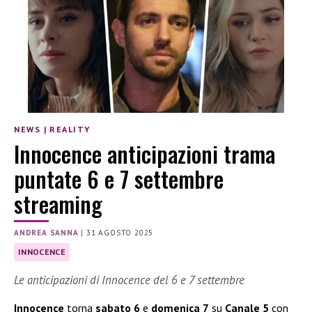
NEWS
|
REALITY
Innocence anticipazioni trama
puntate 6 e 7 settembre
streaming
ANDREA SANNA
|
31 AGOSTO 2025
INNOCENCE
Le anticipazioni di Innocence del 6 e 7 settembre
Innocence
torna
sabato 6
e
domenica 7
su
Canale 5
con