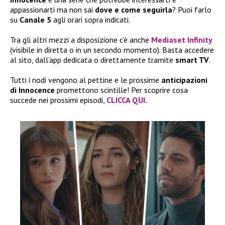
appassionarti ma non sai
dove e come seguirla
? Puoi farlo
su
Canale 5
agli orari sopra indicati.
Tra gli altri mezzi a disposizione c’è anche
Mediaset Infinity
(visibile in diretta o in un secondo momento). Basta accedere
al sito, dall’app dedicata o direttamente tramite
smart TV
.
Tutti i nodi vengono al pettine e le prossime
anticipazioni
di Innocence
promettono scintille! Per scoprire cosa
succede nei prossimi episodi,
CLICCA QUI.