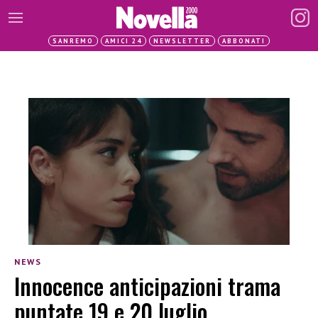
SANREMO
AMICI 24
NEWSLETTER
ABBONATI
NEWS
Innocence anticipazioni trama
puntate 19 e 20 luglio