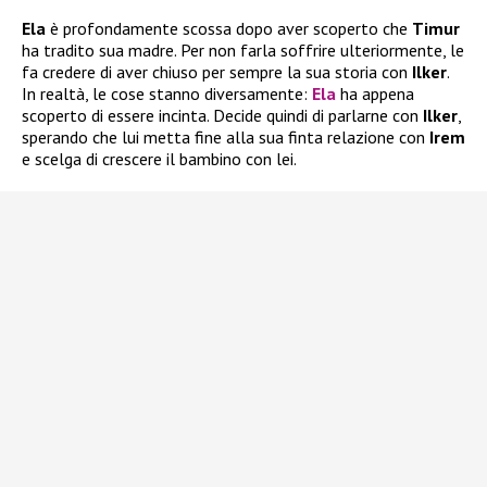
Ela
è profondamente scossa dopo aver scoperto che
Timur
ha tradito sua madre. Per non farla soffrire ulteriormente, le
fa credere di aver chiuso per sempre la sua storia con
Ilker
.
In realtà, le cose stanno diversamente:
Ela
ha appena
scoperto di essere incinta. Decide quindi di parlarne con
Ilker
,
sperando che lui metta fine alla sua finta relazione con
Irem
e scelga di crescere il bambino con lei.