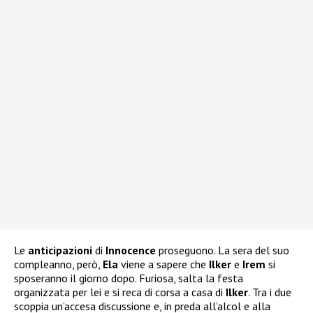
Le
anticipazioni
di
Innocence
proseguono. La sera del suo
compleanno, però,
Ela
viene a sapere che
Ilker
e
Irem
si
sposeranno il giorno dopo. Furiosa, salta la festa
organizzata per lei e si reca di corsa a casa di
Ilker
. Tra i due
scoppia un’accesa discussione e, in preda all’alcol e alla