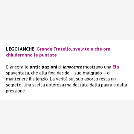
LEGGI ANCHE
:
Grande Fratello, svelato a che ora
chiuderanno le puntate
E ancora le
anticipazioni
di
Innocence
mostrano una
Ela
spaventata, che alla fine decide – suo malgrado – di
mantenere il silenzio. La verità sul suo aborto resta un
segreto. Una scelta dolorosa ma dettata dalla paura e dalla
pressione.