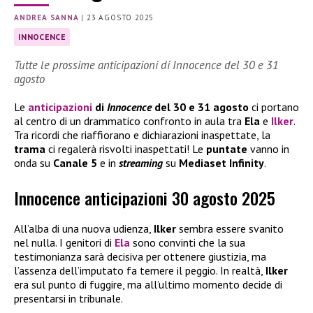
ANDREA SANNA
|
23 AGOSTO 2025
INNOCENCE
Tutte le prossime anticipazioni di Innocence del 30 e 31
agosto
Le
anticipazioni
di
Innocence
del 30 e 31 agosto
ci portano
al centro di un drammatico confronto in aula tra
Ela
e
Ilker
.
Tra ricordi che riaffiorano e dichiarazioni inaspettate, la
trama
ci regalerà risvolti inaspettati! Le
puntate
vanno in
onda su
Canale 5
e in
streaming
su
Mediaset Infinity
.
Innocence anticipazioni 30 agosto 2025
All’alba di una nuova udienza,
Ilker
sembra essere svanito
nel nulla. I genitori di
Ela
sono convinti che la sua
testimonianza sarà decisiva per ottenere giustizia, ma
l’assenza dell’imputato fa temere il peggio. In realtà,
Ilker
era sul punto di fuggire, ma all’ultimo momento decide di
presentarsi in tribunale.