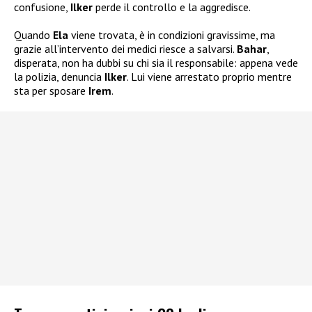
confusione,
Ilker
perde il controllo e la aggredisce.
Quando
Ela
viene trovata, è in condizioni gravissime, ma
grazie all’intervento dei medici riesce a salvarsi.
Bahar
,
disperata, non ha dubbi su chi sia il responsabile: appena vede
la polizia, denuncia
Ilker
. Lui viene arrestato proprio mentre
sta per sposare
Irem
.