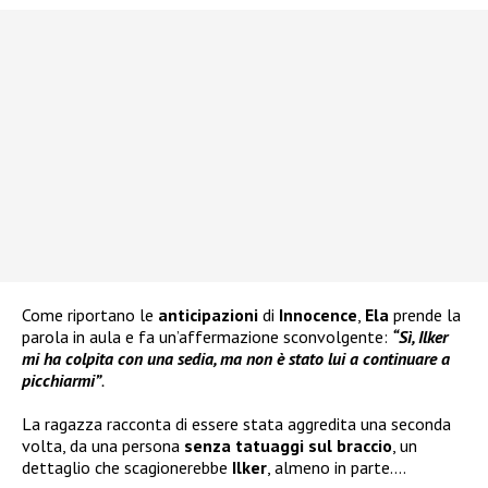
Come riportano le
anticipazioni
di
Innocence
,
Ela
prende la
parola in aula e fa un’affermazione sconvolgente:
“Sì, Ilker
mi ha colpita con una sedia, ma non è stato lui a continuare a
picchiarmi”
.
La ragazza racconta di essere stata aggredita una seconda
volta, da una persona
senza tatuaggi sul braccio
, un
dettaglio che scagionerebbe
Ilker
, almeno in parte….