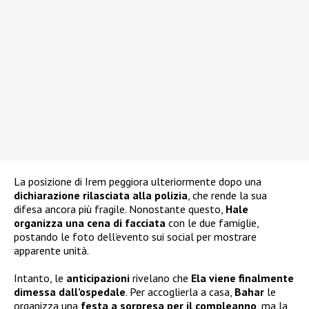
La posizione di Irem peggiora ulteriormente dopo una
dichiarazione rilasciata alla polizia
, che rende la sua
difesa ancora più fragile. Nonostante questo,
Hale
organizza una cena di facciata
con le due famiglie,
postando le foto dell’evento sui social per mostrare
apparente unità.
Intanto, le
anticipazioni
rivelano che
Ela viene finalmente
dimessa dall’ospedale
. Per accoglierla a casa,
Bahar
le
organizza una
festa a sorpresa per il compleanno
, ma la