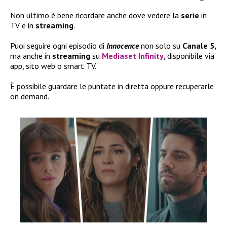
Non ultimo è bene ricordare anche dove vedere la
serie
in
TV e in
streaming
.
Puoi seguire ogni episodio di
Innocence
non solo su
Canale 5,
ma anche in
streaming
su
Mediaset Infinity
, disponibile via
app, sito web o smart TV.
È possibile guardare le puntate in diretta oppure recuperarle
on demand.