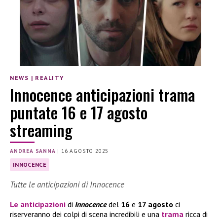
NEWS
|
REALITY
Innocence anticipazioni trama
puntate 16 e 17 agosto
streaming
ANDREA SANNA
|
16 AGOSTO 2025
INNOCENCE
Tutte le anticipazioni di Innocence
Le
anticipazioni
di
Innocence
del
16
e
17 agosto
ci
riserveranno dei colpi di scena incredibili e una
trama
ricca di