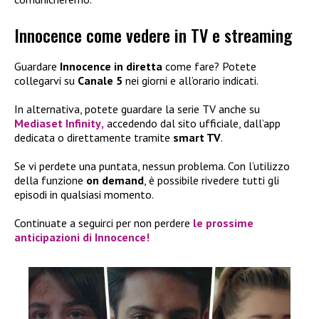
Innocence come vedere in TV e streaming
Guardare
Innocence in diretta
come fare? Potete
collegarvi su
Canale 5
nei giorni e all’orario indicati.
In alternativa, potete guardare la serie TV anche su
Mediaset Infinity
,
accedendo dal sito ufficiale, dall’app
dedicata o direttamente tramite
smart TV
.
Se vi perdete una puntata, nessun problema. Con l’utilizzo
della funzione
on demand
, è possibile rivedere tutti gli
episodi in qualsiasi momento.
Continuate a seguirci per non perdere
le prossime
anticipazioni di Innocence
!