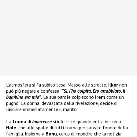
L’atmosfera si fa subito tesa. Messo alle strette,
Ilker
non
può più negare e confessa:
“
Sì, l’ho colpita. Ero arrabbiato. Il
bambino era mio”
.
Le sue parole colpiscono
Irem
come un
pugno. La donna, devastata dalla rivelazione, decide di
lasciare immediatamente il marito.
La
trama
di
Innocence
si infittisce quando entra in scena
Hale
, che alle spalle di tutti trama per salvare l’onore della
famiglia. Insieme a
Banu
, cerca di impedire che la notizia