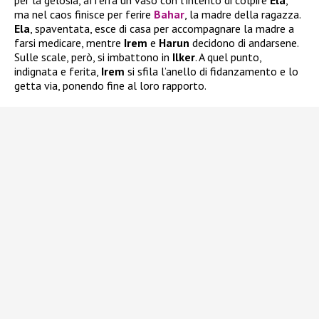
ma nel caos finisce per ferire
Bahar
, la madre della ragazza.
Ela
, spaventata, esce di casa per accompagnare la madre a
farsi medicare, mentre
Irem
e
Harun
decidono di andarsene.
Sulle scale, però, si imbattono in
Ilker
. A quel punto,
indignata e ferita,
Irem
si sfila l’anello di fidanzamento e lo
getta via, ponendo fine al loro rapporto.