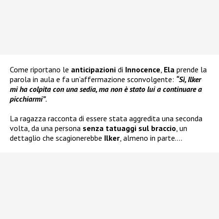
Come riportano le
anticipazioni
di
Innocence
,
Ela
prende la
parola in aula e fa un’affermazione sconvolgente:
“Sì, Ilker
mi ha colpita con una sedia, ma non è stato lui a continuare a
picchiarmi”
.
La ragazza racconta di essere stata aggredita una seconda
volta, da una persona
senza tatuaggi sul braccio
, un
dettaglio che scagionerebbe
Ilker
, almeno in parte….