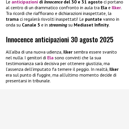
Le
anticipazioni
di
Innocence
del 30 e 31 agosto
ci portano
al centro di un drammatico confronto in aula tra
Ela
e
Ilker
.
Tra ricordi che riaffiorano e dichiarazioni inaspettate, la
trama
ci regalerà risvolti inaspettati! Le
puntate
vanno in
onda su
Canale 5
e in
streaming
su
Mediaset Infinity
.
Innocence anticipazioni 30 agosto 2025
All’alba di una nuova udienza,
Ilker
sembra essere svanito
nel nulla. I genitori di
Ela
sono convinti che la sua
testimonianza sarà decisiva per ottenere giustizia, ma
l’assenza dell’imputato fa temere il peggio. In realtà,
Ilker
era sul punto di fuggire, ma all’ultimo momento decide di
presentarsi in tribunale.