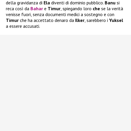
della gravidanza di
Ela
diventi di dominio pubblico.
Banu
si
reca così da
Bahar
e
Timur
, spiegando loro
che
se la verità
venisse fuori, senza documenti medici a sostegno e con
Timur
che ha accettato denaro da
Ilker
, sarebbero i
Yuksel
a essere accusati.