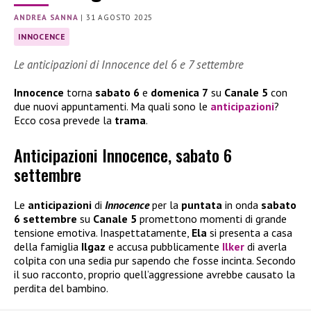
ANDREA SANNA
|
31 AGOSTO 2025
INNOCENCE
Le anticipazioni di Innocence del 6 e 7 settembre
Innocence
torna
sabato 6
e
domenica 7
su
Canale 5
con
due nuovi appuntamenti. Ma quali sono le
anticipazioni
?
Ecco cosa prevede la
trama
.
Anticipazioni Innocence, sabato 6
settembre
Le
anticipazioni
di
Innocence
per la
puntata
in onda
sabato
6 settembre
su
Canale 5
promettono momenti di grande
tensione emotiva. Inaspettatamente,
Ela
si presenta a casa
della famiglia
Ilgaz
e accusa pubblicamente
Ilker
di averla
colpita con una sedia pur sapendo che fosse incinta. Secondo
il suo racconto, proprio quell’aggressione avrebbe causato la
perdita del bambino.