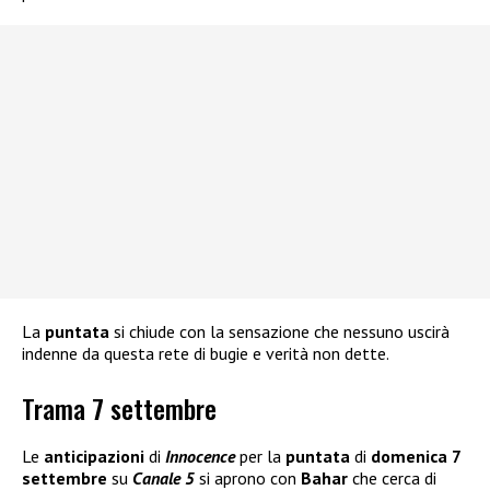
La
puntata
si chiude con la sensazione che nessuno uscirà
indenne da questa rete di bugie e verità non dette.
Trama 7 settembre
Le
anticipazioni
di
Innocence
per la
puntata
di
domenica 7
settembre
su
Canale 5
si aprono con
Bahar
che cerca di