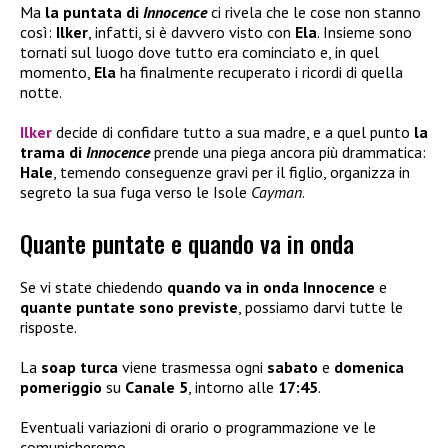
Ma
la puntata di
Innocence
ci rivela che le cose non stanno
così:
Ilker
, infatti, si è davvero visto con
Ela
. Insieme sono
tornati sul luogo dove tutto era cominciato e, in quel
momento,
Ela
ha finalmente recuperato i ricordi di quella
notte.
Ilker
decide di confidare tutto a sua madre, e a quel punto
la
trama di
Innocence
prende una piega ancora più drammatica:
Hale
, temendo conseguenze gravi per il figlio, organizza in
segreto la sua fuga verso le Isole
Cayman
.
Quante puntate e quando va in onda
Se vi state chiedendo
quando va in onda Innocence
e
quante puntate sono previste
, possiamo darvi tutte le
risposte.
La
soap turca
viene trasmessa ogni
sabato
e
domenica
pomeriggio
su
Canale 5
, intorno alle
17:45
.
Eventuali variazioni di orario o programmazione ve le
comunicheremo.