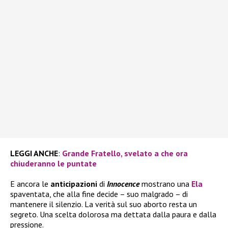
LEGGI ANCHE
:
Grande Fratello, svelato a che ora
chiuderanno le puntate
E ancora le
anticipazioni
di
Innocence
mostrano una
Ela
spaventata, che alla fine decide – suo malgrado – di
mantenere il silenzio. La verità sul suo aborto resta un
segreto. Una scelta dolorosa ma dettata dalla paura e dalla
pressione.