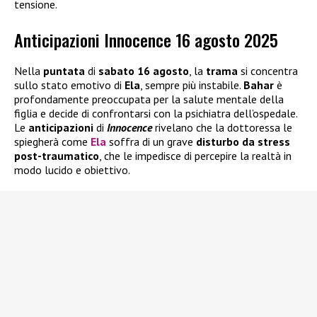
tensione.
Anticipazioni Innocence 16 agosto 2025
Nella
puntata
di
sabato 16 agosto
, la
trama
si concentra
sullo stato emotivo di
Ela
, sempre più instabile.
Bahar
è
profondamente preoccupata per la salute mentale della
figlia e decide di confrontarsi con la psichiatra dell’ospedale.
Le
anticipazioni
di
Innocence
rivelano che la dottoressa le
spiegherà come
Ela
soffra di un grave
disturbo da stress
post-traumatico
, che le impedisce di percepire la realtà in
modo lucido e obiettivo.