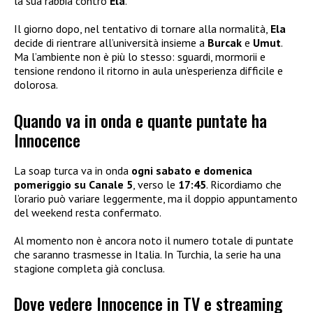
la sua rabbia contro
Ela
.
Il giorno dopo, nel tentativo di tornare alla normalità,
Ela
decide di rientrare all’università insieme a
Burcak
e
Umut
.
Ma l’ambiente non è più lo stesso: sguardi, mormorii e
tensione rendono il ritorno in aula un’esperienza difficile e
dolorosa.
Quando va in onda e quante puntate ha
Innocence
La soap turca va in onda
ogni sabato e domenica
pomeriggio su Canale 5
, verso le
17:45
. Ricordiamo che
l’orario può variare leggermente, ma il doppio appuntamento
del weekend resta confermato.
Al momento non è ancora noto il numero totale di puntate
che saranno trasmesse in Italia. In Turchia, la serie ha una
stagione completa già conclusa.
Dove vedere Innocence in TV e streaming