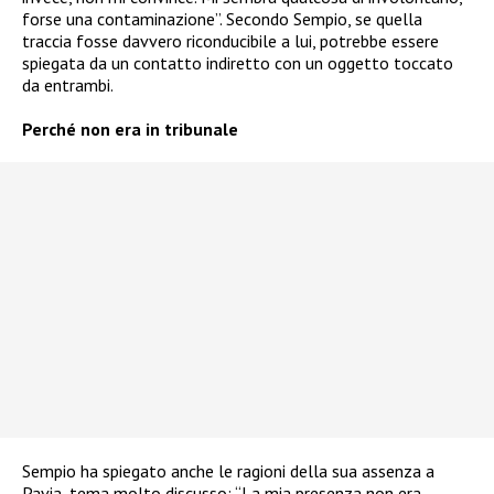
forse una contaminazione”. Secondo Sempio, se quella
traccia fosse davvero riconducibile a lui, potrebbe essere
spiegata da un contatto indiretto con un oggetto toccato
da entrambi.
Perché non era in tribunale
Sempio ha spiegato anche le ragioni della sua assenza a
Pavia, tema molto discusso: “La mia presenza non era