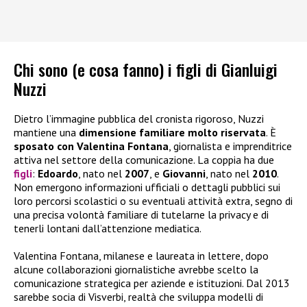
Chi sono (e cosa fanno) i figli di Gianluigi
Nuzzi
Dietro l’immagine pubblica del cronista rigoroso, Nuzzi
mantiene una
dimensione familiare molto riservata
. È
sposato con Valentina Fontana
, giornalista e imprenditrice
attiva nel settore della comunicazione. La coppia ha due
figli
:
Edoardo
, nato nel
2007
, e
Giovanni
, nato nel
2010
.
Non emergono informazioni ufficiali o dettagli pubblici sui
loro percorsi scolastici o su eventuali attività extra, segno di
una precisa volontà familiare di tutelarne la privacy e di
tenerli lontani dall’attenzione mediatica.
Valentina Fontana, milanese e laureata in lettere, dopo
alcune collaborazioni giornalistiche avrebbe scelto la
comunicazione strategica per aziende e istituzioni. Dal 2013
sarebbe socia di Visverbi, realtà che sviluppa modelli di