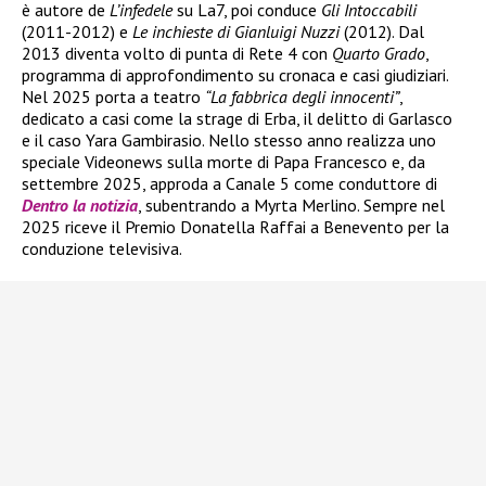
è autore de
L’infedele
su La7, poi conduce
Gli Intoccabili
(2011-2012) e
Le inchieste di Gianluigi Nuzzi
(2012). Dal
2013 diventa volto di punta di Rete 4 con
Quarto Grado
,
programma di approfondimento su cronaca e casi giudiziari.
Nel 2025 porta a teatro
“La fabbrica degli innocenti”
,
dedicato a casi come la strage di Erba, il delitto di Garlasco
e il caso Yara Gambirasio. Nello stesso anno realizza uno
speciale Videonews sulla morte di Papa Francesco e, da
settembre 2025, approda a Canale 5 come conduttore di
Dentro la notizia
, subentrando a Myrta Merlino. Sempre nel
2025 riceve il Premio Donatella Raffai a Benevento per la
conduzione televisiva.