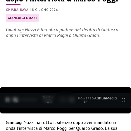
CHIARA NAVA
|
8 GIUGNO 2026
GIANLUIGI NUZZI
Gianluigi Nuzzi è tornato a parlare del delitto di Garlasco
dopo l’intervista di Marco Poggi a Quarto Grado.
0:15 /
Ad
hub
Media
POWERED
1
/
2
1:40
BY
Gianluigi Nuzzi ha rotto il silenzio dopo aver mandato in
onda l’intervista di Marco Poggi per Quarto Grado. La sua