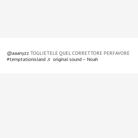
@aaanyzz
TOGLIETELE QUEL CORRETTORE PERFAVORE
#temptationisland
♬ original sound – Noah