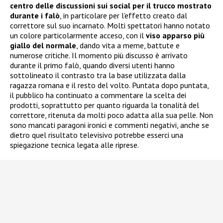
centro delle discussioni sui social per il trucco mostrato
durante i falò
, in particolare per l’effetto creato dal
correttore sul suo incarnato. Molti spettatori hanno notato
un colore particolarmente acceso, con il
viso apparso più
giallo del normale
, dando vita a meme, battute e
numerose critiche. Il momento più discusso è arrivato
durante il primo falò, quando diversi utenti hanno
sottolineato il contrasto tra la base utilizzata dalla
ragazza romana e il resto del volto. Puntata dopo puntata,
il pubblico ha continuato a commentare la scelta dei
prodotti, soprattutto per quanto riguarda la tonalità del
correttore, ritenuta da molti poco adatta alla sua pelle. Non
sono mancati paragoni ironici e commenti negativi, anche se
dietro quel risultato televisivo potrebbe esserci una
spiegazione tecnica legata alle riprese.