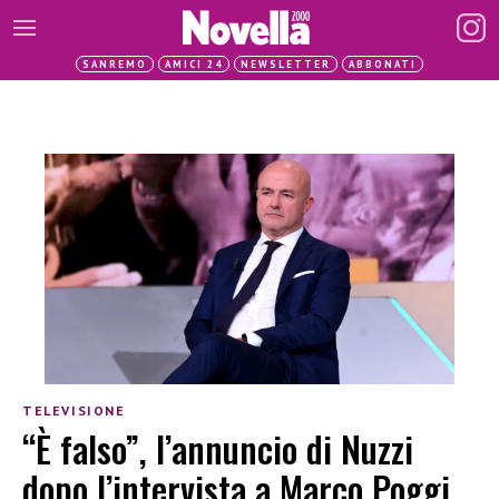
SANREMO
AMICI 24
NEWSLETTER
ABBONATI
TELEVISIONE
“È falso”, l’annuncio di Nuzzi
dopo l’intervista a Marco Poggi