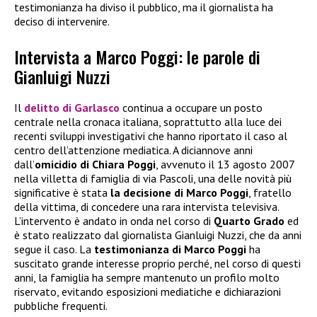
testimonianza ha diviso il pubblico, ma il giornalista ha
deciso di intervenire.
Intervista a Marco Poggi: le parole di
Gianluigi Nuzzi
Il
delitto di Garlasco
continua a occupare un posto
centrale nella cronaca italiana, soprattutto alla luce dei
recenti sviluppi investigativi che hanno riportato il caso al
centro dell’attenzione mediatica. A diciannove anni
dall’
omicidio di Chiara Poggi
, avvenuto il 13 agosto 2007
nella villetta di famiglia di via Pascoli, una delle novità più
significative è stata
la decisione di Marco Poggi
, fratello
della vittima, di concedere una rara intervista televisiva.
L’intervento è andato in onda nel corso di
Quarto Grado
ed
è stato realizzato dal giornalista Gianluigi Nuzzi, che da anni
segue il caso. La
testimonianza di Marco Poggi
ha
suscitato grande interesse proprio perché, nel corso di questi
anni, la famiglia ha sempre mantenuto un profilo molto
riservato, evitando esposizioni mediatiche e dichiarazioni
pubbliche frequenti.