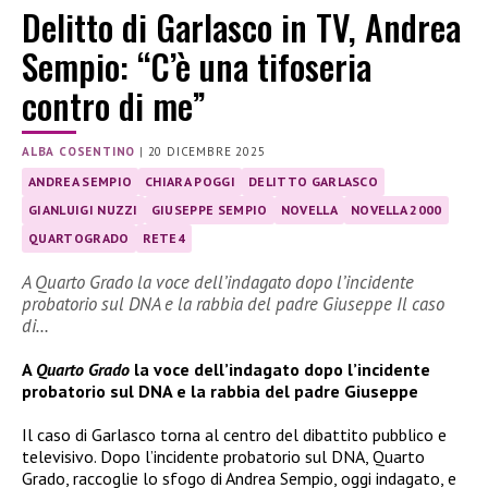
Delitto di Garlasco in TV, Andrea
Sempio: “C’è una tifoseria
contro di me”
ALBA COSENTINO
|
20 DICEMBRE 2025
ANDREA SEMPIO
CHIARA POGGI
DELITTO GARLASCO
GIANLUIGI NUZZI
GIUSEPPE SEMPIO
NOVELLA
NOVELLA 2000
QUARTOGRADO
RETE4
A Quarto Grado la voce dell’indagato dopo l’incidente
probatorio sul DNA e la rabbia del padre Giuseppe Il caso
di…
A
Quarto Grado
la voce dell’indagato dopo l’incidente
probatorio sul DNA e la rabbia del padre Giuseppe
Il caso di Garlasco torna al centro del dibattito pubblico e
televisivo. Dopo l’incidente probatorio sul DNA, Quarto
Grado, raccoglie lo sfogo di Andrea Sempio, oggi indagato, e