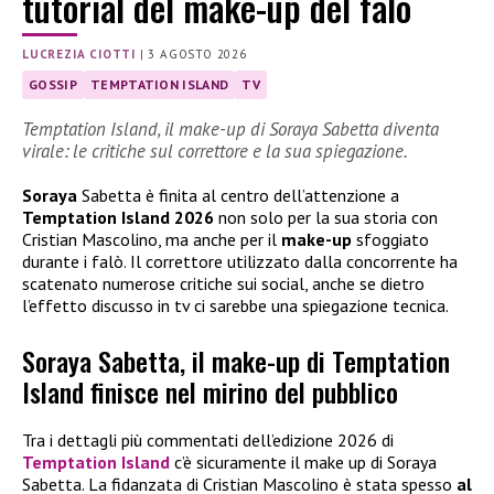
tutorial del make-up del falò
LUCREZIA CIOTTI
|
3 AGOSTO 2026
GOSSIP
TEMPTATION ISLAND
TV
Temptation Island, il make-up di Soraya Sabetta diventa
virale: le critiche sul correttore e la sua spiegazione.
Soraya
Sabetta è finita al centro dell’attenzione a
Temptation Island 2026
non solo per la sua storia con
Cristian Mascolino, ma anche per il
make-up
sfoggiato
durante i falò. Il correttore utilizzato dalla concorrente ha
scatenato numerose critiche sui social, anche se dietro
l’effetto discusso in tv ci sarebbe una spiegazione tecnica.
Soraya Sabetta, il make-up di Temptation
Island finisce nel mirino del pubblico
Tra i dettagli più commentati dell’edizione 2026 di
Temptation Island
c’è sicuramente il make up di Soraya
Sabetta. La fidanzata di Cristian Mascolino è stata spesso
al