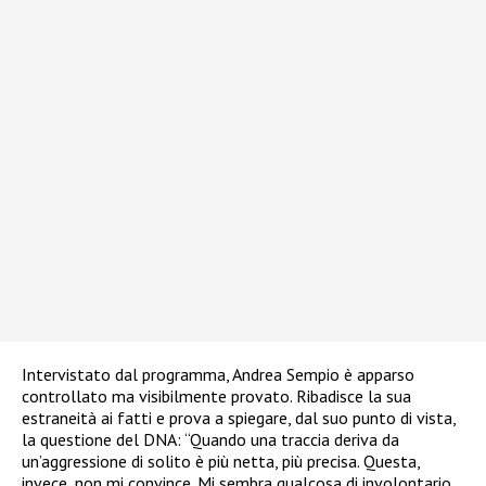
Intervistato dal programma, Andrea Sempio è apparso
controllato ma visibilmente provato. Ribadisce la sua
estraneità ai fatti e prova a spiegare, dal suo punto di vista,
la questione del DNA: “Quando una traccia deriva da
un’aggressione di solito è più netta, più precisa. Questa,
invece, non mi convince. Mi sembra qualcosa di involontario,