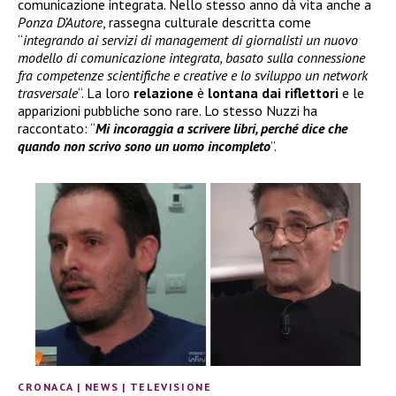
comunicazione integrata. Nello stesso anno dà vita anche a
Ponza D’Autore
, rassegna culturale descritta come
“
integrando ai servizi di management di giornalisti un nuovo
modello di comunicazione integrata, basato sulla connessione
fra competenze scientifiche e creative e lo sviluppo un network
trasversale
“. La loro
relazione
è
lontana dai riflettori
e le
apparizioni pubbliche sono rare. Lo stesso Nuzzi ha
raccontato: “
Mi incoraggia a scrivere libri, perché dice che
quando non scrivo sono un uomo incompleto
”.
CRONACA
|
NEWS
|
TELEVISIONE