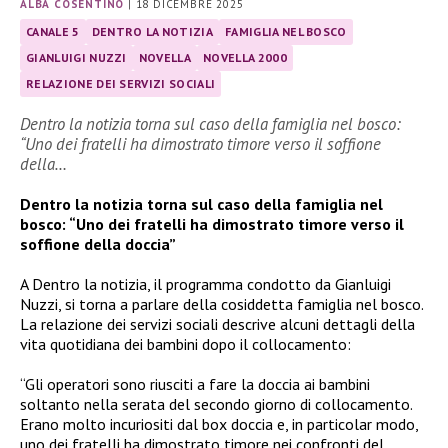
ALBA COSENTINO
|
18 DICEMBRE 2025
CANALE 5
DENTRO LA NOTIZIA
FAMIGLIA NEL BOSCO
GIANLUIGI NUZZI
NOVELLA
NOVELLA 2000
RELAZIONE DEI SERVIZI SOCIALI
Dentro la notizia torna sul caso della famiglia nel bosco:
“Uno dei fratelli ha dimostrato timore verso il soffione
della…
Dentro la notizia torna sul caso della famiglia nel
bosco: “Uno dei fratelli ha dimostrato timore verso il
soffione della doccia”
A Dentro la notizia, il programma condotto da Gianluigi
Nuzzi, si torna a parlare della cosiddetta famiglia nel bosco.
La relazione dei servizi sociali descrive alcuni dettagli della
vita quotidiana dei bambini dopo il collocamento:
“Gli operatori sono riusciti a fare la doccia ai bambini
soltanto nella serata del secondo giorno di collocamento.
Erano molto incuriositi dal box doccia e, in particolar modo,
uno dei fratelli ha dimostrato timore nei confronti del