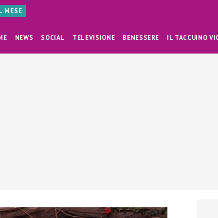
AL MESE
ME
NEWS
SOCIAL
TELEVISIONE
BENESSERE
IL TACCUINO VI