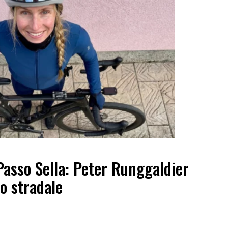
Passo Sella: Peter Runggaldier
o stradale