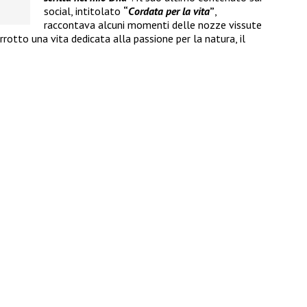
social, intitolato
“
Cordata per la vita
”
,
raccontava alcuni momenti delle nozze vissute
rotto una vita dedicata alla passione per la natura, il