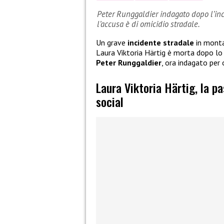
Peter Runggaldier indagato dopo l’inci
l’accusa è di omicidio stradale.
Un grave
incidente stradale
in monta
Laura Viktoria Härtig è morta dopo l
Peter Runggaldier
, ora indagato per 
Laura Viktoria Härtig, la p
social