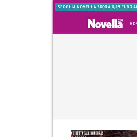
SFOGLIA NOVELLA 2000 A 0,99 EURO 
HO