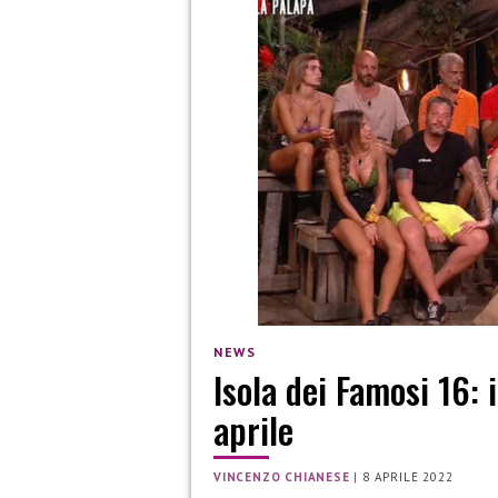
NEWS
Isola dei Famosi 16: 
aprile
VINCENZO CHIANESE
|
8 APRILE 2022