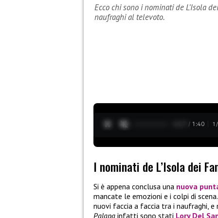
Ecco chi sono i nominati de L’Isola de
naufraghi al televoto.
0:28 / 1:40
1
I nominati de L’Isola dei Fa
Si è appena conclusa una
nuova punt
mancate le emozioni e i colpi di scena.
nuovi faccia a faccia tra i naufraghi, 
Palapa
infatti sono stati
Lory Del Sa