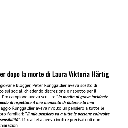
ier dopo la morte di Laura Viktoria Härtig
 giovane blogger, Peter Runggaldier aveva scelto di
 sui social, chiedendo discrezione e rispetto per il
l’ex campione aveva scritto:
“
In merito al grave incidente
chiedo di rispettare il mio momento di dolore e la mia
aggio Runggaldier aveva rivolto un pensiero a tutte le
oro familiari:
“
Il mio pensiero va a tutte le persone coinvolte
sensibilità
”
. L’ex atleta aveva inoltre precisato di non
chiarazioni.