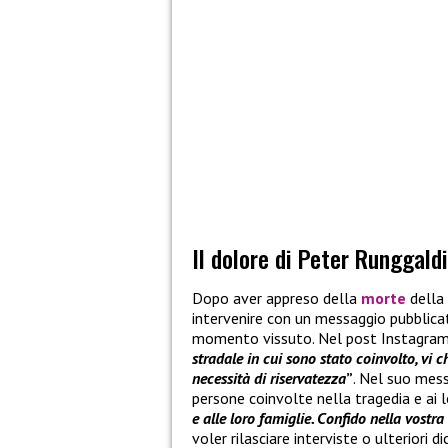
Il dolore di Peter Runggald
Dopo aver appreso della
morte
della
intervenire con un messaggio pubblicato
momento vissuto. Nel post Instagram 
stradale in cui sono stato coinvolto, vi 
necessità di riservatezza
”
. Nel suo mess
persone coinvolte nella tragedia e ai l
e alle loro famiglie. Confido nella vostra 
voler rilasciare interviste o ulteriori di