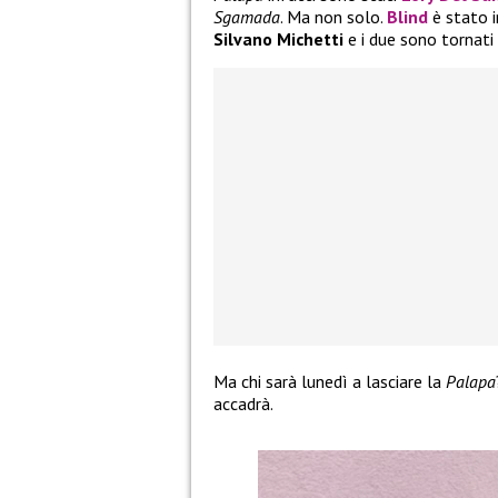
Sgamada
. Ma non solo.
Blind
è stato i
Silvano Michetti
e i due sono tornati
Ma chi sarà lunedì a lasciare la
Palapa
accadrà.