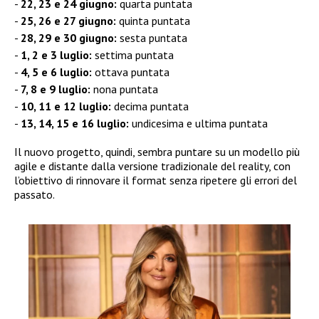
22, 23 e 24 giugno:
quarta puntata
25, 26 e 27 giugno:
quinta puntata
28, 29 e 30 giugno:
sesta puntata
1, 2 e 3 luglio:
settima puntata
4, 5 e 6 luglio:
ottava puntata
7, 8 e 9 luglio:
nona puntata
10, 11 e 12 luglio:
decima puntata
13, 14, 15 e 16 luglio:
undicesima e ultima puntata
Il nuovo progetto, quindi, sembra puntare su un modello più
agile e distante dalla versione tradizionale del reality, con
l’obiettivo di rinnovare il format senza ripetere gli errori del
passato.