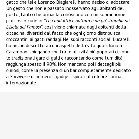
gatto che lei e Lorenzo Biagiarelli hanno deciso di adottare.
Un gesto che non è passato inosservato agli abitanti del
posto, tanto che ormai la conoscono con un soprannome
piuttosto curioso. “
La conduttrice gattara e un po’ stramba de
L’Isola dei Famosi
“, così viene chiamata dagli abitanti della
cittadina, divertiti dal fatto che ogni giorno distribuisca
croccantini ai gatti randagi. Nei suoi racconti social, Lucarelli
ha anche descritto alcuni aspetti della vita quotidiana a
Caramoan, spiegando che tra le attività più popolari ci sono
le tradizionali gare di galli e raccontando come l’umidità
raggiunga spesso il 90%. Non mancano poi i dettagli più
curiosi, come la presenza di un bar completamente dedicato
a
Survivor
e di numerosi gadget ispirati al celebre format
internazionale.