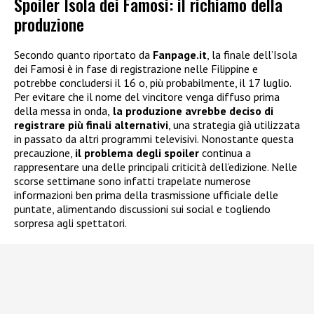
Spoiler Isola dei Famosi: il richiamo della
produzione
Secondo quanto riportato da
Fanpage.it
, la finale dell’Isola
dei Famosi è in fase di registrazione nelle Filippine e
potrebbe concludersi il 16 o, più probabilmente, il 17 luglio.
Per evitare che il nome del vincitore venga diffuso prima
della messa in onda,
la produzione avrebbe deciso di
registrare più finali alternativi
, una strategia già utilizzata
in passato da altri programmi televisivi. Nonostante questa
precauzione,
il problema degli spoiler
continua a
rappresentare una delle principali criticità dell’edizione. Nelle
scorse settimane sono infatti trapelate numerose
informazioni ben prima della trasmissione ufficiale delle
puntate, alimentando discussioni sui social e togliendo
sorpresa agli spettatori.