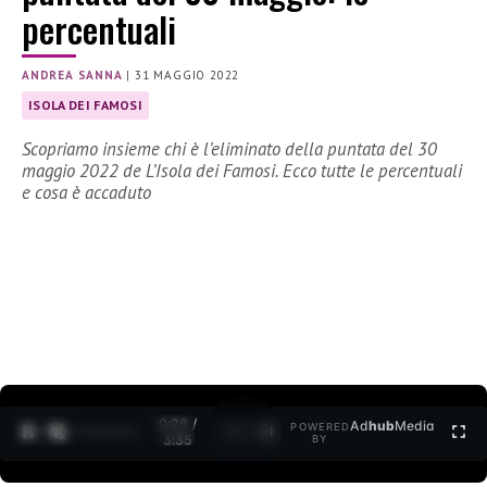
percentuali
ANDREA SANNA
|
31 MAGGIO 2022
ISOLA DEI FAMOSI
Scopriamo insieme chi è l’eliminato della puntata del 30
maggio 2022 de L’Isola dei Famosi. Ecco tutte le percentuali
e cosa è accaduto
0:30 /
Ad
hub
Media
POWERED
1
/
2
3:35
BY