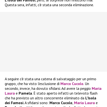
L’Isola dei Famosi
, però, le sorprese non finiscono mai.
Questa sera, infatti, c’è stata una seconda eliminazione.
A seguire c’è stata una catena di salvataggio per un primo
gruppo, che ha visto l’esclusione di
Marco Cucolo
. Un
secondo, invece, ha dovuto sfidarsi. Ad avere la peggio
Maria
Laura
e
Pamela
. È stato aperto infatti un televoto flash
che ha previsto un altro concorrente eliminato da
L’Isola
dei Famosi
. A sfidarsi sono:
Marco Cucolo
,
Maria Laura
e