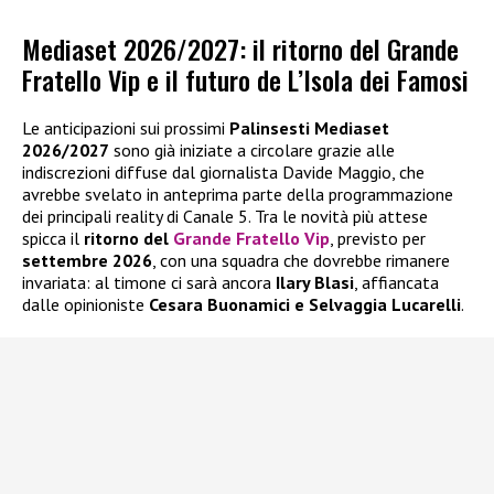
Mediaset 2026/2027: il ritorno del Grande
Fratello Vip e il futuro de L’Isola dei Famosi
Le anticipazioni sui prossimi
Palinsesti Mediaset
2026/2027
sono già iniziate a circolare grazie alle
indiscrezioni diffuse dal giornalista Davide Maggio, che
avrebbe svelato in anteprima parte della programmazione
dei principali reality di Canale 5. Tra le novità più attese
spicca il
ritorno del
Grande Fratello Vip
, previsto per
settembre 2026
, con una squadra che dovrebbe rimanere
invariata: al timone ci sarà ancora
Ilary Blasi
, affiancata
dalle opinioniste
Cesara Buonamici e Selvaggia Lucarelli
.