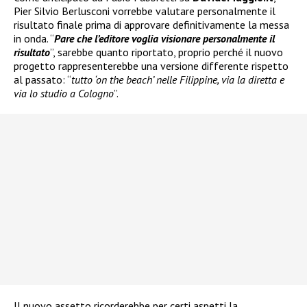
Pier Silvio Berlusconi vorrebbe valutare personalmente il
risultato finale prima di approvare definitivamente la messa
in onda. “
Pare che l’editore voglia visionare personalmente il
risultato
”, sarebbe quanto riportato, proprio perché il nuovo
progetto rappresenterebbe una versione differente rispetto
al passato: “
tutto ‘on the beach’ nelle Filippine, via la diretta e
via lo studio a Cologno
”.
Il nuovo assetto ricorderebbe per certi aspetti la