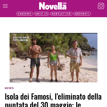
SANREMO
AMICI 24
NEWSLETTER
ABBONATI
NEWS
Isola dei Famosi, l’eliminato della
puntata del 30 maggio: le