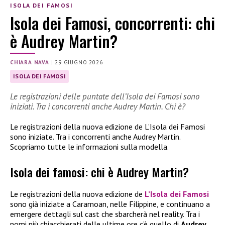
ISOLA DEI FAMOSI
Isola dei Famosi, concorrenti: chi
è Audrey Martin?
CHIARA NAVA
|
29 GIUGNO 2026
ISOLA DEI FAMOSI
Le registrazioni delle puntate dell’Isola dei Famosi sono
iniziati. Tra i concorrenti anche Audrey Martin. Chi è?
Le registrazioni della nuova edizione de L’Isola dei Famosi
sono iniziate. Tra i concorrenti anche Audrey Martin.
Scopriamo tutte le informazioni sulla modella.
Isola dei famosi: chi è Audrey Martin?
Le registrazioni della nuova edizione de
L’Isola dei Famosi
sono già iniziate a Caramoan, nelle Filippine, e continuano a
emergere dettagli sul cast che sbarcherà nel reality. Tra i
nomi più chiacchierati delle ultime ore c’è quello di
Audrey