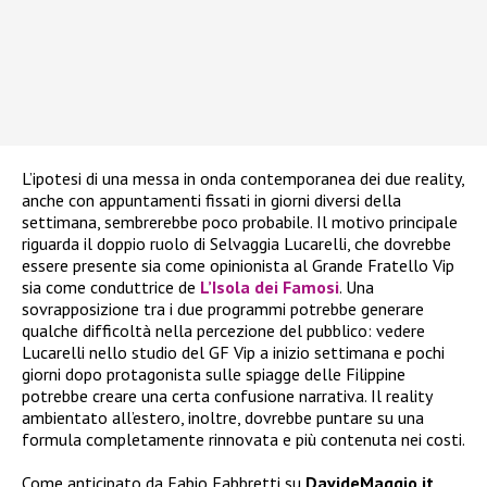
L’ipotesi di una messa in onda contemporanea dei due reality,
anche con appuntamenti fissati in giorni diversi della
settimana, sembrerebbe poco probabile. Il motivo principale
riguarda il doppio ruolo di Selvaggia Lucarelli, che dovrebbe
essere presente sia come opinionista al Grande Fratello Vip
sia come conduttrice de
L’Isola dei Famosi
. Una
sovrapposizione tra i due programmi potrebbe generare
qualche difficoltà nella percezione del pubblico: vedere
Lucarelli nello studio del GF Vip a inizio settimana e pochi
giorni dopo protagonista sulle spiagge delle Filippine
potrebbe creare una certa confusione narrativa. Il reality
ambientato all’estero, inoltre, dovrebbe puntare su una
formula completamente rinnovata e più contenuta nei costi.
Come anticipato da Fabio Fabbretti su
DavideMaggio.it
,