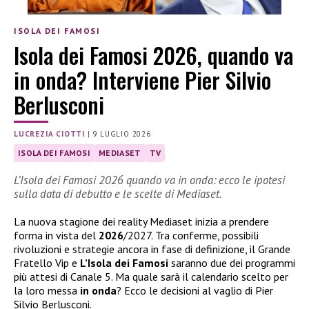
ISOLA DEI FAMOSI
Isola dei Famosi 2026, quando va
in onda? Interviene Pier Silvio
Berlusconi
LUCREZIA CIOTTI
|
9 LUGLIO 2026
ISOLA DEI FAMOSI
MEDIASET
TV
L’Isola dei Famosi 2026 quando va in onda: ecco le ipotesi
sulla data di debutto e le scelte di Mediaset.
La nuova stagione dei reality Mediaset inizia a prendere
forma in vista del
2026
/2027. Tra conferme, possibili
rivoluzioni e strategie ancora in fase di definizione, il Grande
Fratello Vip e
L’Isola dei Famosi
saranno due dei programmi
più attesi di Canale 5. Ma quale sarà il calendario scelto per
la loro messa
in onda
? Ecco le decisioni al vaglio di Pier
Silvio Berlusconi.