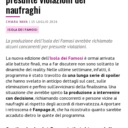
naufraghi
CHIARA NAVA
|
15 LUGLIO 2026
ISOLA DEI FAMOSI
La produzione dell’Isola dei Famosi avrebbe richiamato
alcuni concorrenti per presunte violazioni.
La nuova edizione dell’
Isola dei Famosi
è ormai arrivata
alle battute finali, ma a far discutere non sono soltanto le
dinamiche del reality. Nelle ultime settimane, infatti, il
programma è stato travolto da
una lunga serie di spoiler
che hanno svelato in anticipo dettagli sul cast, sulle
eliminazioni e perfino sull’avvicinarsi della finalissima. Una
situazione che avrebbe spinto
la produzione a intervenire
con decisione
, richiamando concorrenti e persone vicine ai
naufraghi al rispetto degli accordi di riservatezza. A riportare
i retroscena è
Fanpage.it
, che ha ricostruito quanto sarebbe
accaduto dietro le quinte del programma.