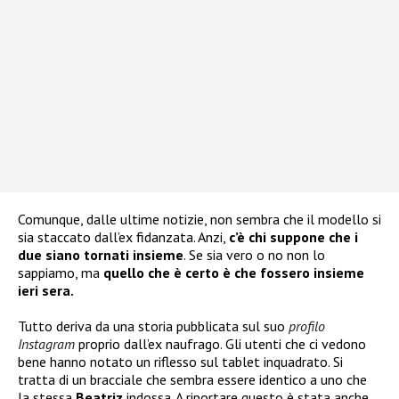
Comunque, dalle ultime notizie, non sembra che il modello si
sia staccato dall’ex fidanzata. Anzi,
c’è chi suppone che i
due siano tornati insieme
. Se sia vero o no non lo
sappiamo, ma
quello che è certo è che fossero insieme
ieri sera.
Tutto deriva da una storia pubblicata sul suo
profilo
Instagram
proprio dall’ex naufrago. Gli utenti che ci vedono
bene hanno notato un riflesso sul tablet inquadrato. Si
tratta di un bracciale che sembra essere identico a uno che
la stessa
Beatriz
indossa. A riportare questo è stata anche