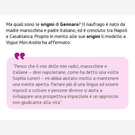
Ma quali sono le
origini
di
Gennaro
? Il naufrago è nato da
madre marocchina e padre italiano, ed è cresciuto tra Napoli
e Casablanca. Proprio in merito alle sue
origini
il modello a
Vogue Man Arabia
ha affermato:
“Penso che il mix delle mie radici, marocchine e
italiane – direi napoletane, come ha detto una volta
Sophia Loren! – mi abbia aiutato molto a mantenere
una mente aperta. Parlare più di una lingua ed essere
esposti a culture e persone diverse ci aiuta a
sviluppare una prospettiva imparziale e un approccio
non giudicante alla vita”.