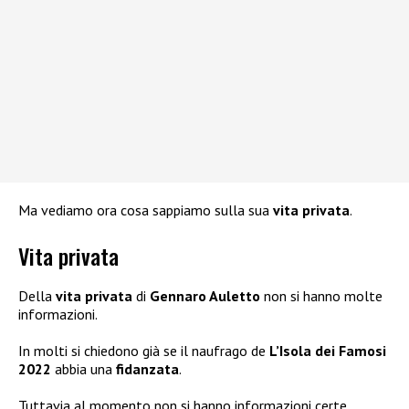
Ma vediamo ora cosa sappiamo sulla sua
vita privata
.
Vita privata
Della
vita privata
di
Gennaro Auletto
non si hanno molte
informazioni.
In molti si chiedono già se il naufrago de
L’Isola dei Famosi
2022
abbia una
fidanzata
.
Tuttavia al momento non si hanno informazioni certe.