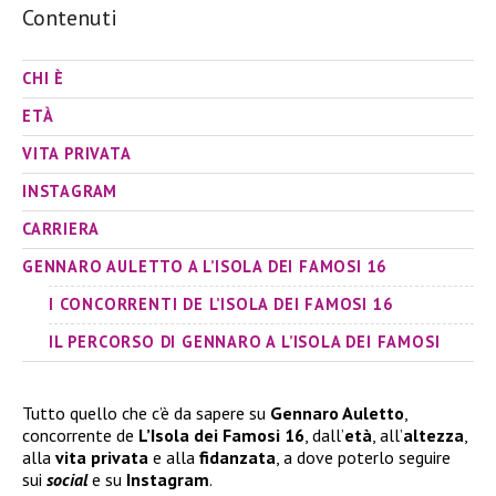
Contenuti
CHI È
ETÀ
VITA PRIVATA
INSTAGRAM
CARRIERA
GENNARO AULETTO A L’ISOLA DEI FAMOSI 16
I CONCORRENTI DE L’ISOLA DEI FAMOSI 16
IL PERCORSO DI GENNARO A L’ISOLA DEI FAMOSI
Tutto quello che c’è da sapere su
Gennaro Auletto
,
concorrente de
L’Isola dei Famosi 16
, dall’
età
, all’
altezza
,
alla
vita privata
e alla
fidanzata
, a dove poterlo seguire
sui
social
e su
Instagram
.