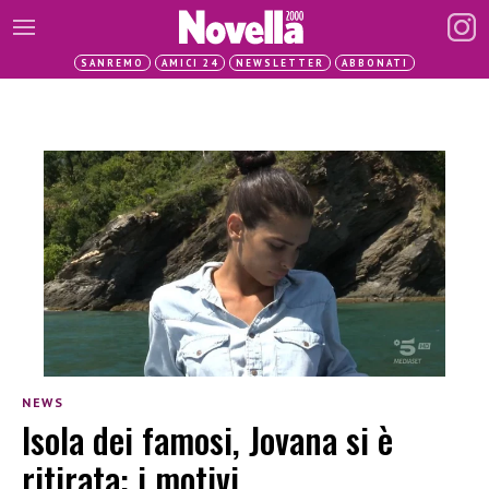
SANREMO
AMICI 24
NEWSLETTER
ABBONATI
NEWS
Isola dei famosi, Jovana si è
ritirata: i motivi