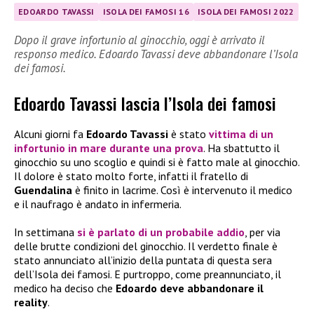
EDOARDO TAVASSI
ISOLA DEI FAMOSI 16
ISOLA DEI FAMOSI 2022
Dopo il grave infortunio al ginocchio, oggi è arrivato il
responso medico. Edoardo Tavassi deve abbandonare l’Isola
dei famosi.
Edoardo Tavassi lascia l’Isola dei famosi
Alcuni giorni fa
Edoardo Tavassi
è stato
vittima di un
infortunio in mare durante una prova
. Ha sbattutto il
ginocchio su uno scoglio e quindi si è fatto male al ginocchio.
Il dolore è stato molto forte, infatti il fratello di
Guendalina
è finito in lacrime. Così è intervenuto il medico
e il naufrago è andato in infermeria.
In settimana
si è parlato di un probabile addio
, per via
delle brutte condizioni del ginocchio. Il verdetto finale è
stato annunciato all’inizio della puntata di questa sera
dell’Isola dei famosi. E purtroppo, come preannunciato, il
medico ha deciso che
Edoardo deve abbandonare il
reality
.