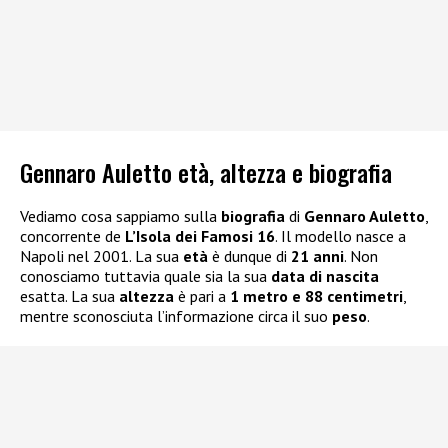
Gennaro Auletto età, altezza e biografia
Vediamo cosa sappiamo sulla
biografia
di
Gennaro Auletto
,
concorrente de
L’Isola dei Famosi 16
. Il modello nasce a
Napoli nel 2001. La sua
età
è dunque di
21 anni
. Non
conosciamo tuttavia quale sia la sua
data di nascita
esatta. La sua
altezza
è pari a
1 metro e 88 centimetri
,
mentre sconosciuta l’informazione circa il suo
peso
.