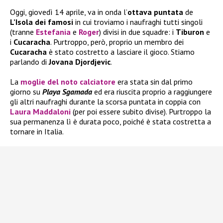
Oggi, giovedì 14 aprile, va in onda l’
ottava puntata
de
L’Isola dei famosi
in cui troviamo i naufraghi tutti singoli
(tranne
Estefania
e
Roger
) divisi in due squadre: i
Tiburon
e
i
Cucaracha
. Purtroppo, però, proprio un membro dei
Cucaracha
è stato costretto a lasciare il gioco. Stiamo
parlando di
Jovana Djordjevic
.
La
moglie del noto calciatore
era stata sin dal primo
giorno su
Playa Sgamada
ed era riuscita proprio a raggiungere
gli altri naufraghi durante la scorsa puntata in coppia con
Laura Maddaloni
(per poi essere subito divise). Purtroppo la
sua permanenza lì è durata poco, poiché è stata costretta a
tornare in Italia.