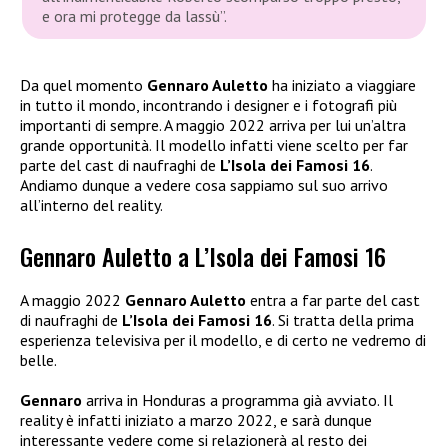
e ora mi protegge da lassù”.
Da quel momento
Gennaro Auletto
ha iniziato a viaggiare
in tutto il mondo, incontrando i designer e i fotografi più
importanti di sempre. A maggio 2022 arriva per lui un’altra
grande opportunità. Il modello infatti viene scelto per far
parte del cast di naufraghi de
L’Isola dei Famosi 16
.
Andiamo dunque a vedere cosa sappiamo sul suo arrivo
all’interno del reality.
Gennaro Auletto a L’Isola dei Famosi 16
A maggio 2022
Gennaro Auletto
entra a far parte del cast
di naufraghi de
L’Isola dei Famosi 16
. Si tratta della prima
esperienza televisiva per il modello, e di certo ne vedremo di
belle.
Gennaro
arriva in Honduras a programma già avviato. Il
reality è infatti iniziato a marzo 2022, e sarà dunque
interessante vedere come si relazionerà al resto dei