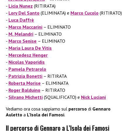
Licia Nunez
(RITIRATA)
Lory Del Santo
(ELIMINATA) e
Marco Cucolo
(RITIRATO)
Luca Daffrè
Marco Maccarini
– ELIMINATO
M.
Melandri
– ELIMINATO
Marco Senise
– ELIMINATO
Maria Laura De Vitis
Mercedesz Henger
Nicolas Vaporidis
Pamela Petrarolo
Patrizia Bonetti
– RITIRATA
Roberta
Morise
– ELIMINATA
Roger Balduino
– RITIRATO
Silvano Michetti
(SQUALIFICATO) e
Nick Luciani
Vediamo ora cosa sappiamo sul
percorso
di
Gennaro
Auletto
a
L’Isola dei Famosi
.
Il percorso di Gennaro a L’Isola dei Famosi