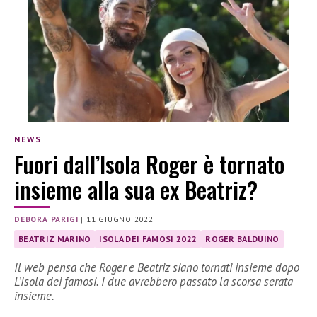
NEWS
Fuori dall’Isola Roger è tornato
insieme alla sua ex Beatriz?
DEBORA PARIGI
|
11 GIUGNO 2022
BEATRIZ MARINO
ISOLA DEI FAMOSI 2022
ROGER BALDUINO
Il web pensa che Roger e Beatriz siano tornati insieme dopo
L’Isola dei famosi. I due avrebbero passato la scorsa serata
insieme.