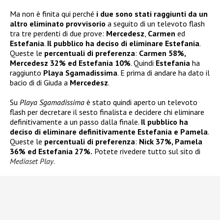
Ma non è finita qui perché
i due sono stati raggiunti da un
altro eliminato provvisorio
a seguito di un televoto flash
tra tre perdenti di due prove:
Mercedesz
,
Carmen
ed
Estefania
.
Il pubblico ha deciso di eliminare Estefania
.
Queste le
percentuali di preferenza
:
Carmen 58%,
Mercedesz 32% ed Estefania 10%
. Quindi
Estefania
ha
raggiunto
Playa Sgamadissima
. E prima di andare ha dato il
bacio di di Giuda a
Mercedesz
.
Su
Playa Sgamadissima
è stato quindi aperto un televoto
flash per decretare il sesto finalista e decidere chi eliminare
definitivamente a un passo dalla finale.
Il pubblico ha
deciso di eliminare definitivamente Estefania e Pamela
.
Queste le
percentuali di preferenza
:
Nick 37%, Pamela
36% ed Estefania 27%.
Potete rivedere tutto sul sito di
Mediaset Play
.