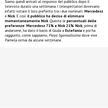
Siamo quindi arrivati al responso del pubblico dopo il
televoto durato una settimana. I telespettatori dovevano
infatti votare il loro preferito tra i due nominati:
Mercedesz
e
Nick
. E così
il pubblico ha deciso di eliminare
momentaneamente Nick
. Queste le
percentuali delle
preferenze
:
Mercedesz 71% e Nick 21%
.
Nick
, prima di
andarsene, ha dato il bacio di Giuda a
Estefania
e poi ha
raggiunto, come sappiamo,
Playa Sgamadissima
dove vive
Pamela ormai da alcune settimane.