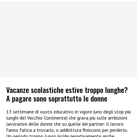
Vacanze scolastiche estive troppo lunghe?
A pagare sono soprattutto le donne
13 settimane di vuoto educativo in vigore (uno degli stop più
lunghi del Vecchio Continente) che grava più sulle ambizioni
lavorative delle donne che su quelle dei partner: il lavoro
fanno fatica a trovarlo, o addirittura finiscono per perderlo.
Un periodo troppo lungo incide negativamente anche