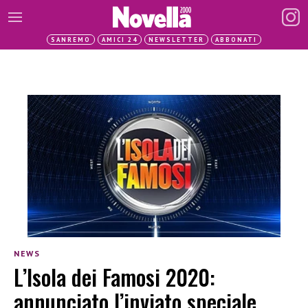
SANREMO
AMICI 24
NEWSLETTER
ABBONATI
NEWS
L’Isola dei Famosi 2020:
annunciato l’inviato speciale