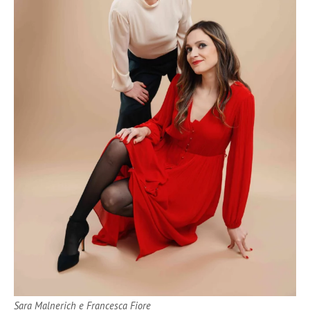
Sara Malnerich e Francesca Fiore