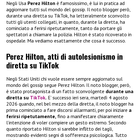
Negli Usa
Perez Hilton
è famosissimo, è lui in pratica ad
aggiornare tutti sul mondo del gossip. Il noto blogger però,
durante una diretta su TikTok, ha letteralmente sconvolto
tutti gli utenti collegati, in quanto, durante la diretta, ha
cominciato a ferirsi ripetutamente, tanto da portare gli
spettatori a chiamare la polizia. Hilton è stato ricoverato in
ospedale. Ma vediamo esattamente che cosa è successo.
Perez Hilton, atti di autolesionismo in
diretta su TikTok
Negli Stati Uniti chi vuole essere sempre aggiornato sul
mondo del gossip segue Perez Hilton. Il noto blogger, però,
è stato protagonista di un fatto sconvolgente
durante una
diretta su
TikTok
.
E’ successo ieri sera, martedì 4 agosto
2026 quando, nel bel mezzo della diretta, il noto blogger ha
prima cominciato a fare discorsi allarmanti, per poi iniziare
a
ferirsi ripetutamente,
fino a manifestare chiaramente
l’intenzione di voler compiere un gesto estremo. Secondo
quanto riportato Hilton si sarebbe inflitto dei tagli,
mostrando evidenti segni di sofferenza psicologica. Tutto