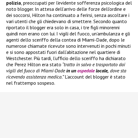
polizia
, preoccupati per l’evidente sofferenza psicologica del
noto blogger. In attesa dell’arrivo delle forze dell’ordine e
dei soccorsi, Hilton ha continuato a ferirsi, senza ascoltare i
vari utenti che gli chiedevano di smettere. Secondo quanto
riportato il blogger era solo in casa, i tre figli minorenni
quindi non erano con lui. I vigili del fuoco, un’ambulanza e gli
agenti dello sceriffo della contea di Miami-Dade, dopo le
numerose chiamate ricevute sono intervenuti in pochi minuti
e si sono appostati fuori dall’abitazione nel quartiere di
Westchester. Più tardi, l’ufficio dello sceriffo ha dichiarato
che Perez Hilton era stato
“tratto in salvo e trasportato dai
vigili del fuoco di Miami-Dade
in un
ospedale
locale,
dove sta
ricevendo assistenza medica.”
L’account del blogger è stato
nel frattempo sospeso.