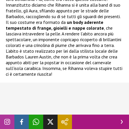
Innanzitutto diciamo che Rihanna si è unita alla band di suo
fratello, gli Aura, sfilando appunto per le strade delle
Barbados, raccogliendo su di sé tutti gli sguardi dei presenti.
Il suo costume era formato da
un body aderente
tempestato di frange, gioielli e nappe colorate
, che
lasciava intravedere la pelle. A rendere l’abito ancora più
spettacolare, un imponente copricapo ricoperto di brillantini
colorati e una crinolina di piume che arrivava fino a terra.
L’abito è stato realizzato per lei dalla stilista locale delle
Barbados Lauren Austin, che non è la prima volta che crea
appunto abiti per la popstar in occasione del carnevale
sull’isola caraibica. Insomma, se Rihanna voleva stupire tutti
ci è certamente riuscita!