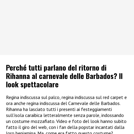
Perché tutti parlano del ritorno di
Rihanna al carnevale delle Barbados? Il
look spettacolare
Regina indiscussa sul palco, regina indiscussa sul red carpet e
ora anche regina indiscussa del Carnevale delle Barbados.
Rihanna ha lasciato tutti i presenti ai festeggiamenti
sull’isola caraibica letteralmente senza parole, indossando
un costume mozzafiato. Video e foto del look hanno subito
fatto il giro del web, con i fan della popstar incantati dalla
loro beniamina. Ma, come era fatto questo costume?