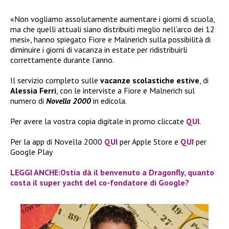
«Non vogliamo assolutamente aumentare i giorni di scuola,
ma che quelli attuali siano distribuiti meglio nell’arco dei 12
mesi», hanno spiegato Fiore e Malnerich sulla possibilità di
diminuire i giorni di vacanza in estate per ridistribuirli
correttamente durante l’anno.
Il servizio completo sulle
vacanze scolastiche estive
, di
Alessia Ferri
, con le interviste a Fiore e Malnerich sul
numero di
Novella 2000
in edicola.
Per avere la vostra copia digitale in promo cliccate
QUI
.
Per la app di Novella 2000
QUI
per Apple Store e
QUI
per
Google Play
LEGGI ANCHE:Ostia dà il benvenuto a Dragonfly, quanto
costa il super yacht del co-fondatore di Google?