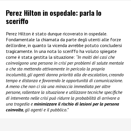
Perez Hilton in ospedale: parla lo
sceriffo
Perez Hilton è stato dunque ricoverato in ospedale.
Fondamentale la chiamata da parte degli utenti alle forze
dell’ordine, in quanto la vicenda avrebbe potuto concludersi
tragicamente. In una nota lo sceriffo ha voluto spiegate
come è stata gestita la situazione:
“In molti dei casi che
coinvolgono una persona in crisi per problemi di salute mentale
o che sta mettendo attivamente in pericolo la propria
incolumità, gli agenti danno priorità alla de-escalation, creando
tempo e distanza e favorendo le opportunità di comunicazione.
A meno che non ci sia una minaccia immediata per altre
persone, rallentare la situazione e utilizzare tecniche specifiche
di intervento nelle crisi può ridurre la probabilità di arrivare a
una tragedia e
minimizzare il rischio di lesioni per la persona
coinvolta
, gli agenti e il pubblico.”