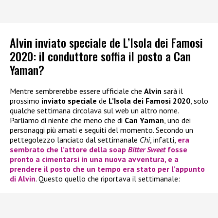
Alvin inviato speciale de L’Isola dei Famosi
2020: il conduttore soffia il posto a Can
Yaman?
Mentre sembrerebbe essere ufficiale che
Alvin
sarà il
prossimo
inviato speciale
de
L’Isola dei Famosi 2020
, solo
qualche settimana circolava sul web un altro nome.
Parliamo di niente che meno che di
Can Yaman
, uno dei
personaggi più amati e seguiti del momento. Secondo un
pettegolezzo lanciato dal settimanale
Chi
, infatti,
era
sembrato che l’attore della soap
Bitter Sweet
fosse
pronto a cimentarsi in una nuova avventura, e a
prendere il posto che un tempo era stato per l’appunto
di
Alvin
. Questo quello che riportava il settimanale: