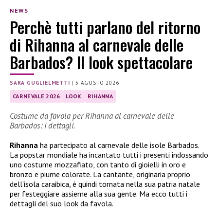
NEWS
Perchè tutti parlano del ritorno
di Rihanna al carnevale delle
Barbados? Il look spettacolare
SARA GUGLIELMETTI
|
5 AGOSTO 2026
CARNEVALE 2026
LOOK
RIHANNA
Costume da favola per Rihanna al carnevale delle
Barbados: i dettagli.
Rihanna
ha partecipato al carnevale delle isole Barbados.
La popstar mondiale ha incantato tutti i presenti indossando
uno costume mozzafiato, con tanto di gioielli in oro e
bronzo e piume colorate. La cantante, originaria proprio
dell’isola caraibica, è quindi tornata nella sua patria natale
per festeggiare assieme alla sua gente. Ma ecco tutti i
dettagli del suo look da favola.