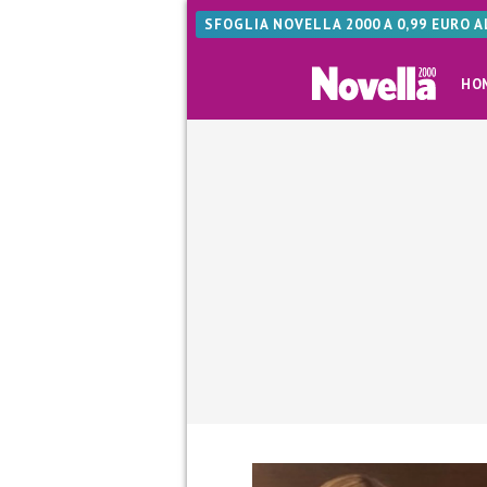
SFOGLIA NOVELLA 2000 A 0,99 EURO 
HO