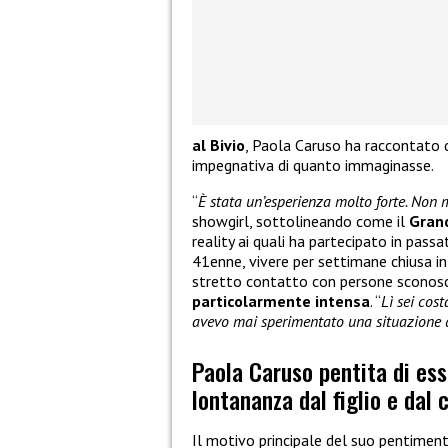
al Bivio
, Paola Caruso ha raccontato 
impegnativa di quanto immaginasse.
“
È stata un’esperienza molto forte. Non 
showgirl, sottolineando come il
Grand
reality ai quali ha partecipato in pas
41enne, vivere per settimane chiusa i
stretto contatto con persone sconosc
particolarmente intensa
. “
Lì sei cos
avevo mai sperimentato una situazione 
Paola Caruso pentita di ess
lontananza dal figlio e dal
Il motivo principale del suo pentiment