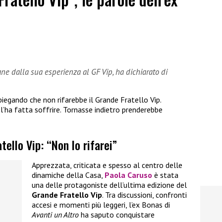
ne dalla sua esperienza al GF Vip, ha dichiarato di
iegando che non rifarebbe il Grande Fratello Vip.
l’ha fatta soffrire. Tornasse indietro prenderebbe
ello Vip: “Non lo rifarei”
Apprezzata, criticata e spesso al centro delle
dinamiche della Casa,
Paola Caruso
è stata
una delle protagoniste dell’ultima edizione del
Grande Fratello Vip
. Tra discussioni, confronti
accesi e momenti più leggeri, l’ex Bonas di
Avanti un Altro
ha saputo conquistare