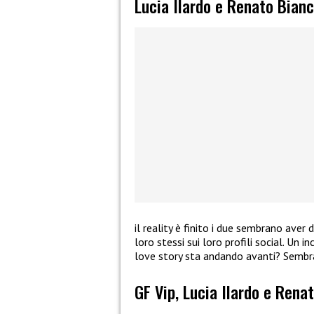
Lucia Ilardo e Renato Bianc
il reality è finito i due sembrano aver
loro stessi sui loro profili social. Un i
love story sta andando avanti? Sembra p
GF Vip, Lucia Ilardo e Renat