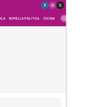
OLA
NOVELLA POLITICA
CUCINA