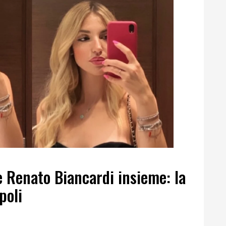
 e Renato Biancardi insieme: la
poli