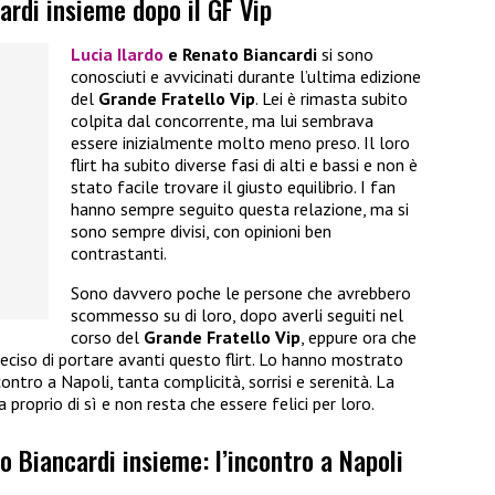
ardi insieme dopo il GF Vip
Lucia Ilardo
e Renato Biancardi
si sono
conosciuti e avvicinati durante l’ultima edizione
del
Grande Fratello Vip
. Lei è rimasta subito
colpita dal concorrente, ma lui sembrava
essere inizialmente molto meno preso. Il loro
flirt ha subito diverse fasi di alti e bassi e non è
stato facile trovare il giusto equilibrio. I fan
hanno sempre seguito questa relazione, ma si
sono sempre divisi, con opinioni ben
contrastanti.
Sono davvero poche le persone che avrebbero
scommesso su di loro, dopo averli seguiti nel
corso del
Grande Fratello Vip
, eppure ora che
 deciso di portare avanti questo flirt. Lo hanno mostrato
ncontro a Napoli, tanta complicità, sorrisi e serenità. La
roprio di sì e non resta che essere felici per loro.
o Biancardi insieme: l’incontro a Napoli