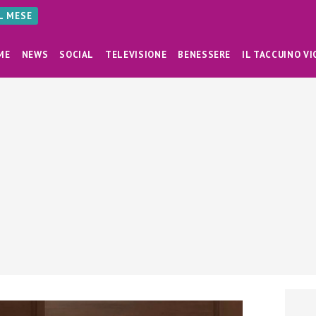
AL MESE
ME
NEWS
SOCIAL
TELEVISIONE
BENESSERE
IL TACCUINO VI