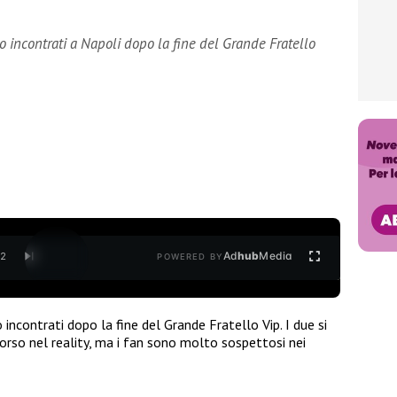
o incontrati a Napoli dopo la fine del Grande Fratello
Ad
hub
Media
/
2
POWERED BY
 incontrati dopo la fine del Grande Fratello Vip. I due si
orso nel reality, ma i fan sono molto sospettosi nei