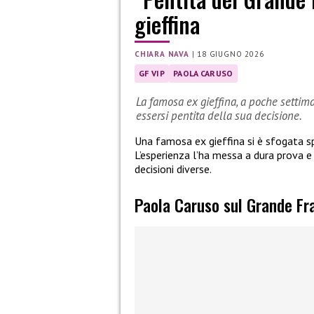
gieffina
CHIARA NAVA
|
18 GIUGNO 2026
GF VIP
PAOLA CARUSO
La famosa ex gieffina, a poche settima
essersi pentita della sua decisione.
Una famosa ex gieffina si è sfogata sp
L’esperienza l’ha messa a dura prova e 
decisioni diverse.
Paola Caruso sul Grande Frat