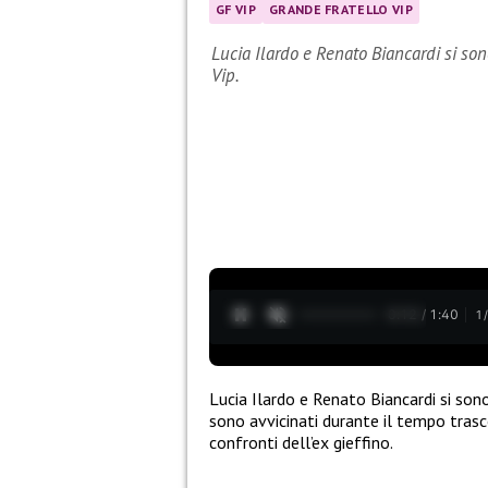
GF VIP
GRANDE FRATELLO VIP
Lucia Ilardo e Renato Biancardi si son
Vip.
0:13 / 1:40
1
Lucia Ilardo e Renato Biancardi si sono
sono avvicinati durante il tempo trasc
confronti dell’ex gieffino.