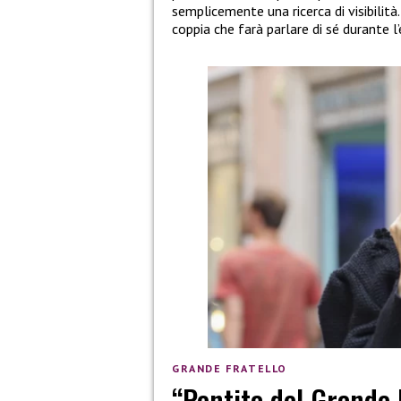
semplicemente una ricerca di visibilit
coppia che farà parlare di sé durante l
GRANDE FRATELLO
“Pentita del Grande F