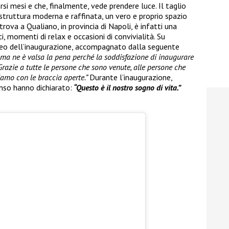
rsi mesi e che, finalmente, vede prendere luce. Il taglio
 struttura moderna e raffinata, un vero e proprio spazio
trova a Qualiano, in provincia di Napoli, è infatti una
, momenti di relax e occasioni di convivialità. Su
ideo dell’inaugurazione, accompagnato dalla seguente
i ma ne è valsa la pena perché la soddisfazione di inaugurare
Grazie a tutte le persone che sono venute, alle persone che
iamo con le braccia aperte.”
Durante l’inaugurazione,
nso hanno dichiarato:
“Questo è il nostro sogno di vita.”