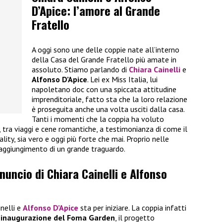
D’Apice: l’amore al Grande
Fratello
A oggi sono une delle coppie nate all’interno
della Casa del Grande Fratello più amate in
assoluto. Stiamo parlando di
Chiara Cainelli
e
Alfonso D’Apice
. Lei ex Miss Italia, lui
napoletano doc con una spiccata attitudine
imprenditoriale, fatto sta che la loro relazione
è proseguita anche una volta usciti dalla casa.
Tanti i momenti che la coppia ha voluto
i, tra viaggi e cene romantiche, a testimonianza di come il
ality, sia vero e oggi più forte che mai. Proprio nelle
raggiungimento di un grande traguardo.
nnuncio di Chiara Cainelli e Alfonso
inelli e
Alfonso D’Apice
sta per iniziare. La coppia infatti
’inaugurazione del Foma Garden
, il progetto