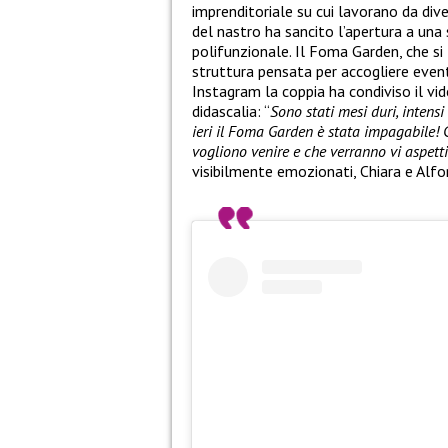
imprenditoriale su cui lavorano da dive
del nastro ha sancito l’apertura a una
polifunzionale. Il Foma Garden, che si 
struttura pensata per accogliere eventi
Instagram la coppia ha condiviso il v
didascalia: “
Sono stati mesi duri, intens
ieri il Foma Garden è stata impagabile! 
vogliono venire e che verranno vi aspett
visibilmente emozionati, Chiara e Alfo