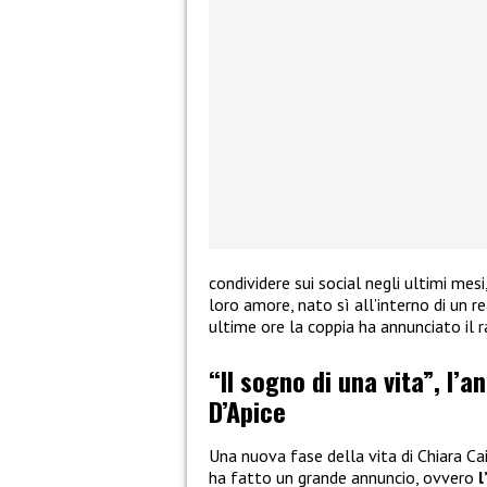
condividere sui social negli ultimi mes
loro amore, nato sì all’interno di un re
ultime ore la coppia ha annunciato il 
“Il sogno di una vita”, l’a
D’Apice
Una nuova fase della vita di Chiara Ca
ha fatto un grande annuncio, ovvero
l