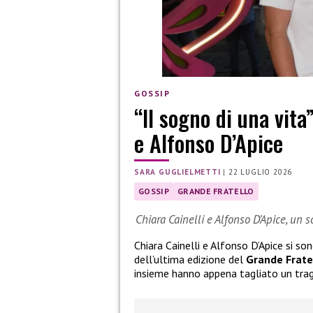
GOSSIP
“Il sogno di una vita
e Alfonso D’Apice
SARA GUGLIELMETTI
|
22 LUGLIO 2026
GOSSIP
GRANDE FRATELLO
Chiara Cainelli e Alfonso D’Apice, un 
Chiara Cainelli e Alfonso D’Apice si so
dell’ultima edizione del
Grande Frate
insieme hanno appena tagliato un tra