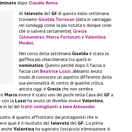
liminato
dopo
Claudio Roma.
Al
televoto
del
GF
di questo inizio settimana
troviamo
Giselda Torresan
(data in vantaggio
nei sondaggi come la più votata e dunque colei
che si salverà certamente),
Grecia
Colmenares
,
Marco Fortunati
e
Valentina
Modini
.
Nel corso della settimana
Giselda
è stata la
gieffina più chiacchierata tra quelli in
nomination
. Questo perché dopo il faccia a
faccia con
Beatrice Luzzi
, abbiamo avuto
modo di conoscere un aspetto differente della
sua personalità. Al centro di qualche critica,
ancora oggi, è
Grecia
che non sembra
ni.
Marco
invece è stato uno dei pochi nella Casa del
GF
a
 con la
Luzzi
ha avuto un diverbio invece
Valentina
,
 in lei dei
tratti somiglianti a
Jane Alexander.
sunto di quanto affrontato dai protagonisti che si
ce qual è il risultato del
televoto
del
GF.
La prima
re anche
Valentina
ha superato l’ostacolo eliminazione. A