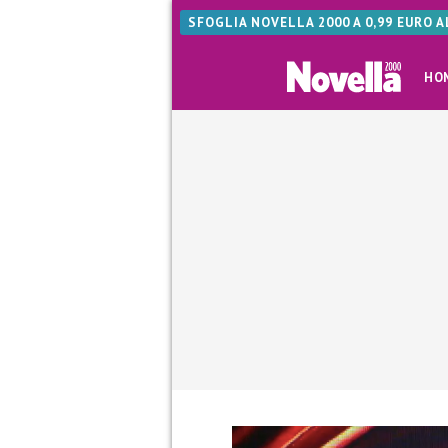
SFOGLIA NOVELLA 2000 A 0,99 EURO 
HO