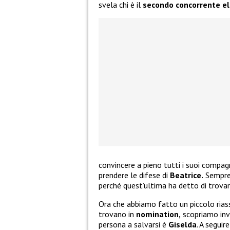
svela chi è il
secondo concorrente e
convincere a pieno tutti i suoi compag
prendere le difese di
Beatrice.
Sempre
perché quest’ultima ha detto di trovare
Ora che abbiamo fatto un piccolo rias
trovano in
nomination,
scopriamo inve
persona a salvarsi è
Giselda
. A segui