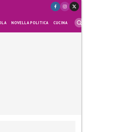
OLA
NOVELLA POLITICA
CUCINA