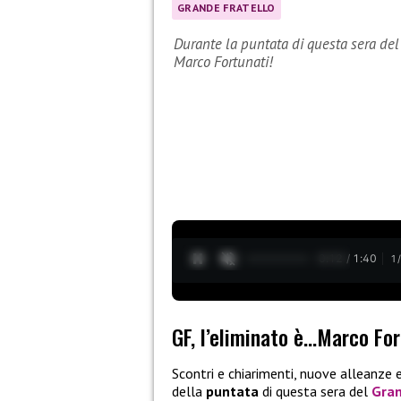
GRANDE FRATELLO
Durante la puntata di questa sera de
Marco Fortunati!
0:13 / 1:40
1
GF, l’eliminato è…Marco For
Scontri e chiarimenti, nuove alleanze 
della
puntata
di questa sera del
Gran