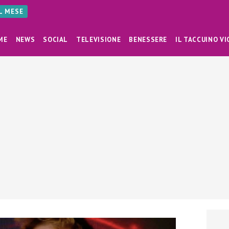
AL MESE
ME
NEWS
SOCIAL
TELEVISIONE
BENESSERE
IL TACCUINO VI