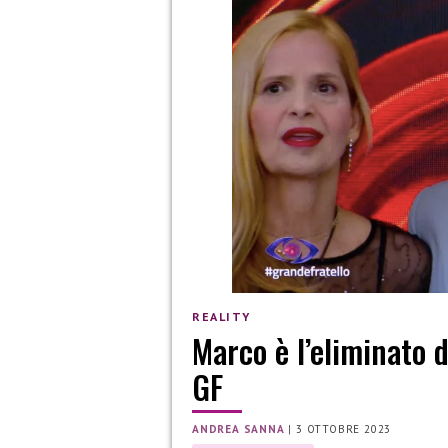
REALITY
Marco è l’eliminato d
GF
ANDREA SANNA
|
3 OTTOBRE 2023