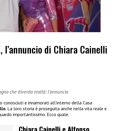
”, l’annuncio di Chiara Cainelli
sogno che diventa realtà: l’annuncio
no conosciuti e innamorati all’interno della Casa
llo
. La loro storia è proseguita anche nella vita reale e
guardo importantissimo. Ecco quale.
Chiara Cainelli e Alfonso