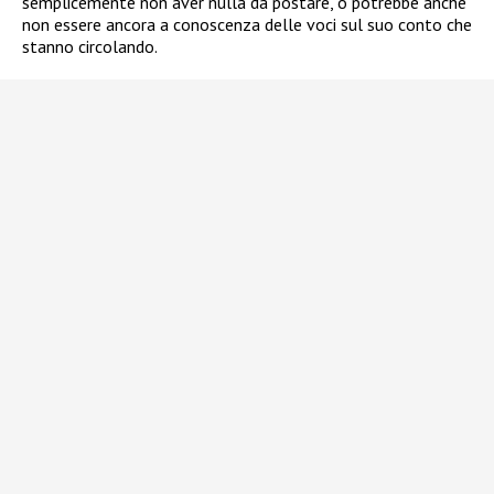
semplicemente non aver nulla da postare, o potrebbe anche
non essere ancora a conoscenza delle voci sul suo conto che
stanno circolando.