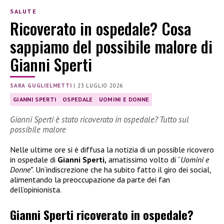
SALUTE
Ricoverato in ospedale? Cosa
sappiamo del possibile malore di
Gianni Sperti
SARA GUGLIELMETTI
|
23 LUGLIO 2026
GIANNI SPERTI
OSPEDALE
UOMINI E DONNE
Gianni Sperti è stato ricoverato in ospedale? Tutto sul
possibile malore
Nelle ultime ore si è diffusa la notizia di un possible ricovero
in ospedale di
Gianni Sperti,
amatissimo volto di “
Uomini e
Donne”
. Un’indiscrezione che ha subito fatto il giro dei social,
alimentando la preoccupazione da parte dei fan
dell’opinionista.
Gianni Sperti ricoverato in ospedale?