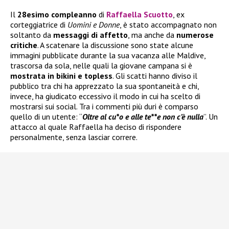
Il
28esimo compleanno
di
Raffaella Scuotto
, ex
corteggiatrice di
Uomini e Donne
, è stato accompagnato non
soltanto da
messaggi di affetto
, ma anche da
numerose
critiche
. A scatenare la discussione sono state alcune
immagini pubblicate durante la sua vacanza alle Maldive,
trascorsa da sola, nelle quali la giovane campana si è
mostrata in bikini e topless
. Gli scatti hanno diviso il
pubblico tra chi ha apprezzato la sua spontaneità e chi,
invece, ha giudicato eccessivo il modo in cui ha scelto di
mostrarsi sui social. Tra i commenti più duri è comparso
quello di un utente: “
Oltre al cu*o e alle te**e non c’è nulla
”. Un
attacco al quale Raffaella ha deciso di rispondere
personalmente, senza lasciar correre.