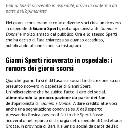
Gianni Sperti ricoverato in ospedale, arriva la conferma da
parte dell’opinionista
Nei giorni scorsi erano circolate diverse voci circa un ricovero
in ospedale di
Gianni Sperti,
noto opinionista di “
Uomini e
Donne”
e molto amato dal pubblico. Ora è lo stesso Sperti
che ha deciso di fare chiarezza su quanto accaduto,
pubblicando alcune storie su Instagram.
Gianni Sperti ricoverato in ospedale: i
rumors dei giorni scorsi
Qualche giorno fa si è diffusa sui social l’indiscrezione su un
presunto ricovero in ospedale di Gianni Sperti.
Un’indiscrezione che ha subito fatto il giro dei social,
alimentando la preoccupazione da parte dei fan
dell’opinionista di “
Uomini e Donne
.” A dare credito alle voci
anche una segnalazione condivisa su
X
dall’esperto
Alessandro Rosica, ovvero il fatto che Sperti fosse
ricoverato nel reparto di chirurgia dell’ospedale di Castellana
Grotte, in provincia di Bari. Il silenzio social da parte dell’ex