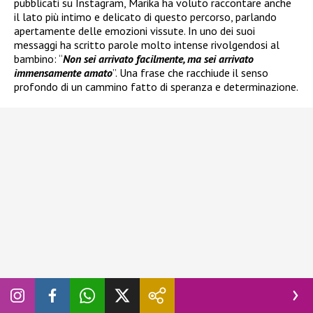
pubblicati su Instagram, Marika ha voluto raccontare anche
il lato più intimo e delicato di questo percorso, parlando
apertamente delle emozioni vissute. In uno dei suoi
messaggi ha scritto parole molto intense rivolgendosi al
bambino: “
Non sei arrivato facilmente, ma sei arrivato
immensamente amato
”. Una frase che racchiude il senso
profondo di un cammino fatto di speranza e determinazione.
L’ex corteggiatrice ha infatti condiviso con i suoi follower il