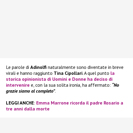
Le parole di
Adinolfi
naturalmente sono diventate in breve
virali e hanno raggiunto
Tina Cipollari
. A quel punto
la
storica opinionista di
Uomini e Donne
ha deciso di
intervenire
e, con la sua solita ironia, ha affermato:
“No
grazie siamo al completo”
.
LEGGI ANCHE
:
Emma Marrone ricorda il padre Rosario a
tre anni dalla morte