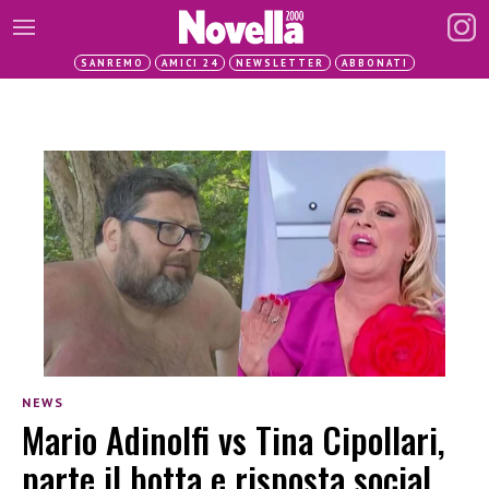
SANREMO
AMICI 24
NEWSLETTER
ABBONATI
NEWS
Mario Adinolfi vs Tina Cipollari,
parte il botta e risposta social