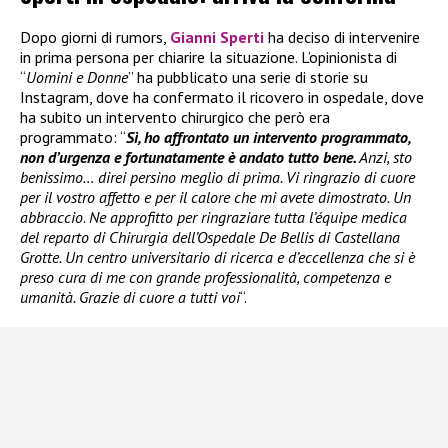
Dopo giorni di rumors,
Gianni Sperti
ha deciso di intervenire
in prima persona per chiarire la situazione. L’opinionista di
“
Uomini e Donne
” ha pubblicato una serie di storie su
Instagram, dove ha confermato il ricovero in ospedale, dove
ha subito un intervento chirurgico che però era
programmato: “
Sì, ho affrontato un intervento programmato,
non d’urgenza e fortunatamente è andato tutto bene.
Anzi, sto
benissimo… direi persino meglio di prima. Vi ringrazio di cuore
per il vostro affetto e per il calore che mi avete dimostrato. Un
abbraccio
.
Ne approfitto per ringraziare tutta l’équipe medica
del reparto di Chirurgia dell’Ospedale De Bellis di Castellana
Grotte. Un centro universitario di ricerca e d’eccellenza che si è
preso cura di me con grande professionalità, competenza e
umanità. Grazie di cuore a tutti voi
“.