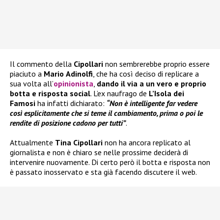
Il commento della
Cipollari
non sembrerebbe proprio essere
piaciuto a
Mario
Adinolfi
, che ha così deciso di replicare a
sua volta all’
opinionista
,
dando il via a un vero e proprio
botta e risposta social
. L’ex naufrago de
L’Isola dei
Famosi
ha infatti dichiarato:
“Non è intelligente far vedere
così esplicitamente che si teme il cambiamento, prima o poi le
rendite di posizione cadono per tutti”
.
Attualmente
Tina Cipollari
non ha ancora replicato al
giornalista e non è chiaro se nelle prossime deciderà di
intervenire nuovamente. Di certo però il botta e risposta non
è passato inosservato e sta già facendo discutere il web.