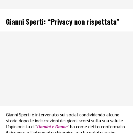
Gianni Sperti: “Privacy non rispettata”
Gianni Sperti è intervenuto sui social condividendo alcune
storie dopo le indiscrezioni dei giorni scorsi sulla sua salute.
L’opinionista di “
Uomini e Donne
” ha come detto confermato
il ricovero e l’intervento chirurgico, ma ha voluto anche