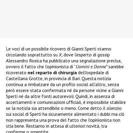
Le voci di un possibile ricovero di Gianni Sperti stanno
circolando soprattutto su
X
, dove l’esperto di gossip
Alessandro Rosica ha pubblicato una segnalazione precisa,
ovvero il fatto che l’opinionista di “
Uomini e Donne”
sarebbe
ricoverato
nel reparto di chirurgia
dell’ospedale di
Castellana Grotte, in provincia di Bari. Questa notizia
continua a rimbalzare da un profilo social all’altro, senza
però essere stata confermata né da persone vicine a Gianni
Sperti né da altre fonti autorevoli. Quindi, in assenza di
accertamenti e comunicazioni ufficiali, è impossibile stabilire
se la notizia sia attendibile o meno. Come detto il silenzio
sui social di Sperti ha sicuramente alimentato i dubbi ma ciò
non rappresenta una prova del fatto che l’opinionista non
stia bene. Restiamo in attesa di ulteriori novità, tra
conferme o smentite.