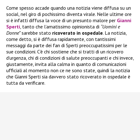
Come spesso accade quando una notizia viene diffusa su un
social, nel giro di pochissimo diventa virale. Nelle ultime ore
si è infatti diffusa la voce di un presunto malore per
Gianni
Sperti
, tanto che l’amatissimo opinionista di
“Uomini e
Donne”
sarebbe stato
ricoverato in ospedale
. La notizia,
come detto, si è diffusa rapidamente, con tantissimi
messaggi da parte dei fan di Sperti preoccupatissimi per le
sue condizioni. C’è chi sostiene che si tratti di un ricovero
d’urgenza, chi di condizioni di salute preoccupanti e chi invece,
giustamente, invita alla calma in quanto di comunicazioni
ufficiali al momento non ce ne sono state, quindi la notizia
che Gianni Sperti sia davvero stato ricoverato in ospedale è
tutta da verificare.