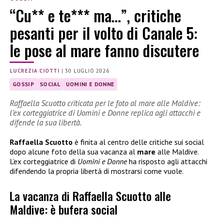
“Cu** e te*** ma…”, critiche
pesanti per il volto di Canale 5:
le pose al mare fanno discutere
LUCREZIA CIOTTI
|
30 LUGLIO 2026
GOSSIP
SOCIAL
UOMINI E DONNE
Raffaella Scuotto criticata per le foto al mare alle Maldive:
l’ex corteggiatrice di Uomini e Donne replica agli attacchi e
difende la sua libertà.
Raffaella Scuotto
è finita al centro delle critiche sui social
dopo alcune foto della sua vacanza al
mare
alle Maldive.
L’ex corteggiatrice di
Uomini e Donne
ha risposto agli attacchi
difendendo la propria libertà di mostrarsi come vuole.
La vacanza di Raffaella Scuotto alle
Maldive: è bufera social