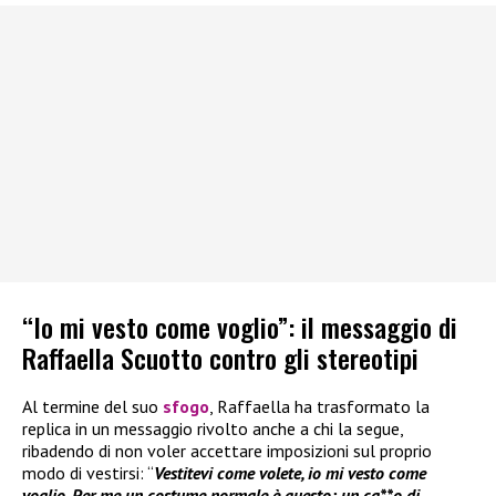
“Io mi vesto come voglio”: il messaggio di
Raffaella Scuotto contro gli stereotipi
Al termine del suo
sfogo
, Raffaella ha trasformato la
replica in un messaggio rivolto anche a chi la segue,
ribadendo di non voler accettare imposizioni sul proprio
modo di vestirsi: “
Vestitevi come volete, io mi vesto come
voglio, Per me un costume normale è questo: un ca**o di