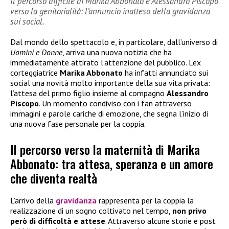
Il percorso difficile di Marika Abbonato e Alessandro Piscopo
verso la genitorialità: l’annuncio inatteso della gravidanza
sui social.
Dal mondo dello spettacolo e, in particolare, dall’universo di
Uomini e Donne
, arriva una nuova notizia che ha
immediatamente attirato l’attenzione del pubblico. L’ex
corteggiatrice
Marika Abbonato
ha infatti annunciato sui
social una novità molto importante della sua vita privata:
l’attesa del primo figlio insieme al compagno
Alessandro
Piscopo
. Un momento condiviso con i fan attraverso
immagini e parole cariche di emozione, che segna l’inizio di
una nuova fase personale per la coppia.
Il percorso verso la maternità di Marika
Abbonato: tra attesa, speranza e un amore
che diventa realtà
L’arrivo della
gravidanza
rappresenta per la coppia la
realizzazione di un sogno coltivato nel tempo,
non privo
però di difficoltà e attese
. Attraverso alcune storie e post