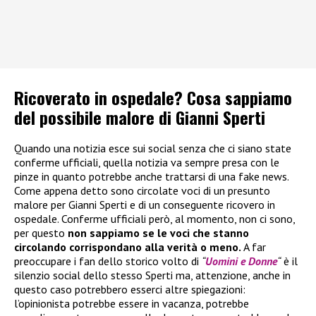
Ricoverato in ospedale? Cosa sappiamo
del possibile malore di Gianni Sperti
Quando una notizia esce sui social senza che ci siano state
conferme ufficiali, quella notizia va sempre presa con le
pinze in quanto potrebbe anche trattarsi di una fake news.
Come appena detto sono circolate voci di un presunto
malore per Gianni Sperti e di un conseguente ricovero in
ospedale. Conferme ufficiali però, al momento, non ci sono,
per questo
non sappiamo se le voci che stanno
circolando corrispondano alla verità o meno.
A far
preoccupare i fan dello storico volto di
“
Uomini e Donne
“
è il
silenzio social dello stesso Sperti ma, attenzione, anche in
questo caso potrebbero esserci altre spiegazioni:
l’opinionista potrebbe essere in vacanza, potrebbe