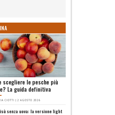
INA
 scegliere le pesche più
e? La guida definitiva
IA CIOTTI | 2 AGOSTO 2026
isù senza uova: la versione light