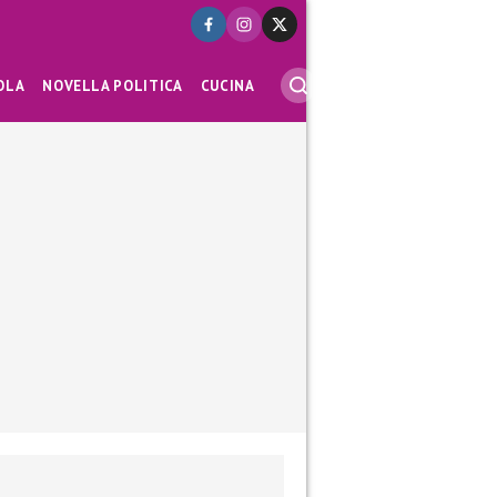
OLA
NOVELLA POLITICA
CUCINA