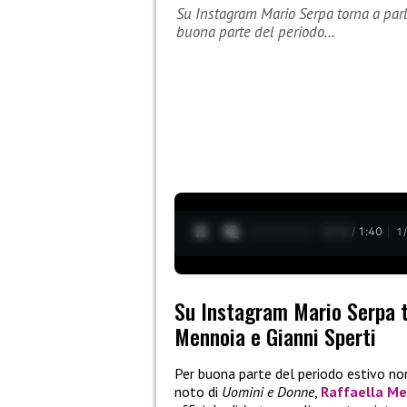
Su Instagram Mario Serpa torna a parl
buona parte del periodo…
0:13 / 1:40
1
Su Instagram Mario Serpa to
Mennoia e Gianni Sperti
Per buona parte del periodo estivo non
noto di
Uomini e Donne
,
Raffaella M