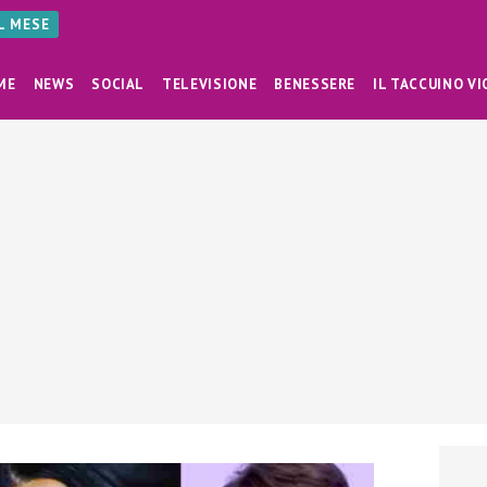
AL MESE
ME
NEWS
SOCIAL
TELEVISIONE
BENESSERE
IL TACCUINO VI