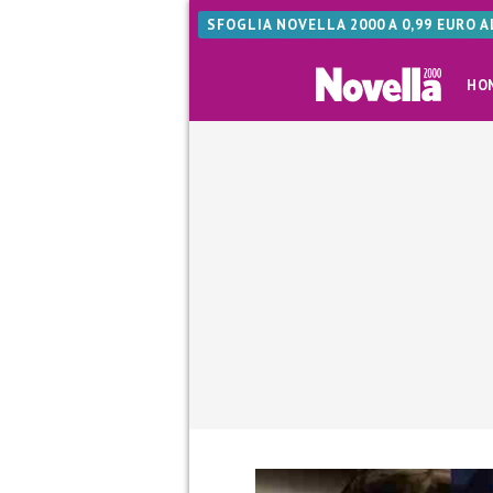
SFOGLIA NOVELLA 2000 A 0,99 EURO 
HO