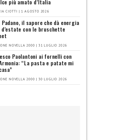
olce più amato d’Italia
IA CIOTTI | 1 AGOSTO 2026
 Padano, il sapore che dà energia
 d’estate con le bruschette
met
ONE NOVELLA 2000 | 31 LUGLIO 2026
esco Paolantoni ai fornelli con
Armonia: “La pasta e patate mi
 casa”
ONE NOVELLA 2000 | 30 LUGLIO 2026