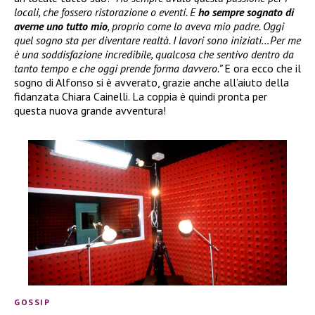
locali, che fossero ristorazione o eventi. E
ho sempre sognato di
averne uno tutto mio
, proprio come lo aveva mio padre. Oggi
quel sogno sta per diventare realtà. I lavori sono iniziati…Per me
è una soddisfazione incredibile, qualcosa che sentivo dentro da
tanto tempo e che oggi prende forma davvero.”
E ora ecco che il
sogno di Alfonso si è avverato, grazie anche all’aiuto della
fidanzata Chiara Cainelli. La coppia è quindi pronta per
questa nuova grande avventura!
GOSSIP