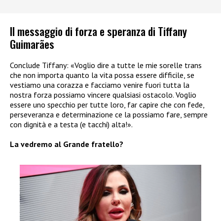
Il messaggio di forza e speranza di Tiffany
Guimarães
Conclude Tiffany: «Voglio dire a tutte le mie sorelle trans
che non importa quanto la vita possa essere difficile, se
vestiamo una corazza e facciamo venire fuori tutta la
nostra forza possiamo vincere qualsiasi ostacolo. Voglio
essere uno specchio per tutte loro, far capire che con fede,
perseveranza e determinazione ce la possiamo fare, sempre
con dignità e a testa (e tacchi) alta!».
La vedremo al Grande fratello?