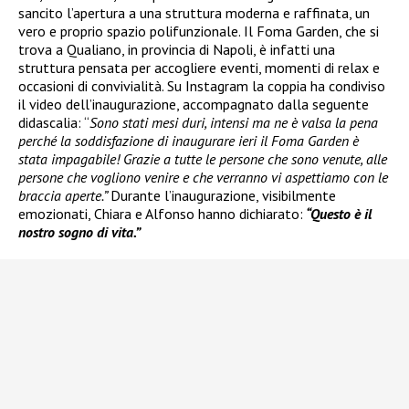
sancito l’apertura a una struttura moderna e raffinata, un
vero e proprio spazio polifunzionale. Il Foma Garden, che si
trova a Qualiano, in provincia di Napoli, è infatti una
struttura pensata per accogliere eventi, momenti di relax e
occasioni di convivialità. Su Instagram la coppia ha condiviso
il video dell’inaugurazione, accompagnato dalla seguente
didascalia: “
Sono stati mesi duri, intensi ma ne è valsa la pena
perché la soddisfazione di inaugurare ieri il Foma Garden è
stata impagabile! Grazie a tutte le persone che sono venute, alle
persone che vogliono venire e che verranno vi aspettiamo con le
braccia aperte.”
Durante l’inaugurazione, visibilmente
emozionati, Chiara e Alfonso hanno dichiarato:
“Questo è il
nostro sogno di vita.”