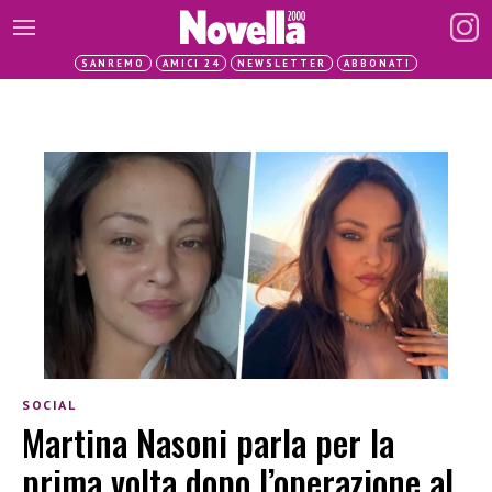
SANREMO
AMICI 24
NEWSLETTER
ABBONATI
SOCIAL
Martina Nasoni parla per la
prima volta dopo l’operazione al