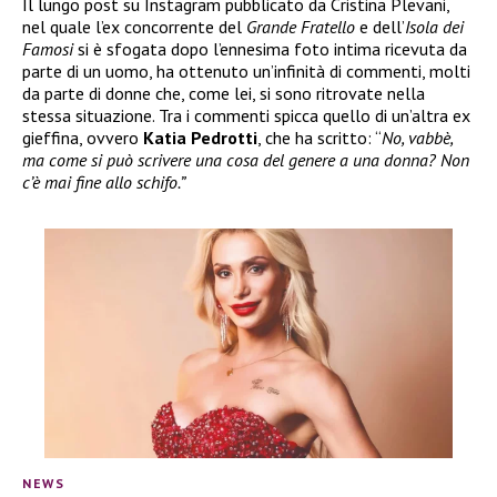
Il lungo post su Instagram pubblicato da Cristina Plevani,
nel quale l’ex concorrente del
Grande Fratello
e dell’
Isola dei
Famosi
si è sfogata dopo l’ennesima foto intima ricevuta da
parte di un uomo, ha ottenuto un’infinità di commenti, molti
da parte di donne che, come lei, si sono ritrovate nella
stessa situazione. Tra i commenti spicca quello di un’altra ex
gieffina, ovvero
Katia Pedrotti
, che ha scritto: “
No, vabbè,
ma come si può scrivere una cosa del genere a una donna? Non
c’è mai fine allo schifo.”
NEWS