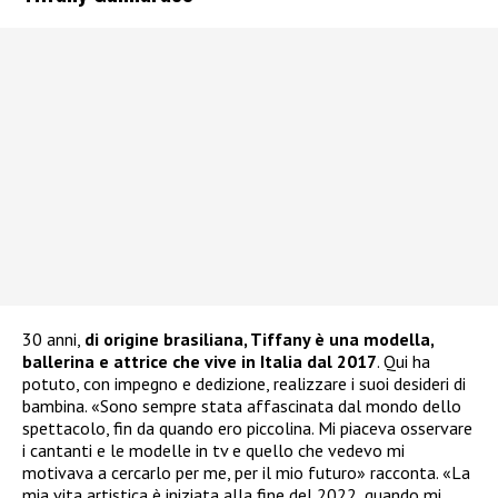
30 anni,
di origine brasiliana, Tiffany è una modella,
ballerina e attrice che vive in Italia dal 2017
. Qui ha
potuto, con impegno e dedizione, realizzare i suoi desideri di
bambina. «Sono sempre stata affascinata dal mondo dello
spettacolo, fin da quando ero piccolina. Mi piaceva osservare
i cantanti e le modelle in tv e quello che vedevo mi
motivava a cercarlo per me, per il mio futuro» racconta. «La
mia vita artistica è iniziata alla fine del 2022, quando mi