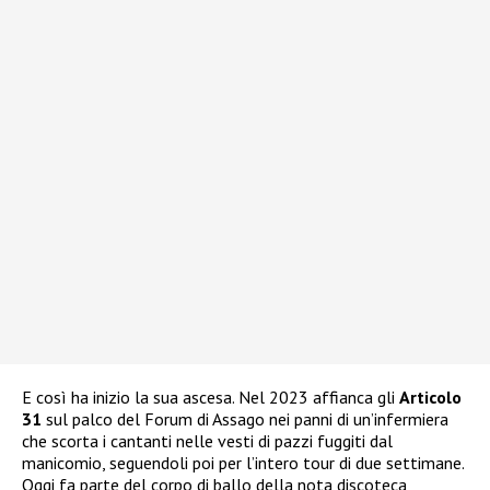
E così ha inizio la sua ascesa. Nel 2023 affianca gli
Articolo
31
sul palco del Forum di Assago nei panni di un’infermiera
che scorta i cantanti nelle vesti di pazzi fuggiti dal
manicomio, seguendoli poi per l’intero tour di due settimane.
Oggi fa parte del corpo di ballo della nota discoteca