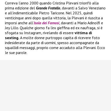
Correva l’anno 2000 quando Cristina Plevani trionfò alla
prima edizione del
Grande Fratello
, davanti a Salvo Veneziano
e all’indimenticabile Pietro Taricone. Nel 2025, quindi
venticinque anni dopo quella vittoria, la Plevani è riuscita a
imporsi anche all’
Isola dei Famosi
, davanti a Mario Adinolfi e
Jey Lillo. Qualche giorno fa l’ex gieffina ed ex naufraga, si è
sfogata su Instagram, rivelando di essere
vittima di
sexting.
A molte donne purtroppo capita di ricevere foto
indesiderate da parte di uomini, spesso accompagnate da
squallidi messaggi, proprio come accaduto alla Plevani. Ecco
le sue parole.