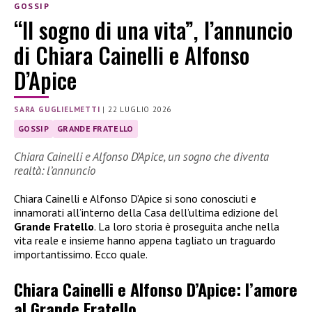
GOSSIP
“Il sogno di una vita”, l’annuncio
di Chiara Cainelli e Alfonso
D’Apice
SARA GUGLIELMETTI
|
22 LUGLIO 2026
GOSSIP
GRANDE FRATELLO
Chiara Cainelli e Alfonso D’Apice, un sogno che diventa
realtà: l’annuncio
Chiara Cainelli e Alfonso D’Apice si sono conosciuti e
innamorati all’interno della Casa dell’ultima edizione del
Grande Fratello
. La loro storia è proseguita anche nella
vita reale e insieme hanno appena tagliato un traguardo
importantissimo. Ecco quale.
Chiara Cainelli e Alfonso D’Apice: l’amore
al Grande Fratello