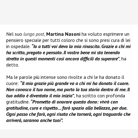
Nel suo
lungo post
,
Martina Nasoni
ha voluto esprimere un
pensiero speciale per tutti coloro che si sono presi cura di lei
in ospedale.
“Io a tutti voi devo la mia rinascita. Grazie a chi mi
ha scritto, pregato e pensato. Il vostro bene mi sta tenendo
stretta in questi momenti così ancora difficili da superare”
, ha
detto.
Ma le parole più intense sono rivolte a chi le ha donato il
cuore:
“Il mio grazie più grande va a chi mi ha donato il cuore.
Non conosco il tuo nome, ma porto la tua storia dentro di me. Il
tuo addio è diventato il mio inizio”
, ha scritto con profonda
gratitudine.
“Prometto di onorare questo dono: vivrò con
gratitudine, cura e rispetto… farò spazio alla bellezza, per due.
Ogni passo che farò, ogni risata che tornerà, ogni traguardo che
arriverà, saranno anche tuoi”.