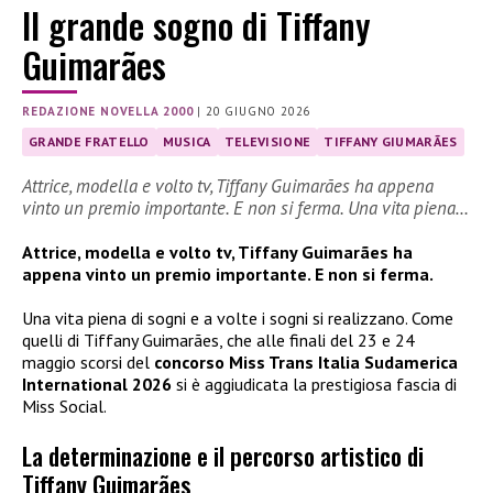
Il grande sogno di Tiffany
Guimarães
REDAZIONE NOVELLA 2000
|
20 GIUGNO 2026
GRANDE FRATELLO
MUSICA
TELEVISIONE
TIFFANY GIUMARÃES
Attrice, modella e volto tv, Tiffany Guimarães ha appena
vinto un premio importante. E non si ferma. Una vita piena…
Attrice, modella e volto tv, Tiffany Guimarães ha
appena vinto un premio importante. E non si ferma.
Una vita piena di sogni e a volte i sogni si realizzano. Come
quelli di Tiffany Guimarães, che alle finali del 23 e 24
maggio scorsi del
concorso Miss Trans Italia Sudamerica
International 2026
si è aggiudicata la prestigiosa fascia di
Miss Social.
La determinazione e il percorso artistico di
Tiffany Guimarães