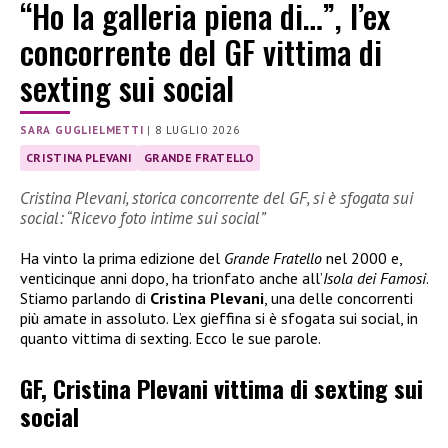
“Ho la galleria piena di…”, l’ex
concorrente del GF vittima di
sexting sui social
SARA GUGLIELMETTI
|
8 LUGLIO 2026
CRISTINA PLEVANI
GRANDE FRATELLO
Cristina Plevani, storica concorrente del GF, si è sfogata sui
social: “Ricevo foto intime sui social”
Ha vinto la prima edizione del
Grande Fratello
nel 2000 e,
venticinque anni dopo, ha trionfato anche all’
Isola dei Famosi
.
Stiamo parlando di
Cristina Plevani
, una delle concorrenti
più amate in assoluto. L’ex gieffina si è sfogata sui social, in
quanto vittima di sexting. Ecco le sue parole.
GF, Cristina Plevani vittima di sexting sui
social