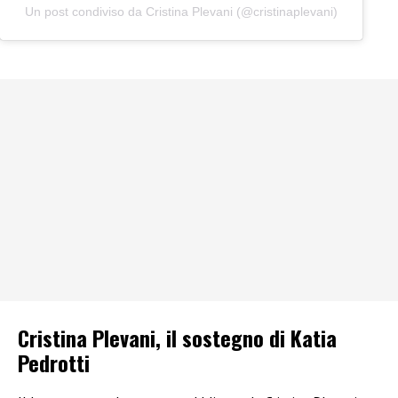
Un post condiviso da Cristina Plevani (@cristinaplevani)
Cristina Plevani, il sostegno di Katia
Pedrotti