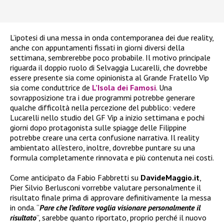
L’ipotesi di una messa in onda contemporanea dei due reality,
anche con appuntamenti fissati in giorni diversi della
settimana, sembrerebbe poco probabile. Il motivo principale
riguarda il doppio ruolo di Selvaggia Lucarelli, che dovrebbe
essere presente sia come opinionista al Grande Fratello Vip
sia come conduttrice de
L’Isola dei Famosi
. Una
sovrapposizione tra i due programmi potrebbe generare
qualche difficoltà nella percezione del pubblico: vedere
Lucarelli nello studio del GF Vip a inizio settimana e pochi
giorni dopo protagonista sulle spiagge delle Filippine
potrebbe creare una certa confusione narrativa. Il reality
ambientato all’estero, inoltre, dovrebbe puntare su una
formula completamente rinnovata e più contenuta nei costi.
Come anticipato da Fabio Fabbretti su
DavideMaggio.it
,
Pier Silvio Berlusconi vorrebbe valutare personalmente il
risultato finale prima di approvare definitivamente la messa
in onda. “
Pare che l’editore voglia visionare personalmente il
risultato
”, sarebbe quanto riportato, proprio perché il nuovo