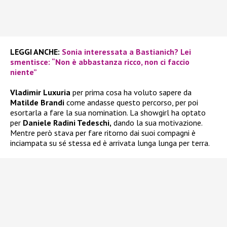
LEGGI ANCHE:
Sonia interessata a Bastianich? Lei
smentisce: “Non è abbastanza ricco, non ci faccio
niente”
Vladimir Luxuria
per prima cosa ha voluto sapere da
Matilde Brandi
come andasse questo percorso, per poi
esortarla a fare la sua nomination. La showgirl ha optato
per
Daniele Radini Tedeschi,
dando la sua motivazione.
Mentre però stava per fare ritorno dai suoi compagni è
inciampata su sé stessa ed è arrivata lunga lunga per terra.