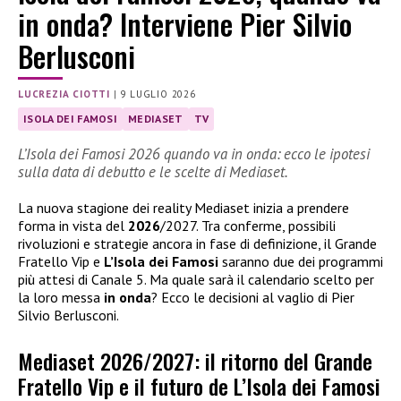
in onda? Interviene Pier Silvio
Berlusconi
LUCREZIA CIOTTI
|
9 LUGLIO 2026
ISOLA DEI FAMOSI
MEDIASET
TV
L’Isola dei Famosi 2026 quando va in onda: ecco le ipotesi
sulla data di debutto e le scelte di Mediaset.
La nuova stagione dei reality Mediaset inizia a prendere
forma in vista del
2026
/2027. Tra conferme, possibili
rivoluzioni e strategie ancora in fase di definizione, il Grande
Fratello Vip e
L’Isola dei Famosi
saranno due dei programmi
più attesi di Canale 5. Ma quale sarà il calendario scelto per
la loro messa
in onda
? Ecco le decisioni al vaglio di Pier
Silvio Berlusconi.
Mediaset 2026/2027: il ritorno del Grande
Fratello Vip e il futuro de L’Isola dei Famosi