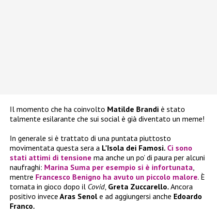
Il momento che ha coinvolto
Matilde Brandi
è stato
talmente esilarante che sui social è già diventato un meme!
In generale si è trattato di una puntata piuttosto
movimentata questa sera a
L’Isola dei Famosi.
Ci sono
stati attimi di tensione
ma anche un po’ di paura per alcuni
naufraghi:
Marina Suma
per esempio si è infortunata
,
mentre
Francesco Benigno
ha avuto un piccolo malore
. È
tornata in gioco dopo il
Covid
,
Greta Zuccarello.
Ancora
positivo invece
Aras Senol
e ad aggiungersi anche
Edoardo
Franco.