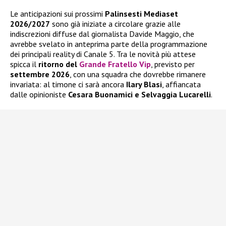
Le anticipazioni sui prossimi
Palinsesti Mediaset
2026/2027
sono già iniziate a circolare grazie alle
indiscrezioni diffuse dal giornalista Davide Maggio, che
avrebbe svelato in anteprima parte della programmazione
dei principali reality di Canale 5. Tra le novità più attese
spicca il
ritorno del
Grande Fratello Vip
, previsto per
settembre 2026
, con una squadra che dovrebbe rimanere
invariata: al timone ci sarà ancora
Ilary Blasi
, affiancata
dalle opinioniste
Cesara Buonamici e Selvaggia Lucarelli
.