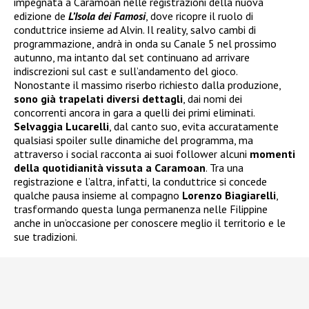
impegnata a Caramoan nelle registrazioni della nuova
edizione de
L’Isola dei Famosi
, dove ricopre il ruolo di
conduttrice insieme ad Alvin. Il reality, salvo cambi di
programmazione, andrà in onda su Canale 5 nel prossimo
autunno, ma intanto dal set continuano ad arrivare
indiscrezioni sul cast e sull’andamento del gioco.
Nonostante il massimo riserbo richiesto dalla produzione,
sono già trapelati diversi dettagli
, dai nomi dei
concorrenti ancora in gara a quelli dei primi eliminati.
Selvaggia Lucarelli
, dal canto suo, evita accuratamente
qualsiasi spoiler sulle dinamiche del programma, ma
attraverso i social racconta ai suoi follower alcuni
momenti
della quotidianità vissuta a Caramoan
. Tra una
registrazione e l’altra, infatti, la conduttrice si concede
qualche pausa insieme al compagno
Lorenzo Biagiarelli
,
trasformando questa lunga permanenza nelle Filippine
anche in un’occasione per conoscere meglio il territorio e le
sue tradizioni.