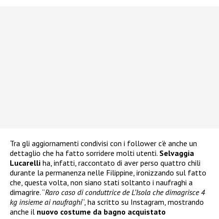
Tra gli aggiornamenti condivisi con i follower c’è anche un
dettaglio che ha fatto sorridere molti utenti.
Selvaggia
Lucarelli
ha, infatti, raccontato di aver perso quattro chili
durante la permanenza nelle Filippine, ironizzando sul fatto
che, questa volta, non siano stati soltanto i naufraghi a
dimagrire. “
Raro caso di conduttrice de L’Isola che dimagrisce 4
kg insieme ai naufraghi
“, ha scritto su Instagram, mostrando
anche il
nuovo costume da bagno acquistato