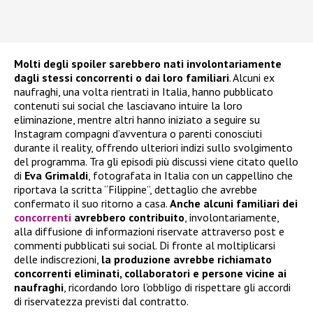
Molti degli spoiler sarebbero nati involontariamente
dagli stessi concorrenti o dai loro familiari
. Alcuni ex
naufraghi, una volta rientrati in Italia, hanno pubblicato
contenuti sui social che lasciavano intuire la loro
eliminazione, mentre altri hanno iniziato a seguire su
Instagram compagni d’avventura o parenti conosciuti
durante il reality, offrendo ulteriori indizi sullo svolgimento
del programma. Tra gli episodi più discussi viene citato quello
di
Eva Grimaldi
, fotografata in Italia con un cappellino che
riportava la scritta “Filippine”, dettaglio che avrebbe
confermato il suo ritorno a casa.
Anche alcuni familiari dei
concorrenti
avrebbero contribuito
, involontariamente,
alla diffusione di informazioni riservate attraverso post e
commenti pubblicati sui social. Di fronte al moltiplicarsi
delle indiscrezioni,
la produzione avrebbe richiamato
concorrenti eliminati, collaboratori e persone vicine ai
naufraghi
, ricordando loro l’obbligo di rispettare gli accordi
di riservatezza previsti dal contratto.