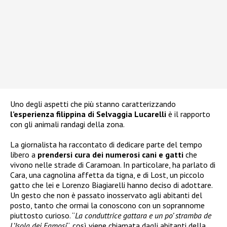
Uno degli aspetti che più stanno caratterizzando
l’esperienza filippina di Selvaggia Lucarelli
è il rapporto
con gli animali randagi della zona.
La giornalista ha raccontato di dedicare parte del tempo
libero a
prendersi cura dei numerosi cani e gatti
che
vivono nelle strade di Caramoan. In particolare, ha parlato di
Cara, una cagnolina affetta da tigna, e di Lost, un piccolo
gatto che lei e Lorenzo Biagiarelli hanno deciso di adottare.
Un gesto che non è passato inosservato agli abitanti del
posto, tanto che ormai la conoscono con un soprannome
piuttosto curioso. “
La conduttrice gattara e un po’ stramba de
L’Isola dei Famosi
“, così viene chiamata dagli abitanti della