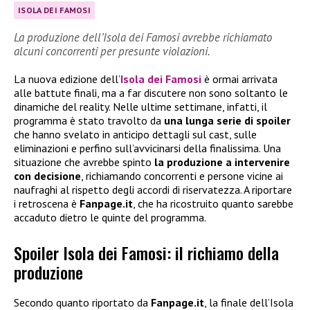
ISOLA DEI FAMOSI
La produzione dell’Isola dei Famosi avrebbe richiamato
alcuni concorrenti per presunte violazioni.
La nuova edizione dell’
Isola dei Famosi
è ormai arrivata
alle battute finali, ma a far discutere non sono soltanto le
dinamiche del reality. Nelle ultime settimane, infatti, il
programma è stato travolto da
una lunga serie di spoiler
che hanno svelato in anticipo dettagli sul cast, sulle
eliminazioni e perfino sull’avvicinarsi della finalissima. Una
situazione che avrebbe spinto
la produzione a intervenire
con decisione
, richiamando concorrenti e persone vicine ai
naufraghi al rispetto degli accordi di riservatezza. A riportare
i retroscena è
Fanpage.it
, che ha ricostruito quanto sarebbe
accaduto dietro le quinte del programma.
Spoiler Isola dei Famosi: il richiamo della
produzione
Secondo quanto riportato da
Fanpage.it
, la finale dell’Isola