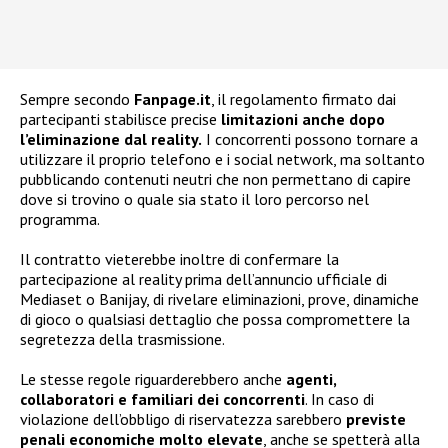
Sempre secondo
Fanpage.it
, il regolamento firmato dai
partecipanti stabilisce precise
limitazioni anche dopo
l’eliminazione dal reality.
I concorrenti possono tornare a
utilizzare il proprio telefono e i social network, ma soltanto
pubblicando contenuti neutri che non permettano di capire
dove si trovino o quale sia stato il loro percorso nel
programma.
Il contratto vieterebbe inoltre di confermare la
partecipazione al reality prima dell’annuncio ufficiale di
Mediaset o Banijay, di rivelare eliminazioni, prove, dinamiche
di gioco o qualsiasi dettaglio che possa compromettere la
segretezza della trasmissione.
Le stesse regole riguarderebbero anche
agenti,
collaboratori e familiari dei concorrenti
. In caso di
violazione dell’obbligo di riservatezza sarebbero
previste
penali economiche molto elevate
, anche se spetterà alla