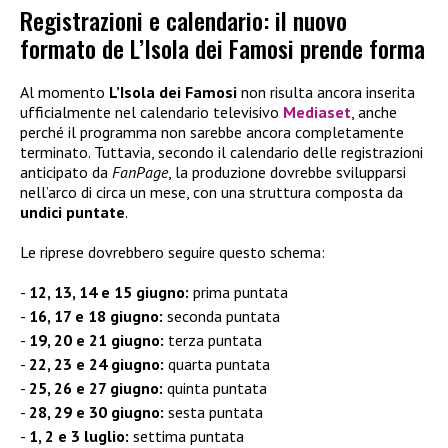
Registrazioni e calendario: il nuovo
formato de L’Isola dei Famosi prende forma
Al momento
L’Isola dei Famosi
non risulta ancora inserita
ufficialmente nel calendario televisivo
Mediaset
, anche
perché il programma non sarebbe ancora completamente
terminato. Tuttavia, secondo il calendario delle registrazioni
anticipato da
FanPage
, la produzione dovrebbe svilupparsi
nell’arco di circa un mese, con una struttura composta da
undici puntate
.
Le riprese dovrebbero seguire questo schema:
12, 13, 14 e 15 giugno:
prima puntata
16, 17 e 18 giugno:
seconda puntata
19, 20 e 21 giugno:
terza puntata
22, 23 e 24 giugno:
quarta puntata
25, 26 e 27 giugno:
quinta puntata
28, 29 e 30 giugno:
sesta puntata
1, 2 e 3 luglio:
settima puntata