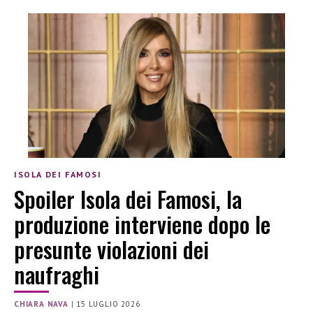
ISOLA DEI FAMOSI
Spoiler Isola dei Famosi, la
produzione interviene dopo le
presunte violazioni dei
naufraghi
CHIARA NAVA
|
15 LUGLIO 2026