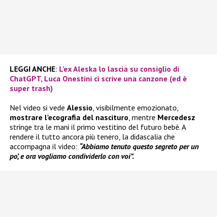
LEGGI ANCHE
:
L’ex Aleska lo lascia su consiglio di
ChatGPT, Luca Onestini ci scrive una canzone (ed è
super trash)
Nel video si vede
Alessio
, visibilmente emozionato,
mostrare l’ecografia del nascituro
, mentre
Mercedesz
stringe tra le mani il primo vestitino del futuro bebè. A
rendere il tutto ancora più tenero, la didascalia che
accompagna il video:
“Abbiamo tenuto questo segreto per un
po’, e ora vogliamo condividerlo con voi”.