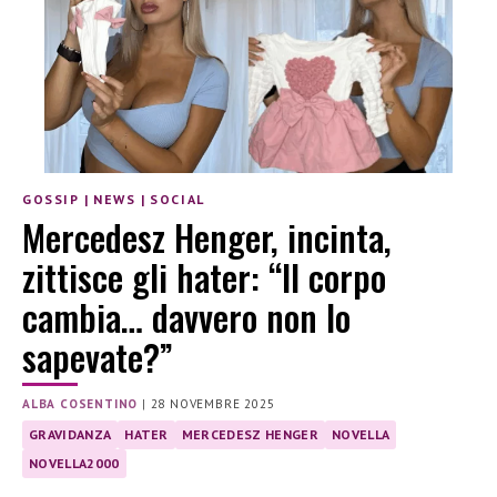
GOSSIP
|
NEWS
|
SOCIAL
Mercedesz Henger, incinta,
zittisce gli hater: “Il corpo
cambia… davvero non lo
sapevate?”
ALBA COSENTINO
|
28 NOVEMBRE 2025
GRAVIDANZA
HATER
MERCEDESZ HENGER
NOVELLA
NOVELLA2000