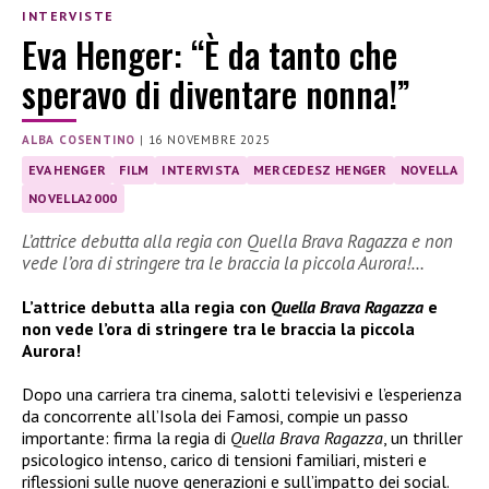
INTERVISTE
Eva Henger: “È da tanto che
speravo di diventare nonna!”
ALBA COSENTINO
|
16 NOVEMBRE 2025
EVA HENGER
FILM
INTERVISTA
MERCEDESZ HENGER
NOVELLA
NOVELLA2000
L’attrice debutta alla regia con Quella Brava Ragazza e non
vede l’ora di stringere tra le braccia la piccola Aurora!…
L’attrice debutta alla regia con
Quella Brava Ragazza
e
non vede l’ora di stringere tra le braccia la piccola
Aurora!
Dopo una carriera tra cinema, salotti televisivi e l’esperienza
da concorrente all’Isola dei Famosi, compie un passo
importante: firma la regia di
Quella Brava Ragazza
, un thriller
psicologico intenso, carico di tensioni familiari, misteri e
riflessioni sulle nuove generazioni e sull’impatto dei social.