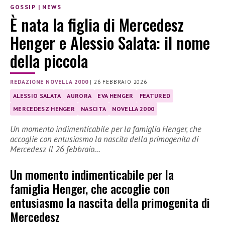
GOSSIP
|
NEWS
È nata la figlia di Mercedesz
Henger e Alessio Salata: il nome
della piccola
REDAZIONE NOVELLA 2000
|
26 FEBBRAIO 2026
ALESSIO SALATA
AURORA
EVA HENGER
FEATURED
MERCEDESZ HENGER
NASCITA
NOVELLA 2000
Un momento indimenticabile per la famiglia Henger, che
accoglie con entusiasmo la nascita della primogenita di
Mercedesz Il 26 febbraio…
Un momento indimenticabile per la
famiglia Henger, che accoglie con
entusiasmo la nascita della primogenita di
Mercedesz