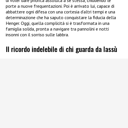
di voler dare priorità assoluta a se stessa, chiudendo le
porte a nuove frequentazioni. Poi è arrivato lui, capace di
abbattere ogni difesa con una cortesia d’altri tempi e una
determinazione che ha saputo conquistare la fiducia della
Henger. Oggi, quella complicità si è trasformata in una
famiglia solida, pronta a navigare tra pannolini e notti
insonni con il sorriso sulle labbra.
Il ricordo indelebile di chi guarda da lassù