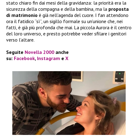
stato chiaro fin dai mesi della gravidanza: la priorità era la
sicurezza della compagna e della bambina, ma la
proposta
di matrimonio
è già nell’agenda del cuore. I fan attendono
ora il fatidico “sì”, un sigillo formale su un’unione che, nei
fatti, è già più profonda che mai. La piccola Aurora è il centro
del loro universo, e presto potrebbe veder sfilare i genitori
verso l’altare.
Seguite
Novella 2000
anche
su:
Facebook
,
Instagram
e
X