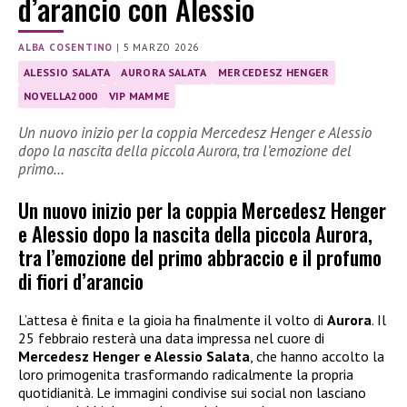
d’arancio con Alessio
ALBA COSENTINO
|
5 MARZO 2026
ALESSIO SALATA
AURORA SALATA
MERCEDESZ HENGER
NOVELLA2000
VIP MAMME
Un nuovo inizio per la coppia Mercedesz Henger e Alessio
dopo la nascita della piccola Aurora, tra l’emozione del
primo…
Un nuovo inizio per la coppia Mercedesz Henger
e Alessio dopo la nascita della piccola Aurora,
tra l’emozione del primo abbraccio e il profumo
di fiori d’arancio
L’attesa è finita e la gioia ha finalmente il volto di
Aurora
. Il
25 febbraio resterà una data impressa nel cuore di
Mercedesz Henger e Alessio Salata
, che hanno accolto la
loro primogenita trasformando radicalmente la propria
quotidianità. Le immagini condivise sui social non lasciano