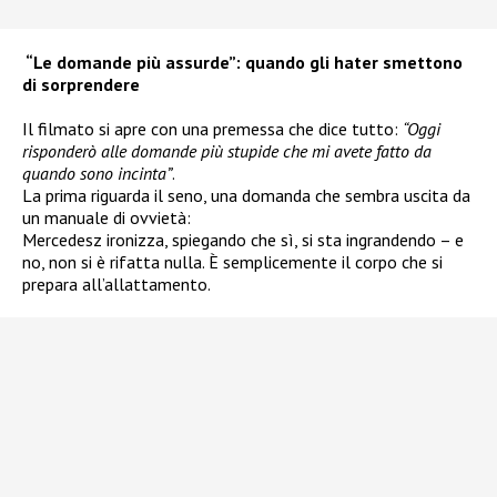
“Le domande più assurde”: quando gli hater smettono
di sorprendere
Il filmato si apre con una premessa che dice tutto:
“Oggi
risponderò alle domande più stupide che mi avete fatto da
quando sono incinta”
.
La prima riguarda il seno, una domanda che sembra uscita da
un manuale di ovvietà:
Mercedesz ironizza, spiegando che sì, si sta ingrandendo – e
no, non si è rifatta nulla. È semplicemente il corpo che si
prepara all’allattamento.