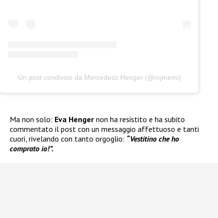
Un post condiviso da Mercedesz Henger (@mjmemi)
Ma non solo:
Eva Henger
non ha resistito e ha subito
commentato il post con un messaggio affettuoso e tanti
cuori, rivelando con tanto orgoglio:
“Vestitino che ho
comprato io!”.