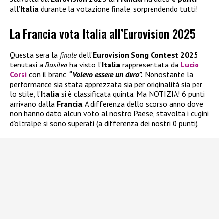
all’
Italia
durante la votazione finale, sorprendendo tutti!
La Francia vota Italia all’Eurovision 2025
Questa sera la
finale
dell’
Eurovision Song Contest 2025
tenutasi a
Basilea
ha visto l’
Italia
rappresentata da
Lucio
Corsi
con il brano
“Volevo essere un duro”.
Nonostante la
performance sia stata apprezzata sia per originalità sia per
lo stile, l’
Italia
si è classificata quinta. Ma NOTIZIA! 6 punti
arrivano dalla
Francia
. A differenza dello scorso anno dove
non hanno dato alcun voto al nostro Paese, stavolta i cugini
d’oltralpe si sono superati (a differenza dei nostri 0 punti).