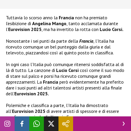
Tuttavia lo scorso anno la
Francia
non ha premiato
l’esibizione di
Angelina Mango
, tanto acclamata durante
l’
Eurovision 2025
, ma ha invertito la rotta con
Lucio Corsi.
Nonostante i sei punti da parte della
Francia
, l’Italia ha
ricevuto comunque un bel punteggio dalla giuria e dal
televoto, piazzandosi così al quinto posto in classifica.
In ogni caso l’Italia può comunque ritenersi soddisfatta al di
là di tutto. La canzone di
Lucio Corsi
così come il suo modo
di stare sul palco e porsi ha ricevuto comunque grandi
apprezzamenti. La
Francia
però evidentemente ha preferito
dare i suoi punti ad altri talentosi artisti presenti alla finale
dell’
Eurovision 2025.
Polemiche e classifica a parte, l’Italia ha dimostrato
all’
Eurovision 2025
di avere artisti di spessore e di essere
una forza musicale di rilievo in Europa.