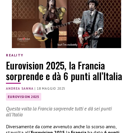
REALITY
Eurovision 2025, la Francia
sorprende e dà 6 punti all’Italia
ANDREA SANNA
|
18 MAGGIO 2025
EUROVISION 2025
Questa volta la Francia sorprende tutti e dà sei punti
all’Italia
Diversamente da come avvenuto anche lo scorso anno,
stavolta all’
Eurovision 2025
la
Francia
ha dato
6 punti