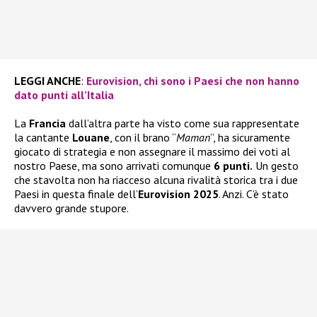
LEGGI ANCHE
:
Eurovision, chi sono i Paesi che non hanno
dato punti all’Italia
La
Francia
dall’altra parte ha visto come sua rappresentate
la cantante
Louane
, con il brano “
Maman
”, ha sicuramente
giocato di strategia e non assegnare il massimo dei voti al
nostro Paese, ma sono arrivati comunque
6 punti.
Un gesto
che stavolta non ha riacceso alcuna rivalità storica tra i due
Paesi in questa finale dell’
Eurovision 2025
. Anzi. C’è stato
davvero grande stupore.