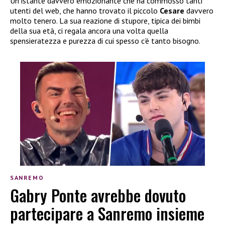
Un istante davvero emozionante che ha commosso tanti
utenti del web, che hanno trovato il piccolo
Cesare
davvero
molto tenero. La sua reazione di stupore, tipica dei bimbi
della sua età, ci regala ancora una volta quella
spensieratezza e purezza di cui spesso c’è tanto bisogno.
SANREMO
Gabry Ponte avrebbe dovuto
partecipare a Sanremo insieme