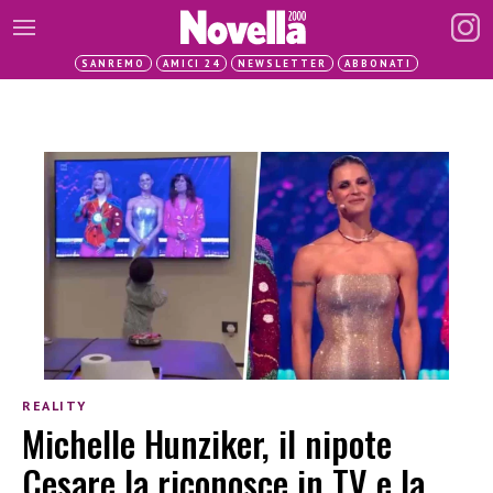
SANREMO
AMICI 24
NEWSLETTER
ABBONATI
REALITY
Michelle Hunziker, il nipote
Cesare la riconosce in TV e la