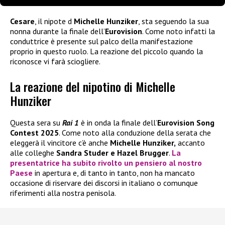
Cesare
, il nipote d
Michelle Hunziker
, sta seguendo la sua
nonna durante la finale dell’
Eurovision
. Come noto infatti la
conduttrice è presente sul palco della manifestazione
proprio in questo ruolo. La reazione del piccolo quando la
riconosce vi farà sciogliere.
La reazione del nipotino di Michelle
Hunziker
Questa sera su
Rai 1
è in onda la finale dell’
Eurovision Song
Contest 2025
. Come noto alla conduzione della serata che
eleggerà il vincitore c’è anche
Michelle Hunziker,
accanto
alle colleghe
Sandra Studer e Hazel Brugger
.
La
presentatrice ha subito rivolto un pensiero al nostro
Paese
in apertura e, di tanto in tanto, non ha mancato
occasione di riservare dei discorsi in italiano o comunque
riferimenti alla nostra penisola.