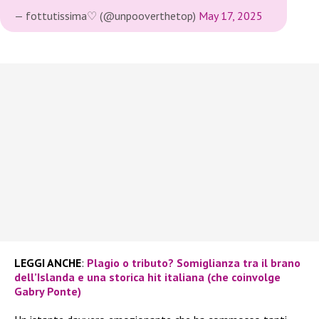
— fottutissima♡ (@unpooverthetop)
May 17, 2025
LEGGI ANCHE
:
Plagio o tributo? Somiglianza tra il brano
dell’Islanda e una storica hit italiana (che coinvolge
Gabry Ponte)