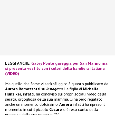
LEGGI ANCHE:
Gabry Ponte gareggia per San Marino ma
si presenta vestito con i colori della bandiera italiana
(VIDEO)
Ma quello che forse vi sarà sfuggito è quanto pubblicato da
Aurora Ramazzotti
su
Instagram
. La figlia di
Michelle
Hunziker,
infatti, ha condiviso sui propri social i video della
serata, orgogliosa della sua mamma. Ci ha però regalato
anche un momento dolcissimo.
Aurora
infatti ha ripreso il
momento in cui il piccolo
Cesare
si è reso conto della
presenza della sua nonna in TV.