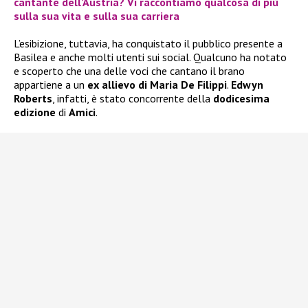
cantante dell’Austria? Vi raccontiamo qualcosa di più
sulla sua vita e sulla sua carriera
L’esibizione, tuttavia, ha conquistato il pubblico presente a
Basilea e anche molti utenti sui social. Qualcuno ha notato
e scoperto che una delle voci che cantano il brano
appartiene a un
ex allievo di Maria De Filippi
.
Edwyn
Roberts
, infatti, è stato concorrente della
dodicesima
edizione
di
Amici
.