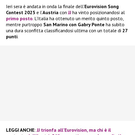
Ieri sera è andata in onda la finale dell’
Eurovision Song
Contest 2025
e l’
Austria
con
JJ
ha vinto posizionandosi al
primo posto
. L’Italia ha ottenuto un merito quinto posto,
mentre purtroppo
San Marino con Gabry Ponte
ha subito
una dura sconfitta classificandosi ultima con un totale di
27
punti
.
LEGGI ANCHE
:
JJ trionfa all’Eurovision, ma chi è il