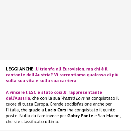
LEGGI ANCHE
:
JJ trionfa all’Eurovision, ma chi è il
cantante dell’Austria? Vi raccontiamo qualcosa di più
sulla sua vita e sulla sua carriera
A vincere l’
ESC
è stato così
JJ
, rappresentante
dell’Austria
, che con la sua
Wasted Love
ha conquistato il
cuore di tutta Europa. Grande soddisfazione anche per
l’Italia, che grazie a
Lucio Corsi
ha conquistato il quinto
posto. Nulla da fare invece per
Gabry Ponte
e San Marino,
che si è classificato ultimo.