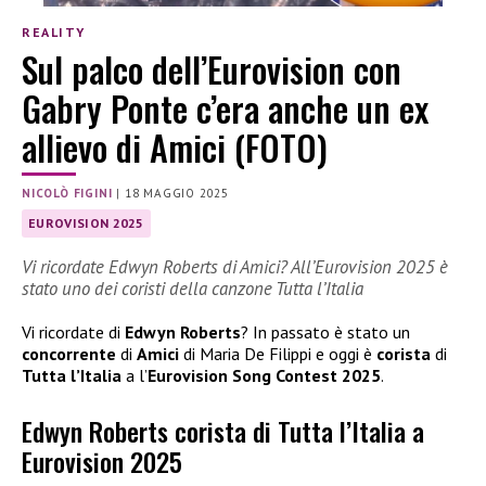
REALITY
Sul palco dell’Eurovision con
Gabry Ponte c’era anche un ex
allievo di Amici (FOTO)
NICOLÒ FIGINI
|
18 MAGGIO 2025
EUROVISION 2025
Vi ricordate Edwyn Roberts di Amici? All’Eurovision 2025 è
stato uno dei coristi della canzone Tutta l’Italia
Vi ricordate di
Edwyn Roberts
? In passato è stato un
concorrente
di
Amici
di Maria De Filippi e oggi è
corista
di
Tutta l’Italia
a l’
Eurovision Song Contest 2025
.
Edwyn Roberts corista di Tutta l’Italia a
Eurovision 2025