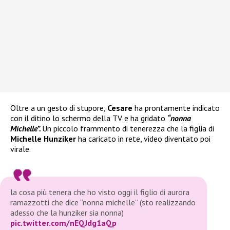
Oltre a un gesto di stupore,
Cesare
ha prontamente indicato
con il ditino lo schermo della TV e ha gridato
“nonna
Michelle”.
Un piccolo frammento di tenerezza che la figlia di
Michelle Hunziker
ha caricato in rete, video diventato poi
virale.
la cosa più tenera che ho visto oggi il figlio di aurora
ramazzotti che dice “nonna michelle” (sto realizzando
adesso che la hunziker sia nonna)
pic.twitter.com/nEQJdg1aQp