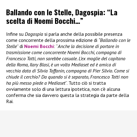
Ballando con le Stelle, Dagospia: “La
scelta di Noemi Bocchi…”
Infine su
Dagospia
si parla anche della possibile presenza
come concorrente della prossima edizione di
“Ballando con le
Stelle
” di
Noemi Bocchi
: “
Anche la decisione di portare in
trasmissione come concorrente Noemi Bocchi, compagna di
Francesco Totti, non sarebbe casuale. L’ex moglie del capitano
della Roma, Ilary Blasi, è un volto Mediaset ed è amica di
vecchia data di Silvia Toffanin, compagna di Pier Silvio. Come si
chiude il cerchio? Da quando si è separato, Francesco Totti non
ha più messo piede a Mediaset
“. Tutto ciò si tratta
ovviamente solo di una lettura ipotetica, non c’è alcuna
conferma che sia davvero questa la strategia da parte della
Rai.