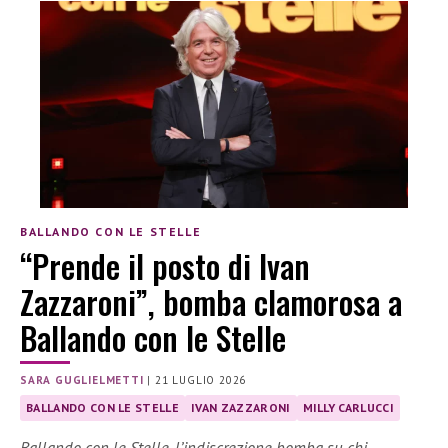
BALLANDO CON LE STELLE
“Prende il posto di Ivan
Zazzaroni”, bomba clamorosa a
Ballando con le Stelle
SARA GUGLIELMETTI
|
21 LUGLIO 2026
BALLANDO CON LE STELLE
IVAN ZAZZARONI
MILLY CARLUCCI