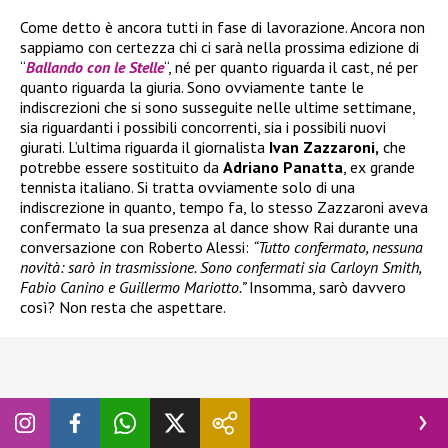
Come detto è ancora tutti in fase di lavorazione. Ancora non
sappiamo con certezza chi ci sarà nella prossima edizione di
“
Ballando con le Stelle
“, né per quanto riguarda il cast, né per
quanto riguarda la giuria. Sono ovviamente tante le
indiscrezioni che si sono susseguite nelle ultime settimane,
sia riguardanti i possibili concorrenti, sia i possibili nuovi
giurati. L’ultima riguarda il giornalista
Ivan Zazzaroni,
che
potrebbe essere sostituito da
Adriano Panatta
, ex grande
tennista italiano. Si tratta ovviamente solo di una
indiscrezione in quanto, tempo fa, lo stesso Zazzaroni aveva
confermato la sua presenza al dance show Rai durante una
conversazione con Roberto Alessi:
“Tutto confermato, nessuna
novità: sarò in trasmissione. Sono confermati sia Carloyn Smith,
Fabio Canino e Guillermo Mariotto.”
Insomma, sarò davvero
così? Non resta che aspettare.