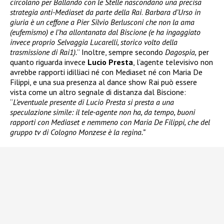
circolano per Ballando con le Stelle nascondano una precisa
strategia anti-Mediaset da parte della Rai
.
Barbara d’Urso in
giuria è un ceffone a Pier Silvio Berlusconi che non la ama
(eufemismo) e l’ha allontanata dal Biscione (e ha ingaggiato
invece proprio Selvaggia Lucarelli, storico volto della
trasmissione di Rai1).
” Inoltre, sempre secondo
Dagospia,
per
quanto riguarda invece
Lucio Presta
, l’agente televisivo non
avrebbe rapporti idilliaci né con Mediaset né con Maria De
Filippi, e una sua presenza al dance show Rai può essere
vista come un altro segnale di distanza dal Biscione:
“
L’eventuale presente di Lucio Presta si presta a una
speculazione simile: il tele-agente non ha, da tempo, buoni
rapporti con Mediaset e nemmeno con Maria De Filippi, che del
gruppo tv di Cologno Monzese è la regina.”