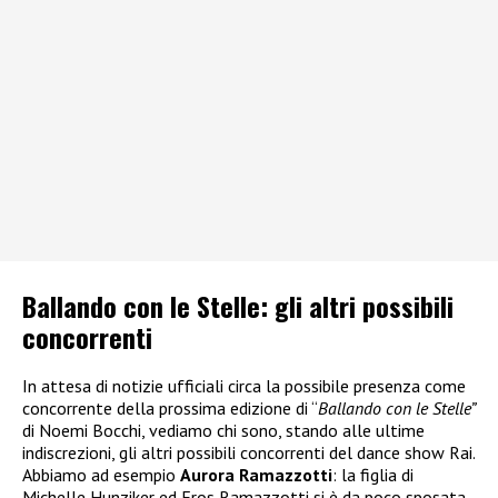
Ballando con le Stelle: gli altri possibili
concorrenti
In attesa di notizie ufficiali circa la possibile presenza come
concorrente della prossima edizione di “
Ballando con le Stelle”
di Noemi Bocchi, vediamo chi sono, stando alle ultime
indiscrezioni, gli altri possibili concorrenti del dance show Rai.
Abbiamo ad esempio
Aurora Ramazzotti
: la figlia di
Michelle Hunziker ed Eros Ramazzotti si è da poco sposata