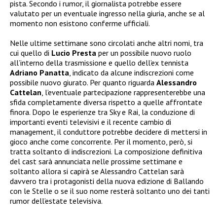
pista. Secondo i rumor, il giornalista potrebbe essere
valutato per un eventuale ingresso nella giuria, anche se al
momento non esistono conferme ufficiali.
Nelle ultime settimane sono circolati anche altri nomi, tra
cui quello di
Lucio Presta
per un possibile nuovo ruolo
all’interno della trasmissione e quello dell’ex tennista
Adriano Panatta
, indicato da alcune indiscrezioni come
possibile nuovo giurato. Per quanto riguarda
Alessandro
Cattelan
, l’eventuale partecipazione rappresenterebbe una
sfida completamente diversa rispetto a quelle affrontate
finora. Dopo le esperienze tra Sky e Rai, la conduzione di
importanti eventi televisivi e il recente cambio di
management, il conduttore potrebbe decidere di mettersi in
gioco anche come concorrente. Per il momento, però, si
tratta soltanto di indiscrezioni. La composizione definitiva
del cast sarà annunciata nelle prossime settimane e
soltanto allora si capirà se Alessandro Cattelan sarà
davvero tra i protagonisti della nuova edizione di Ballando
con le Stelle o se il suo nome resterà soltanto uno dei tanti
rumor dell’estate televisiva.