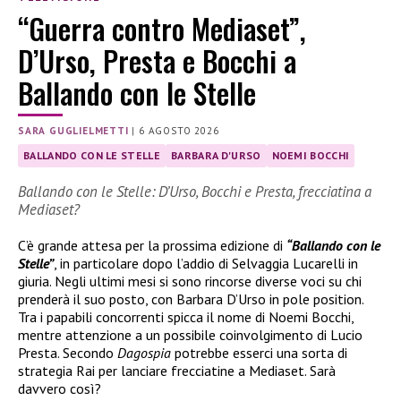
“Guerra contro Mediaset”,
D’Urso, Presta e Bocchi a
Ballando con le Stelle
SARA GUGLIELMETTI
|
6 AGOSTO 2026
BALLANDO CON LE STELLE
BARBARA D'URSO
NOEMI BOCCHI
Ballando con le Stelle: D’Urso, Bocchi e Presta, frecciatina a
Mediaset?
C’è grande attesa per la prossima edizione di
“Ballando con le
Stelle”
, in particolare dopo l’addio di Selvaggia Lucarelli in
giuria. Negli ultimi mesi si sono rincorse diverse voci su chi
prenderà il suo posto, con Barbara D’Urso in pole position.
Tra i papabili concorrenti spicca il nome di Noemi Bocchi,
mentre attenzione a un possibile coinvolgimento di Lucio
Presta. Secondo
Dagospia
potrebbe esserci una sorta di
strategia Rai per lanciare frecciatine a Mediaset. Sarà
davvero così?