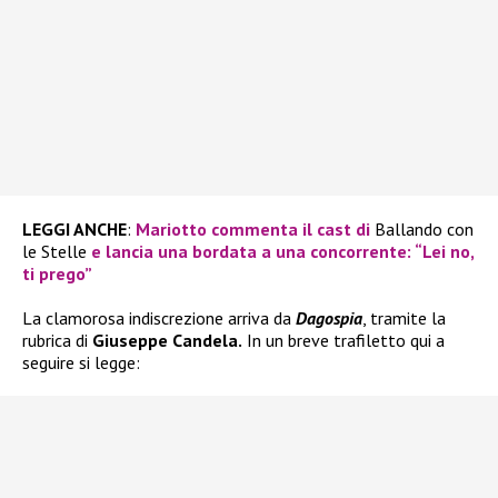
LEGGI ANCHE
:
Mariotto commenta il cast di
Ballando con
le Stelle
e lancia una bordata a una concorrente: “Lei no,
ti prego”
La clamorosa indiscrezione arriva da
Dagospia
, tramite la
rubrica di
Giuseppe Candela.
In un breve trafiletto qui a
seguire si legge: