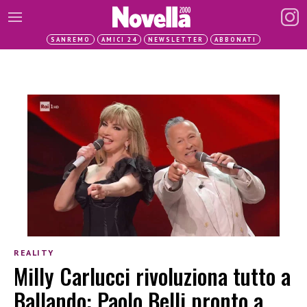
SANREMO
AMICI 24
NEWSLETTER
ABBONATI
REALITY
Milly Carlucci rivoluziona tutto a
Ballando: Paolo Belli pronto a