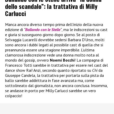
dello scandalo”: la trattativa di Milly
Carlucci
Manca ancora diverso tempo prima dell’inizio della nuova
edizione di
“
Ballando con le Stelle
“
, ma le indiscrezioni su cast
e giuria si susseguono giorno dopo giorno. Se al posto di
Selvaggia Lucarelli dovrebbe sedersi Barbara D’Urso, molti
sono ancora i dubbi legati al possibile cast di quella che si
preannuncia essere una stagione imperdibile. L’ultima
clamorosa indiscrezione vede una donna molto nota al
mondo del gossip, ovvero
Noemi Bocchi
! La compagna di
Francesco Totti sarebbe in trattativa per essere nel cast del
dance show Rai! Anzi, secondo quanto riportato su
Chi
da
Giuseppe Candela, la trattativa per portarla sulla pista da
ballo sarebbe addirittura in fase avanzata ma, come
sottolineato dal giornalista, non ancora conclusa. Insomma,
se andasse in porto per Milly Carlucci sarebbe un vero
colpaccio!