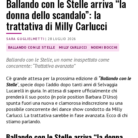
Ballando con le Stelle arriva “la
donna dello scandalo”: la
trattativa di Milly Carlucci
SARA GUGLIELMETTI
|
28 LUGLIO 2026
BALLANDO CON LE STELLE
MILLY CARLUCCI
NOEMI BOCCHI
Ballando con le Stelle, un nome inaspettato come
concorrente: “Trattativa avanzata”
C’è grande attesa per la prossima edizione di
“Ballando con le
Stelle
“, specie dopo l’addio dopo tanti anni di Selvaggia
Lucarelli in giuria. In attesa di sapere ufficialmente chi
prenderà il suo posto (in pole position Barbara D’Urso)
spunta fuori una nuova e clamorosa indiscrezione su una
possibile concorrente del dance show condotto da Milly
Carlucci. La trattativa sarebbe in fase avanzata. Ecco di chi
stiamo parlando.
Ballando con le Stelle arriva “la donna