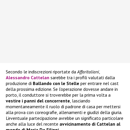
Secondo le indiscrezioni riportate da
Affaritaliani
,
Alessandro Cattelan
sarebbe tra i profili valutati dalla
produzione di
Ballando con le Stelle
per entrare nel cast
della prossima edizione. Se l’operazione dovesse andare in
porto, il conduttore si troverebbe per la prima volta a
vestire i panni del concorrente
, lasciando
momentaneamente il ruolo di padrone di casa per mettersi
alla prova con coreografie, allenamenti e giudizi della giuria.
L’eventuale partecipazione avrebbe un significato particolare
anche alla luce del recente
avvicinamento di Cattelan al
mondo di Maria De Filippi
.