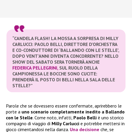
“CANDELA FLASH! LA MOSSA A SORPRESA DI MILLY
CARLUCCI: PAOLO BELLI, DIRETTORE D’ORCHESTRA
E CO-CONDUTTORE DI ‘BALLANDO CON LE STELLE’,
DOPO VENT’ANNI DIVENTA CONCORRENTE? NELLO
SHOW DEL SABATO SERA TORNERÀ ANCHE
FEDERICA PELLEGRINI,
SUL RUOLO DELLA
CAMPIONESSA LE BOCCHE SONO CUCITE:
PRENDERÀ IL POSTO DI BELLI NELLA SALA DELLE
STELLE?”
Parole che se dovessero essere confermate, aprirebbero le
porte a
uno scenario completamente inedito a Ballando
con le Stelle
. Come noto, infatti,
Paolo Belli
è uno storico
compagno di viaggio di
Milly Carlucci
e potrebbe mettersi in
gioco cimentandosi nella danza.
Una decisione
che, se