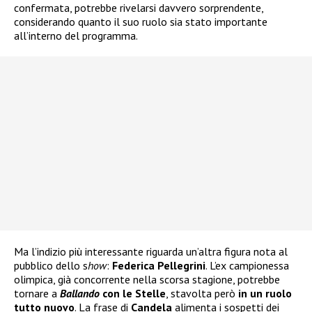
confermata, potrebbe rivelarsi davvero sorprendente,
considerando quanto il suo ruolo sia stato importante
all’interno del programma.
Ma l’indizio più interessante riguarda un’altra figura nota al
pubblico dello s
how
:
Federica Pellegrini
. L’ex campionessa
olimpica, già concorrente nella scorsa stagione, potrebbe
tornare a
Ballando
con le Stelle
, stavolta però
in un ruolo
tutto nuovo
. La frase di
Candela
alimenta i sospetti dei