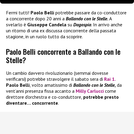
Fermi tutti!
Paolo Belli
potrebbe passare da co-conduttore
a concorrente dopo 20 anni a
Ballando con le Stelle
.
A
svelarlo è
Giuseppe Candela
su
Dagospia
. In arrivo anche
un ritorno di una ex discussa concorrente della passata
stagione, in un ruolo tutto da scoprire.
Paolo Belli concorrente a Ballando con le
Stelle?
Un cambio davvero rivoluzionario (semmai dovesse
verificarsi) potrebbe stravolgere il sabato sera di
Rai 1.
Paolo Belli
, volto amatissimo di
Ballando con le Stelle
,
da
vent’anni presenza fissa accanto a
Milly Carlucci
come
direttore d’orchestra e co-conduttore,
potrebbe presto
diventare… concorrente
.