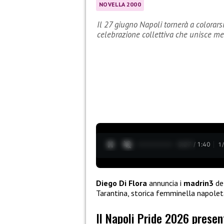
NOVELLA 2000
Il 27 giugno Napoli tornerà a colorarsi
celebrazione collettiva che unisce mem
0:28 / 1:40
1
Diego Di Flora
annuncia i
madrin3
de
Tarantina, storica femminella napole
Il Napoli Pride 2026 presen