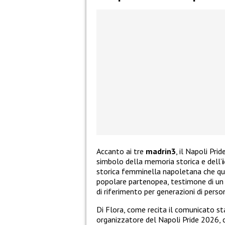
Accanto ai tre
madrin3
, il Napoli Pr
simbolo della memoria storica e dell’
storica femminella napoletana che que
popolare partenopea, testimone di un p
di riferimento per generazioni di per
Di Flora, come recita il comunicato s
organizzatore del Napoli Pride 2026, 