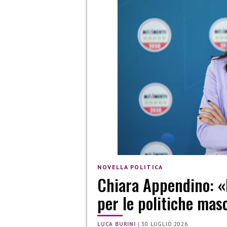
NOVELLA POLITICA
Chiara Appendino: «
per le politiche mas
LUCA BURINI
|
30 LUGLIO 2026