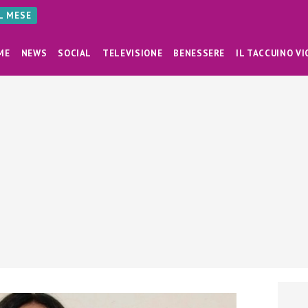
AL MESE
ME
NEWS
SOCIAL
TELEVISIONE
BENESSERE
IL TACCUINO VI