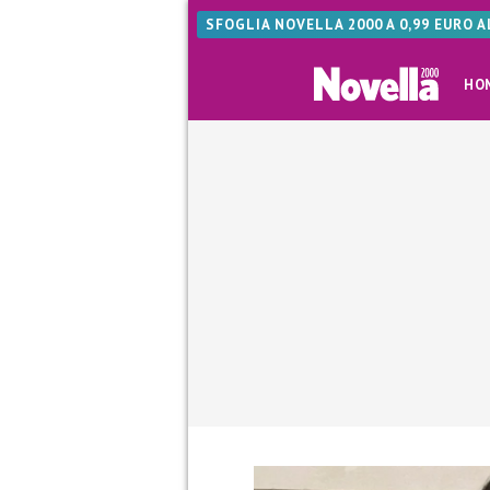
SFOGLIA NOVELLA 2000 A 0,99 EURO 
HO