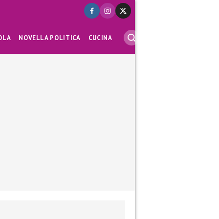
OLA
NOVELLA POLITICA
CUCINA