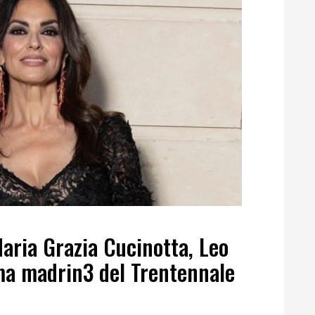
aria Grazia Cucinotta, Leo
a madrin3 del Trentennale