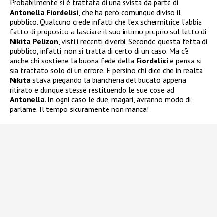
Probabilmente si è trattata di una svista da parte di
Antonella Fiordelisi
, che ha però comunque diviso il
pubblico. Qualcuno crede infatti che l’ex schermitrice l’abbia
fatto di proposito a lasciare il suo intimo proprio sul letto di
Nikita Pelizon
, visti i recenti diverbi. Secondo questa fetta di
pubblico, infatti, non si tratta di certo di un caso. Ma c’è
anche chi sostiene la buona fede della
Fiordelisi
e pensa si
sia trattato solo di un errore. E persino chi dice che in realtà
Nikita
stava piegando la biancheria del bucato appena
ritirato e dunque stesse restituendo le sue cose ad
Antonella
. In ogni caso le due, magari, avranno modo di
parlarne. Il tempo sicuramente non manca!