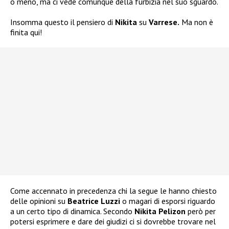
o meno, ma ci vede comunque della furbizia nel suo sguardo.
Insomma questo il pensiero di
Nikita
su
Varrese.
Ma non è
finita qui!
Come accennato in precedenza chi la segue le hanno chiesto
delle opinioni su
Beatrice Luzzi
o magari di esporsi riguardo
a un certo tipo di dinamica. Secondo
Nikita Pelizon
però per
potersi esprimere e dare dei giudizi ci si dovrebbe trovare nel