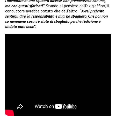
l’allenatore di una squadra dicesse ‘non prendetevela con me,
ma con questi sfaticati’”.
Stando al pensiero dell’ex gieffino, il
conduttore avrebbe potuto dire dell’altro:
“
Avrei preferito
sentirgli dire ‘la responsabilità è mia, ho sbagliato’. Che poi non
so nemmeno cosa c’è stato di sbagliato perché l’edizione è
andata pure bene”.