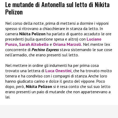
Le mutande di Antonella sul letto di Nikita
Pelizon
Nel corso della notte, prima di mettersi a dormire i vipponi
spesso si ritrovano a chiacchierare in stanza da letto. In
camera
Nikita Pelizon
ha parlato di quanto accaduto le ore
precedenti (sulla questione spesa e altro) con
Luciano
Punzo
,
Sarah Altobello
e
Oriana Marzoli.
Nel mentre l’ex
concorrente di
Pechino Express
stava sistemando le sue cose
nell’armadio, che erano presenti sul letto.
Nel mettere in ordine gli indumenti ha per prima cosa
trovato una lettera di
Luca Onestini
, che ha trovato molto
tenera e ha condiviso con i compagni di stanza. Anche loro
hanno giudicato carino e dolce il gesto del vippone. Poco
dopo, però,
Nikita Pelizon
si è resa conto che sul suo letto
erano presenti un paio di mutande che non appartenevano a
lei.