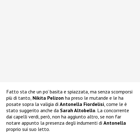
Fatto sta che un po’ basita e spiazzata, ma senza scomporsi
più di tanto,
Nikita Pelizon
ha preso le mutande e le ha
posate sopra la valigia di
Antonella Fiordelisi
, come le è
stato suggerito anche da
Sarah Altobello
. La concorrente
dai capelli verdi, però, non ha aggiunto altro, se non far
notare appunto la presenza degli indumenti di
Antonella
proprio sui suo letto.