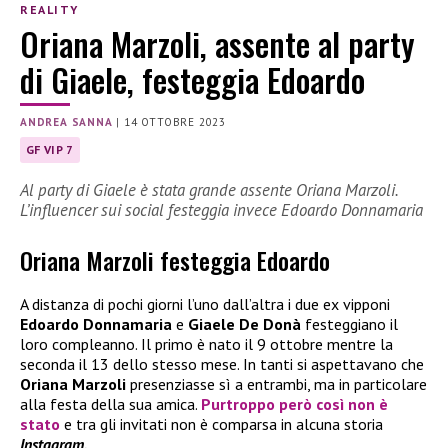
REALITY
Oriana Marzoli, assente al party
di Giaele, festeggia Edoardo
ANDREA SANNA
|
14 OTTOBRE 2023
GF VIP 7
Al party di Giaele è stata grande assente Oriana Marzoli.
L’influencer sui social festeggia invece Edoardo Donnamaria
Oriana Marzoli festeggia Edoardo
A distanza di pochi giorni l’uno dall’altra i due ex vipponi
Edoardo Donnamaria
e
Giaele De Donà
festeggiano il
loro compleanno. Il primo è nato il 9 ottobre mentre la
seconda il 13 dello stesso mese. In tanti si aspettavano che
Oriana Marzoli
presenziasse sì a entrambi, ma in particolare
alla festa della sua amica.
Purtroppo però così non è
stato
e tra gli invitati non è comparsa in alcuna storia
Instagram.