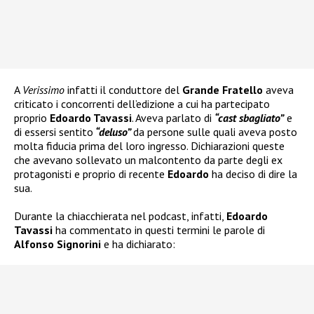
A
Verissimo
infatti il conduttore del
Grande Fratello
aveva
criticato i concorrenti dell’edizione a cui ha partecipato
proprio
Edoardo Tavassi
. Aveva parlato di
“cast sbagliato”
e
di essersi sentito
“deluso”
da persone sulle quali aveva posto
molta fiducia prima del loro ingresso. Dichiarazioni queste
che avevano sollevato un malcontento da parte degli ex
protagonisti e proprio di recente
Edoardo
ha deciso di dire la
sua.
Durante la chiacchierata nel podcast, infatti,
Edoardo
Tavassi
ha commentato in questi termini le parole di
Alfonso Signorini
e ha dichiarato: