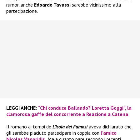
rumor, anche
Edoardo Tavassi
sarebbe vicinissimo alla
partecipazione.
LEGGI ANCHE:
“Chi conduce Ballando? Loretta Goggi”, la
clamorosa gaffe del concorrente a Reazione a Catena
Il romano ai tempi de
L’Isola dei Famosi
aveva dichiarato che
gli sarebbe piaciuto partecipare in coppia con
l’amico
Nicolas Vaporidis.
Ma a quanto pare secondo i recenti