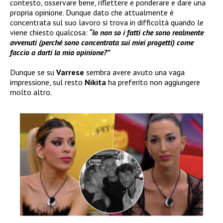
contesto, osservare bene, riflettere e ponderare e dare una
propria opinione. Dunque dato che attualmente è
concentrata sul suo lavoro si trova in difficoltà quando le
viene chiesto qualcosa:
“Io non so i fatti che sono realmente
avvenuti (perché sono concentrata sui miei progetti) come
faccio a darti la mia opinione?”
Dunque se su
Varrese
sembra avere avuto una vaga
impressione, sul resto
Nikita
ha preferito non aggiungere
molto altro.