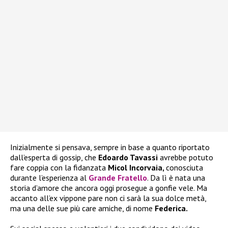
Inizialmente si pensava, sempre in base a quanto riportato
dall’esperta di gossip, che
Edoardo Tavassi
avrebbe potuto
fare coppia con la fidanzata
Micol Incorvaia,
conosciuta
durante l’esperienza al
Grande Fratello
. Da lì è nata una
storia d’amore che ancora oggi prosegue a gonfie vele. Ma
accanto all’ex vippone pare non ci sarà la sua dolce metà,
ma una delle sue più care amiche, di nome
Federica.