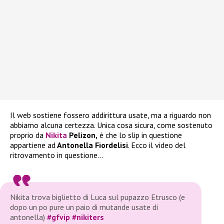
Il web sostiene fossero addirittura usate, ma a riguardo non
abbiamo alcuna certezza. Unica cosa sicura, come sostenuto
proprio da
Nikita
Pelizon,
è che lo slip in questione
appartiene ad
Antonella Fiordelisi
. Ecco il video del
ritrovamento in questione…
Nikita trova biglietto di Luca sul pupazzo Etrusco (e
dopo un po pure un paio di mutande usate di
antonella)
#gfvip
#nikiters