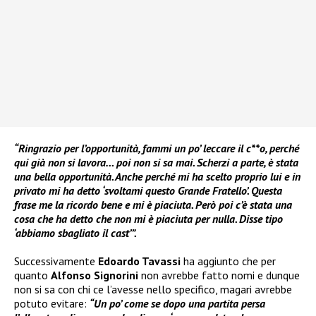
“Ringrazio per l’opportunità, fammi un po’ leccare il c**o, perché
qui già non si lavora… poi non si sa mai. Scherzi a parte, è stata
una bella opportunità. Anche perché mi ha scelto proprio lui e in
privato mi ha detto ‘svoltami questo Grande Fratello’. Questa
frase me la ricordo bene e mi è piaciuta. Però poi c’è stata una
cosa che ha detto che non mi è piaciuta per nulla. Disse tipo
‘abbiamo sbagliato il cast’”.
Successivamente
Edoardo Tavassi
ha aggiunto che per
quanto
Alfonso Signorini
non avrebbe fatto nomi e dunque
non si sa con chi ce l’avesse nello specifico, magari avrebbe
potuto evitare:
“Un po’ come se dopo una partita persa