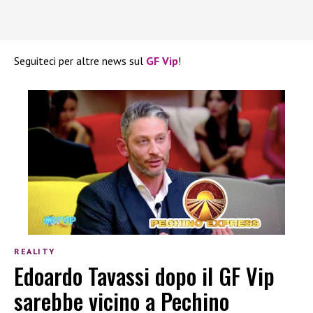
Seguiteci per altre news sul
GF Vip
!
REALITY
Edoardo Tavassi dopo il GF Vip
sarebbe vicino a Pechino