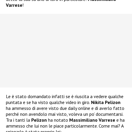
Varrese
!
Le è stato domandato infatti se è riuscita a vedere qualche
puntata e se ha visto qualche video in giro.
Nikita Pelizon
ha ammesso di avere visto due daily online e di averlo fatto
perché non avendolo mai visto, voleva un po’ documentarsi.
Tra i tanti la
Pelizon
ha notato
Massimiliano Varrese
e ha
ammesso che lui non le piace particolarmente. Come mai? A
spiegarlo è stata proprio lei: