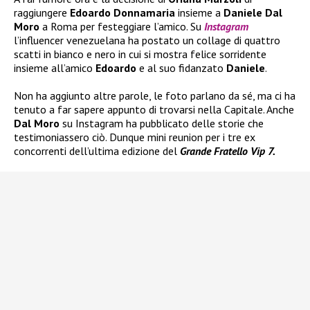
raggiungere
Edoardo Donnamaria
insieme a
Daniele Dal
Moro
a Roma per festeggiare l’amico. Su
Instagram
l’influencer venezuelana ha postato un collage di quattro
scatti in bianco e nero in cui si mostra felice sorridente
insieme all’amico
Edoardo
e al suo fidanzato
Daniele
.
Non ha aggiunto altre parole, le foto parlano da sé, ma ci ha
tenuto a far sapere appunto di trovarsi nella Capitale. Anche
Dal Moro
su Instagram ha pubblicato delle storie che
testimoniassero ciò. Dunque mini reunion per i tre ex
concorrenti dell’ultima edizione del
Grande Fratello Vip 7.