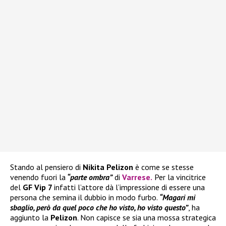
Stando al pensiero di
Nikita Pelizon
è come se stesse
venendo fuori la
“parte ombra”
di
Varrese
.
Per la vincitrice
del
GF Vip 7
infatti l’attore dà l’impressione di essere una
persona che semina il dubbio in modo furbo.
“Magari mi
sbaglio, però da quel poco che ho visto, ho visto questo”
, ha
aggiunto la
Pelizon
. Non capisce se sia una mossa strategica