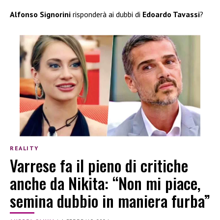
Alfonso Signorini
risponderà ai dubbi di
Edoardo Tavassi
?
REALITY
Varrese fa il pieno di critiche
anche da Nikita: “Non mi piace,
semina dubbio in maniera furba”