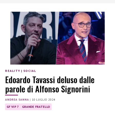
REALITY
|
SOCIAL
Edoardo Tavassi deluso dalle
parole di Alfonso Signorini
ANDREA SANNA
|
10 LUGLIO 2024
GF VIP 7
GRANDE FRATELLO