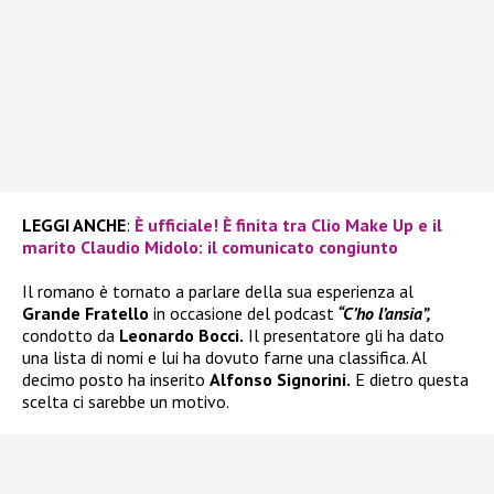
LEGGI ANCHE
:
È ufficiale! È finita tra Clio Make Up e il
marito Claudio Midolo: il comunicato congiunto
Il romano è tornato a parlare della sua esperienza al
Grande Fratello
in occasione del podcast
“C’ho l’ansia”,
condotto da
Leonardo Bocci.
Il presentatore gli ha dato
una lista di nomi e lui ha dovuto farne una classifica. Al
decimo posto ha inserito
Alfonso Signorini.
E dietro questa
scelta ci sarebbe un motivo.