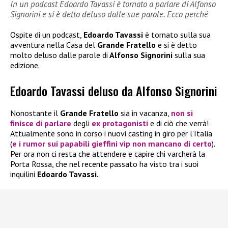
In un podcast Edoardo Tavassi è tornato a parlare di Alfonso
Signorini e si è detto deluso dalle sue parole. Ecco perché
Ospite di un podcast,
Edoardo Tavassi
è tornato sulla sua
avventura nella Casa del
Grande Fratello
e si è detto
molto deluso dalle parole di
Alfonso Signorini
sulla sua
edizione.
Edoardo Tavassi deluso da Alfonso Signorini
Nonostante il
Grande Fratello
sia in vacanza,
non si
finisce di parlare
degli
ex protagonisti
e di ciò che verrà!
Attualmente sono in corso i nuovi casting in giro per l’Italia
(
e i rumor sui papabili gieffini vip non mancano di certo
).
Per ora non ci resta che attendere e capire chi varcherà la
Porta Rossa, che nel recente passato ha visto tra i suoi
inquilini
Edoardo Tavassi.