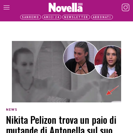
SANREMO
AMICI 24
NEWSLETTER
ABBONATI
NEWS
Nikita Pelizon trova un paio di
mutande di Antonella sul suo