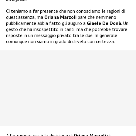
Ci teniamo a far presente che non conosciamo le ragioni di
quest’assenza, ma
Oriana Marzoli
pare che nemmeno
pubblicamente abbia fatto gli auguro a
Giaele De Donà
. Un
gesto che ha insospettito in tanti, ma che potrebbe trovare
risposte in un messaggio privato tra le due. In generale
comunque non siamo in grado di dirvelo con certezza.
A far rumore ora è la decisione di
Oriana Marzoli
di