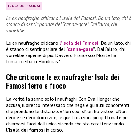
ISOLA DEI FAMOSI
Le ex naufraghe criticano l’Isola dei Famosi. Da un lato, chi è
stanco di sentir parlare del “canna-gate”. Dall’altro, chi
vorrebbe…
Le ex naufraghe criticano
l’Isola dei Famosi.
Da un lato, chi
è stanco di sentir parlare del
“canna-gate
”
. Dall’altro, chi
vorrebbe saperne di più. Davvero Francesco Monte ha
fumato erba in Honduras?
Che criticone le ex naufraghe: Isola dei
Famosi ferro e fuoco
La verità la sanno solo i naufraghi. Con Eva Henger che
accusa, il diretto interessato che nega e gli altri concorrenti
che prendono le distanze. «Non so», «Non ho visto», «Non
c’ero e se c’ero dormivo», le giustificazioni più gettonate per
chiamarsi fuori dall’unica vicenda che sta caratterizzando
l’Isola dei famosi
in corso.