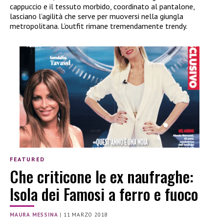
cappuccio e il tessuto morbido, coordinato al pantalone,
lasciano l’agilità che serve per muoversi nella giungla
metropolitana. L’outfit rimane tremendamente trendy.
FEATURED
Che criticone le ex naufraghe:
Isola dei Famosi a ferro e fuoco
MAURA MESSINA
|
11 MARZO 2018