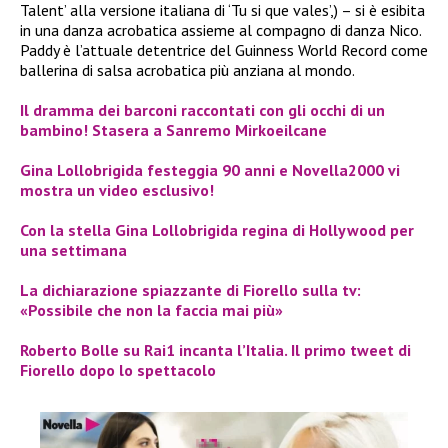
Talent’ alla versione italiana di ‘Tu si que vales’,) – si è esibita
in una danza acrobatica assieme al compagno di danza Nico.
Paddy è l’attuale detentrice del Guinness World Record come
ballerina di salsa acrobatica più anziana al mondo.
Il dramma dei barconi raccontati con gli occhi di un
bambino! Stasera a Sanremo Mirkoeilcane
Gina Lollobrigida festeggia 90 anni e Novella2000 vi
mostra un video esclusivo!
Con la stella Gina Lollobrigida regina di Hollywood per
una settimana
La dichiarazione spiazzante di Fiorello sulla tv:
«Possibile che non la faccia mai più»
Roberto Bolle su Rai1 incanta l’Italia. Il primo tweet di
Fiorello dopo lo spettacolo