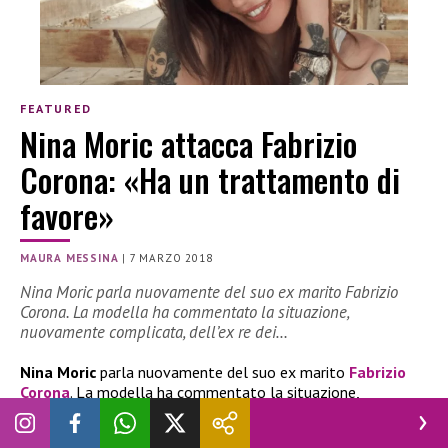
FEATURED
Nina Moric attacca Fabrizio
Corona: «Ha un trattamento di
favore»
MAURA MESSINA
|
7 MARZO 2018
Nina Moric parla nuovamente del suo ex marito Fabrizio
Corona. La modella ha commentato la situazione,
nuovamente complicata, dell’ex re dei…
Nina Moric
parla nuovamente del suo ex marito
Fabrizio
Corona
. La modella ha commentato la situazione,
nuovamente complicata, dell’ex re dei paparazzi.