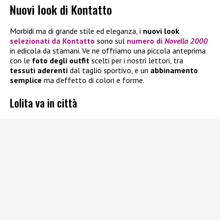
Nuovi look di Kontatto
Morbidi ma di grande stile ed eleganza, i
nuovi look
selezionati da
Kontatto
sono sul
numero di
Novella 2000
in edicola da stamani. Ve ne offriamo una piccola anteprima
con le
foto degli outfit
scelti per i nostri lettori, tra
tessuti aderenti
dal taglio sportivo, e un
abbinamento
semplice
ma d’effetto di colori e forme.
Lolita va in città