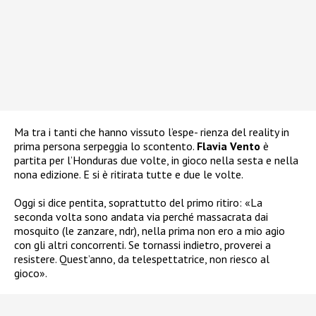
Ma tra i tanti che hanno vissuto l’espe- rienza del reality in
prima persona serpeggia lo scontento.
Flavia Vento
è
partita per l’Honduras due volte, in gioco nella sesta e nella
nona edizione. E si è ritirata tutte e due le volte.
Oggi si dice pentita, soprattutto del primo ritiro: «La
seconda volta sono andata via perché massacrata dai
mosquito (le zanzare, ndr), nella prima non ero a mio agio
con gli altri concorrenti. Se tornassi indietro, proverei a
resistere. Quest’anno, da telespettatrice, non riesco al
gioco».