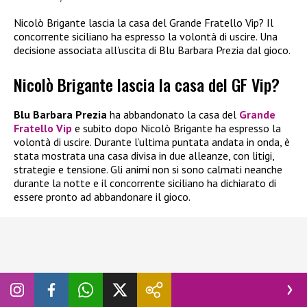
Nicolò Brigante lascia la casa del Grande Fratello Vip? Il
concorrente siciliano ha espresso la volontà di uscire. Una
decisione associata all’uscita di Blu Barbara Prezia dal gioco.
Nicolò Brigante lascia la casa del GF Vip?
Blu Barbara Prezia
ha abbandonato la casa del
Grande
Fratello Vip
e subito dopo Nicolò Brigante ha espresso la
volontà di uscire. Durante l’ultima puntata andata in onda, è
stata mostrata una casa divisa in due alleanze, con litigi,
strategie e tensione. Gli animi non si sono calmati neanche
durante la notte e il concorrente siciliano ha dichiarato di
essere pronto ad abbandonare il gioco.