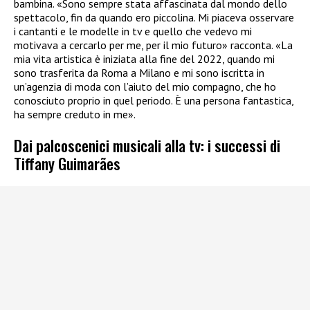
bambina. «Sono sempre stata affascinata dal mondo dello
spettacolo, fin da quando ero piccolina. Mi piaceva osservare
i cantanti e le modelle in tv e quello che vedevo mi
motivava a cercarlo per me, per il mio futuro» racconta. «La
mia vita artistica è iniziata alla fine del 2022, quando mi
sono trasferita da Roma a Milano e mi sono iscritta in
un’agenzia di moda con l’aiuto del mio compagno, che ho
conosciuto proprio in quel periodo. È una persona fantastica,
ha sempre creduto in me».
Dai palcoscenici musicali alla tv: i successi di
Tiffany Guimarães