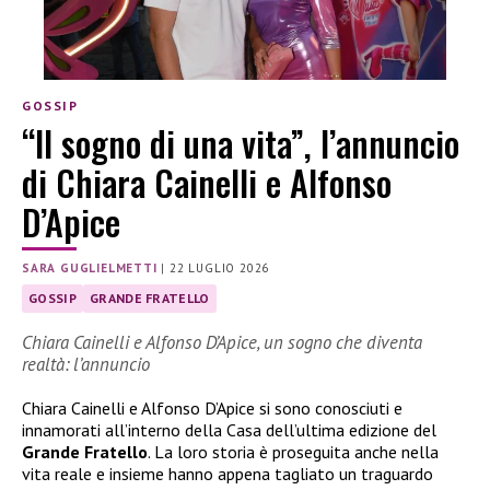
GOSSIP
“Il sogno di una vita”, l’annuncio
di Chiara Cainelli e Alfonso
D’Apice
SARA GUGLIELMETTI
|
22 LUGLIO 2026
GOSSIP
GRANDE FRATELLO
Chiara Cainelli e Alfonso D’Apice, un sogno che diventa
realtà: l’annuncio
Chiara Cainelli e Alfonso D’Apice si sono conosciuti e
innamorati all’interno della Casa dell’ultima edizione del
Grande Fratello
. La loro storia è proseguita anche nella
vita reale e insieme hanno appena tagliato un traguardo