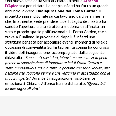
Una nuova fase della vita di Chiara Cainelli e
Alfonso
D’Apice
sta per iniziare. La coppia infatti ha fatto un grande
annuncio, ovvero
l’inaugurazione del Foma Garden
, il
progetto imprenditoriale su cui lavorano da diversi mesi e
che, finalmente, vede prendere luce. Il taglio del nastro ha
sancito l’apertura a una struttura moderna e raffinata, un
vero e proprio spazio polifunzionale. Il Foma Garden, che si
trova a Qualiano, in provincia di Napoli, è infatti una
struttura pensata per accogliere eventi, momenti di relax e
occasioni di convivialità. Su Instagram la coppia ha condiviso
il video dell’inaugurazione, accompagnato dalla seguente
didascalia: “
Sono stati mesi duri, intensi ma ne è valsa la pena
perché la soddisfazione di inaugurare ieri il Foma Garden è
stata impagabile! Grazie a tutte le persone che sono venute, alle
persone che vogliono venire e che verranno vi aspettiamo con le
braccia aperte.”
Durante l’inaugurazione, visibilmente
emozionati, Chiara e Alfonso hanno dichiarato:
“Questo è il
nostro sogno di vita.”