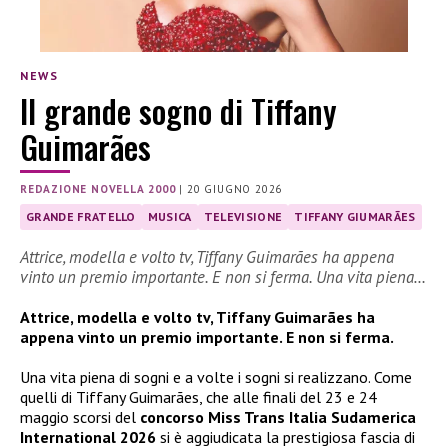
NEWS
Il grande sogno di Tiffany
Guimarães
REDAZIONE NOVELLA 2000
|
20 GIUGNO 2026
GRANDE FRATELLO
MUSICA
TELEVISIONE
TIFFANY GIUMARÃES
Attrice, modella e volto tv, Tiffany Guimarães ha appena
vinto un premio importante. E non si ferma. Una vita piena…
Attrice, modella e volto tv, Tiffany Guimarães ha
appena vinto un premio importante. E non si ferma.
Una vita piena di sogni e a volte i sogni si realizzano. Come
quelli di Tiffany Guimarães, che alle finali del 23 e 24
maggio scorsi del
concorso Miss Trans Italia Sudamerica
International 2026
si è aggiudicata la prestigiosa fascia di