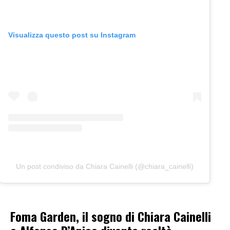
Visualizza questo post su Instagram
Un post condiviso da Chiara Cainelli (@chiara_cainelli)
Foma Garden, il sogno di Chiara Cainelli