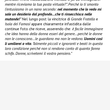
mentre riceviamo la tua posta virtuale?”. Perché io ti smonto
l’entusiasmo in un nano secondo:
nel momento che lo vedo mi
sale un desiderio dal profondo…che ti rinsecchisca nelle
mutande!
”
Nel lungo post la vincitrice di
Grande Fratello
e
Isola dei Famosi
appare chiaramente infastidita dalle
continue foto che riceve, asserendo che:
è facile immaginare
che idea hanno della donna esseri del genere…perché le donne
non le conoscono…le guardano ma non le vedono.
Uomini così
li umilierei a vita
. Talmente piccoli e ignoranti e beati in questa
loro condizione perché non si rendono conto di quanto fanno
schifo. Donne, scrivetemi il vostro pensiero.”