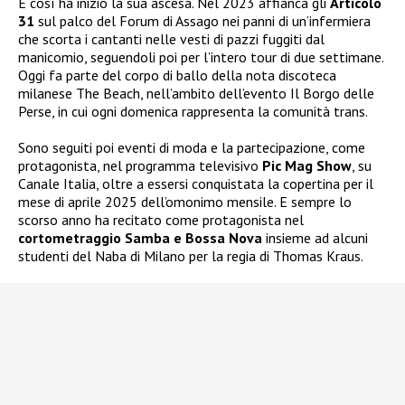
E così ha inizio la sua ascesa. Nel 2023 affianca gli
Articolo
31
sul palco del Forum di Assago nei panni di un’infermiera
che scorta i cantanti nelle vesti di pazzi fuggiti dal
manicomio, seguendoli poi per l’intero tour di due settimane.
Oggi fa parte del corpo di ballo della nota discoteca
milanese The Beach, nell’ambito dell’evento Il Borgo delle
Perse, in cui ogni domenica rappresenta la comunità trans.
Sono seguiti poi eventi di moda e la partecipazione, come
protagonista, nel programma televisivo
Pic Mag Show
, su
Canale Italia, oltre a essersi conquistata la copertina per il
mese di aprile 2025 dell’omonimo mensile. E sempre lo
scorso anno ha recitato come protagonista nel
cortometraggio Samba e Bossa Nova
insieme ad alcuni
studenti del Naba di Milano per la regia di Thomas Kraus.