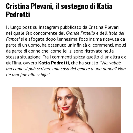
Cristina Plevani, il sostegno di Katia
Pedrotti
Il lungo post su Instagram pubblicato da Cristina Plevani,
nel quale l’ex concorrente del
Grande Fratello
e dell’
Isola dei
Famosi
si è sfogata dopo l’ennesima foto intima ricevuta da
parte di un uomo, ha ottenuto un’infinità di commenti, molti
da parte di donne che, come lei, si sono ritrovate nella
stessa situazione. Tra i commenti spicca quello di un’altra ex
gieffina, ovvero
Katia Pedrotti
, che ha scritto: “
No, vabbè,
ma come si può scrivere una cosa del genere a una donna? Non
c’è mai fine allo schifo.”