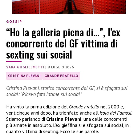
GOSSIP
“Ho la galleria piena di…”, l’ex
concorrente del GF vittima di
sexting sui social
SARA GUGLIELMETTI
|
8 LUGLIO 2026
CRISTINA PLEVANI
GRANDE FRATELLO
Cristina Plevani, storica concorrente del GF, si è sfogata sui
social: “Ricevo foto intime sui social”
Ha vinto la prima edizione del
Grande Fratello
nel 2000 e,
venticinque anni dopo, ha trionfato anche all’
Isola dei Famosi
.
Stiamo parlando di
Cristina Plevani
, una delle concorrenti
più amate in assoluto. L’ex gieffina si è sfogata sui social, in
quanto vittima di sexting. Ecco le sue parole.