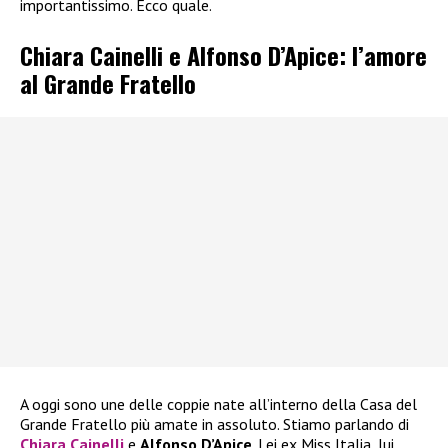
importantissimo. Ecco quale.
Chiara Cainelli e Alfonso D’Apice: l’amore
al Grande Fratello
A oggi sono une delle coppie nate all’interno della Casa del
Grande Fratello più amate in assoluto. Stiamo parlando di
Chiara Cainelli
e
Alfonso D’Apice
. Lei ex Miss Italia, lui