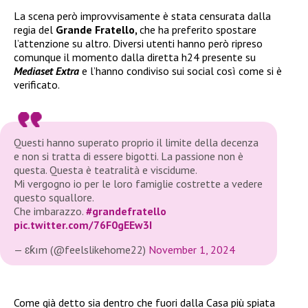
La scena però improvvisamente è stata censurata dalla
regia del
Grande Fratello,
che ha preferito spostare
l’attenzione su altro. Diversi utenti hanno però ripreso
comunque il momento dalla diretta h24 presente su
Mediaset Extra
e l’hanno condiviso sui social così come si è
verificato.
Questi hanno superato proprio il limite della decenza
e non si tratta di essere bigotti. La passione non è
questa. Questa è teatralità e viscidume.
Mi vergogno io per le loro famiglie costrette a vedere
questo squallore.
Che imbarazzo.
#grandefratello
pic.twitter.com/76F0gEEw3I
— ɛƙım (@feelslikehome22)
November 1, 2024
Come già detto sia dentro che fuori dalla Casa più spiata