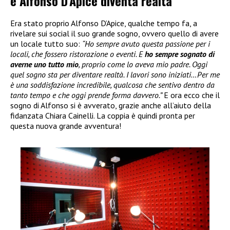
e Alfonso D’Apice diventa realtà
Era stato proprio Alfonso D’Apice, qualche tempo fa, a
rivelare sui social il suo grande sogno, ovvero quello di avere
un locale tutto suo:
“Ho sempre avuto questa passione per i
locali, che fossero ristorazione o eventi. E
ho sempre sognato di
averne uno tutto mio
, proprio come lo aveva mio padre. Oggi
quel sogno sta per diventare realtà. I lavori sono iniziati…Per me
è una soddisfazione incredibile, qualcosa che sentivo dentro da
tanto tempo e che oggi prende forma davvero.”
E ora ecco che il
sogno di Alfonso si è avverato, grazie anche all’aiuto della
fidanzata Chiara Cainelli. La coppia è quindi pronta per
questa nuova grande avventura!