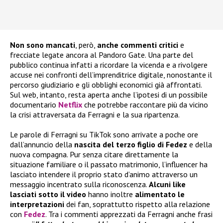
Non sono mancati
, però,
anche commenti critici
e
frecciate legate ancora al Pandoro Gate. Una parte del
pubblico continua infatti a ricordare la vicenda e a rivolgere
accuse nei confronti dell’imprenditrice digitale, nonostante il
percorso giudiziario e gli obblighi economici già affrontati.
Sul web, intanto, resta aperta anche l’ipotesi di un possibile
documentario
Netflix
che potrebbe raccontare più da vicino
la crisi attraversata da Ferragni e la sua ripartenza.
Le parole di Ferragni su TikTok sono arrivate a poche ore
dall’annuncio della
nascita del terzo figlio di Fedez
e della
nuova compagna. Pur senza citare direttamente la
situazione familiare o il passato matrimonio, l’influencer ha
lasciato intendere il proprio stato d’animo attraverso un
messaggio incentrato sulla riconoscenza.
Alcuni like
lasciati sotto il video
hanno inoltre
alimentato le
interpretazioni
dei fan, soprattutto rispetto alla relazione
con
Fedez
. Tra i commenti apprezzati da Ferragni anche frasi