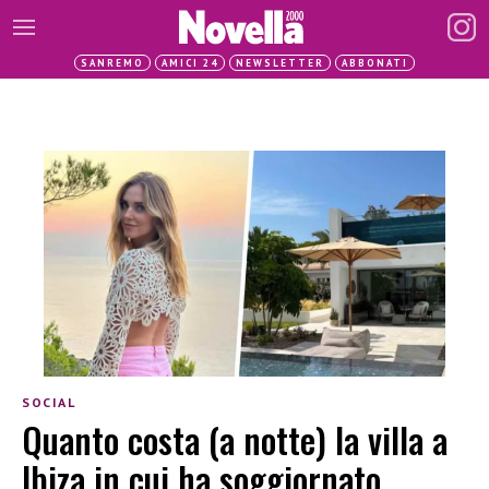
SANREMO
AMICI 24
NEWSLETTER
ABBONATI
SOCIAL
Quanto costa (a notte) la villa a
Ibiza in cui ha soggiornato