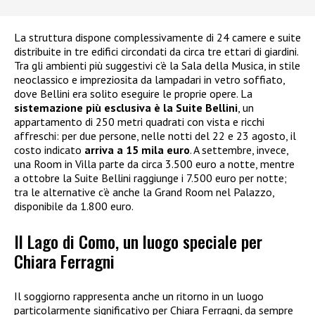
La struttura dispone complessivamente di 24 camere e suite
distribuite in tre edifici circondati da circa tre ettari di giardini.
Tra gli ambienti più suggestivi c’è la Sala della Musica, in stile
neoclassico e impreziosita da lampadari in vetro soffiato,
dove Bellini era solito eseguire le proprie opere. La
sistemazione più esclusiva è la Suite Bellini
, un
appartamento di 250 metri quadrati con vista e ricchi
affreschi: per due persone, nelle notti del 22 e 23 agosto, il
costo indicato
arriva a 15 mila euro
. A settembre, invece,
una Room in Villa parte da circa 3.500 euro a notte, mentre
a ottobre la Suite Bellini raggiunge i 7.500 euro per notte;
tra le alternative c’è anche la Grand Room nel Palazzo,
disponibile da 1.800 euro.
Il Lago di Como, un luogo speciale per
Chiara Ferragni
Il soggiorno rappresenta anche un ritorno in un luogo
particolarmente significativo per Chiara Ferragni, da sempre