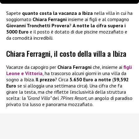
Sapete
quanto costa la vacanza a Ibiza
nella villa in cui ha
soggiornato
Chiara Ferragni
insieme ai figli e al compagno
Giovanni Tronchetti Provera
?
A notte la cifra supera i
5000 Euro
e il posto è dotato di due piscine mozzafiato e
da comodità incredibili.
Chiara Ferragni, il costo della villa a Ibiza
Vacanze da capogiro per
Chiara Ferragni
che, insieme ai
figli
Leone
e
Vittoria
, ha trascorso alcuni giorni in una villa da
sogno a Ibiza.
Il prezzo
? Circa
5.650 Euro a notte
(
39,592
Euro
se si alloggia una settimana circa). Una cifra che fa
girare la testa, ma che riflette l’esclusività della struttura
scelta: la
“Grand Villa”
del
7Pines Resort,
un angolo di paradiso
privato tra lusso e panorama mozzafiato.