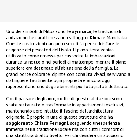
Uno dei simboli di Milos sono le
syrmata
, le tradizionali
abitazioni che caratterizzano i villaggi di Klima e Mandrakia.
Queste costruzioni nacquero secoli fa per soddisfare le
esigenze dei pescatori dell’isola. Il piano terra veniva
utilizzato come rimessa per custodire le imbarcazioni
durante la notte o nei periodi di maltempo, mentre il piano
superiore era destinato all’abitazione della famiglia. Le
grandi porte colorate, dipinte con tonalità vivaci, servivano a
distinguere facilmente ogni proprietà e ancora oggi
rappresentano uno degli elementi più fotografati dell’isola.
Con il passare degli anni, molte di queste abitazioni sono
state restaurate e trasformate in appartamenti esclusivi,
mantenendo però intatto il fascino dell’architettura
originaria. È proprio in una di queste strutture che
ha
soggiornato Chiara Ferragni
, scegliendo un’esperienza
immersa nella tradizione locale ma con tutti i comfort di
una struttura di alto livello. Per chi desidera un soggiorno