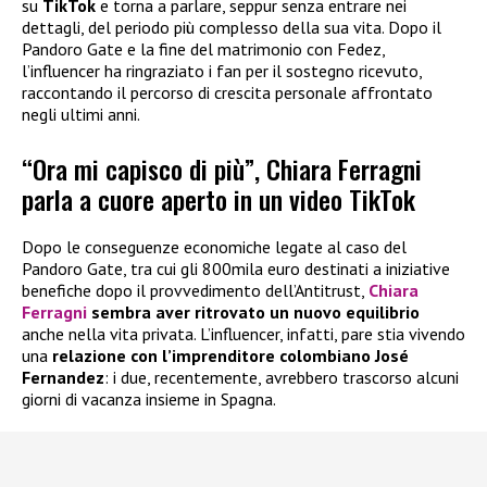
su
TikTok
e torna a parlare, seppur senza entrare nei
dettagli, del periodo più complesso della sua vita. Dopo il
Pandoro Gate e la fine del matrimonio con Fedez,
l’influencer ha ringraziato i fan per il sostegno ricevuto,
raccontando il percorso di crescita personale affrontato
negli ultimi anni.
“Ora mi capisco di più”, Chiara Ferragni
parla a cuore aperto in un video TikTok
Dopo le conseguenze economiche legate al caso del
Pandoro Gate, tra cui gli 800mila euro destinati a iniziative
benefiche dopo il provvedimento dell’Antitrust,
Chiara
Ferragni
sembra aver ritrovato un nuovo equilibrio
anche nella vita privata. L’influencer, infatti, pare stia vivendo
una
relazione con l’imprenditore colombiano José
Fernandez
: i due, recentemente, avrebbero trascorso alcuni
giorni di vacanza insieme in Spagna.