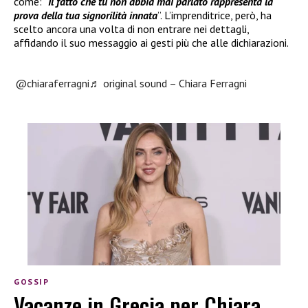
come: “
Il fatto che tu non abbia mai parlato rappresenta la
prova della tua signorilità innata
”. L’imprenditrice, però, ha
scelto ancora una volta di non entrare nei dettagli,
affidando il suo messaggio ai gesti più che alle dichiarazioni.
@chiaraferragni
♬ original sound – Chiara Ferragni
GOSSIP
Vacanze in Grecia per Chiara