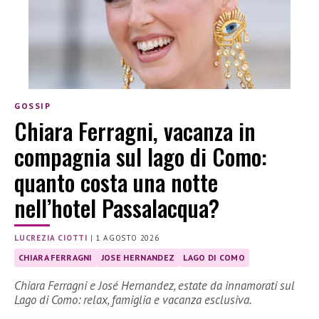
GOSSIP
Chiara Ferragni, vacanza in
compagnia sul lago di Como:
quanto costa una notte
nell’hotel Passalacqua?
LUCREZIA CIOTTI
|
1 AGOSTO 2026
CHIARA FERRAGNI
JOSE HERNANDEZ
LAGO DI COMO
Chiara Ferragni e José Hernandez, estate da innamorati sul
Lago di Como: relax, famiglia e vacanza esclusiva.