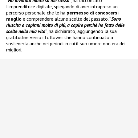
“
Ho lavorato molto su me stessa
”, ha raccontato
l’imprenditrice digitale, spiegando di aver intrapreso un
percorso personale che le ha
permesso di conoscersi
meglio
e comprendere alcune scelte del passato. “
Sono
riuscita a capirmi molto di più, a capire perché ho fatto delle
scelte nella mia vita
”, ha dichiarato, aggiungendo la sua
gratitudine verso i follower che hanno continuato a
sostenerla anche nei periodi in cui il suo umore non era dei
migliori.