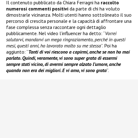
Il contenuto pubblicato da Chiara Ferragni ha
raccolto
numerosi commenti positivi
da parte di chi ha voluto
dimostrarle vicinanza. Molti utenti hanno sottolineato il suo
percorso di crescita personale e la capacità di affrontare una
fase complessa senza raccontare ogni dettaglio
pubblicamente. Nel video l’influencer ha detto: “
Vorrei
salutarvi, mandarvi un mega ringraziamento, perché in questi
mesi, questi anni, ho lavorato molto su me stessa
”. Poi ha
aggiunto: “
Tanti di voi riescono a capirmi, anche se non ho mai
parlato. Quindi, veramente, vi sono super grata di essermi
sempre stati vicino, di avermi sempre alzato l’umore, anche
quando non era dei migliori. E vi amo, vi sono grata
”.