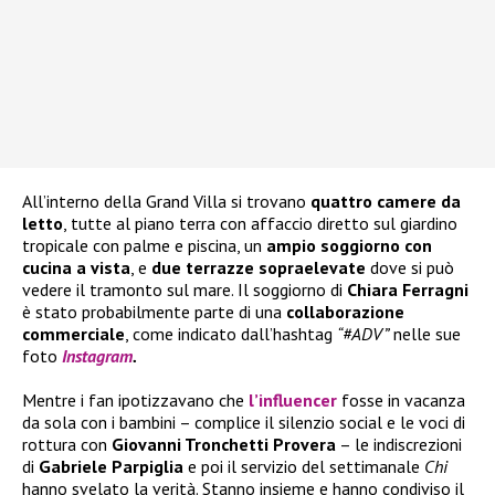
All’interno della Grand Villa si trovano
quattro camere da
letto
, tutte al piano terra con affaccio diretto sul giardino
tropicale con palme e piscina, un
ampio soggiorno con
cucina a vista
, e
due terrazze sopraelevate
dove si può
vedere il tramonto sul mare. Il soggiorno di
Chiara Ferragni
è stato probabilmente parte di una
collaborazione
commerciale
, come indicato dall’hashtag
“#ADV”
nelle sue
foto
Instagram
.
Mentre i fan ipotizzavano che
l’influencer
fosse in vacanza
da sola con i bambini – complice il silenzio social e le voci di
rottura con
Giovanni Tronchetti Provera
– le indiscrezioni
di
Gabriele Parpiglia
e poi il servizio del settimanale
Chi
hanno svelato la verità. Stanno insieme e hanno condiviso il