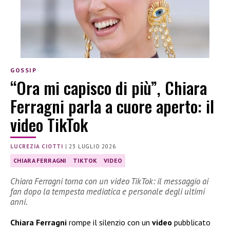
GOSSIP
“Ora mi capisco di più”, Chiara
Ferragni parla a cuore aperto: il
video TikTok
LUCREZIA CIOTTI
|
23 LUGLIO 2026
CHIARA FERRAGNI
TIKTOK
VIDEO
Chiara Ferragni torna con un video TikTok: il messaggio ai
fan dopo la tempesta mediatica e personale degli ultimi
anni.
Chiara Ferragni
rompe il silenzio con un
video
pubblicato