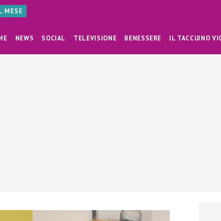
AL MESE
ME
NEWS
SOCIAL
TELEVISIONE
BENESSERE
IL TACCUINO VI