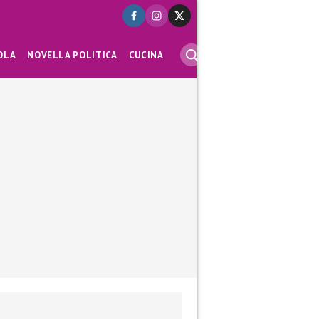
OLA
NOVELLA POLITICA
CUCINA