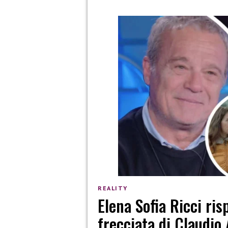
REALITY
Elena Sofia Ricci ris
frecciata di Claudio