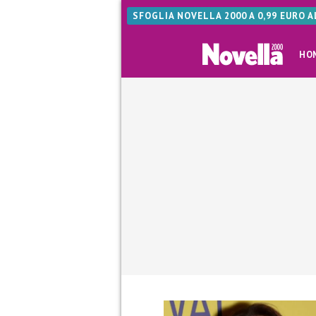
SFOGLIA NOVELLA 2000 A 0,99 EURO 
HO