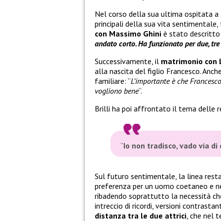
Nel corso della sua ultima ospitata a
principali della sua vita sentimentale,
con Massimo Ghini
è stato descritto
andato corto. Ha funzionato per due, tre
Successivamente, il
matrimonio con 
alla nascita del figlio Francesco. Anche
familiare: “
L’importante è che Francesco
vogliono bene
“.
Brilli ha poi affrontato il tema delle
“
Io non tradisco, vado via di
Sul futuro sentimentale, la linea rest
preferenza per un uomo coetaneo e nes
ribadendo soprattutto la necessità ch
intreccio di ricordi, versioni contrastan
distanza tra le due attrici
, che nel 