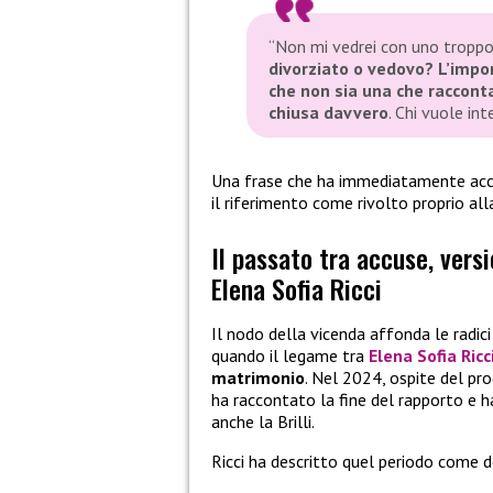
“Non mi vedrei con uno troppo
divorziato o vedovo? L’impor
che non sia una che racconta b
chiusa davvero
. Chi vuole in
Una frase che ha immediatamente acces
il riferimento come rivolto proprio alla
Il passato tra accuse, vers
Elena Sofia Ricci
Il nodo della vicenda affonda le radici
quando il legame tra
Elena Sofia Ricc
matrimonio
. Nel 2024, ospite del 
ha raccontato la fine del rapporto e 
anche la Brilli.
Ricci ha descritto quel periodo come do