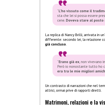
“
L’ho vissuto come il tradim
sta che lei si possa essere pre
cene.
Doveva stare al posto 
La replica di Nancy Brilli, arrivata in 
differente: secondo lei, la relazione
già concluso
.
“
Erano già ex
, non vivevano i
Però io nonostante tutto ho c
era tra le mie migliori amic
Un contrasto di narrazioni che nel te
attrici, ormai prive di rapporti diretti.
Matrimoni, relazioni e la vi