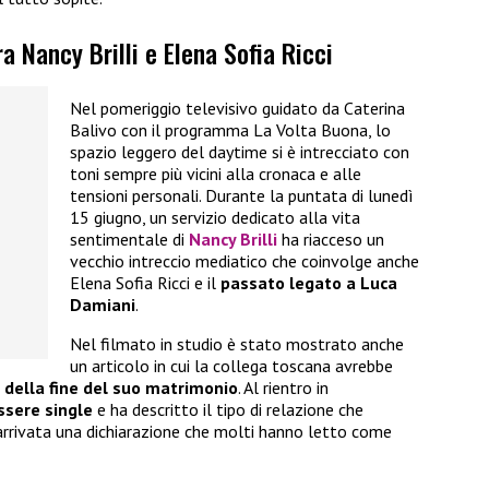
a Nancy Brilli e Elena Sofia Ricci
Nel pomeriggio televisivo guidato da Caterina
Balivo con il programma La Volta Buona, lo
spazio leggero del daytime si è intrecciato con
toni sempre più vicini alla cronaca e alle
tensioni personali. Durante la puntata di lunedì
15 giugno, un servizio dedicato alla vita
sentimentale di
Nancy Brilli
ha riacceso un
vecchio intreccio mediatico che coinvolge anche
Elena Sofia Ricci e il
passato legato a Luca
Damiani
.
Nel filmato in studio è stato mostrato anche
un articolo in cui la collega toscana avrebbe
 della fine del suo matrimonio
. Al rientro in
essere single
e ha descritto il tipo di relazione che
 arrivata una dichiarazione che molti hanno letto come