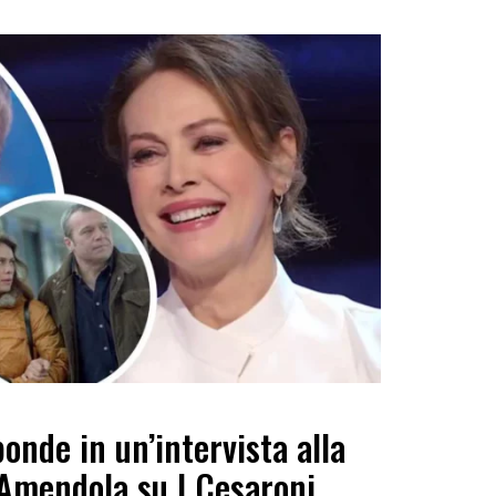
ponde in un’intervista alla
 Amendola su I Cesaroni