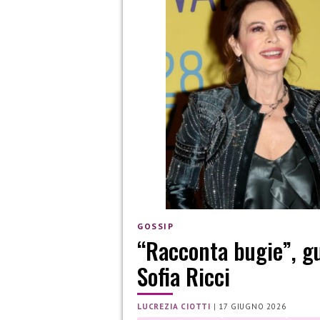
GOSSIP
“Racconta bugie”, gu
Sofia Ricci
LUCREZIA CIOTTI
|
17 GIUGNO 2026