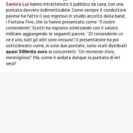
Samira Lui
hanno intrattenuto il pubblico da casa, con una
puntata davvero indimenticabile. Come sempre il conduttore
pavese ha fatto il suo ingresso in studio accolto dalla band,
i Fortuna Five, che lo hanno presentato come “
Il nostro
comandante
“. Scotti ha risposto scherzando con il saluto
militare aggiungendo le seguenti parole: “
Di comandante ce
ne è uno, tutti gli altri sono nessuno”.
Il presentatore ha poi
sottolineato come, in sole due puntate, sono stati distribuiti
quasi 500mila euro
ai concorrenti:
“Un momento d’oro,
meraviglioso”
. Ma, come è andata dunque la puntata di ieri
sera?