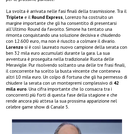
La svolta è arrivata nelle fasi finali della trasmissione. Tra il
Triplete
e il
Round Express
, Lorenzo ha costruito un
margine importante che gli ha consentito di presentarsi
all’Ultimo Round da favorito. Simone ha tentato una
rimonta conquistando una soluzione decisiva e chiudendo
con 12.600 euro, ma non è riuscito a colmare il divario.
Lorenzo
si è così laureato nuovo campione della serata con
ben 32 mila euro accumulati durante la gara. La sua
avventura è proseguita nella tradizionale Ruota delle
Meraviglie. Pur risolvendo soltanto una delle tre frasi finali,
il concorrente ha scelto la busta vincente che conteneva
altri 10 mila euro. Un colpo di fortuna che gli ha permesso di
chiudere la serata con un montepremi complessivo di
42
mila euro
. Una cifra importante che lo consacra tra i
concorrenti più forti di questa fase della stagione e che
rende ancora più attesa la sua prossima apparizione nel
celebre game show di Canale 5.