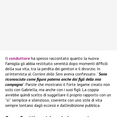
Il
conduttore
ha spesso raccontato quanto la nuova
famiglia gli abbia restituito serenità dopo momenti difficili
della sua vita, tra la perdita dei genitori e il divorzio. In
un’intervista al
Corriere della Sera
aveva confessato: “
Sono
riconosciuto come figura paterna anche dai figli della mia
compagna
“. Parole che mostrano il forte legame creato non
solo con Gabriella, ma anche con i suoi figli. La coppia
avrebbe quindi scelto di suggellare il proprio rapporto con un
“sì” semplice e silenzioso, coerente con uno stile di vita
sempre lontano dagli eccessi e dall’esibizione pubblica.