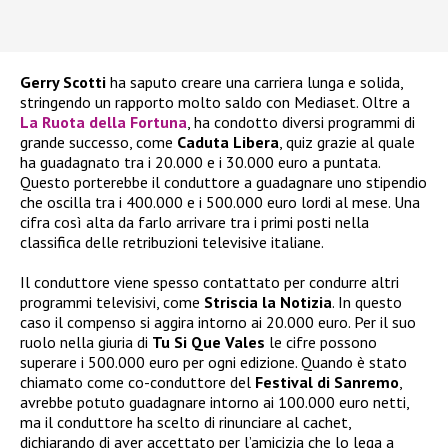
Gerry Scotti
ha saputo creare una carriera lunga e solida,
stringendo un rapporto molto saldo con Mediaset. Oltre a
La Ruota della Fortuna
, ha condotto diversi programmi di
grande successo, come
Caduta Libera
, quiz grazie al quale
ha guadagnato tra i 20.000 e i 30.000 euro a puntata.
Questo porterebbe il conduttore a guadagnare uno stipendio
che oscilla tra i 400.000 e i 500.000 euro lordi al mese. Una
cifra così alta da farlo arrivare tra i primi posti nella
classifica delle retribuzioni televisive italiane.
Il conduttore viene spesso contattato per condurre altri
programmi televisivi, come
Striscia la Notizia
. In questo
caso il compenso si aggira intorno ai 20.000 euro. Per il suo
ruolo nella giuria di
Tu Si Que Vales
le cifre possono
superare i 500.000 euro per ogni edizione. Quando è stato
chiamato come co-conduttore del
Festival di Sanremo
,
avrebbe potuto guadagnare intorno ai 100.000 euro netti,
ma il conduttore ha scelto di rinunciare al cachet,
dichiarando di aver accettato per l’amicizia che lo lega a