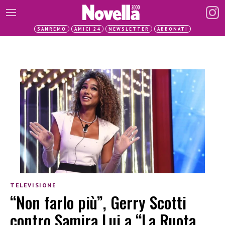
SANREMO
AMICI 24
NEWSLETTER
ABBONATI
TELEVISIONE
“Non farlo più”, Gerry Scotti
contro Samira Lui a “La Ruota