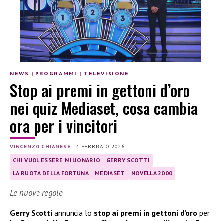
NEWS
|
PROGRAMMI
|
TELEVISIONE
Stop ai premi in gettoni d’oro
nei quiz Mediaset, cosa cambia
ora per i vincitori
VINCENZO CHIANESE
|
4 FEBBRAIO 2026
CHI VUOL ESSERE MILIONARIO
GERRY SCOTTI
LA RUOTA DELLA FORTUNA
MEDIASET
NOVELLA 2000
Le nuove regole
Gerry Scotti
annuncia lo
stop ai premi in gettoni d’oro
per