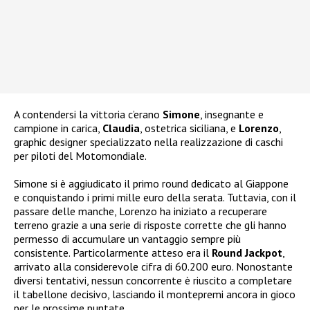
A contendersi la vittoria c’erano
Simone
, insegnante e
campione in carica,
Claudia
, ostetrica siciliana, e
Lorenzo
,
graphic designer specializzato nella realizzazione di caschi
per piloti del Motomondiale.
Simone si è aggiudicato il primo round dedicato al Giappone
e conquistando i primi mille euro della serata. Tuttavia, con il
passare delle manche, Lorenzo ha iniziato a recuperare
terreno grazie a una serie di risposte corrette che gli hanno
permesso di accumulare un vantaggio sempre più
consistente. Particolarmente atteso era il
Round Jackpot
,
arrivato alla considerevole cifra di 60.200 euro. Nonostante
diversi tentativi, nessun concorrente è riuscito a completare
il tabellone decisivo, lasciando il montepremi ancora in gioco
per le prossime puntate.