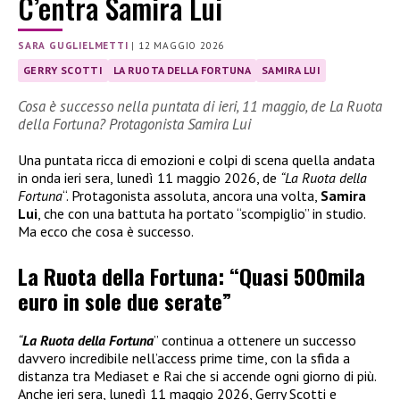
C’entra Samira Lui
SARA GUGLIELMETTI
|
12 MAGGIO 2026
GERRY SCOTTI
LA RUOTA DELLA FORTUNA
SAMIRA LUI
Cosa è successo nella puntata di ieri, 11 maggio, de La Ruota
della Fortuna? Protagonista Samira Lui
Una puntata ricca di emozioni e colpi di scena quella andata
in onda ieri sera, lunedì 11 maggio 2026, de
“La Ruota della
Fortuna
“. Protagonista assoluta, ancora una volta,
Samira
Lui
, che con una battuta ha portato “scompiglio” in studio.
Ma ecco che cosa è successo.
La Ruota della Fortuna: “Quasi 500mila
euro in sole due serate”
“
La Ruota della Fortuna
” continua a ottenere un successo
davvero incredibile nell’access prime time, con la sfida a
distanza tra Mediaset e Rai che si accende ogni giorno di più.
Anche ieri sera, lunedì 11 maggio 2026, Gerry Scotti e