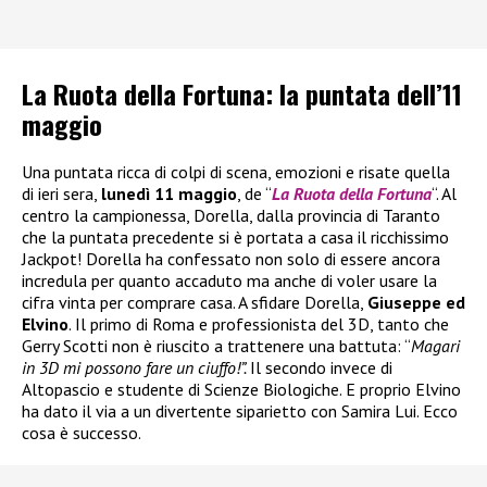
La Ruota della Fortuna: la puntata dell’11
maggio
Una puntata ricca di colpi di scena, emozioni e risate quella
di ieri sera,
lunedì 11 maggio
, de “
La Ruota della Fortuna
“. Al
centro la campionessa, Dorella, dalla provincia di Taranto
che la puntata precedente si è portata a casa il ricchissimo
Jackpot! Dorella ha confessato non solo di essere ancora
incredula per quanto accaduto ma anche di voler usare la
cifra vinta per comprare casa. A sfidare Dorella,
Giuseppe ed
Elvino
. Il primo di Roma e professionista del 3D, tanto che
Gerry Scotti non è riuscito a trattenere una battuta: “
Magari
in 3D mi possono fare un ciuffo!”.
Il secondo invece di
Altopascio e studente di Scienze Biologiche. E proprio Elvino
ha dato il via a un divertente siparietto con Samira Lui. Ecco
cosa è successo.