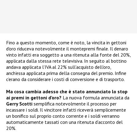
Fino a questo momento, come è noto, la vincita in gettoni
d’oro riduceva notevolmente il montepremi finale. Il denaro
vinto infatti era soggetto a una ritenuta alla fonte del 20%,
applicata dalla stessa rete televisiva. In seguito al bottino
andava applicata l’IVA al 22% sull’acquisto dell’oro,
anch’essa applicata prima della consegna del premio. Infine
c’erano da considerare i costi di conversione e di trasporto.
Ma cosa cambia adesso che è stato annunciato lo stop
ai premi in gettoni d’oro?
La nuova formula annunciata da
Gerry Scotti
semplifica notevolmente il processo per
incassare i soldi. Il vincitore infatti riceverà semplicemente
un bonifico sul proprio conto corrente e i soldi verranno
automaticamente tassati con una ritenuta d’acconto del
20%.