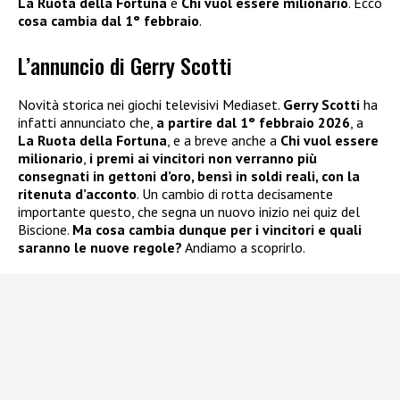
La Ruota della Fortuna
e
Chi vuol essere milionario
. Ecco
cosa cambia dal 1° febbraio
.
L’annuncio di Gerry Scotti
Novità storica nei giochi televisivi Mediaset.
Gerry Scotti
ha
infatti annunciato che,
a partire dal 1° febbraio 2026
, a
La Ruota della Fortuna
, e a breve anche a
Chi vuol essere
milionario
,
i premi ai vincitori non verranno più
consegnati in gettoni d’oro, bensì in soldi reali, con la
ritenuta d’acconto
. Un cambio di rotta decisamente
importante questo, che segna un nuovo inizio nei quiz del
Biscione.
Ma cosa cambia dunque per i vincitori e quali
saranno le nuove regole?
Andiamo a scoprirlo.