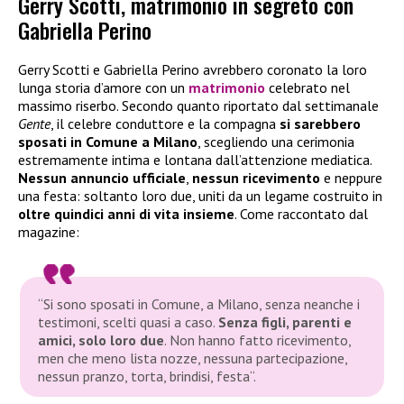
Gerry Scotti, matrimonio in segreto con
Gabriella Perino
Gerry Scotti e Gabriella Perino avrebbero coronato la loro
lunga storia d’amore con un
matrimonio
celebrato nel
massimo riserbo. Secondo quanto riportato dal settimanale
Gente
, il celebre conduttore e la compagna
si sarebbero
sposati in Comune a Milano
, scegliendo una cerimonia
estremamente intima e lontana dall’attenzione mediatica.
Nessun annuncio ufficiale
,
nessun ricevimento
e neppure
una festa: soltanto loro due, uniti da un legame costruito in
oltre quindici anni di vita insieme
. Come raccontato dal
magazine:
“
Si sono sposati in Comune, a Milano, senza neanche i
testimoni, scelti quasi a caso.
Senza figli, parenti e
amici, solo loro due
. Non hanno fatto ricevimento,
men che meno lista nozze, nessuna partecipazione,
nessun pranzo, torta, brindisi, festa
“.