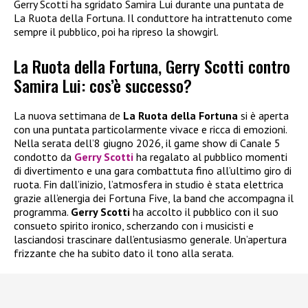
Gerry Scotti ha sgridato Samira Lui durante una puntata de
La Ruota della Fortuna. Il conduttore ha intrattenuto come
sempre il pubblico, poi ha ripreso la showgirl.
La Ruota della Fortuna, Gerry Scotti contro
Samira Lui: cos’è successo?
La nuova settimana de
La Ruota della Fortuna
si è aperta
con una puntata particolarmente vivace e ricca di emozioni.
Nella serata dell’8 giugno 2026, il game show di Canale 5
condotto da
Gerry Scotti
ha regalato al pubblico momenti
di divertimento e una gara combattuta fino all’ultimo giro di
ruota. Fin dall’inizio, l’atmosfera in studio è stata elettrica
grazie all’energia dei Fortuna Five, la band che accompagna il
programma.
Gerry Scotti
ha accolto il pubblico con il suo
consueto spirito ironico, scherzando con i musicisti e
lasciandosi trascinare dall’entusiasmo generale. Un’apertura
frizzante che ha subito dato il tono alla serata.