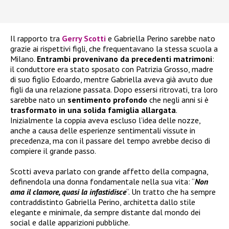
Il rapporto tra
Gerry Scotti
e Gabriella Perino sarebbe nato
grazie ai rispettivi figli, che frequentavano la stessa scuola a
Milano.
Entrambi provenivano da precedenti matrimoni
:
il conduttore era stato sposato con Patrizia Grosso, madre
di suo figlio Edoardo, mentre Gabriella aveva già avuto due
figli da una relazione passata. Dopo essersi ritrovati, tra loro
sarebbe nato un
sentimento profondo
che negli anni si è
trasformato in una solida famiglia allargata
.
Inizialmente la coppia aveva escluso l’idea delle nozze,
anche a causa delle esperienze sentimentali vissute in
precedenza, ma con il passare del tempo avrebbe deciso di
compiere il grande passo.
Scotti aveva parlato con grande affetto della compagna,
definendola una donna fondamentale nella sua vita: “
Non
ama il clamore, quasi la infastidisce
“. Un tratto che ha sempre
contraddistinto Gabriella Perino, architetta dallo stile
elegante e minimale, da sempre distante dal mondo dei
social e dalle apparizioni pubbliche.