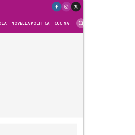
OLA
NOVELLA POLITICA
CUCINA