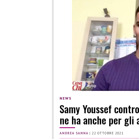
NEWS
Samy Youssef contro 
ne ha anche per gli a
ANDREA SANNA
|
22 OTTOBRE 2021