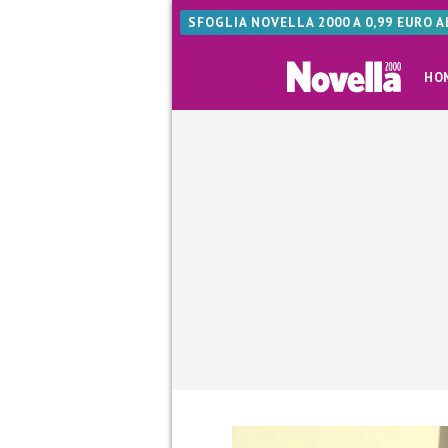
SFOGLIA NOVELLA 2000 A 0,99 EURO 
HO