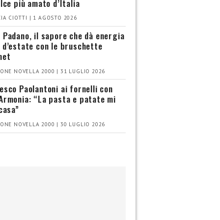
olce più amato d’Italia
IA CIOTTI | 1 AGOSTO 2026
 Padano, il sapore che dà energia
 d’estate con le bruschette
met
ONE NOVELLA 2000 | 31 LUGLIO 2026
esco Paolantoni ai fornelli con
Armonia: “La pasta e patate mi
 casa”
ONE NOVELLA 2000 | 30 LUGLIO 2026