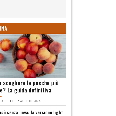
INA
 scegliere le pesche più
e? La guida definitiva
IA CIOTTI | 2 AGOSTO 2026
isù senza uova: la versione light