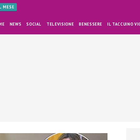
AL MESE
ME
NEWS
SOCIAL
TELEVISIONE
BENESSERE
IL TACCUINO VI