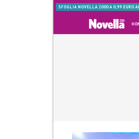
SFOGLIA NOVELLA 2000 A 0,99 EURO 
HO