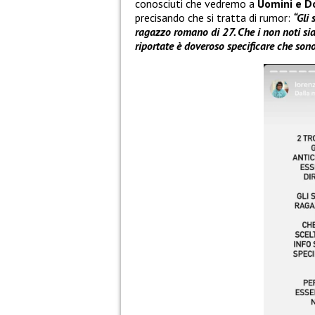
conosciuti che vedremo a
Uomini e D
precisando che si tratta di rumor:
“Gli
ragazzo romano di 27. Che i non noti siano
riportate è doveroso specificare che son