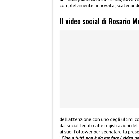
completamente rinnovata, scatenando 
Il video social di Rosario M
dell’attenzione con uno degli ultimi c
dai social legato alle registrazioni d
ai suoi follower per segnalare la pres
“
Ciao a tutti, non è da me fare i video p