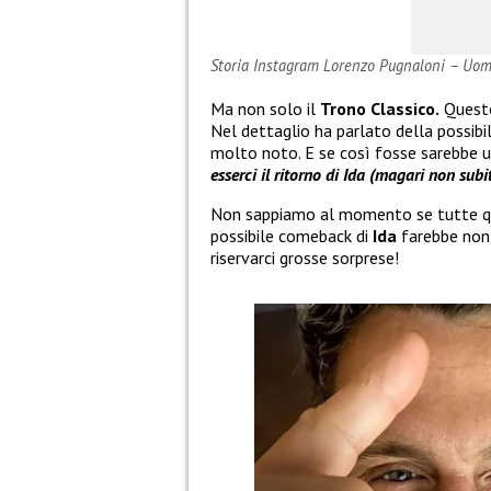
Storia Instagram Lorenzo Pugnaloni – Uo
Ma non solo il
Trono Classico.
Quest
Nel dettaglio ha parlato della possibil
molto noto. E se così fosse sarebbe 
esserci il ritorno di Ida (magari non subi
Non sappiamo al momento se tutte ques
possibile comeback di
Ida
farebbe non 
riservarci grosse sorprese!