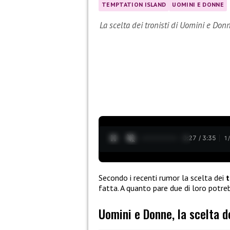
TEMPTATION ISLAND
UOMINI E DONNE
La scelta dei tronisti di Uomini e Don
0:28 / 3:35
1
Secondo i recenti rumor la scelta dei
t
fatta. A quanto pare due di loro potre
Uomini e Donne, la scelta de