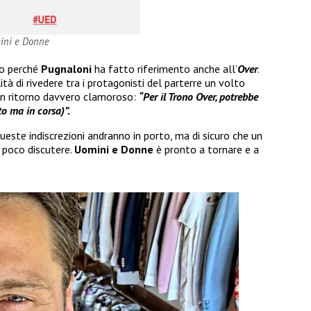
mini e Donne
o perché
Pugnaloni
ha fatto riferimento anche all’
Over
.
ità di rivedere tra i protagonisti del parterre un volto
un ritorno davvero clamoroso:
“Per il Trono Over, potrebbe
to ma in corsa)”.
te indiscrezioni andranno in porto, ma di sicuro che un
poco discutere.
Uomini e Donne
è pronto a tornare e a