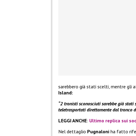
sarebbero già stati scelti, mentre gli
Island:
“2 tronisti sconosciuti sarebbe già stati 
teletrasportati direttamente dal tronco di
LEGGI ANCHE
:
Ultimo replica sui soc
Nel dettaglio
Pugnaloni
ha fatto rife