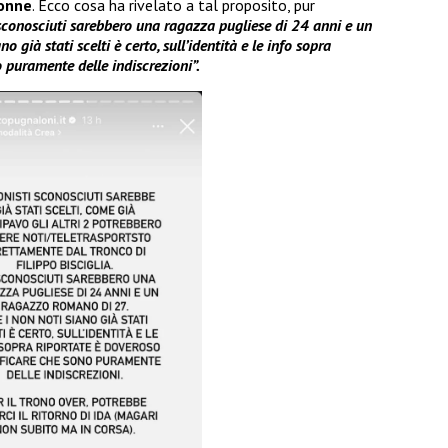
onne
. Ecco cosa ha rivelato a tal proposito, pur
 sconosciuti sarebbero una ragazza pugliese di 24 anni e un
 già stati scelti è certo, sull’identità e le info sopra
o puramente delle indiscrezioni”.