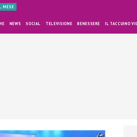
AL MESE
ME
NEWS
SOCIAL
TELEVISIONE
BENESSERE
IL TACCUINO VI