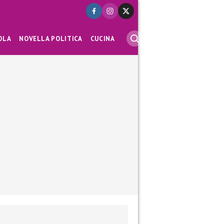
OLA
NOVELLA POLITICA
CUCINA