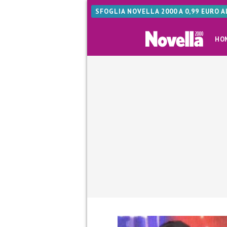
SFOGLIA NOVELLA 2000 A 0,99 EURO 
HO