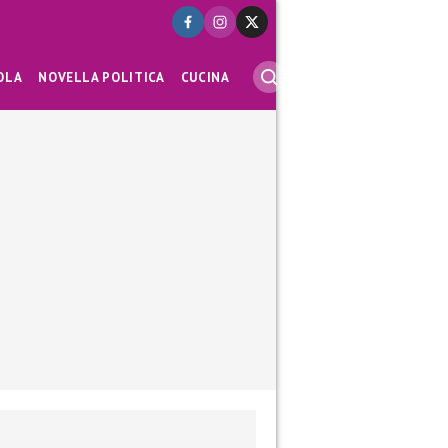
OLA
NOVELLA POLITICA
CUCINA