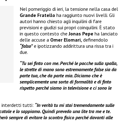
Nel pomeriggio di ieri, la tensione nella casa del
Grande Fratello
ha raggiunto nuovi livelli. Gli
autori hanno chiesto agli inquilini di fare
previsioni e giudizi sui propri coinquilini. È stato
in questo contesto che
Jonas Pepe
ha lanciato
delle accuse a
Omer Elomari,
definendolo
“falso”
e ipotizzando addirittura una rissa tra i
due.
“Tu sei finto con me. Perché le pacche sulla spalla,
le strette di mano sono estremamente false sia da
parte tua, che da parte mia. Diciamo che è
semplicemente una sorta di formalità e di finto
rispetto perché siamo in televisione e ci sono le
 interdetti tutti:
“In verità tu mi stai tremendamente sulle
catole e lo sappiamo. Quindi prevedo una lite tra me e te.
rò sempre di evitare lo scontro fisico perché davanti alle