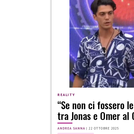
REALITY
“Se non ci fossero l
tra Jonas e Omer al 
ANDREA SANNA
|
22 OTTOBRE 2025