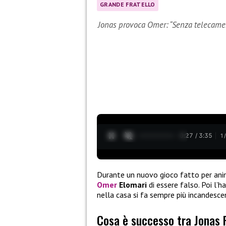
GRANDE FRATELLO
Jonas provoca Omer: “Senza telecamer
0:28 / 3:35
1
Durante un nuovo gioco fatto per anim
Omer
Elomari
di essere falso. Poi l’
nella casa si fa sempre più incandesce
Cosa è successo tra Jonas 