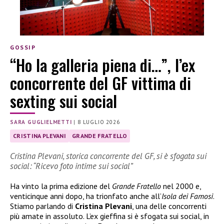
GOSSIP
“Ho la galleria piena di…”, l’ex
concorrente del GF vittima di
sexting sui social
SARA GUGLIELMETTI
|
8 LUGLIO 2026
CRISTINA PLEVANI
GRANDE FRATELLO
Cristina Plevani, storica concorrente del GF, si è sfogata sui
social: “Ricevo foto intime sui social”
Ha vinto la prima edizione del
Grande Fratello
nel 2000 e,
venticinque anni dopo, ha trionfato anche all’
Isola dei Famosi
.
Stiamo parlando di
Cristina Plevani
, una delle concorrenti
più amate in assoluto. L’ex gieffina si è sfogata sui social, in