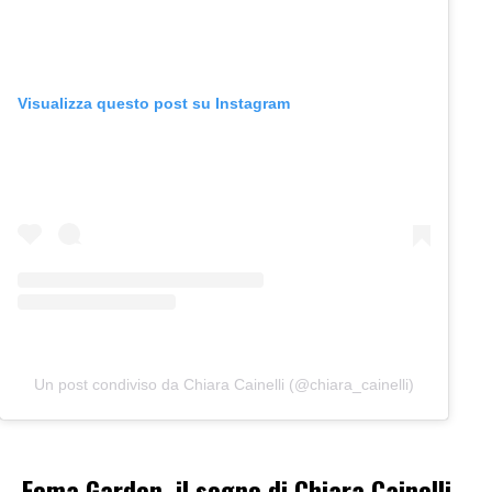
Visualizza questo post su Instagram
Un post condiviso da Chiara Cainelli (@chiara_cainelli)
Foma Garden, il sogno di Chiara Cainelli