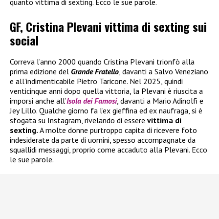
quanto vittima di sexting. Ecco le sue parole.
GF, Cristina Plevani vittima di sexting sui
social
Correva l’anno 2000 quando Cristina Plevani trionfò alla
prima edizione del
Grande Fratello
, davanti a Salvo Veneziano
e all’indimenticabile Pietro Taricone. Nel 2025, quindi
venticinque anni dopo quella vittoria, la Plevani è riuscita a
imporsi anche all’
Isola dei Famosi
, davanti a Mario Adinolfi e
Jey Lillo. Qualche giorno fa l’ex gieffina ed ex naufraga, si è
sfogata su Instagram, rivelando di essere
vittima di
sexting.
A molte donne purtroppo capita di ricevere foto
indesiderate da parte di uomini, spesso accompagnate da
squallidi messaggi, proprio come accaduto alla Plevani. Ecco
le sue parole.