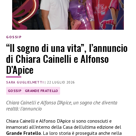
GOSSIP
“Il sogno di una vita”, l’annuncio
di Chiara Cainelli e Alfonso
D’Apice
SARA GUGLIELMETTI
|
22 LUGLIO 2026
GOSSIP
GRANDE FRATELLO
Chiara Cainelli e Alfonso D’Apice, un sogno che diventa
realtà: l’annuncio
Chiara Cainelli e Alfonso D’Apice si sono conosciuti e
innamorati all’interno della Casa dell’ultima edizione del
Grande Fratello
. La loro storia è proseguita anche nella