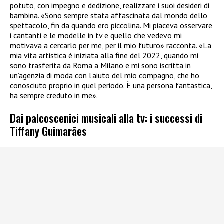
potuto, con impegno e dedizione, realizzare i suoi desideri di
bambina. «Sono sempre stata affascinata dal mondo dello
spettacolo, fin da quando ero piccolina. Mi piaceva osservare
i cantanti e le modelle in tv e quello che vedevo mi
motivava a cercarlo per me, per il mio futuro» racconta. «La
mia vita artistica è iniziata alla fine del 2022, quando mi
sono trasferita da Roma a Milano e mi sono iscritta in
un’agenzia di moda con l’aiuto del mio compagno, che ho
conosciuto proprio in quel periodo. È una persona fantastica,
ha sempre creduto in me».
Dai palcoscenici musicali alla tv: i successi di
Tiffany Guimarães