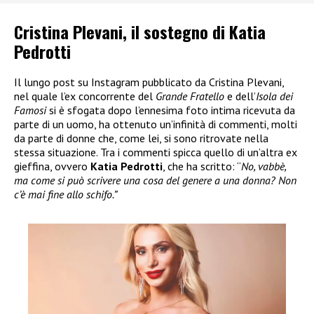
Cristina Plevani, il sostegno di Katia
Pedrotti
Il lungo post su Instagram pubblicato da Cristina Plevani,
nel quale l’ex concorrente del
Grande Fratello
e dell’
Isola dei
Famosi
si è sfogata dopo l’ennesima foto intima ricevuta da
parte di un uomo, ha ottenuto un’infinità di commenti, molti
da parte di donne che, come lei, si sono ritrovate nella
stessa situazione. Tra i commenti spicca quello di un’altra ex
gieffina, ovvero
Katia Pedrotti
, che ha scritto: “
No, vabbè,
ma come si può scrivere una cosa del genere a una donna? Non
c’è mai fine allo schifo.”