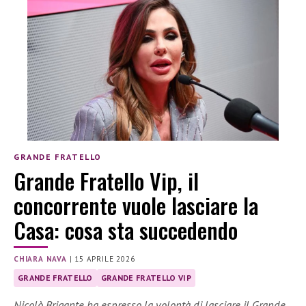
GRANDE FRATELLO
Grande Fratello Vip, il
concorrente vuole lasciare la
Casa: cosa sta succedendo
CHIARA NAVA
|
15 APRILE 2026
GRANDE FRATELLO
GRANDE FRATELLO VIP
Nicolò Brigante ha espresso la volontà di lasciare il Grande