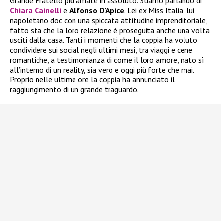
Grande Fratello più amate in assoluto. Stiamo parlando di
Chiara Cainelli
e
Alfonso D’Apice
. Lei ex Miss Italia, lui
napoletano doc con una spiccata attitudine imprenditoriale,
fatto sta che la loro relazione è proseguita anche una volta
usciti dalla casa. Tanti i momenti che la coppia ha voluto
condividere sui social negli ultimi mesi, tra viaggi e cene
romantiche, a testimonianza di come il loro amore, nato sì
all’interno di un reality, sia vero e oggi più forte che mai.
Proprio nelle ultime ore la coppia ha annunciato il
raggiungimento di un grande traguardo.