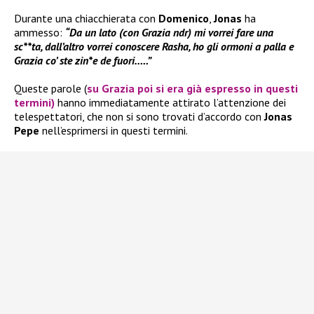
Durante una chiacchierata con
Domenico
,
Jonas
ha
ammesso:
“Da un lato (con Grazia ndr) mi vorrei fare una
sc**ta, dall’altro vorrei conoscere Rasha, ho gli ormoni a palla e
Grazia co’ ste zin*e de fuori…..”
Queste parole (
su
Grazia
poi si era già espresso in questi
termini)
hanno immediatamente attirato l’attenzione dei
telespettatori, che non si sono trovati d’accordo con
Jonas
Pepe
nell’esprimersi in questi termini.