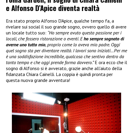
e Alfonso D’Apice diventa realtà
Era stato proprio Alfonso D’Apice, qualche tempo fa, a
rivelare sui social il suo grande sogno, ovvero quello di avere
un locale tutto suo:
“Ho sempre avuto questa passione per i
locali, che fossero ristorazione o eventi. E
ho sempre sognato di
averne uno tutto mio
, proprio come lo aveva mio padre. Oggi
quel sogno sta per diventare realtà. I lavori sono iniziati…Per me
è una soddisfazione incredibile, qualcosa che sentivo dentro da
tanto tempo e che oggi prende forma davvero.”
E ora ecco che il
sogno di Alfonso si è avverato, grazie anche all’aiuto della
fidanzata Chiara Cainelli. La coppia è quindi pronta per
questa nuova grande avventura!