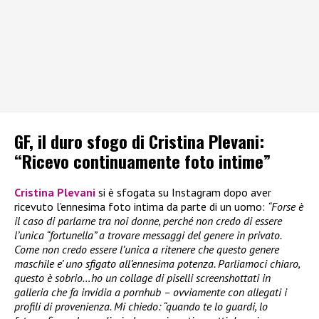
GF, il duro sfogo di Cristina Plevani:
“Ricevo continuamente foto intime”
Cristina Plevani
si è sfogata su Instagram dopo aver
ricevuto l’ennesima foto intima da parte di un uomo:
“Forse è
il caso di parlarne tra noi donne, perché non credo di essere
l’unica “fortunella” a trovare messaggi del genere in privato.
Come non credo essere l’unica a ritenere che questo genere
maschile e’ uno sfigato all’ennesima potenza. Parliamoci chiaro,
questo è sobrio…ho un collage di piselli screenshottati in
galleria che fa invidia a pornhub – ovviamente con allegati i
profili di provenienza. Mi chiedo: “quando te lo guardi, lo