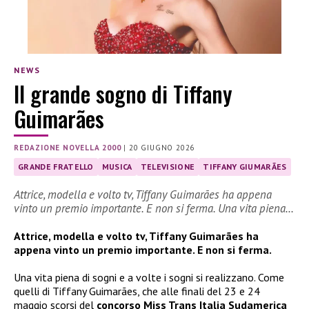
NEWS
Il grande sogno di Tiffany
Guimarães
REDAZIONE NOVELLA 2000
|
20 GIUGNO 2026
GRANDE FRATELLO
MUSICA
TELEVISIONE
TIFFANY GIUMARÃES
Attrice, modella e volto tv, Tiffany Guimarães ha appena
vinto un premio importante. E non si ferma. Una vita piena…
Attrice, modella e volto tv, Tiffany Guimarães ha
appena vinto un premio importante. E non si ferma.
Una vita piena di sogni e a volte i sogni si realizzano. Come
quelli di Tiffany Guimarães, che alle finali del 23 e 24
maggio scorsi del
concorso Miss Trans Italia Sudamerica