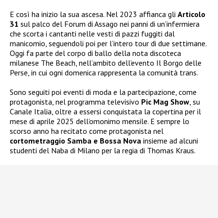
E così ha inizio la sua ascesa. Nel 2023 affianca gli
Articolo
31
sul palco del Forum di Assago nei panni di un’infermiera
che scorta i cantanti nelle vesti di pazzi fuggiti dal
manicomio, seguendoli poi per l’intero tour di due settimane.
Oggi fa parte del corpo di ballo della nota discoteca
milanese The Beach, nell’ambito dell’evento Il Borgo delle
Perse, in cui ogni domenica rappresenta la comunità trans.
Sono seguiti poi eventi di moda e la partecipazione, come
protagonista, nel programma televisivo
Pic Mag Show
, su
Canale Italia, oltre a essersi conquistata la copertina per il
mese di aprile 2025 dell’omonimo mensile. E sempre lo
scorso anno ha recitato come protagonista nel
cortometraggio Samba e Bossa Nova
insieme ad alcuni
studenti del Naba di Milano per la regia di Thomas Kraus.