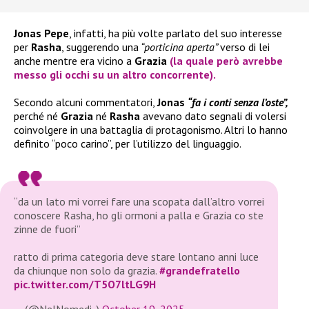
Jonas Pepe
, infatti, ha più volte parlato del suo interesse
per
Rasha
, suggerendo una
“porticina aperta”
verso di lei
anche mentre era vicino a
Grazia
(la quale però avrebbe
messo gli occhi su un altro concorrente).
Secondo alcuni commentatori,
Jonas
“fa i conti senza l’oste”,
perché né
Grazia
né
Rasha
avevano dato segnali di volersi
coinvolgere in una battaglia di protagonismo. Altri lo hanno
definito “poco carino”, per l’utilizzo del linguaggio.
“da un lato mi vorrei fare una scopata dall’altro vorrei
conoscere Rasha, ho gli ormoni a palla e Grazia co ste
zinne de fuori”
ratto di prima categoria deve stare lontano anni luce
da chiunque non solo da grazia.
#grandefratello
pic.twitter.com/T5O7ltLG9H