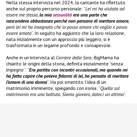
Nella stessa intervista nel 2024, la cantante ha riflettuto
anche sul proprio percorso personale: “
Lei mi ha aiutata ad
essere me stessa,
la mia
sessualità
era una parte che
nascondevo abbastanza perché non pensavo di meritare amore
,
però lei mi ha insegnato che io posso amare chi voglio e posso
essere amata
“. In seguito ha aggiunto che la loro relazione,
nata inizialmente con un approccio più leggero, si è
trasformata in un legame profondo e consapevole.
Anche in un’intervista al
Corriere della Sera
, BigMama ha
chiarito le origini della storia, definita inizialmente “senza
impegno”: “
Era partita con incontri occasionali, ma quando mi
ha fatto capire che potevo fidarmi di lei, ho pensato di meritare
l’amore di una donna
“. Ha poi smentito l’idea di un
matrimonio imminente, spiegando con ironia: “
Quella sul
matrimonio era una battuta. Siamo giovani, dateci un attimo
“.