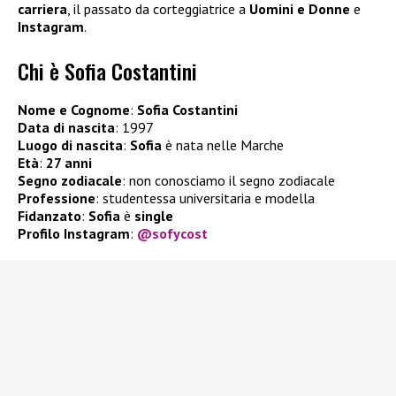
carriera
, il passato da corteggiatrice a
Uomini e Donne
e
Instagram
.
Chi è Sofia Costantini
Nome e Cognome
:
Sofia Costantini
Data di nascita
: 1997
Luogo di nascita
:
Sofia
è nata nelle Marche
Età
:
27 anni
Segno zodiacale
: non conosciamo il segno zodiacale
Professione
: studentessa universitaria e modella
Fidanzato
:
Sofia
è
single
Profilo Instagram
:
@sofycost