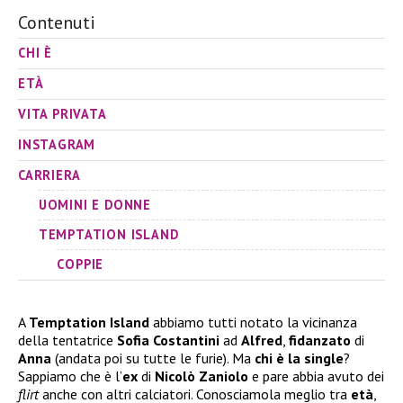
Contenuti
CHI È
ETÀ
VITA PRIVATA
INSTAGRAM
CARRIERA
UOMINI E DONNE
TEMPTATION ISLAND
COPPIE
A
Temptation Island
abbiamo tutti notato la vicinanza
della tentatrice
Sofia Costantini
ad
Alfred
,
fidanzato
di
Anna
(andata poi su tutte le furie). Ma
chi è la single
?
Sappiamo che è l’
ex
di
Nicolò Zaniolo
e pare abbia avuto dei
flirt
anche con altri calciatori. Conosciamola meglio tra
età
,