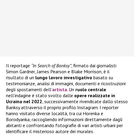
Il reportage
“In Search of Banksy”
, firmato dai giornalisti
Simon Gardner, James Pearson e Blake Morrison, è il
risultato di un
lungo lavoro investigativo
basato su
testimonianze, analisi di immagini, documenti e ricostruzioni
degli spostamenti dell’
artista
. Un
ruolo centrale
nell’indagine è stato svolto dalle
opere realizzate in
Ucraina nel 2022
, successivamente rivendicate dallo stesso
Banksy attraverso il proprio profilo Instagram. I reporter
hanno visitato diverse località, tra cui Horenka e
Borodyanka, raccogliendo informazioni direttamente dagli
abitanti e confrontando fotografie di vari artisti urbani per
identificare il misterioso autore dei murales.