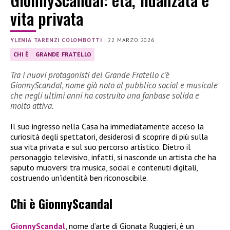
vita privata
YLENIA TARENZI COLOMBOTTI
|
22 MARZO 2026
CHI È
GRANDE FRATELLO
Tra i nuovi protagonisti del Grande Fratello c’è
GionnyScandal, nome già noto al pubblico social e musicale
che negli ultimi anni ha costruito una fanbase solida e
molto attiva.
Il suo ingresso nella Casa ha immediatamente acceso la
curiosità degli spettatori, desiderosi di scoprire di più sulla
sua vita privata e sul suo percorso artistico. Dietro il
personaggio televisivo, infatti, si nasconde un artista che ha
saputo muoversi tra musica, social e contenuti digitali,
costruendo un’identità ben riconoscibile.
Chi è GionnyScandal
GionnyScandal
, nome d’arte di Gionata Ruggieri, è un