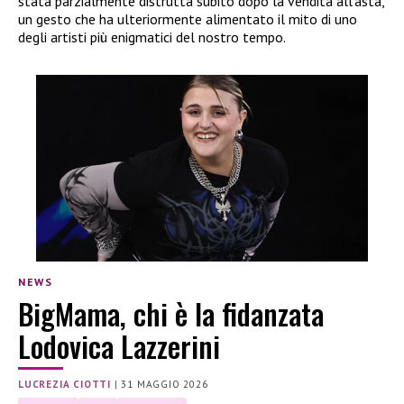
stata parzialmente distrutta subito dopo la vendita all’asta,
un gesto che ha ulteriormente alimentato il mito di uno
degli artisti più enigmatici del nostro tempo.
NEWS
BigMama, chi è la fidanzata
Lodovica Lazzerini
LUCREZIA CIOTTI
|
31 MAGGIO 2026