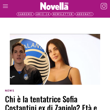
SANREMO
AMICI 24
NEWSLETTER
ABBONATI
NEWS
Chi è la tentatrice Sofia
Costantini ex di Zaniolo? Età e