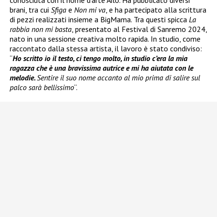
conosciuta con il nome d’arte Ailo. Ha pubblicato diversi
brani, tra cui
Sfiga
e
Non mi va
, e ha partecipato alla scrittura
di pezzi realizzati insieme a BigMama. Tra questi spicca
La
rabbia non mi basta
, presentato al Festival di Sanremo 2024,
nato in una sessione creativa molto rapida. In studio, come
raccontato dalla stessa artista, il lavoro è stato condiviso:
“
Ho scritto io il testo, ci tengo molto, in studio c’era la mia
ragazza che è una bravissima autrice e mi ha aiutata con le
melodie.
Sentire il suo nome accanto al mio prima di salire sul
palco sarà bellissimo
“.