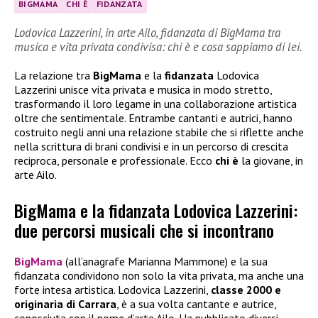
BIGMAMA
CHI È
FIDANZATA
Lodovica Lazzerini, in arte Ailo, fidanzata di BigMama tra
musica e vita privata condivisa: chi è e cosa sappiamo di lei.
La relazione tra
BigMama
e la
fidanzata
Lodovica
Lazzerini unisce vita privata e musica in modo stretto,
trasformando il loro legame in una collaborazione artistica
oltre che sentimentale. Entrambe cantanti e autrici, hanno
costruito negli anni una relazione stabile che si riflette anche
nella scrittura di brani condivisi e in un percorso di crescita
reciproca, personale e professionale. Ecco
chi è
la giovane, in
arte Ailo.
BigMama e la fidanzata Lodovica Lazzerini:
due percorsi musicali che si incontrano
BigMama
(all’anagrafe Marianna Mammone) e la sua
fidanzata condividono non solo la vita privata, ma anche una
forte intesa artistica. Lodovica Lazzerini,
classe 2000 e
originaria di Carrara
, è a sua volta cantante e autrice,