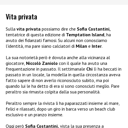
Vita privata
Sulla
vita privata
possiamo dire che
Sofia Costantini,
tentatrice di questa edizione di
Temptation Island
, ha
avuto dei fidanzati famosi. Su alcuni non conosciamo
l’identità, ma pare siano calciatori di
Milan
e
Inter
.
La sua notorietà però è dovuta anche alla vicinanza al
giocatore,
Niccolò Zaniolo
con il quale ha avuto una
frequentazione in passato. Il settimanale
Chi
lì ha beccati in
passato in un locale, la modella in quella circostanza aveva
fatto sapere di non averlo riconosciuto subito, ma poi
quando lui le ha detto di era si sono conosciuti meglio. Pare
peraltro sia rimasta colpita dalla sua personalità.
Peraltro sempre la rivista li ha paparazzati insieme al mare,
felici e rilassati, dopo un giro in barca verso un beach club
esclusivo e un pranzo insieme.
Oggi però
Sofia Costantini,
vista la sua presenza a