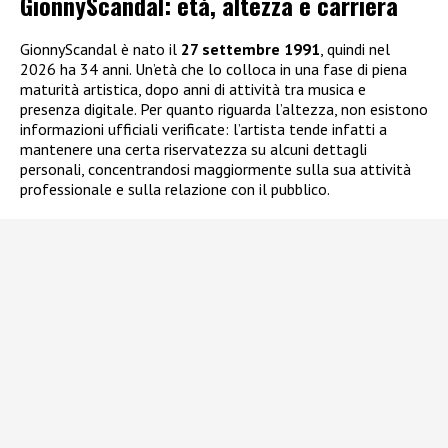
GionnyScandal: e
tà, altezza e carriera
GionnyScandal è nato il
27 settembre 1991
, quindi nel
2026 ha 34 anni. Un’età che lo colloca in una fase di piena
maturità artistica, dopo anni di attività tra musica e
presenza digitale. Per quanto riguarda l’altezza, non esistono
informazioni ufficiali verificate: l’artista tende infatti a
mantenere una certa riservatezza su alcuni dettagli
personali, concentrandosi maggiormente sulla sua attività
professionale e sulla relazione con il pubblico.