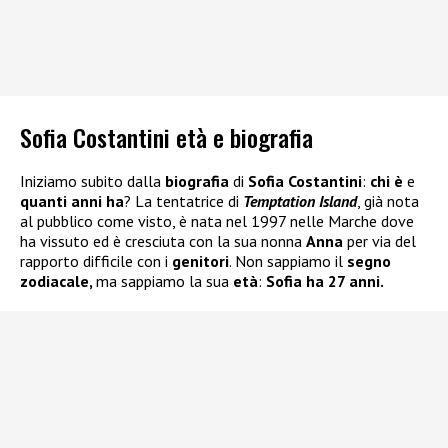
Sofia Costantini età e biografia
Iniziamo subito dalla
biografia
di
Sofia Costantini
:
chi è
e
quanti anni ha
? La tentatrice di
Temptation Island
, già nota
al pubblico come visto, è nata nel 1997 nelle Marche dove
ha vissuto ed è cresciuta con la sua nonna
Anna
per via del
rapporto difficile con i
genitori
. Non sappiamo il
segno
zodiacale,
ma sappiamo la sua
età
:
Sofia ha 27 anni.