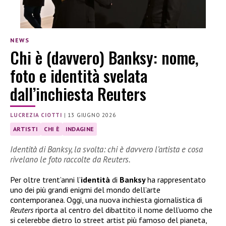
NEWS
Chi è (davvero) Banksy: nome,
foto e identità svelata
dall’inchiesta Reuters
LUCREZIA CIOTTI
|
13 GIUGNO 2026
ARTISTI
CHI È
INDAGINE
Identità di Banksy, la svolta: chi è davvero l’artista e cosa
rivelano le foto raccolte da Reuters.
Per oltre trent’anni l’
identità
di
Banksy
ha rappresentato
uno dei più grandi enigmi del mondo dell’arte
contemporanea. Oggi, una nuova inchiesta giornalistica di
Reuters
riporta al centro del dibattito il nome dell’uomo che
si celerebbe dietro lo street artist più famoso del pianeta,