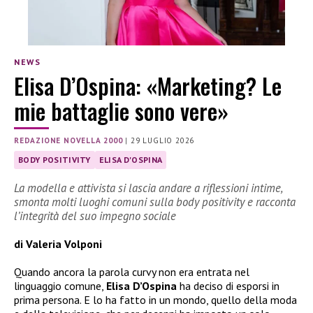
NEWS
Elisa D’Ospina: «Marketing? Le
mie battaglie sono vere»
REDAZIONE NOVELLA 2000
|
29 LUGLIO 2026
BODY POSITIVITY
ELISA D'OSPINA
La modella e attivista si lascia andare a riflessioni intime,
smonta molti luoghi comuni sulla body positivity e racconta
l’integrità del suo impegno sociale
di Valeria Volponi
Quando ancora la parola curvy non era entrata nel
linguaggio comune,
Elisa D’Ospina
ha deciso di esporsi in
prima persona. E lo ha fatto in un mondo, quello della moda