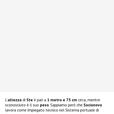
L’
altezza
di
Ste
è pari a
1 metro e 75 cm
circa, mentre
sconosciuto è il suo
peso
. Sappiamo però che
Socionovo
lavora come impiegato tecnico nel Sistema portuale di