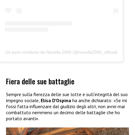
Un post condiviso da Novella 2000 (@novella2000_official)
Fiera delle sue battaglie
Sempre sulla fierezza delle sue lotte e sull’integrità del suo
impegno sociale,
Elisa D’Ospina
ha anche dichiarato: «Se mi
fossi fatta influenzare dal giudizio degli altri, non avrei mai
combattuto nemmeno un decimo delle battaglie che ho
portato avanti».