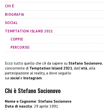
CHI È
BIOGRAFIA
SOCIAL
TEMPTATION ISLAND 2021
COPPIE
PERCORSO
Ecco tutto quello che c’è da sapere su
Stefano Socionovo
,
concorrente di
Temptation Island 2021
, dall’
età
, alla
partecipazione al reality, a dove seguirlo
sui
social
e
Instagram
.
Chi è Stefano Socionovo
Nome e Cognome
:
Stefano Socionovo
Data di nascita
: 29 aprile 1991