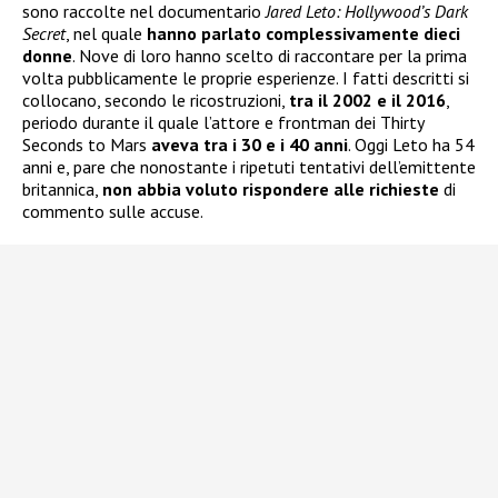
sono raccolte nel documentario
Jared Leto: Hollywood’s Dark
Secret
, nel quale
hanno parlato complessivamente dieci
donne
. Nove di loro hanno scelto di raccontare per la prima
volta pubblicamente le proprie esperienze. I fatti descritti si
collocano, secondo le ricostruzioni,
tra il 2002 e il 2016
,
periodo durante il quale l’attore e frontman dei Thirty
Seconds to Mars
aveva tra i 30 e i 40 anni
. Oggi Leto ha 54
anni e, pare che nonostante i ripetuti tentativi dell’emittente
britannica,
non abbia voluto rispondere alle richieste
di
commento sulle accuse.