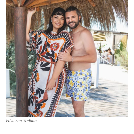
Elisa con Stefano