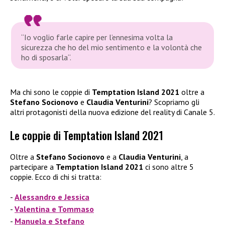
“Io voglio farle capire per l’ennesima volta la
sicurezza che ho del mio sentimento e la volontà che
ho di sposarla“.
Ma chi sono le coppie di
Temptation Island 2021
oltre a
Stefano Socionovo
e
Claudia Venturini
? Scopriamo gli
altri protagonisti della nuova edizione del reality di Canale 5.
Le coppie di Temptation Island 2021
Oltre a
Stefano Socionovo
e a
Claudia Venturini
, a
partecipare a
Temptation Island 2021
ci sono altre 5
coppie. Ecco di chi si tratta:
Alessandro e Jessica
Valentina e Tommaso
Manuela e Stefano