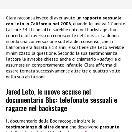
Clara racconta invece di aver avuto un
rapporto sessuale
con Leto in California nel 2006
, quando lei aveva 17 anni e
l’attore 34. Il contatto sarebbe nato nel backstage di un
concerto attraverso un conoscente dell’artista. La donna
ricorda una conversazione sull’età del consenso, che in
California era fissata a 18 anni, e sostiene che Leto avrebbe
minimizzato la questione. Secondo la sua testimonianza,
l’attore le avrebbe chiesto anche di chiamarlo «
daddy
» e di
assumere un comportamento infantile. Clara afferma di
essere tornata successivamente altre tre o quattro volte
nella sua abitazione.
Jared Leto, le nuove accuse nel
documentario Bbc: telefonate sessuali e
ragazze nel backstage
Il documentario della Bbc raccoglie inoltre le
testimonianze di altre donne
che descrivono
presunte