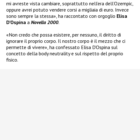
mi avreste vista cambiare, soprattutto nell’era dell’Ozempic,
oppure avrei potuto vendere corsi a migliaia di euro. Invece
sono sempre la stessa», ha raccontato con orgoglio
Elisa
D’Ospina
a
Novella 2000
.
«Non credo che possa esistere, per nessuno, il diritto di
ignorare il proprio corpo. Il nostro corpo è il mezzo che ci
permette di vivere», ha confessato Elisa D’Ospina sul
concetto della body neutrality e sul rispetto del proprio
fisico.