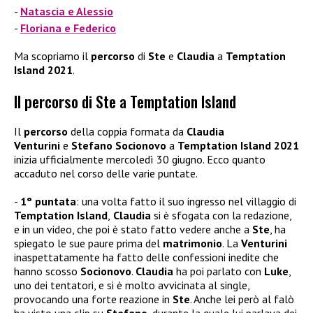
Natascia e Alessio
Floriana e Federico
Ma scopriamo il
percorso
di
Ste
e
Claudia
a
Temptation
Island 2021
.
Il percorso di Ste a Temptation Island
Il
percorso
della coppia formata da
Claudia
Venturini
e
Stefano Socionovo
a
Temptation Island 2021
inizia ufficialmente mercoledì 30 giugno. Ecco quanto
accaduto nel corso delle varie puntate.
1° puntata
: una volta fatto il suo ingresso nel villaggio di
Temptation Island
,
Claudia
si è sfogata con la redazione,
e in un video, che poi è stato fatto vedere anche a
Ste
, ha
spiegato le sue paure prima del
matrimonio
. La
Venturini
inaspettatamente ha fatto delle confessioni inedite che
hanno scosso
Socionovo
.
Claudia
ha poi parlato con
Luke
,
uno dei tentatori, e si è molto avvicinata al single,
provocando una forte reazione in
Ste
. Anche lei però al falò