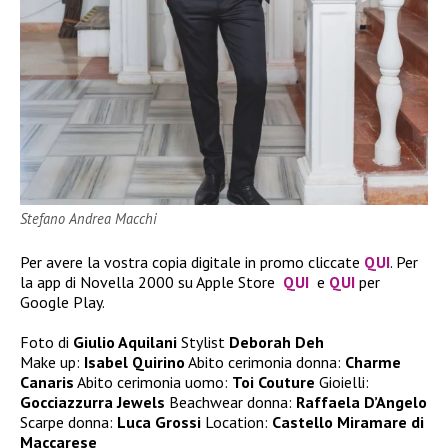
Stefano Andrea Macchi
Per avere la vostra copia digitale in promo cliccate
QUI
. Per
la app di Novella 2000 su Apple Store
QUI
e
QUI
per
Google Play.
Foto di
Giulio Aquilani
Stylist
Deborah Deh
Make up:
Isabel Quirino
Abito cerimonia donna:
Charme
Canaris
Abito cerimonia uomo:
Toi Couture
Gioielli:
Gocciazzurra Jewels
Beachwear donna:
Raffaela D’Angelo
Scarpe donna:
Luca Grossi
Location:
Castello Miramare di
Maccarese