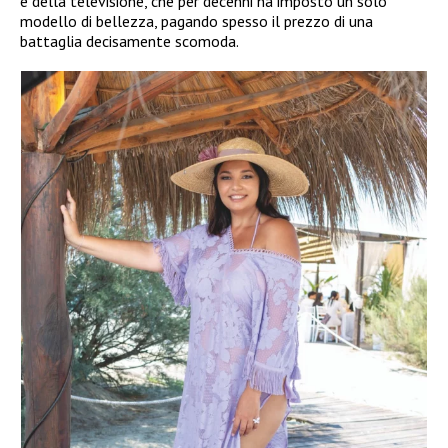
e della televisione, che per decenni ha imposto un solo
modello di bellezza, pagando spesso il prezzo di una
battaglia decisamente scomoda.