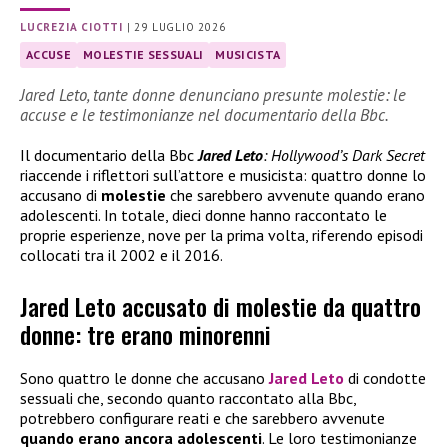
LUCREZIA CIOTTI
|
29 LUGLIO 2026
ACCUSE
MOLESTIE SESSUALI
MUSICISTA
Jared Leto, tante donne denunciano presunte molestie: le
accuse e le testimonianze nel documentario della Bbc.
Il documentario della Bbc
Jared Leto
: Hollywood’s Dark Secret
riaccende i riflettori sull’attore e musicista: quattro donne lo
accusano di
molestie
che sarebbero avvenute quando erano
adolescenti. In totale, dieci donne hanno raccontato le
proprie esperienze, nove per la prima volta, riferendo episodi
collocati tra il 2002 e il 2016.
Jared Leto accusato di molestie da quattro
donne: tre erano minorenni
Sono quattro le donne che accusano
Jared Leto
di condotte
sessuali che, secondo quanto raccontato alla Bbc,
potrebbero configurare reati e che sarebbero avvenute
quando erano ancora adolescenti
. Le loro testimonianze