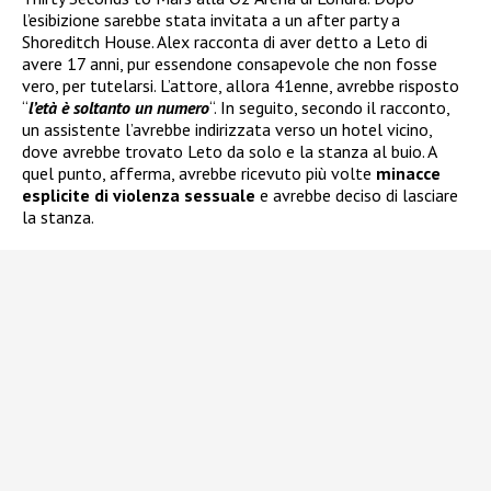
l’esibizione sarebbe stata invitata a un after party a
Shoreditch House. Alex racconta di aver detto a Leto di
avere 17 anni, pur essendone consapevole che non fosse
vero, per tutelarsi. L’attore, allora 41enne, avrebbe risposto
“
l’età è soltanto un numero
“. In seguito, secondo il racconto,
un assistente l’avrebbe indirizzata verso un hotel vicino,
dove avrebbe trovato Leto da solo e la stanza al buio. A
quel punto, afferma, avrebbe ricevuto più volte
minacce
esplicite di violenza sessuale
e avrebbe deciso di lasciare
la stanza.