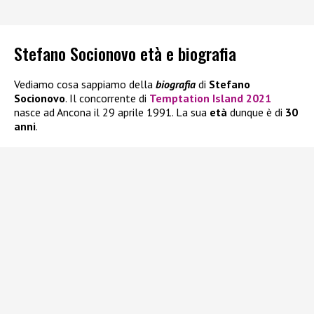
Stefano Socionovo età e biografia
Vediamo cosa sappiamo della
biografia
di
Stefano
Socionovo
. Il concorrente di
Temptation Island 2021
nasce ad Ancona il 29 aprile 1991. La sua
età
dunque è di
30
anni
.